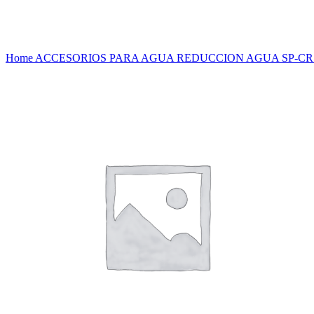
Haga Click para agrandar
Home
ACCESORIOS PARA AGUA
REDUCCION AGUA SP-C