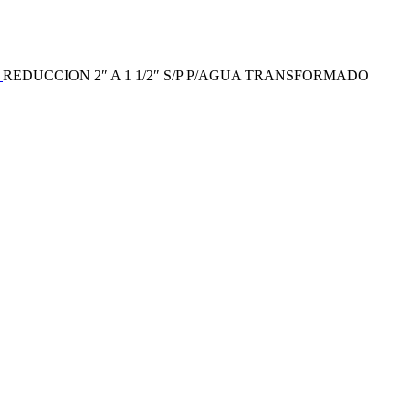
R
REDUCCION 2″ A 1 1/2″ S/P P/AGUA TRANSFORMADO