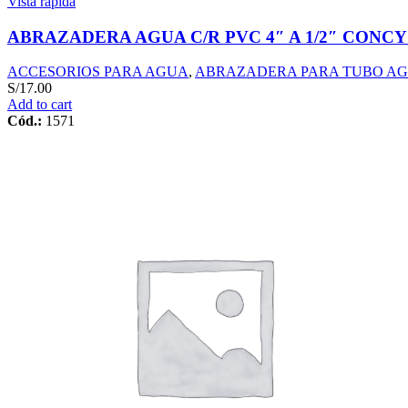
Vista rápida
ABRAZADERA AGUA C/R PVC 4″ A 1/2″ CONC
ACCESORIOS PARA AGUA
,
ABRAZADERA PARA TUBO A
S/
17.00
Add to cart
Cód.:
1571