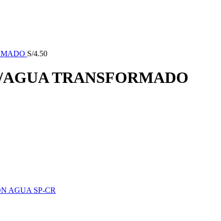
ORMADO
S/
4.50
P P/AGUA TRANSFORMADO
N AGUA SP-CR