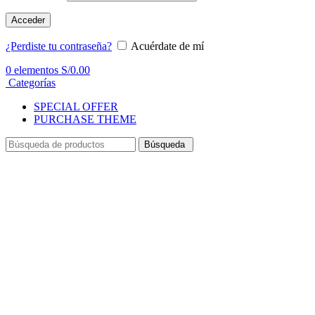
Acceder
¿Perdiste tu contraseña?
Acuérdate de mí
0
elementos
S/
0.00
Categorías
SPECIAL OFFER
PURCHASE THEME
Búsqueda