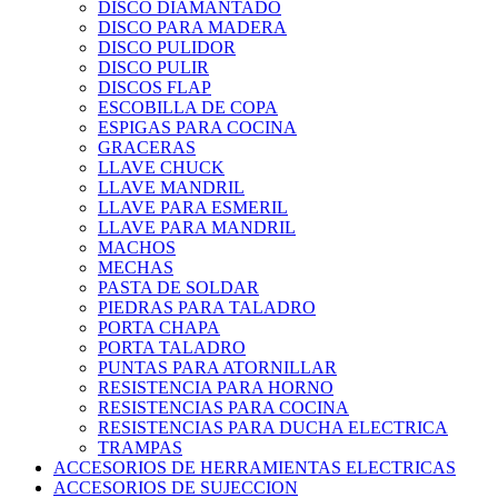
DISCO DIAMANTADO
DISCO PARA MADERA
DISCO PULIDOR
DISCO PULIR
DISCOS FLAP
ESCOBILLA DE COPA
ESPIGAS PARA COCINA
GRACERAS
LLAVE CHUCK
LLAVE MANDRIL
LLAVE PARA ESMERIL
LLAVE PARA MANDRIL
MACHOS
MECHAS
PASTA DE SOLDAR
PIEDRAS PARA TALADRO
PORTA CHAPA
PORTA TALADRO
PUNTAS PARA ATORNILLAR
RESISTENCIA PARA HORNO
RESISTENCIAS PARA COCINA
RESISTENCIAS PARA DUCHA ELECTRICA
TRAMPAS
ACCESORIOS DE HERRAMIENTAS ELECTRICAS
ACCESORIOS DE SUJECCION