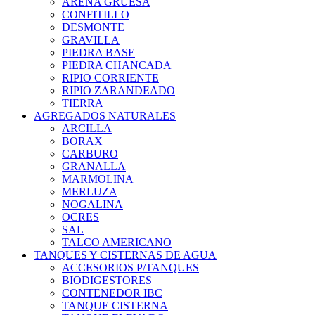
ARENA GRUESA
CONFITILLO
DESMONTE
GRAVILLA
PIEDRA BASE
PIEDRA CHANCADA
RIPIO CORRIENTE
RIPIO ZARANDEADO
TIERRA
AGREGADOS NATURALES
ARCILLA
BORAX
CARBURO
GRANALLA
MARMOLINA
MERLUZA
NOGALINA
OCRES
SAL
TALCO AMERICANO
TANQUES Y CISTERNAS DE AGUA
ACCESORIOS P/TANQUES
BIODIGESTORES
CONTENEDOR IBC
TANQUE CISTERNA