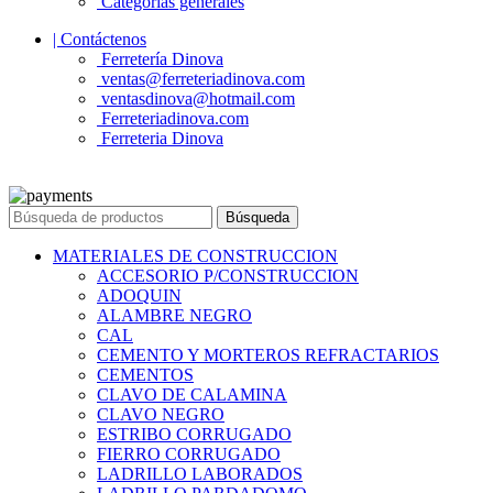
Categorías generales
| Contáctenos
Ferretería Dinova
ventas@ferreteriadinova.com
ventasdinova@hotmail.com
Ferreteriadinova.com
Ferreteria Dinova
© 2023 Ferreteria DINOVA
. Todos los derechos reservados.
Búsqueda
MATERIALES DE CONSTRUCCION
ACCESORIO P/CONSTRUCCION
ADOQUIN
ALAMBRE NEGRO
CAL
CEMENTO Y MORTEROS REFRACTARIOS
CEMENTOS
CLAVO DE CALAMINA
CLAVO NEGRO
ESTRIBO CORRUGADO
FIERRO CORRUGADO
LADRILLO LABORADOS