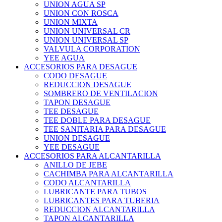
UNION AGUA SP
UNION CON ROSCA
UNION MIXTA
UNION UNIVERSAL CR
UNION UNIVERSAL SP
VALVULA CORPORATION
YEE AGUA
ACCESORIOS PARA DESAGUE
CODO DESAGUE
REDUCCION DESAGUE
SOMBRERO DE VENTILACION
TAPON DESAGUE
TEE DESAGUE
TEE DOBLE PARA DESAGUE
TEE SANITARIA PARA DESAGUE
UNION DESAGUE
YEE DESAGUE
ACCESORIOS PARA ALCANTARILLA
ANILLO DE JEBE
CACHIMBA PARA ALCANTARILLA
CODO ALCANTARILLA
LUBRICANTE PARA TUBOS
LUBRICANTES PARA TUBERIA
REDUCCION ALCANTARILLA
TAPON ALCANTARILLA