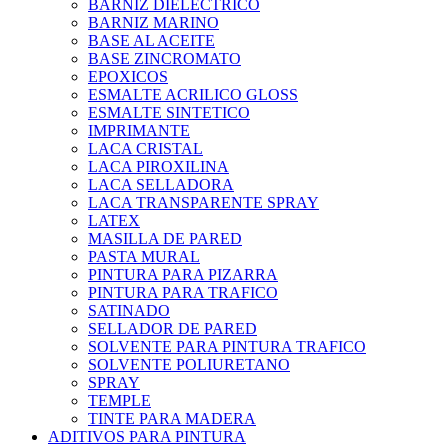
BARNIZ DIELECTRICO
BARNIZ MARINO
BASE AL ACEITE
BASE ZINCROMATO
EPOXICOS
ESMALTE ACRILICO GLOSS
ESMALTE SINTETICO
IMPRIMANTE
LACA CRISTAL
LACA PIROXILINA
LACA SELLADORA
LACA TRANSPARENTE SPRAY
LATEX
MASILLA DE PARED
PASTA MURAL
PINTURA PARA PIZARRA
PINTURA PARA TRAFICO
SATINADO
SELLADOR DE PARED
SOLVENTE PARA PINTURA TRAFICO
SOLVENTE POLIURETANO
SPRAY
TEMPLE
TINTE PARA MADERA
ADITIVOS PARA PINTURA