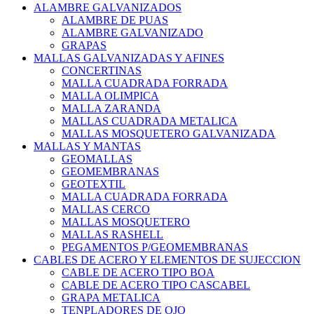
ALAMBRE GALVANIZADOS
ALAMBRE DE PUAS
ALAMBRE GALVANIZADO
GRAPAS
MALLAS GALVANIZADAS Y AFINES
CONCERTINAS
MALLA CUADRADA FORRADA
MALLA OLIMPICA
MALLA ZARANDA
MALLAS CUADRADA METALICA
MALLAS MOSQUETERO GALVANIZADA
MALLAS Y MANTAS
GEOMALLAS
GEOMEMBRANAS
GEOTEXTIL
MALLA CUADRADA FORRADA
MALLAS CERCO
MALLAS MOSQUETERO
MALLAS RASHELL
PEGAMENTOS P/GEOMEMBRANAS
CABLES DE ACERO Y ELEMENTOS DE SUJECCION
CABLE DE ACERO TIPO BOA
CABLE DE ACERO TIPO CASCABEL
GRAPA METALICA
TENPLADORES DE OJO