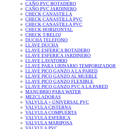
CAÑO PVC BOTADERO
CAÑO PVC JARDINERO
CHECK CANASTILLA
CHECK CANASTILLA PVC
CHECK CANASTILLA PVC
CHECK HORIZONTAL
CHECK T/RELOJ
DUCHA TELEFONO
LLAVE DUCHA
LLAVE ESFERICA BOTADERO
LLAVE ESFERICA JARDINERO
LLAVE LAVATORIO
LLAVE PARA URINARIO TEMPORIZADOR
LLAVE PICO GANZO A LA PARED
LLAVE PICO GANZO AL MUEBLE
LLAVE PICO GANZO FLEXIBLE
LLAVE PICO GANZO PVC A LA PARED
MANUBRIO PARA WATER
MEZCLADORAS
VALVULA + UNIVERSAL PVC
VALVULA CISTERNA
VALVULA COMPUERTA
VALVULA ESFERICA
VALVULA MARIPOSA
VALVULA PVC