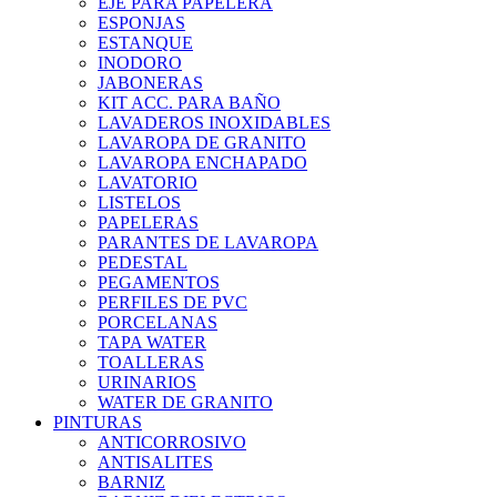
EJE PARA PAPELERA
ESPONJAS
ESTANQUE
INODORO
JABONERAS
KIT ACC. PARA BAÑO
LAVADEROS INOXIDABLES
LAVAROPA DE GRANITO
LAVAROPA ENCHAPADO
LAVATORIO
LISTELOS
PAPELERAS
PARANTES DE LAVAROPA
PEDESTAL
PEGAMENTOS
PERFILES DE PVC
PORCELANAS
TAPA WATER
TOALLERAS
URINARIOS
WATER DE GRANITO
PINTURAS
ANTICORROSIVO
ANTISALITES
BARNIZ