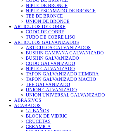
CODO DE BRONCE
NIPLE DE BRONCE
NIPLE ESCAMADO DE BRONCE
TEE DE BRONCE
UNION DE BRONCE
ARTICULOS DE COBRE
CODO DE COBRE
TUBO DE COBRE LISO
ARTICULOS GALVANIZADOS
ARTICULOS GALVANIZADOS
BUSHIN CAMPANA GALVANIZADO
BUSHIN GALVANIZADO
CODO GALVANIZADO
NIPLE GALVANIZADO
TAPON GALVANIZADO HEMBRA
TAPON GALVANIZADO MACHO
TEE GALVANIZADO
UNION GALVANIZADO
UNION UNIVERSAL GALVANIZADO
ABRASIVOS
ACABADOS
1/2 BAÑOS
BLOCK DE VIDRIO
CRUCETAS
CERAMICA