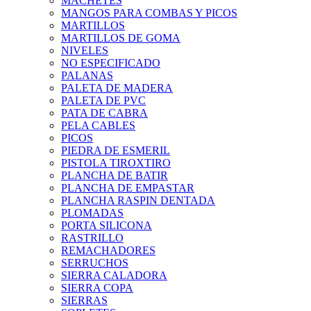
MACHETES
MANGOS PARA COMBAS Y PICOS
MARTILLOS
MARTILLOS DE GOMA
NIVELES
NO ESPECIFICADO
PALANAS
PALETA DE MADERA
PALETA DE PVC
PATA DE CABRA
PELA CABLES
PICOS
PIEDRA DE ESMERIL
PISTOLA TIROXTIRO
PLANCHA DE BATIR
PLANCHA DE EMPASTAR
PLANCHA RASPIN DENTADA
PLOMADAS
PORTA SILICONA
RASTRILLO
REMACHADORES
SERRUCHOS
SIERRA CALADORA
SIERRA COPA
SIERRAS