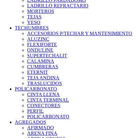
LADRILLO PARDADOMO
LADRILLO REFRACTARIO
MORTEROS
TEJAS
YESO
TECHUMBRES
ACCESORIOS P/TECHAR Y MANTENIMIENTO
ALUZINC
FLEXIFORTE
ONDULINE
SUPERTECHALIT
CALAMINA
CUMBRERAS
ETERNIT
TEJA ANDINA
TRASLUCIDOS
POLICARBONATO
CINTA LLENA
CINTA TERMINAL
CONECTORES
PERFIL
POLICARBONATO
AGREGADOS
AFIRMADO
ARENA FINA