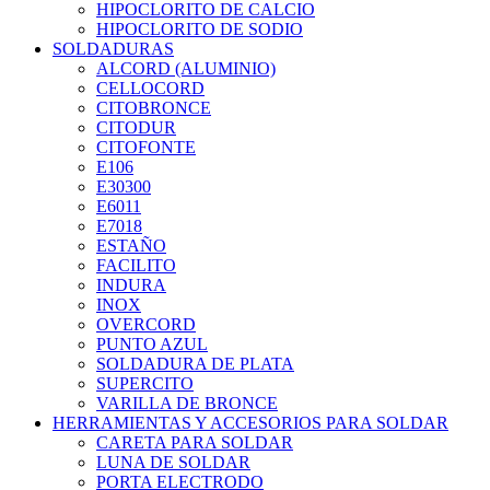
HIPOCLORITO DE CALCIO
HIPOCLORITO DE SODIO
SOLDADURAS
ALCORD (ALUMINIO)
CELLOCORD
CITOBRONCE
CITODUR
CITOFONTE
E106
E30300
E6011
E7018
ESTAÑO
FACILITO
INDURA
INOX
OVERCORD
PUNTO AZUL
SOLDADURA DE PLATA
SUPERCITO
VARILLA DE BRONCE
HERRAMIENTAS Y ACCESORIOS PARA SOLDAR
CARETA PARA SOLDAR
LUNA DE SOLDAR
PORTA ELECTRODO