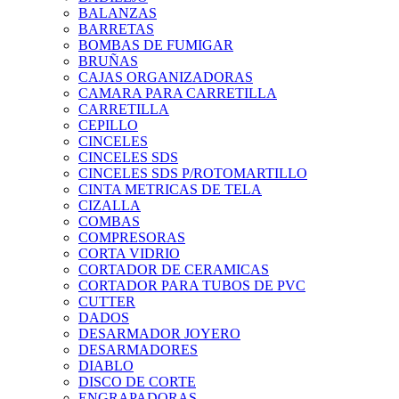
BALANZAS
BARRETAS
BOMBAS DE FUMIGAR
BRUÑAS
CAJAS ORGANIZADORAS
CAMARA PARA CARRETILLA
CARRETILLA
CEPILLO
CINCELES
CINCELES SDS
CINCELES SDS P/ROTOMARTILLO
CINTA METRICAS DE TELA
CIZALLA
COMBAS
COMPRESORAS
CORTA VIDRIO
CORTADOR DE CERAMICAS
CORTADOR PARA TUBOS DE PVC
CUTTER
DADOS
DESARMADOR JOYERO
DESARMADORES
DIABLO
DISCO DE CORTE
ENGRAPADORAS