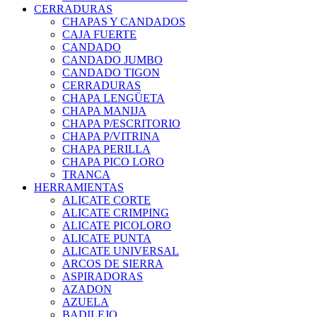
CERRADURAS
CHAPAS Y CANDADOS
CAJA FUERTE
CANDADO
CANDADO JUMBO
CANDADO TIGON
CERRADURAS
CHAPA LENGÜETA
CHAPA MANIJA
CHAPA P/ESCRITORIO
CHAPA P/VITRINA
CHAPA PERILLA
CHAPA PICO LORO
TRANCA
HERRAMIENTAS
ALICATE CORTE
ALICATE CRIMPING
ALICATE PICOLORO
ALICATE PUNTA
ALICATE UNIVERSAL
ARCOS DE SIERRA
ASPIRADORAS
AZADON
AZUELA
BADILEJO