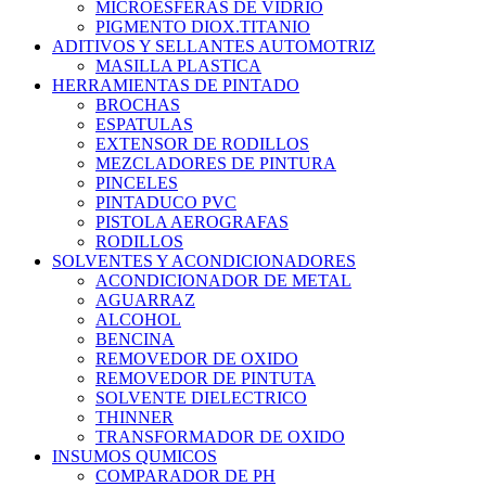
MICROESFERAS DE VIDRIO
PIGMENTO DIOX.TITANIO
ADITIVOS Y SELLANTES AUTOMOTRIZ
MASILLA PLASTICA
HERRAMIENTAS DE PINTADO
BROCHAS
ESPATULAS
EXTENSOR DE RODILLOS
MEZCLADORES DE PINTURA
PINCELES
PINTADUCO PVC
PISTOLA AEROGRAFAS
RODILLOS
SOLVENTES Y ACONDICIONADORES
ACONDICIONADOR DE METAL
AGUARRAZ
ALCOHOL
BENCINA
REMOVEDOR DE OXIDO
REMOVEDOR DE PINTUTA
SOLVENTE DIELECTRICO
THINNER
TRANSFORMADOR DE OXIDO
INSUMOS QUMICOS
COMPARADOR DE PH