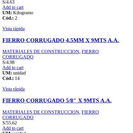
S/
4.63
Add to cart
UM:
Kilogramo
Cód.:
2
Vista rápida
FIERRO CORRUGADO 4.5MM X 9MTS A.A.
MATERIALES DE CONSTRUCCION
,
FIERRO
CORRUGADO
S/
4.98
Add to cart
UM:
unidad
Cód.:
14
Vista rápida
FIERRO CORRUGADO 5/8″ X 9MTS A.A.
MATERIALES DE CONSTRUCCION
,
FIERRO
CORRUGADO
S/
55.62
Add to cart