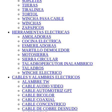
SOPLETES
TIJERAS
TIRALINEA
TORTOL
WINCHA PASA CABLE
WINCHAS
ZAPAPICOS
HERRAMIENTAS ELECTRICAS
AMOLADORAS
COCINA ELECTRICA
ESMERILADORAS
MARTILLO DEMOLEDOR
MOTOSIERRA
SIERRA CIRCULAR
TALADROPERCUTOR INALAMBRICO
TALADROS
WINCHE ELECTRICO
CABLES Y ALAMBRES ELECTRICOS
ALAMBRE TW
CABLE AUDIO VIDEO
CABLE AUTOMOTRIZ GPT
CABLE BICOLOR
CABLE COAXIAL
CABLE CONCENTRICO
CABLE DE COBRE DESNUDO