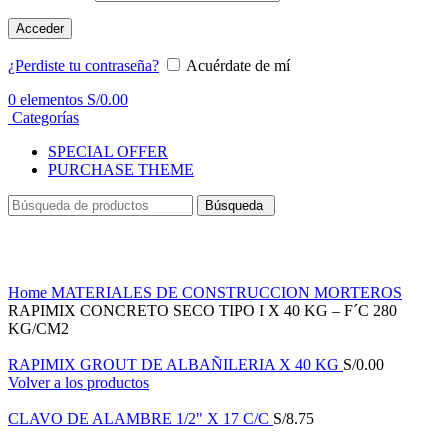
Acceder
¿Perdiste tu contraseña?
Acuérdate de mí
0
elementos
S/
0.00
Categorías
SPECIAL OFFER
PURCHASE THEME
Búsqueda
Haga Click para agrandar
Home
MATERIALES DE CONSTRUCCION
MORTEROS
RAPIMIX CONCRETO SECO TIPO I X 40 KG – F´C 280
KG/CM2
RAPIMIX GROUT DE ALBAÑILERIA X 40 KG
S/
0.00
Volver a los productos
CLAVO DE ALAMBRE 1/2" X 17 C/C
S/
8.75