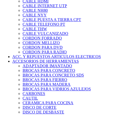
CABLE HDMI
CABLE INTERNET UTP
CABLE NH80
CABLE NYY
CABLE PUESTA A TIERRA CPT
CABLE TELEFONO PT
CABLE THW
CABLE VULCANIZADO
CORDON FORRADO
CORDON MELLIZO
CORDON PARA DVD
CORDON PARA RADIO
ACC. Y REPUESTOS ARTICULOS ELECTRICOS
ACCESORIOS DE HERRAMIENTAS
ADAPTADOR IMANTADO
BROCAS PARA CONCRETO
BROCAS PARA CONCRETO SDS
BROCAS PARA FIERRO
BROCAS PARA MADERA
BROCAS PARA VIDRIOS AZULEJOS
CARBONES
CAUTIL
CERAMICA PARA COCINA
DISCO DE CORTE
DISCO DE DESBASTE