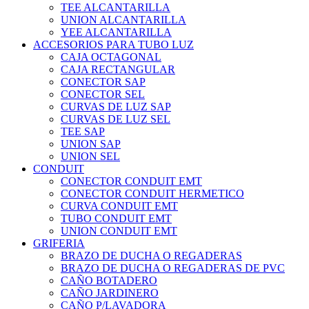
TEE ALCANTARILLA
UNION ALCANTARILLA
YEE ALCANTARILLA
ACCESORIOS PARA TUBO LUZ
CAJA OCTAGONAL
CAJA RECTANGULAR
CONECTOR SAP
CONECTOR SEL
CURVAS DE LUZ SAP
CURVAS DE LUZ SEL
TEE SAP
UNION SAP
UNION SEL
CONDUIT
CONECTOR CONDUIT EMT
CONECTOR CONDUIT HERMETICO
CURVA CONDUIT EMT
TUBO CONDUIT EMT
UNION CONDUIT EMT
GRIFERIA
BRAZO DE DUCHA O REGADERAS
BRAZO DE DUCHA O REGADERAS DE PVC
CAÑO BOTADERO
CAÑO JARDINERO
CAÑO P/LAVADORA