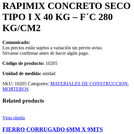
RAPIMIX CONCRETO SECO
TIPO I X 40 KG – F´C 280
KG/CM2
Comunicado:
Los precios están sujetos a variación sin previo aviso.
Sirvanse confirmar antes de hacer algún pago.
Código de producto:
10205
Unidad de medida:
unidad
SKU:
10205
Categories:
MATERIALES DE CONSTRUCCION
,
MORTEROS
Related products
Vista rápida
FIERRO CORRUGADO 6MM X 9MTS