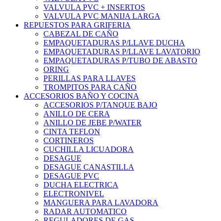
VALVULA PVC + INSERTOS
VALVULA PVC MANIJA LARGA
REPUESTOS PARA GRIFERIA
CABEZAL DE CAÑO
EMPAQUETADURAS P/LLAVE DUCHA
EMPAQUETADURAS P/LLAVE LAVATORIO
EMPAQUETADURAS P/TUBO DE ABASTO
ORING
PERILLAS PARA LLAVES
TROMPITOS PARA CAÑO
ACCESORIOS BAÑO Y COCINA
ACCESORIOS P/TANQUE BAJO
ANILLO DE CERA
ANILLO DE JEBE P/WATER
CINTA TEFLON
CORTINEROS
CUCHILLA LICUADORA
DESAGUE
DESAGUE CANASTILLA
DESAGUE PVC
DUCHA ELECTRICA
ELECTRONIVEL
MANGUERA PARA LAVADORA
RADAR AUTOMATICO
REGULADORES DE GAS