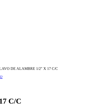
LAVO DE ALAMBRE 1/2″ X 17 C/C
M2
17 C/C