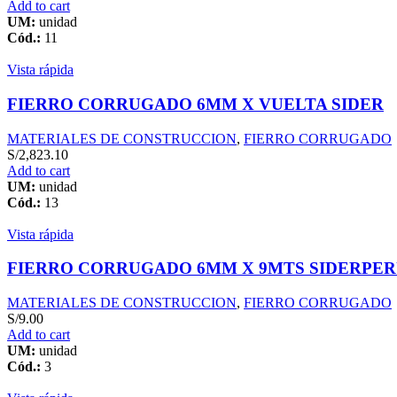
Add to cart
UM:
unidad
Cód.:
11
Vista rápida
FIERRO CORRUGADO 6MM X VUELTA SIDER
MATERIALES DE CONSTRUCCION
,
FIERRO CORRUGADO
S/
2,823.10
Add to cart
UM:
unidad
Cód.:
13
Vista rápida
FIERRO CORRUGADO 6MM X 9MTS SIDERPE
MATERIALES DE CONSTRUCCION
,
FIERRO CORRUGADO
S/
9.00
Add to cart
UM:
unidad
Cód.:
3