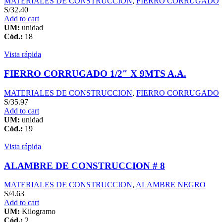
MATERIALES DE CONSTRUCCION
,
FIERRO CORRUGADO
S/
32.40
Add to cart
UM:
unidad
Cód.:
18
Vista rápida
FIERRO CORRUGADO 1/2″ X 9MTS A.A.
MATERIALES DE CONSTRUCCION
,
FIERRO CORRUGADO
S/
35.97
Add to cart
UM:
unidad
Cód.:
19
Vista rápida
ALAMBRE DE CONSTRUCCION # 8
MATERIALES DE CONSTRUCCION
,
ALAMBRE NEGRO
S/
4.63
Add to cart
UM:
Kilogramo
Cód.:
2