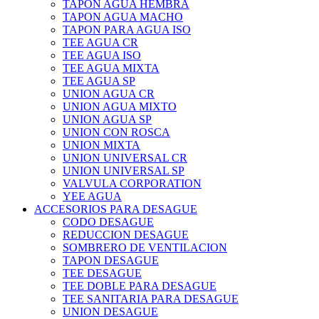
TAPON AGUA HEMBRA
TAPON AGUA MACHO
TAPON PARA AGUA ISO
TEE AGUA CR
TEE AGUA ISO
TEE AGUA MIXTA
TEE AGUA SP
UNION AGUA CR
UNION AGUA MIXTO
UNION AGUA SP
UNION CON ROSCA
UNION MIXTA
UNION UNIVERSAL CR
UNION UNIVERSAL SP
VALVULA CORPORATION
YEE AGUA
ACCESORIOS PARA DESAGUE
CODO DESAGUE
REDUCCION DESAGUE
SOMBRERO DE VENTILACION
TAPON DESAGUE
TEE DESAGUE
TEE DOBLE PARA DESAGUE
TEE SANITARIA PARA DESAGUE
UNION DESAGUE