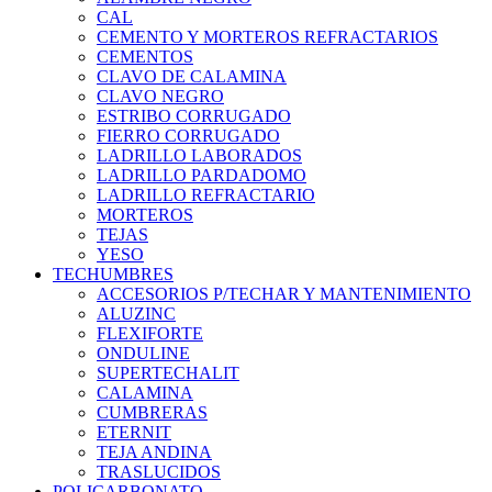
CAL
CEMENTO Y MORTEROS REFRACTARIOS
CEMENTOS
CLAVO DE CALAMINA
CLAVO NEGRO
ESTRIBO CORRUGADO
FIERRO CORRUGADO
LADRILLO LABORADOS
LADRILLO PARDADOMO
LADRILLO REFRACTARIO
MORTEROS
TEJAS
YESO
TECHUMBRES
ACCESORIOS P/TECHAR Y MANTENIMIENTO
ALUZINC
FLEXIFORTE
ONDULINE
SUPERTECHALIT
CALAMINA
CUMBRERAS
ETERNIT
TEJA ANDINA
TRASLUCIDOS
POLICARBONATO