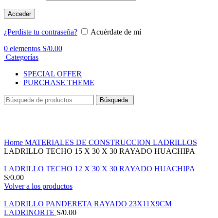
Acceder
¿Perdiste tu contraseña?
Acuérdate de mí
0
elementos
S/
0.00
Categorías
SPECIAL OFFER
PURCHASE THEME
Búsqueda
Haga Click para agrandar
Home
MATERIALES DE CONSTRUCCION
LADRILLOS
LADRILLO TECHO 15 X 30 X 30 RAYADO HUACHIPA
LADRILLO TECHO 12 X 30 X 30 RAYADO HUACHIPA
S/
0.00
Volver a los productos
LADRILLO PANDERETA RAYADO 23X11X9CM
LADRINORTE
S/
0.00