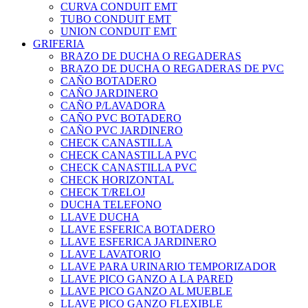
CURVA CONDUIT EMT
TUBO CONDUIT EMT
UNION CONDUIT EMT
GRIFERIA
BRAZO DE DUCHA O REGADERAS
BRAZO DE DUCHA O REGADERAS DE PVC
CAÑO BOTADERO
CAÑO JARDINERO
CAÑO P/LAVADORA
CAÑO PVC BOTADERO
CAÑO PVC JARDINERO
CHECK CANASTILLA
CHECK CANASTILLA PVC
CHECK CANASTILLA PVC
CHECK HORIZONTAL
CHECK T/RELOJ
DUCHA TELEFONO
LLAVE DUCHA
LLAVE ESFERICA BOTADERO
LLAVE ESFERICA JARDINERO
LLAVE LAVATORIO
LLAVE PARA URINARIO TEMPORIZADOR
LLAVE PICO GANZO A LA PARED
LLAVE PICO GANZO AL MUEBLE
LLAVE PICO GANZO FLEXIBLE