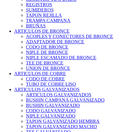
REGISTROS
SUMIDEROS
TAPON REJILLA
TRAMPA CAMPANA
BRUÑAS
ARTICULOS DE BRONCE
ACOPLES Y CONECTORES DE BRONCE
ADAPTADOR DE BRONCE
CODO DE BRONCE
NIPLE DE BRONCE
NIPLE ESCAMADO DE BRONCE
TEE DE BRONCE
UNION DE BRONCE
ARTICULOS DE COBRE
CODO DE COBRE
TUBO DE COBRE LISO
ARTICULOS GALVANIZADOS
ARTICULOS GALVANIZADOS
BUSHIN CAMPANA GALVANIZADO
BUSHIN GALVANIZADO
CODO GALVANIZADO
NIPLE GALVANIZADO
TAPON GALVANIZADO HEMBRA
TAPON GALVANIZADO MACHO
TEE GALVANIZADO