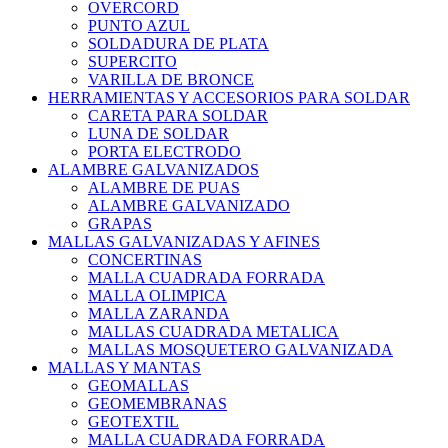
OVERCORD
PUNTO AZUL
SOLDADURA DE PLATA
SUPERCITO
VARILLA DE BRONCE
HERRAMIENTAS Y ACCESORIOS PARA SOLDAR
CARETA PARA SOLDAR
LUNA DE SOLDAR
PORTA ELECTRODO
ALAMBRE GALVANIZADOS
ALAMBRE DE PUAS
ALAMBRE GALVANIZADO
GRAPAS
MALLAS GALVANIZADAS Y AFINES
CONCERTINAS
MALLA CUADRADA FORRADA
MALLA OLIMPICA
MALLA ZARANDA
MALLAS CUADRADA METALICA
MALLAS MOSQUETERO GALVANIZADA
MALLAS Y MANTAS
GEOMALLAS
GEOMEMBRANAS
GEOTEXTIL
MALLA CUADRADA FORRADA