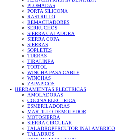
PLOMADAS
PORTA SILICONA
RASTRILLO
REMACHADORES
SERRUCHOS
SIERRA CALADORA
SIERRA COPA
SIERRAS
SOPLETES
TIJERAS
TIRALINEA
TORTOL
WINCHA PASA CABLE
WINCHAS
ZAPAPICOS
HERRAMIENTAS ELECTRICAS
AMOLADORAS
COCINA ELECTRICA
ESMERILADORAS
MARTILLO DEMOLEDOR
MOTOSIERRA
SIERRA CIRCULAR
TALADROPERCUTOR INALAMBRICO
TALADROS