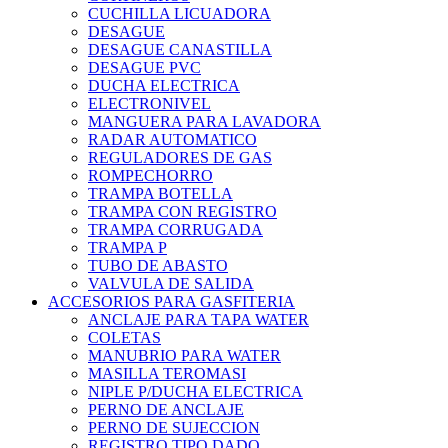
CUCHILLA LICUADORA
DESAGUE
DESAGUE CANASTILLA
DESAGUE PVC
DUCHA ELECTRICA
ELECTRONIVEL
MANGUERA PARA LAVADORA
RADAR AUTOMATICO
REGULADORES DE GAS
ROMPECHORRO
TRAMPA BOTELLA
TRAMPA CON REGISTRO
TRAMPA CORRUGADA
TRAMPA P
TUBO DE ABASTO
VALVULA DE SALIDA
ACCESORIOS PARA GASFITERIA
ANCLAJE PARA TAPA WATER
COLETAS
MANUBRIO PARA WATER
MASILLA TEROMASI
NIPLE P/DUCHA ELECTRICA
PERNO DE ANCLAJE
PERNO DE SUJECCION
REGISTRO TIPO DADO