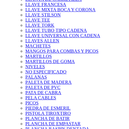
LLAVE FRANCESA
LLAVE MIXTA BOCA Y CORONA
LLAVE STILSON
LLAVE TEE
LLAVE TORK
LLAVE TUBO TIPO CADENA
LLAVE UNIVERSAL CON CADENA
LLAVES ALLEN
MACHETES
MANGOS PARA COMBAS Y PICOS
MARTILLOS
MARTILLOS DE GOMA
NIVELES
NO ESPECIFICADO
PALANAS
PALETA DE MADERA
PALETA DE PVC
PATA DE CABRA
PELA CABLES
PICOS
PIEDRA DE ESMERIL
PISTOLA TIROXTIRO
PLANCHA DE BATIR
PLANCHA DE EMPASTAR
PLANCHA RASPIN DENTADA