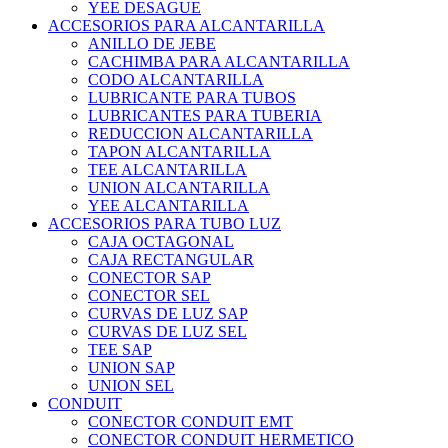
YEE DESAGUE
ACCESORIOS PARA ALCANTARILLA
ANILLO DE JEBE
CACHIMBA PARA ALCANTARILLA
CODO ALCANTARILLA
LUBRICANTE PARA TUBOS
LUBRICANTES PARA TUBERIA
REDUCCION ALCANTARILLA
TAPON ALCANTARILLA
TEE ALCANTARILLA
UNION ALCANTARILLA
YEE ALCANTARILLA
ACCESORIOS PARA TUBO LUZ
CAJA OCTAGONAL
CAJA RECTANGULAR
CONECTOR SAP
CONECTOR SEL
CURVAS DE LUZ SAP
CURVAS DE LUZ SEL
TEE SAP
UNION SAP
UNION SEL
CONDUIT
CONECTOR CONDUIT EMT
CONECTOR CONDUIT HERMETICO