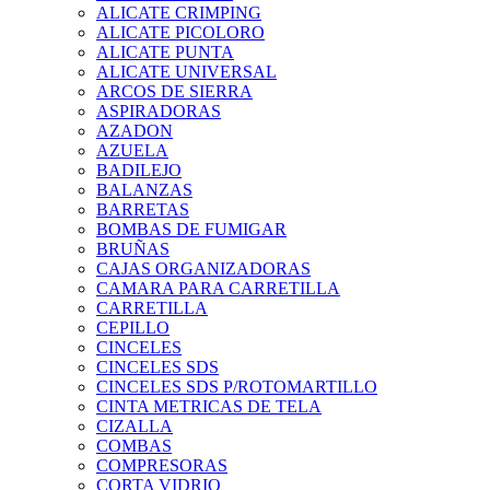
ALICATE CRIMPING
ALICATE PICOLORO
ALICATE PUNTA
ALICATE UNIVERSAL
ARCOS DE SIERRA
ASPIRADORAS
AZADON
AZUELA
BADILEJO
BALANZAS
BARRETAS
BOMBAS DE FUMIGAR
BRUÑAS
CAJAS ORGANIZADORAS
CAMARA PARA CARRETILLA
CARRETILLA
CEPILLO
CINCELES
CINCELES SDS
CINCELES SDS P/ROTOMARTILLO
CINTA METRICAS DE TELA
CIZALLA
COMBAS
COMPRESORAS
CORTA VIDRIO