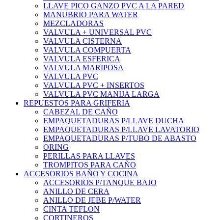
LLAVE PICO GANZO PVC A LA PARED
MANUBRIO PARA WATER
MEZCLADORAS
VALVULA + UNIVERSAL PVC
VALVULA CISTERNA
VALVULA COMPUERTA
VALVULA ESFERICA
VALVULA MARIPOSA
VALVULA PVC
VALVULA PVC + INSERTOS
VALVULA PVC MANIJA LARGA
REPUESTOS PARA GRIFERIA
CABEZAL DE CAÑO
EMPAQUETADURAS P/LLAVE DUCHA
EMPAQUETADURAS P/LLAVE LAVATORIO
EMPAQUETADURAS P/TUBO DE ABASTO
ORING
PERILLAS PARA LLAVES
TROMPITOS PARA CAÑO
ACCESORIOS BAÑO Y COCINA
ACCESORIOS P/TANQUE BAJO
ANILLO DE CERA
ANILLO DE JEBE P/WATER
CINTA TEFLON
CORTINEROS