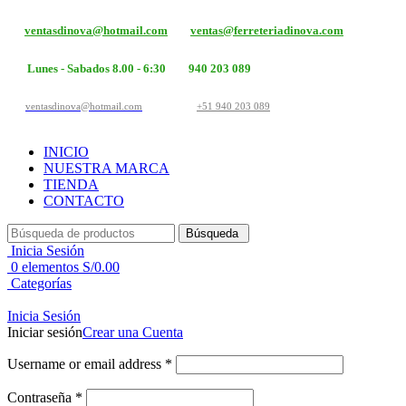
ventasdinova@hotmail.com
ventas@ferreteriadinova.com
Lunes - Sabados 8.00 - 6:30
940 203 089
ventasdinova@hotmail.com
+51 940 203 089
INICIO
NUESTRA MARCA
TIENDA
CONTACTO
Búsqueda
Inicia Sesión
0
elementos
S/
0.00
Categorías
Inicia Sesión
Iniciar sesión
Crear una Cuenta
Username or email address
*
Contraseña
*