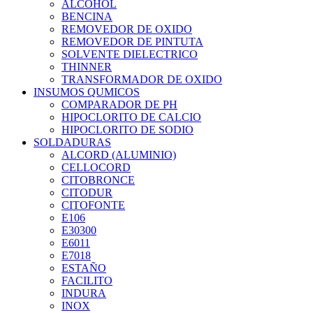
ALCOHOL
BENCINA
REMOVEDOR DE OXIDO
REMOVEDOR DE PINTUTA
SOLVENTE DIELECTRICO
THINNER
TRANSFORMADOR DE OXIDO
INSUMOS QUMICOS
COMPARADOR DE PH
HIPOCLORITO DE CALCIO
HIPOCLORITO DE SODIO
SOLDADURAS
ALCORD (ALUMINIO)
CELLOCORD
CITOBRONCE
CITODUR
CITOFONTE
E106
E30300
E6011
E7018
ESTAÑO
FACILITO
INDURA
INOX