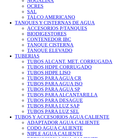
NOGALINA
OCRES
SAL
TALCO AMERICANO
TANQUES Y CISTERNAS DE AGUA
ACCESORIOS P/TANQUES
BIODIGESTORES
CONTENEDOR IBC
TANQUE CISTERNA
TANQUE ELEVADO
TUBERIAS
TUBOS ALCANT. MET. CORRUGADA
TUBOS HDPE CORRUGADO
TUBOS HDPE LISO
TUBOS PARA AGUA CR
TUBOS PARA AGUA ISO
TUBOS PARA AGUA SP
TUBOS PARA ALCANTARILLA
TUBOS PARA DESAGUE
TUBOS PARA LUZ SAP
TUBOS PARA LUZ SEL
TUBOS Y ACCESORIOS AGUA CALIENTE
ADAPTADOR AGUA CALIENTE
CODO AGUA CALIENTE
NIPLE AGUA CALIENTE