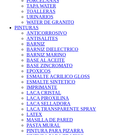
PORCELANAS
TAPA WATER
TOALLERAS
URINARIOS
WATER DE GRANITO
PINTURAS
ANTICORROSIVO
ANTISALITES
BARNIZ
BARNIZ DIELECTRICO
BARNIZ MARINO
BASE AL ACEITE
BASE ZINCROMATO
EPOXICOS
ESMALTE ACRILICO GLOSS
ESMALTE SINTETICO
IMPRIMANTE
LACA CRISTAL
LACA PIROXILINA
LACA SELLADORA
LACA TRANSPARENTE SPRAY
LATEX
MASILLA DE PARED
PASTA MURAL
PINTURA PARA PIZARRA