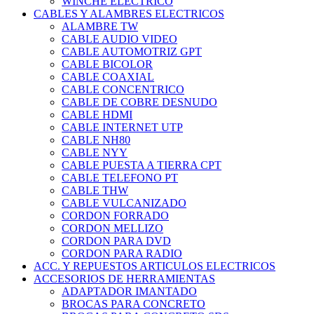
WINCHE ELECTRICO
CABLES Y ALAMBRES ELECTRICOS
ALAMBRE TW
CABLE AUDIO VIDEO
CABLE AUTOMOTRIZ GPT
CABLE BICOLOR
CABLE COAXIAL
CABLE CONCENTRICO
CABLE DE COBRE DESNUDO
CABLE HDMI
CABLE INTERNET UTP
CABLE NH80
CABLE NYY
CABLE PUESTA A TIERRA CPT
CABLE TELEFONO PT
CABLE THW
CABLE VULCANIZADO
CORDON FORRADO
CORDON MELLIZO
CORDON PARA DVD
CORDON PARA RADIO
ACC. Y REPUESTOS ARTICULOS ELECTRICOS
ACCESORIOS DE HERRAMIENTAS
ADAPTADOR IMANTADO
BROCAS PARA CONCRETO