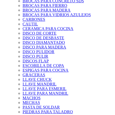
BROCAS PARA CONCRETO SDS
BROCAS PARA FIERRO
BROCAS PARA MADERA
BROCAS PARA VIDRIOS AZULEJOS
CARBONES
CAUTIL
CERAMICA PARA COCINA
DISCO DE CORTE
DISCO DE DESBASTE
DISCO DIAMANTADO
DISCO PARA MADERA
DISCO PULIDOR
DISCO PULIR
DISCOS FLAP
ESCOBILLA DE COPA
ESPIGAS PARA COCINA
GRACERAS
LLAVE CHUCK
LLAVE MANDRIL
LLAVE PARA ESMERIL
LLAVE PARA MANDRIL
MACHOS
MECHAS
PASTA DE SOLDAR
PIEDRAS PARA TALADRO