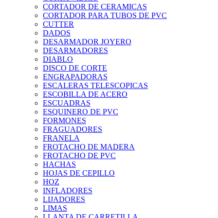
CORTADOR DE CERAMICAS
CORTADOR PARA TUBOS DE PVC
CUTTER
DADOS
DESARMADOR JOYERO
DESARMADORES
DIABLO
DISCO DE CORTE
ENGRAPADORAS
ESCALERAS TELESCOPICAS
ESCOBILLA DE ACERO
ESCUADRAS
ESQUINERO DE PVC
FORMONES
FRAGUADORES
FRANELA
FROTACHO DE MADERA
FROTACHO DE PVC
HACHAS
HOJAS DE CEPILLO
HOZ
INFLADORES
LIJADORES
LIMAS
LLANTA DE CARRETILLA