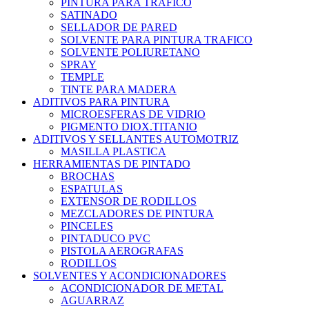
PINTURA PARA TRAFICO
SATINADO
SELLADOR DE PARED
SOLVENTE PARA PINTURA TRAFICO
SOLVENTE POLIURETANO
SPRAY
TEMPLE
TINTE PARA MADERA
ADITIVOS PARA PINTURA
MICROESFERAS DE VIDRIO
PIGMENTO DIOX.TITANIO
ADITIVOS Y SELLANTES AUTOMOTRIZ
MASILLA PLASTICA
HERRAMIENTAS DE PINTADO
BROCHAS
ESPATULAS
EXTENSOR DE RODILLOS
MEZCLADORES DE PINTURA
PINCELES
PINTADUCO PVC
PISTOLA AEROGRAFAS
RODILLOS
SOLVENTES Y ACONDICIONADORES
ACONDICIONADOR DE METAL
AGUARRAZ