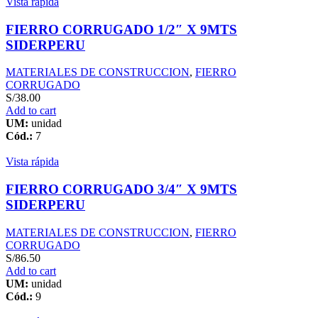
Vista rápida
quantity
FIERRO CORRUGADO 1/2″ X 9MTS
SIDERPERU
MATERIALES DE CONSTRUCCION
,
FIERRO
CORRUGADO
S/
38.00
Add to cart
UM:
unidad
Cód.:
7
Vista rápida
FIERRO CORRUGADO 3/4″ X 9MTS
SIDERPERU
MATERIALES DE CONSTRUCCION
,
FIERRO
CORRUGADO
S/
86.50
Add to cart
UM:
unidad
Cód.:
9