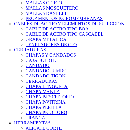
MALLAS CERCO
MALLAS MOSQUETERO
MALLAS RASHELL
PEGAMENTOS P/GEOMEMBRANAS
CABLES DE ACERO Y ELEMENTOS DE SUJECCION
CABLE DE ACERO TIPO BOA
CABLE DE ACERO TIPO CASCABEL
GRAPA METALICA
TENPLADORES DE OJO
CERRADURAS
CHAPAS Y CANDADOS
CAJA FUERTE
CANDADO
CANDADO JUMBO
CANDADO TIGON
CERRADURAS
CHAPA LENGÜETA
CHAPA MANIJA
CHAPA P/ESCRITORIO
CHAPA P/VITRINA
CHAPA PERILLA
CHAPA PICO LORO
TRANCA
HERRAMIENTAS
ALICATE CORTE