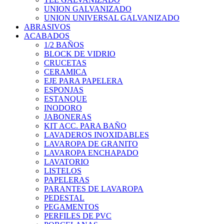
UNION GALVANIZADO
UNION UNIVERSAL GALVANIZADO
ABRASIVOS
ACABADOS
1/2 BAÑOS
BLOCK DE VIDRIO
CRUCETAS
CERAMICA
EJE PARA PAPELERA
ESPONJAS
ESTANQUE
INODORO
JABONERAS
KIT ACC. PARA BAÑO
LAVADEROS INOXIDABLES
LAVAROPA DE GRANITO
LAVAROPA ENCHAPADO
LAVATORIO
LISTELOS
PAPELERAS
PARANTES DE LAVAROPA
PEDESTAL
PEGAMENTOS
PERFILES DE PVC