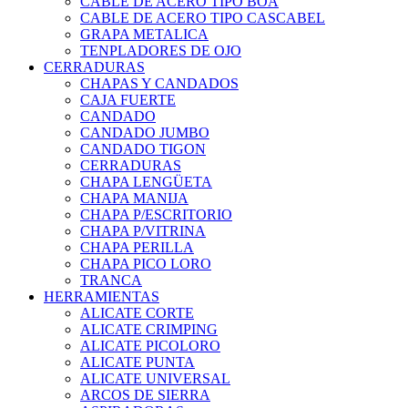
CABLE DE ACERO TIPO BOA
CABLE DE ACERO TIPO CASCABEL
GRAPA METALICA
TENPLADORES DE OJO
CERRADURAS
CHAPAS Y CANDADOS
CAJA FUERTE
CANDADO
CANDADO JUMBO
CANDADO TIGON
CERRADURAS
CHAPA LENGÜETA
CHAPA MANIJA
CHAPA P/ESCRITORIO
CHAPA P/VITRINA
CHAPA PERILLA
CHAPA PICO LORO
TRANCA
HERRAMIENTAS
ALICATE CORTE
ALICATE CRIMPING
ALICATE PICOLORO
ALICATE PUNTA
ALICATE UNIVERSAL
ARCOS DE SIERRA