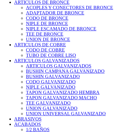
ARTICULOS DE BRONCE
ACOPLES Y CONECTORES DE BRONCE
ADAPTADOR DE BRONCE
CODO DE BRONCE
NIPLE DE BRONCE
NIPLE ESCAMADO DE BRONCE
TEE DE BRONCE
UNION DE BRONCE
ARTICULOS DE COBRE
CODO DE COBRE
TUBO DE COBRE LISO
ARTICULOS GALVANIZADOS
ARTICULOS GALVANIZADOS
BUSHIN CAMPANA GALVANIZADO
BUSHIN GALVANIZADO
CODO GALVANIZADO
NIPLE GALVANIZADO
TAPON GALVANIZADO HEMBRA
TAPON GALVANIZADO MACHO
TEE GALVANIZADO
UNION GALVANIZADO
UNION UNIVERSAL GALVANIZADO
ABRASIVOS
ACABADOS
1/2 BAÑOS