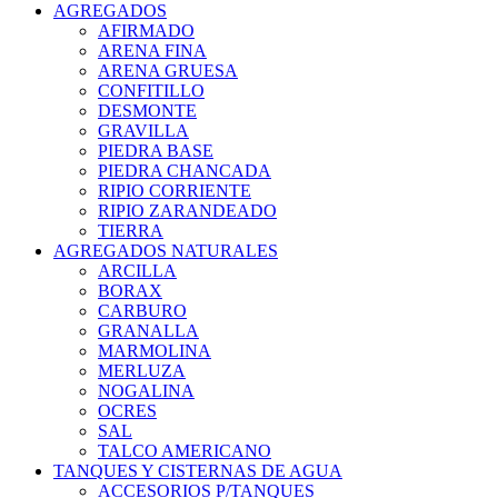
AGREGADOS
AFIRMADO
ARENA FINA
ARENA GRUESA
CONFITILLO
DESMONTE
GRAVILLA
PIEDRA BASE
PIEDRA CHANCADA
RIPIO CORRIENTE
RIPIO ZARANDEADO
TIERRA
AGREGADOS NATURALES
ARCILLA
BORAX
CARBURO
GRANALLA
MARMOLINA
MERLUZA
NOGALINA
OCRES
SAL
TALCO AMERICANO
TANQUES Y CISTERNAS DE AGUA
ACCESORIOS P/TANQUES