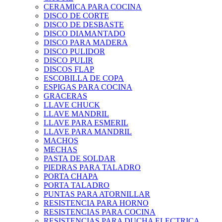
CERAMICA PARA COCINA
DISCO DE CORTE
DISCO DE DESBASTE
DISCO DIAMANTADO
DISCO PARA MADERA
DISCO PULIDOR
DISCO PULIR
DISCOS FLAP
ESCOBILLA DE COPA
ESPIGAS PARA COCINA
GRACERAS
LLAVE CHUCK
LLAVE MANDRIL
LLAVE PARA ESMERIL
LLAVE PARA MANDRIL
MACHOS
MECHAS
PASTA DE SOLDAR
PIEDRAS PARA TALADRO
PORTA CHAPA
PORTA TALADRO
PUNTAS PARA ATORNILLAR
RESISTENCIA PARA HORNO
RESISTENCIAS PARA COCINA
RESISTENCIAS PARA DUCHA ELECTRICA