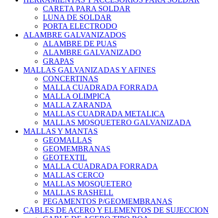
CARETA PARA SOLDAR
LUNA DE SOLDAR
PORTA ELECTRODO
ALAMBRE GALVANIZADOS
ALAMBRE DE PUAS
ALAMBRE GALVANIZADO
GRAPAS
MALLAS GALVANIZADAS Y AFINES
CONCERTINAS
MALLA CUADRADA FORRADA
MALLA OLIMPICA
MALLA ZARANDA
MALLAS CUADRADA METALICA
MALLAS MOSQUETERO GALVANIZADA
MALLAS Y MANTAS
GEOMALLAS
GEOMEMBRANAS
GEOTEXTIL
MALLA CUADRADA FORRADA
MALLAS CERCO
MALLAS MOSQUETERO
MALLAS RASHELL
PEGAMENTOS P/GEOMEMBRANAS
CABLES DE ACERO Y ELEMENTOS DE SUJECCION