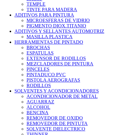
TEMPLE
TINTE PARA MADERA
ADITIVOS PARA PINTURA
MICROESFERAS DE VIDRIO
PIGMENTO DIOX.TITANIO
ADITIVOS Y SELLANTES AUTOMOTRIZ
MASILLA PLASTICA
HERRAMIENTAS DE PINTADO
BROCHAS
ESPATULAS
EXTENSOR DE RODILLOS
MEZCLADORES DE PINTURA
PINCELES
PINTADUCO PVC
PISTOLA AEROGRAFAS
RODILLOS
SOLVENTES Y ACONDICIONADORES
ACONDICIONADOR DE METAL
AGUARRAZ
ALCOHOL
BENCINA
REMOVEDOR DE OXIDO
REMOVEDOR DE PINTUTA
SOLVENTE DIELECTRICO
THINNER