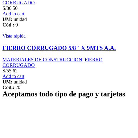
CORRUGADO
S/
86.50
Add to cart
UM:
unidad
Cód.:
9
Vista rápida
FIERRO CORRUGADO 5/8″ X 9MTS A.A.
MATERIALES DE CONSTRUCCION
,
FIERRO
CORRUGADO
S/
55.62
Add to cart
UM:
unidad
Cód.:
20
Aceptamos todo tipo de pago y tarjetas