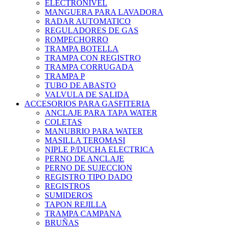
ELECTRONIVEL
MANGUERA PARA LAVADORA
RADAR AUTOMATICO
REGULADORES DE GAS
ROMPECHORRO
TRAMPA BOTELLA
TRAMPA CON REGISTRO
TRAMPA CORRUGADA
TRAMPA P
TUBO DE ABASTO
VALVULA DE SALIDA
ACCESORIOS PARA GASFITERIA
ANCLAJE PARA TAPA WATER
COLETAS
MANUBRIO PARA WATER
MASILLA TEROMASI
NIPLE P/DUCHA ELECTRICA
PERNO DE ANCLAJE
PERNO DE SUJECCION
REGISTRO TIPO DADO
REGISTROS
SUMIDEROS
TAPON REJILLA
TRAMPA CAMPANA
BRUÑAS