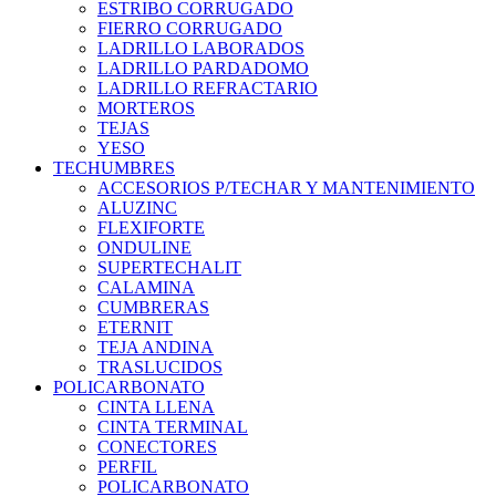
ESTRIBO CORRUGADO
FIERRO CORRUGADO
LADRILLO LABORADOS
LADRILLO PARDADOMO
LADRILLO REFRACTARIO
MORTEROS
TEJAS
YESO
TECHUMBRES
ACCESORIOS P/TECHAR Y MANTENIMIENTO
ALUZINC
FLEXIFORTE
ONDULINE
SUPERTECHALIT
CALAMINA
CUMBRERAS
ETERNIT
TEJA ANDINA
TRASLUCIDOS
POLICARBONATO
CINTA LLENA
CINTA TERMINAL
CONECTORES
PERFIL
POLICARBONATO