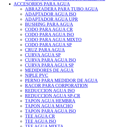
ACCESORIOS PARA AGUA
ABRAZADERA PARA TUBO AGUA
ADAPTADOR AGUA ISO
ADAPTADOR AGUA UPR
BUSHING PARA AGUA
CODO PARA AGUA CR
CODO PARA AGUA ISO
CODO PARA AGUA MIXTO
CODO PARA AGUA SP
CRUZ PARA AGUA
CURVA AGUA SP
CURVA PARA AGUA ISO
CURVA PARA AGUA SP
MEDIDORES DE AGUA
NIPLE PVC
PERNO PARA MEDIDOR DE AGUA
RACOR PARA CORPORATION
REDUCCION AGUA ISO
REDUCCION AGUA SP-CR
TAPON AGUA HEMBRA
TAPON AGUA MACHO
TAPON PARA AGUA ISO
TEE AGUA CR
TEE AGUA ISO
TEE AGUA MIXTA