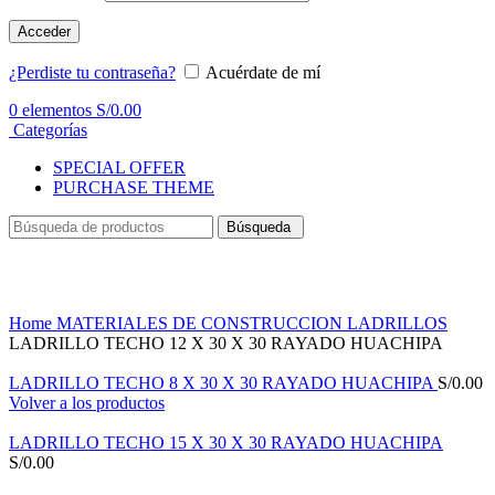
Acceder
¿Perdiste tu contraseña?
Acuérdate de mí
0
elementos
S/
0.00
Categorías
SPECIAL OFFER
PURCHASE THEME
Búsqueda
Haga Click para agrandar
Home
MATERIALES DE CONSTRUCCION
LADRILLOS
LADRILLO TECHO 12 X 30 X 30 RAYADO HUACHIPA
LADRILLO TECHO 8 X 30 X 30 RAYADO HUACHIPA
S/
0.00
Volver a los productos
LADRILLO TECHO 15 X 30 X 30 RAYADO HUACHIPA
S/
0.00