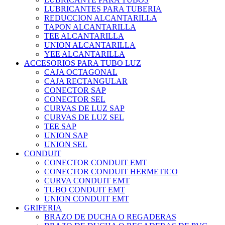
LUBRICANTES PARA TUBERIA
REDUCCION ALCANTARILLA
TAPON ALCANTARILLA
TEE ALCANTARILLA
UNION ALCANTARILLA
YEE ALCANTARILLA
ACCESORIOS PARA TUBO LUZ
CAJA OCTAGONAL
CAJA RECTANGULAR
CONECTOR SAP
CONECTOR SEL
CURVAS DE LUZ SAP
CURVAS DE LUZ SEL
TEE SAP
UNION SAP
UNION SEL
CONDUIT
CONECTOR CONDUIT EMT
CONECTOR CONDUIT HERMETICO
CURVA CONDUIT EMT
TUBO CONDUIT EMT
UNION CONDUIT EMT
GRIFERIA
BRAZO DE DUCHA O REGADERAS