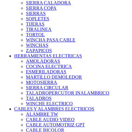
SIERRA CALADORA
SIERRA COPA
SIERRAS
SOPLETES
TIJERAS
TIRALINEA
TORTOL
WINCHA PASA CABLE
WINCHAS
ZAPAPICOS
HERRAMIENTAS ELECTRICAS
AMOLADORAS
COCINA ELECTRICA
ESMERILADORAS
MARTILLO DEMOLEDOR
MOTOSIERRA
SIERRA CIRCULAR
TALADROPERCUTOR INALAMBRICO
TALADROS
WINCHE ELECTRICO
CABLES Y ALAMBRES ELECTRICOS
ALAMBRE TW
CABLE AUDIO VIDEO
CABLE AUTOMOTRIZ GPT
CABLE BICOLOR