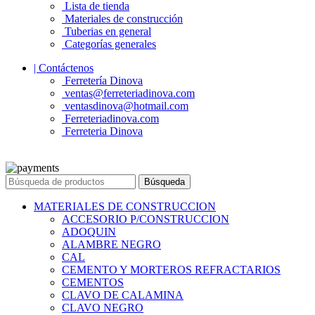
Lista de tienda
Materiales de construcción
Tuberias en general
Categorías generales
| Contáctenos
Ferretería Dinova
ventas@ferreteriadinova.com
ventasdinova@hotmail.com
Ferreteriadinova.com
Ferreteria Dinova
© 2023 Ferreteria DINOVA
. Todos los derechos reservados.
Búsqueda
MATERIALES DE CONSTRUCCION
ACCESORIO P/CONSTRUCCION
ADOQUIN
ALAMBRE NEGRO
CAL
CEMENTO Y MORTEROS REFRACTARIOS
CEMENTOS
CLAVO DE CALAMINA
CLAVO NEGRO