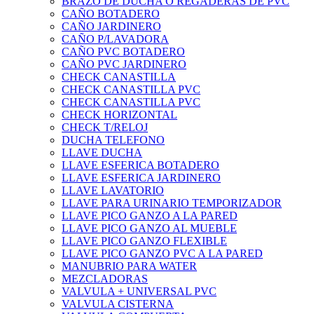
BRAZO DE DUCHA O REGADERAS DE PVC
CAÑO BOTADERO
CAÑO JARDINERO
CAÑO P/LAVADORA
CAÑO PVC BOTADERO
CAÑO PVC JARDINERO
CHECK CANASTILLA
CHECK CANASTILLA PVC
CHECK CANASTILLA PVC
CHECK HORIZONTAL
CHECK T/RELOJ
DUCHA TELEFONO
LLAVE DUCHA
LLAVE ESFERICA BOTADERO
LLAVE ESFERICA JARDINERO
LLAVE LAVATORIO
LLAVE PARA URINARIO TEMPORIZADOR
LLAVE PICO GANZO A LA PARED
LLAVE PICO GANZO AL MUEBLE
LLAVE PICO GANZO FLEXIBLE
LLAVE PICO GANZO PVC A LA PARED
MANUBRIO PARA WATER
MEZCLADORAS
VALVULA + UNIVERSAL PVC
VALVULA CISTERNA