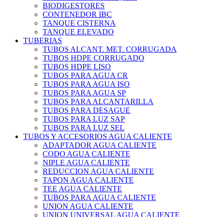
BIODIGESTORES
CONTENEDOR IBC
TANQUE CISTERNA
TANQUE ELEVADO
TUBERIAS
TUBOS ALCANT. MET. CORRUGADA
TUBOS HDPE CORRUGADO
TUBOS HDPE LISO
TUBOS PARA AGUA CR
TUBOS PARA AGUA ISO
TUBOS PARA AGUA SP
TUBOS PARA ALCANTARILLA
TUBOS PARA DESAGUE
TUBOS PARA LUZ SAP
TUBOS PARA LUZ SEL
TUBOS Y ACCESORIOS AGUA CALIENTE
ADAPTADOR AGUA CALIENTE
CODO AGUA CALIENTE
NIPLE AGUA CALIENTE
REDUCCION AGUA CALIENTE
TAPON AGUA CALIENTE
TEE AGUA CALIENTE
TUBOS PARA AGUA CALIENTE
UNION AGUA CALIENTE
UNION UNIVERSAL AGUA CALIENTE