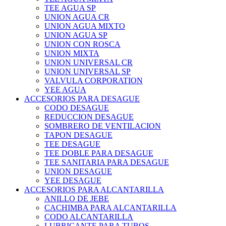
TEE AGUA SP
UNION AGUA CR
UNION AGUA MIXTO
UNION AGUA SP
UNION CON ROSCA
UNION MIXTA
UNION UNIVERSAL CR
UNION UNIVERSAL SP
VALVULA CORPORATION
YEE AGUA
ACCESORIOS PARA DESAGUE
CODO DESAGUE
REDUCCION DESAGUE
SOMBRERO DE VENTILACION
TAPON DESAGUE
TEE DESAGUE
TEE DOBLE PARA DESAGUE
TEE SANITARIA PARA DESAGUE
UNION DESAGUE
YEE DESAGUE
ACCESORIOS PARA ALCANTARILLA
ANILLO DE JEBE
CACHIMBA PARA ALCANTARILLA
CODO ALCANTARILLA
LUBRICANTE PARA TUBOS