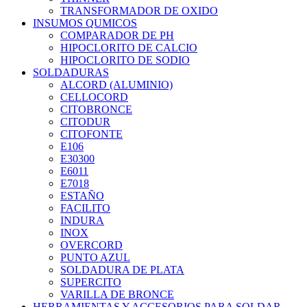
TRANSFORMADOR DE OXIDO
INSUMOS QUMICOS
COMPARADOR DE PH
HIPOCLORITO DE CALCIO
HIPOCLORITO DE SODIO
SOLDADURAS
ALCORD (ALUMINIO)
CELLOCORD
CITOBRONCE
CITODUR
CITOFONTE
E106
E30300
E6011
E7018
ESTAÑO
FACILITO
INDURA
INOX
OVERCORD
PUNTO AZUL
SOLDADURA DE PLATA
SUPERCITO
VARILLA DE BRONCE
HERRAMIENTAS Y ACCESORIOS PARA SOLDAR