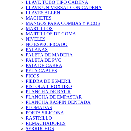
LLAVE TUBO TIPO CADENA
LLAVE UNIVERSAL CON CADENA
LLAVES ALLEN
MACHETES
MANGOS PARA COMBAS Y PICOS
MARTILLOS
MARTILLOS DE GOMA
NIVELES
NO ESPECIFICADO
PALANAS
PALETA DE MADERA
PALETA DE PVC
PATA DE CABRA
PELA CABLES
PICOS
PIEDRA DE ESMERIL
PISTOLA TIROXTIRO
PLANCHA DE BATIR
PLANCHA DE EMPASTAR
PLANCHA RASPIN DENTADA
PLOMADAS
PORTA SILICONA
RASTRILLO
REMACHADORES
SERRUCHOS