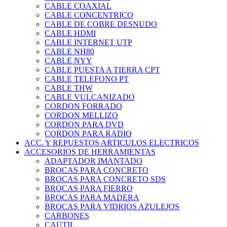
CABLE COAXIAL
CABLE CONCENTRICO
CABLE DE COBRE DESNUDO
CABLE HDMI
CABLE INTERNET UTP
CABLE NH80
CABLE NYY
CABLE PUESTA A TIERRA CPT
CABLE TELEFONO PT
CABLE THW
CABLE VULCANIZADO
CORDON FORRADO
CORDON MELLIZO
CORDON PARA DVD
CORDON PARA RADIO
ACC. Y REPUESTOS ARTICULOS ELECTRICOS
ACCESORIOS DE HERRAMIENTAS
ADAPTADOR IMANTADO
BROCAS PARA CONCRETO
BROCAS PARA CONCRETO SDS
BROCAS PARA FIERRO
BROCAS PARA MADERA
BROCAS PARA VIDRIOS AZULEJOS
CARBONES
CAUTIL