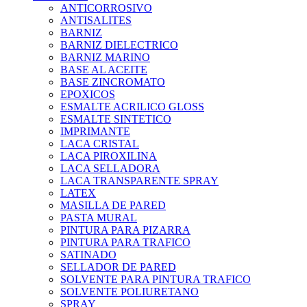
ANTICORROSIVO
ANTISALITES
BARNIZ
BARNIZ DIELECTRICO
BARNIZ MARINO
BASE AL ACEITE
BASE ZINCROMATO
EPOXICOS
ESMALTE ACRILICO GLOSS
ESMALTE SINTETICO
IMPRIMANTE
LACA CRISTAL
LACA PIROXILINA
LACA SELLADORA
LACA TRANSPARENTE SPRAY
LATEX
MASILLA DE PARED
PASTA MURAL
PINTURA PARA PIZARRA
PINTURA PARA TRAFICO
SATINADO
SELLADOR DE PARED
SOLVENTE PARA PINTURA TRAFICO
SOLVENTE POLIURETANO
SPRAY