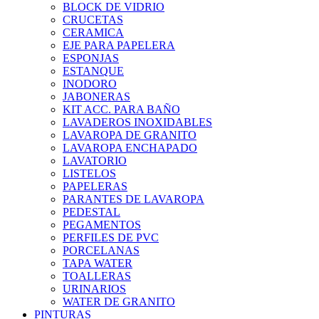
BLOCK DE VIDRIO
CRUCETAS
CERAMICA
EJE PARA PAPELERA
ESPONJAS
ESTANQUE
INODORO
JABONERAS
KIT ACC. PARA BAÑO
LAVADEROS INOXIDABLES
LAVAROPA DE GRANITO
LAVAROPA ENCHAPADO
LAVATORIO
LISTELOS
PAPELERAS
PARANTES DE LAVAROPA
PEDESTAL
PEGAMENTOS
PERFILES DE PVC
PORCELANAS
TAPA WATER
TOALLERAS
URINARIOS
WATER DE GRANITO
PINTURAS