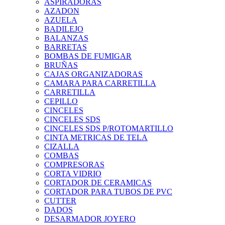
ASPIRADORAS
AZADON
AZUELA
BADILEJO
BALANZAS
BARRETAS
BOMBAS DE FUMIGAR
BRUÑAS
CAJAS ORGANIZADORAS
CAMARA PARA CARRETILLA
CARRETILLA
CEPILLO
CINCELES
CINCELES SDS
CINCELES SDS P/ROTOMARTILLO
CINTA METRICAS DE TELA
CIZALLA
COMBAS
COMPRESORAS
CORTA VIDRIO
CORTADOR DE CERAMICAS
CORTADOR PARA TUBOS DE PVC
CUTTER
DADOS
DESARMADOR JOYERO