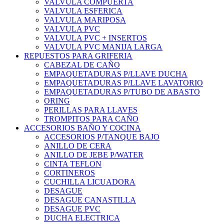
VALVULA COMPUERTA
VALVULA ESFERICA
VALVULA MARIPOSA
VALVULA PVC
VALVULA PVC + INSERTOS
VALVULA PVC MANIJA LARGA
REPUESTOS PARA GRIFERIA
CABEZAL DE CAÑO
EMPAQUETADURAS P/LLAVE DUCHA
EMPAQUETADURAS P/LLAVE LAVATORIO
EMPAQUETADURAS P/TUBO DE ABASTO
ORING
PERILLAS PARA LLAVES
TROMPITOS PARA CAÑO
ACCESORIOS BAÑO Y COCINA
ACCESORIOS P/TANQUE BAJO
ANILLO DE CERA
ANILLO DE JEBE P/WATER
CINTA TEFLON
CORTINEROS
CUCHILLA LICUADORA
DESAGUE
DESAGUE CANASTILLA
DESAGUE PVC
DUCHA ELECTRICA