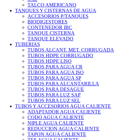
TALCO AMERICANO
TANQUES Y CISTERNAS DE AGUA
ACCESORIOS P/TANQUES
BIODIGESTORES
CONTENEDOR IBC
TANQUE CISTERNA
TANQUE ELEVADO
TUBERIAS
TUBOS ALCANT. MET. CORRUGADA
TUBOS HDPE CORRUGADO
TUBOS HDPE LISO
TUBOS PARA AGUA CR
TUBOS PARA AGUA ISO
TUBOS PARA AGUA SP
TUBOS PARA ALCANTARILLA
TUBOS PARA DESAGUE
TUBOS PARA LUZ SAP
TUBOS PARA LUZ SEL
TUBOS Y ACCESORIOS AGUA CALIENTE
ADAPTADOR AGUA CALIENTE
CODO AGUA CALIENTE
NIPLE AGUA CALIENTE
REDUCCION AGUA CALIENTE
TAPON AGUA CALIENTE
TEE AGUA CALIENTE