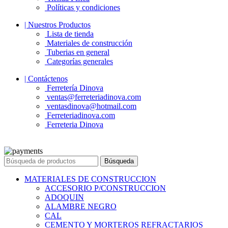
Políticas y condiciones
| Nuestros Productos
Lista de tienda
Materiales de construcción
Tuberias en general
Categorías generales
| Contáctenos
Ferretería Dinova
ventas@ferreteriadinova.com
ventasdinova@hotmail.com
Ferreteriadinova.com
Ferreteria Dinova
© 2023 Ferreteria DINOVA
. Todos los derechos reservados.
Búsqueda
MATERIALES DE CONSTRUCCION
ACCESORIO P/CONSTRUCCION
ADOQUIN
ALAMBRE NEGRO
CAL
CEMENTO Y MORTEROS REFRACTARIOS