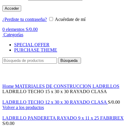
Acceder
¿Perdiste tu contraseña?
Acuérdate de mí
0
elementos
S/
0.00
Categorías
SPECIAL OFFER
PURCHASE THEME
Búsqueda
Haga Click para agrandar
Home
MATERIALES DE CONSTRUCCION
LADRILLOS
LADRILLO TECHO 15 x 30 x 30 RAYADO CLASA
LADRILLO TECHO 12 x 30 x 30 RAYADO CLASA
S/
0.00
Volver a los productos
LADRILLO PANDERETA RAYADO 9 x 11 x 25 FABRIREX
S/
0.00