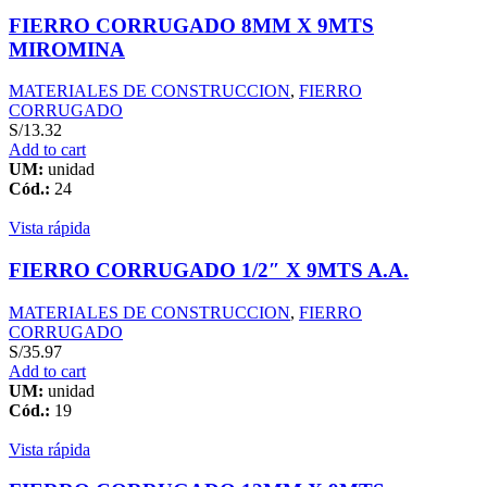
FIERRO CORRUGADO 8MM X 9MTS
MIROMINA
MATERIALES DE CONSTRUCCION
,
FIERRO
CORRUGADO
S/
13.32
Add to cart
UM:
unidad
Cód.:
24
Vista rápida
FIERRO CORRUGADO 1/2″ X 9MTS A.A.
MATERIALES DE CONSTRUCCION
,
FIERRO
CORRUGADO
S/
35.97
Add to cart
UM:
unidad
Cód.:
19
Vista rápida