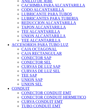
ANILLO DE JEBE
CACHIMBA PARA ALCANTARILLA
CODO ALCANTARILLA
LUBRICANTE PARA TUBOS
LUBRICANTES PARA TUBERIA
REDUCCION ALCANTARILLA
TAPON ALCANTARILLA
TEE ALCANTARILLA
UNION ALCANTARILLA
YEE ALCANTARILLA
ACCESORIOS PARA TUBO LUZ
CAJA OCTAGONAL
CAJA RECTANGULAR
CONECTOR SAP
CONECTOR SEL
CURVAS DE LUZ SAP
CURVAS DE LUZ SEL
TEE SAP
UNION SAP
UNION SEL
CONDUIT
CONECTOR CONDUIT EMT
CONECTOR CONDUIT HERMETICO
CURVA CONDUIT EMT
TUBO CONDUIT EMT