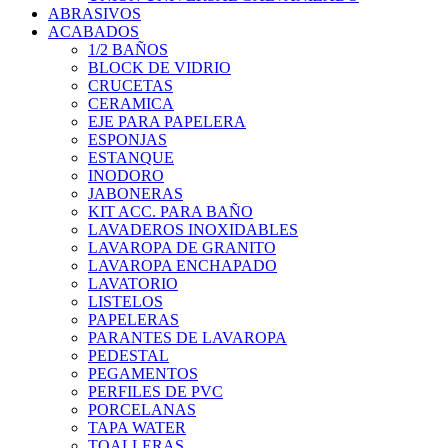
ABRASIVOS
ACABADOS
1/2 BAÑOS
BLOCK DE VIDRIO
CRUCETAS
CERAMICA
EJE PARA PAPELERA
ESPONJAS
ESTANQUE
INODORO
JABONERAS
KIT ACC. PARA BAÑO
LAVADEROS INOXIDABLES
LAVAROPA DE GRANITO
LAVAROPA ENCHAPADO
LAVATORIO
LISTELOS
PAPELERAS
PARANTES DE LAVAROPA
PEDESTAL
PEGAMENTOS
PERFILES DE PVC
PORCELANAS
TAPA WATER
TOALLERAS