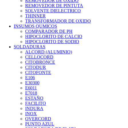
REMOVEDOR DE OXIDO
REMOVEDOR DE PINTUTA
SOLVENTE DIELECTRICO
THINNER
TRANSFORMADOR DE OXIDO
INSUMOS QUMICOS
COMPARADOR DE PH
HIPOCLORITO DE CALCIO
HIPOCLORITO DE SODIO
SOLDADURAS
ALCORD (ALUMINIO)
CELLOCORD
CITOBRONCE
CITODUR
CITOFONTE
E106
E30300
E6011
E7018
ESTAÑO
FACILITO
INDURA
INOX
OVERCORD
PUNTO AZUL