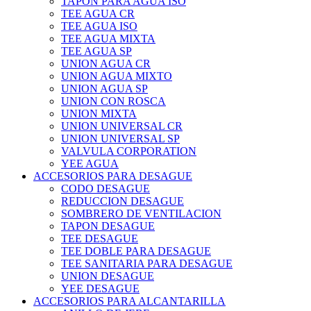
TAPON PARA AGUA ISO
TEE AGUA CR
TEE AGUA ISO
TEE AGUA MIXTA
TEE AGUA SP
UNION AGUA CR
UNION AGUA MIXTO
UNION AGUA SP
UNION CON ROSCA
UNION MIXTA
UNION UNIVERSAL CR
UNION UNIVERSAL SP
VALVULA CORPORATION
YEE AGUA
ACCESORIOS PARA DESAGUE
CODO DESAGUE
REDUCCION DESAGUE
SOMBRERO DE VENTILACION
TAPON DESAGUE
TEE DESAGUE
TEE DOBLE PARA DESAGUE
TEE SANITARIA PARA DESAGUE
UNION DESAGUE
YEE DESAGUE
ACCESORIOS PARA ALCANTARILLA