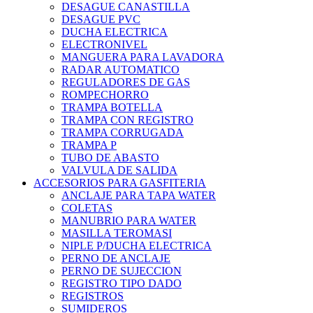
DESAGUE CANASTILLA
DESAGUE PVC
DUCHA ELECTRICA
ELECTRONIVEL
MANGUERA PARA LAVADORA
RADAR AUTOMATICO
REGULADORES DE GAS
ROMPECHORRO
TRAMPA BOTELLA
TRAMPA CON REGISTRO
TRAMPA CORRUGADA
TRAMPA P
TUBO DE ABASTO
VALVULA DE SALIDA
ACCESORIOS PARA GASFITERIA
ANCLAJE PARA TAPA WATER
COLETAS
MANUBRIO PARA WATER
MASILLA TEROMASI
NIPLE P/DUCHA ELECTRICA
PERNO DE ANCLAJE
PERNO DE SUJECCION
REGISTRO TIPO DADO
REGISTROS
SUMIDEROS