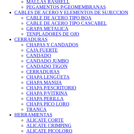
MALLAS RASHELL
PEGAMENTOS P/GEOMEMBRANAS
CABLES DE ACERO Y ELEMENTOS DE SUJECCION
CABLE DE ACERO TIPO BOA
CABLE DE ACERO TIPO CASCABEL
GRAPA METALICA
TENPLADORES DE OJO
CERRADURAS
CHAPAS Y CANDADOS
CAJA FUERTE
CANDADO
CANDADO JUMBO
CANDADO TIGON
CERRADURAS
CHAPA LENGÜETA
CHAPA MANIJA
CHAPA P/ESCRITORIO
CHAPA P/VITRINA
CHAPA PERILLA
CHAPA PICO LORO
TRANCA
HERRAMIENTAS
ALICATE CORTE
ALICATE CRIMPING
ALICATE PICOLORO