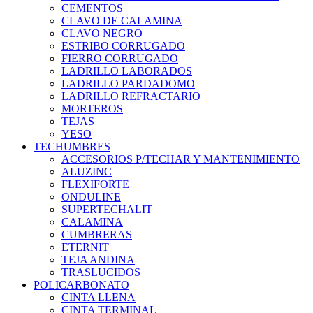
CEMENTOS
CLAVO DE CALAMINA
CLAVO NEGRO
ESTRIBO CORRUGADO
FIERRO CORRUGADO
LADRILLO LABORADOS
LADRILLO PARDADOMO
LADRILLO REFRACTARIO
MORTEROS
TEJAS
YESO
TECHUMBRES
ACCESORIOS P/TECHAR Y MANTENIMIENTO
ALUZINC
FLEXIFORTE
ONDULINE
SUPERTECHALIT
CALAMINA
CUMBRERAS
ETERNIT
TEJA ANDINA
TRASLUCIDOS
POLICARBONATO
CINTA LLENA
CINTA TERMINAL