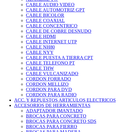
CABLE AUDIO VIDEO
CABLE AUTOMOTRIZ GPT
CABLE BICOLOR
CABLE COAXIAL
CABLE CONCENTRICO
CABLE DE COBRE DESNUDO
CABLE HDMI
CABLE INTERNET UTP
CABLE NH80
CABLE NYY
CABLE PUESTA A TIERRA CPT
CABLE TELEFONO PT
CABLE THW
CABLE VULCANIZADO
CORDON FORRADO
CORDON MELLIZO
CORDON PARA DVD
CORDON PARA RADIO
ACC. Y REPUESTOS ARTICULOS ELECTRICOS
ACCESORIOS DE HERRAMIENTAS
ADAPTADOR IMANTADO
BROCAS PARA CONCRETO
BROCAS PARA CONCRETO SDS
BROCAS PARA FIERRO
BROCAS PARA MADERA