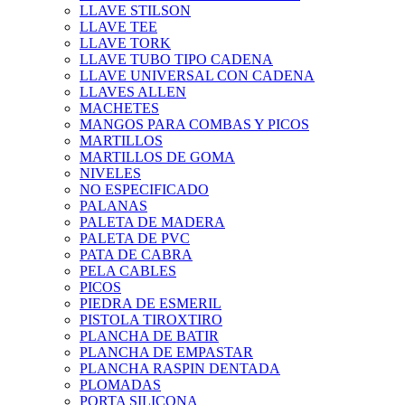
LLAVE STILSON
LLAVE TEE
LLAVE TORK
LLAVE TUBO TIPO CADENA
LLAVE UNIVERSAL CON CADENA
LLAVES ALLEN
MACHETES
MANGOS PARA COMBAS Y PICOS
MARTILLOS
MARTILLOS DE GOMA
NIVELES
NO ESPECIFICADO
PALANAS
PALETA DE MADERA
PALETA DE PVC
PATA DE CABRA
PELA CABLES
PICOS
PIEDRA DE ESMERIL
PISTOLA TIROXTIRO
PLANCHA DE BATIR
PLANCHA DE EMPASTAR
PLANCHA RASPIN DENTADA
PLOMADAS
PORTA SILICONA