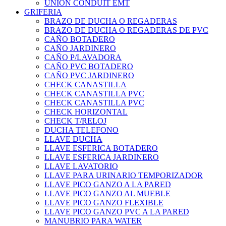
UNION CONDUIT EMT
GRIFERIA
BRAZO DE DUCHA O REGADERAS
BRAZO DE DUCHA O REGADERAS DE PVC
CAÑO BOTADERO
CAÑO JARDINERO
CAÑO P/LAVADORA
CAÑO PVC BOTADERO
CAÑO PVC JARDINERO
CHECK CANASTILLA
CHECK CANASTILLA PVC
CHECK CANASTILLA PVC
CHECK HORIZONTAL
CHECK T/RELOJ
DUCHA TELEFONO
LLAVE DUCHA
LLAVE ESFERICA BOTADERO
LLAVE ESFERICA JARDINERO
LLAVE LAVATORIO
LLAVE PARA URINARIO TEMPORIZADOR
LLAVE PICO GANZO A LA PARED
LLAVE PICO GANZO AL MUEBLE
LLAVE PICO GANZO FLEXIBLE
LLAVE PICO GANZO PVC A LA PARED
MANUBRIO PARA WATER