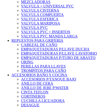
MEZCLADORAS
VALVULA + UNIVERSAL PVC
VALVULA CISTERNA
VALVULA COMPUERTA
VALVULA ESFERICA
VALVULA MARIPOSA
VALVULA PVC
VALVULA PVC + INSERTOS
VALVULA PVC MANIJA LARGA
REPUESTOS PARA GRIFERIA
CABEZAL DE CAÑO
EMPAQUETADURAS P/LLAVE DUCHA
EMPAQUETADURAS P/LLAVE LAVATORIO
EMPAQUETADURAS P/TUBO DE ABASTO
ORING
PERILLAS PARA LLAVES
TROMPITOS PARA CAÑO
ACCESORIOS BAÑO Y COCINA
ACCESORIOS P/TANQUE BAJO
ANILLO DE CERA
ANILLO DE JEBE P/WATER
CINTA TEFLON
CORTINEROS
CUCHILLA LICUADORA
DESAGUE