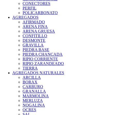
CONECTORES
PERFIL
POLICARBONATO
AGREGADOS
AFIRMADO
ARENA FINA
ARENA GRUESA
CONFITILLO
DESMONTE
GRAVILLA
PIEDRA BASE
PIEDRA CHANCADA
RIPIO CORRIENTE
RIPIO ZARANDEADO
TIERRA
AGREGADOS NATURALES
ARCILLA
BORAX
CARBURO
GRANALLA
MARMOLINA
MERLUZA
NOGALINA
OCRES
SAL