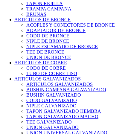
TAPON REJILLA
TRAMPA CAMPANA
BRUÑAS
ARTICULOS DE BRONCE
ACOPLES Y CONECTORES DE BRONCE
ADAPTADOR DE BRONCE
CODO DE BRONCE
NIPLE DE BRONCE
NIPLE ESCAMADO DE BRONCE
TEE DE BRONCE
UNION DE BRONCE
ARTICULOS DE COBRE
CODO DE COBRE
TUBO DE COBRE LISO
ARTICULOS GALVANIZADOS
ARTICULOS GALVANIZADOS
BUSHIN CAMPANA GALVANIZADO
BUSHIN GALVANIZADO
CODO GALVANIZADO
NIPLE GALVANIZADO
TAPON GALVANIZADO HEMBRA
TAPON GALVANIZADO MACHO
TEE GALVANIZADO
UNION GALVANIZADO
UNION UNIVERSAL GALVANIZADO