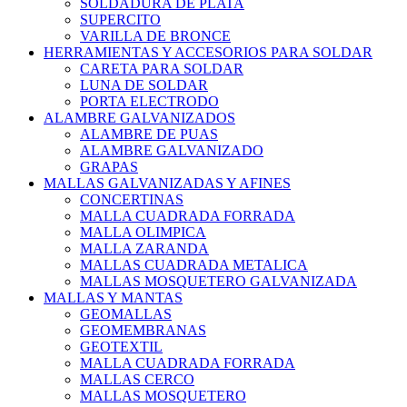
SOLDADURA DE PLATA
SUPERCITO
VARILLA DE BRONCE
HERRAMIENTAS Y ACCESORIOS PARA SOLDAR
CARETA PARA SOLDAR
LUNA DE SOLDAR
PORTA ELECTRODO
ALAMBRE GALVANIZADOS
ALAMBRE DE PUAS
ALAMBRE GALVANIZADO
GRAPAS
MALLAS GALVANIZADAS Y AFINES
CONCERTINAS
MALLA CUADRADA FORRADA
MALLA OLIMPICA
MALLA ZARANDA
MALLAS CUADRADA METALICA
MALLAS MOSQUETERO GALVANIZADA
MALLAS Y MANTAS
GEOMALLAS
GEOMEMBRANAS
GEOTEXTIL
MALLA CUADRADA FORRADA
MALLAS CERCO
MALLAS MOSQUETERO