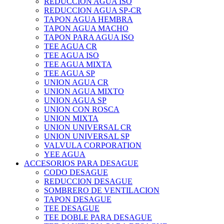
REDUCCION AGUA ISO
REDUCCION AGUA SP-CR
TAPON AGUA HEMBRA
TAPON AGUA MACHO
TAPON PARA AGUA ISO
TEE AGUA CR
TEE AGUA ISO
TEE AGUA MIXTA
TEE AGUA SP
UNION AGUA CR
UNION AGUA MIXTO
UNION AGUA SP
UNION CON ROSCA
UNION MIXTA
UNION UNIVERSAL CR
UNION UNIVERSAL SP
VALVULA CORPORATION
YEE AGUA
ACCESORIOS PARA DESAGUE
CODO DESAGUE
REDUCCION DESAGUE
SOMBRERO DE VENTILACION
TAPON DESAGUE
TEE DESAGUE
TEE DOBLE PARA DESAGUE