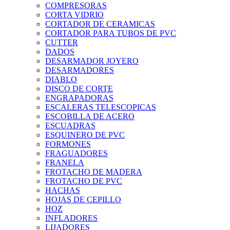
COMPRESORAS
CORTA VIDRIO
CORTADOR DE CERAMICAS
CORTADOR PARA TUBOS DE PVC
CUTTER
DADOS
DESARMADOR JOYERO
DESARMADORES
DIABLO
DISCO DE CORTE
ENGRAPADORAS
ESCALERAS TELESCOPICAS
ESCOBILLA DE ACERO
ESCUADRAS
ESQUINERO DE PVC
FORMONES
FRAGUADORES
FRANELA
FROTACHO DE MADERA
FROTACHO DE PVC
HACHAS
HOJAS DE CEPILLO
HOZ
INFLADORES
LIJADORES