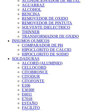
ACONDICIONADOR DE METAL
AGUARRAZ
ALCOHOL
BENCINA
REMOVEDOR DE OXIDO
REMOVEDOR DE PINTUTA
SOLVENTE DIELECTRICO
THINNER
TRANSFORMADOR DE OXIDO
INSUMOS QUMICOS
COMPARADOR DE PH
HIPOCLORITO DE CALCIO
HIPOCLORITO DE SODIO
SOLDADURAS
ALCORD (ALUMINIO)
CELLOCORD
CITOBRONCE
CITODUR
CITOFONTE
E106
E30300
E6011
E7018
ESTAÑO
FACILITO