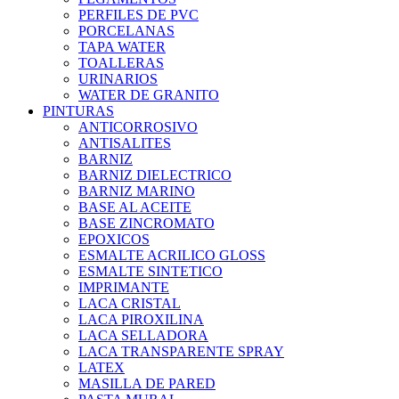
PERFILES DE PVC
PORCELANAS
TAPA WATER
TOALLERAS
URINARIOS
WATER DE GRANITO
PINTURAS
ANTICORROSIVO
ANTISALITES
BARNIZ
BARNIZ DIELECTRICO
BARNIZ MARINO
BASE AL ACEITE
BASE ZINCROMATO
EPOXICOS
ESMALTE ACRILICO GLOSS
ESMALTE SINTETICO
IMPRIMANTE
LACA CRISTAL
LACA PIROXILINA
LACA SELLADORA
LACA TRANSPARENTE SPRAY
LATEX
MASILLA DE PARED