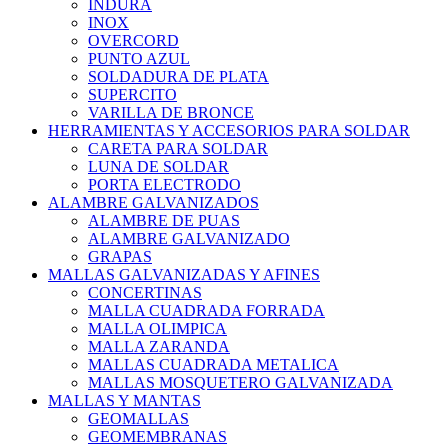
INDURA
INOX
OVERCORD
PUNTO AZUL
SOLDADURA DE PLATA
SUPERCITO
VARILLA DE BRONCE
HERRAMIENTAS Y ACCESORIOS PARA SOLDAR
CARETA PARA SOLDAR
LUNA DE SOLDAR
PORTA ELECTRODO
ALAMBRE GALVANIZADOS
ALAMBRE DE PUAS
ALAMBRE GALVANIZADO
GRAPAS
MALLAS GALVANIZADAS Y AFINES
CONCERTINAS
MALLA CUADRADA FORRADA
MALLA OLIMPICA
MALLA ZARANDA
MALLAS CUADRADA METALICA
MALLAS MOSQUETERO GALVANIZADA
MALLAS Y MANTAS
GEOMALLAS
GEOMEMBRANAS