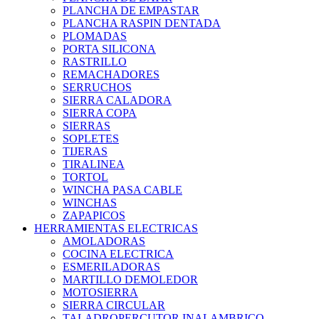
PLANCHA DE EMPASTAR
PLANCHA RASPIN DENTADA
PLOMADAS
PORTA SILICONA
RASTRILLO
REMACHADORES
SERRUCHOS
SIERRA CALADORA
SIERRA COPA
SIERRAS
SOPLETES
TIJERAS
TIRALINEA
TORTOL
WINCHA PASA CABLE
WINCHAS
ZAPAPICOS
HERRAMIENTAS ELECTRICAS
AMOLADORAS
COCINA ELECTRICA
ESMERILADORAS
MARTILLO DEMOLEDOR
MOTOSIERRA
SIERRA CIRCULAR
TALADROPERCUTOR INALAMBRICO