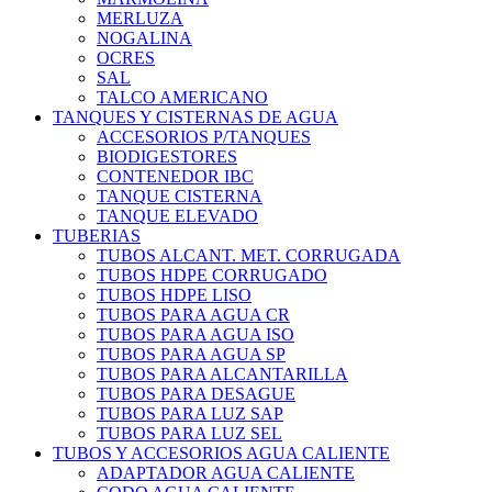
MERLUZA
NOGALINA
OCRES
SAL
TALCO AMERICANO
TANQUES Y CISTERNAS DE AGUA
ACCESORIOS P/TANQUES
BIODIGESTORES
CONTENEDOR IBC
TANQUE CISTERNA
TANQUE ELEVADO
TUBERIAS
TUBOS ALCANT. MET. CORRUGADA
TUBOS HDPE CORRUGADO
TUBOS HDPE LISO
TUBOS PARA AGUA CR
TUBOS PARA AGUA ISO
TUBOS PARA AGUA SP
TUBOS PARA ALCANTARILLA
TUBOS PARA DESAGUE
TUBOS PARA LUZ SAP
TUBOS PARA LUZ SEL
TUBOS Y ACCESORIOS AGUA CALIENTE
ADAPTADOR AGUA CALIENTE