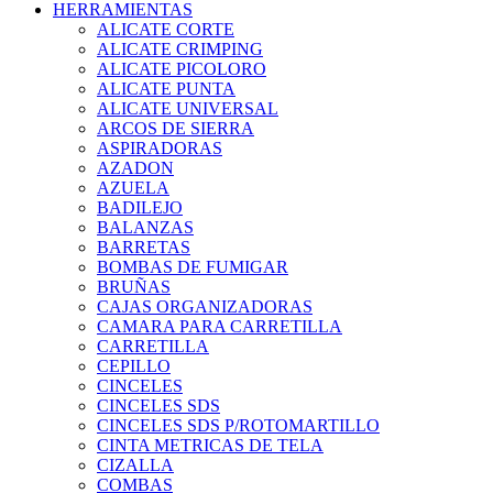
HERRAMIENTAS
ALICATE CORTE
ALICATE CRIMPING
ALICATE PICOLORO
ALICATE PUNTA
ALICATE UNIVERSAL
ARCOS DE SIERRA
ASPIRADORAS
AZADON
AZUELA
BADILEJO
BALANZAS
BARRETAS
BOMBAS DE FUMIGAR
BRUÑAS
CAJAS ORGANIZADORAS
CAMARA PARA CARRETILLA
CARRETILLA
CEPILLO
CINCELES
CINCELES SDS
CINCELES SDS P/ROTOMARTILLO
CINTA METRICAS DE TELA
CIZALLA
COMBAS