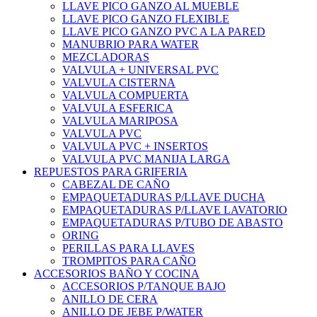
LLAVE PICO GANZO AL MUEBLE
LLAVE PICO GANZO FLEXIBLE
LLAVE PICO GANZO PVC A LA PARED
MANUBRIO PARA WATER
MEZCLADORAS
VALVULA + UNIVERSAL PVC
VALVULA CISTERNA
VALVULA COMPUERTA
VALVULA ESFERICA
VALVULA MARIPOSA
VALVULA PVC
VALVULA PVC + INSERTOS
VALVULA PVC MANIJA LARGA
REPUESTOS PARA GRIFERIA
CABEZAL DE CAÑO
EMPAQUETADURAS P/LLAVE DUCHA
EMPAQUETADURAS P/LLAVE LAVATORIO
EMPAQUETADURAS P/TUBO DE ABASTO
ORING
PERILLAS PARA LLAVES
TROMPITOS PARA CAÑO
ACCESORIOS BAÑO Y COCINA
ACCESORIOS P/TANQUE BAJO
ANILLO DE CERA
ANILLO DE JEBE P/WATER