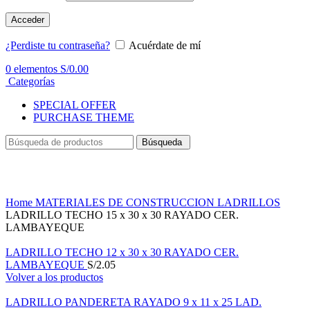
Acceder
¿Perdiste tu contraseña?
Acuérdate de mí
0
elementos
S/
0.00
Categorías
SPECIAL OFFER
PURCHASE THEME
Búsqueda
Haga Click para agrandar
Home
MATERIALES DE CONSTRUCCION
LADRILLOS
LADRILLO TECHO 15 x 30 x 30 RAYADO CER.
LAMBAYEQUE
LADRILLO TECHO 12 x 30 x 30 RAYADO CER.
LAMBAYEQUE
S/
2.05
Volver a los productos
LADRILLO PANDERETA RAYADO 9 x 11 x 25 LAD.