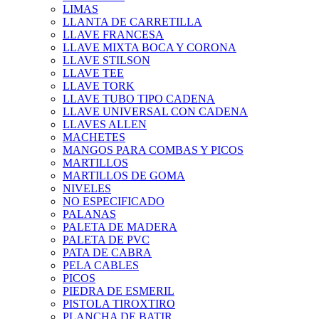
LIMAS
LLANTA DE CARRETILLA
LLAVE FRANCESA
LLAVE MIXTA BOCA Y CORONA
LLAVE STILSON
LLAVE TEE
LLAVE TORK
LLAVE TUBO TIPO CADENA
LLAVE UNIVERSAL CON CADENA
LLAVES ALLEN
MACHETES
MANGOS PARA COMBAS Y PICOS
MARTILLOS
MARTILLOS DE GOMA
NIVELES
NO ESPECIFICADO
PALANAS
PALETA DE MADERA
PALETA DE PVC
PATA DE CABRA
PELA CABLES
PICOS
PIEDRA DE ESMERIL
PISTOLA TIROXTIRO
PLANCHA DE BATIR