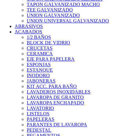
TAPON GALVANIZADO MACHO
TEE GALVANIZADO
UNION GALVANIZADO
UNION UNIVERSAL GALVANIZADO
ABRASIVOS
ACABADOS
1/2 BAÑOS
BLOCK DE VIDRIO
CRUCETAS
CERAMICA
EJE PARA PAPELERA
ESPONJAS
ESTANQUE
INODORO
JABONERAS
KIT ACC. PARA BAÑO
LAVADEROS INOXIDABLES
LAVAROPA DE GRANITO
LAVAROPA ENCHAPADO
LAVATORIO
LISTELOS
PAPELERAS
PARANTES DE LAVAROPA
PEDESTAL
PEGAMENTOS