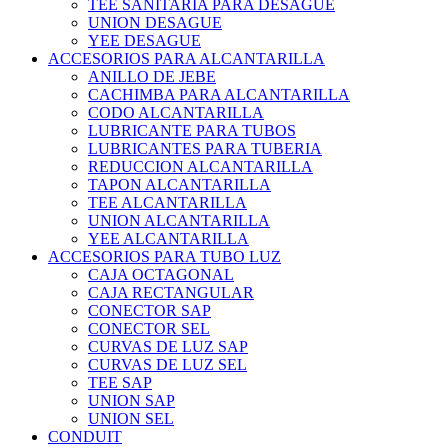
TEE SANITARIA PARA DESAGUE
UNION DESAGUE
YEE DESAGUE
ACCESORIOS PARA ALCANTARILLA
ANILLO DE JEBE
CACHIMBA PARA ALCANTARILLA
CODO ALCANTARILLA
LUBRICANTE PARA TUBOS
LUBRICANTES PARA TUBERIA
REDUCCION ALCANTARILLA
TAPON ALCANTARILLA
TEE ALCANTARILLA
UNION ALCANTARILLA
YEE ALCANTARILLA
ACCESORIOS PARA TUBO LUZ
CAJA OCTAGONAL
CAJA RECTANGULAR
CONECTOR SAP
CONECTOR SEL
CURVAS DE LUZ SAP
CURVAS DE LUZ SEL
TEE SAP
UNION SAP
UNION SEL
CONDUIT