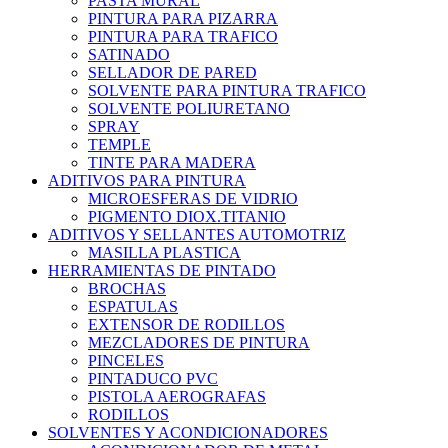
PASTA MURAL
PINTURA PARA PIZARRA
PINTURA PARA TRAFICO
SATINADO
SELLADOR DE PARED
SOLVENTE PARA PINTURA TRAFICO
SOLVENTE POLIURETANO
SPRAY
TEMPLE
TINTE PARA MADERA
ADITIVOS PARA PINTURA
MICROESFERAS DE VIDRIO
PIGMENTO DIOX.TITANIO
ADITIVOS Y SELLANTES AUTOMOTRIZ
MASILLA PLASTICA
HERRAMIENTAS DE PINTADO
BROCHAS
ESPATULAS
EXTENSOR DE RODILLOS
MEZCLADORES DE PINTURA
PINCELES
PINTADUCO PVC
PISTOLA AEROGRAFAS
RODILLOS
SOLVENTES Y ACONDICIONADORES