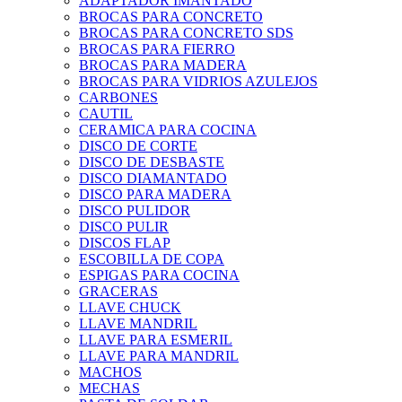
ADAPTADOR IMANTADO
BROCAS PARA CONCRETO
BROCAS PARA CONCRETO SDS
BROCAS PARA FIERRO
BROCAS PARA MADERA
BROCAS PARA VIDRIOS AZULEJOS
CARBONES
CAUTIL
CERAMICA PARA COCINA
DISCO DE CORTE
DISCO DE DESBASTE
DISCO DIAMANTADO
DISCO PARA MADERA
DISCO PULIDOR
DISCO PULIR
DISCOS FLAP
ESCOBILLA DE COPA
ESPIGAS PARA COCINA
GRACERAS
LLAVE CHUCK
LLAVE MANDRIL
LLAVE PARA ESMERIL
LLAVE PARA MANDRIL
MACHOS
MECHAS