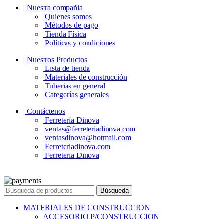
| Nuestra compañia
Quienes somos
Métodos de pago
Tienda Física
Políticas y condiciones
| Nuestros Productos
Lista de tienda
Materiales de construcción
Tuberias en general
Categorías generales
| Contáctenos
Ferretería Dinova
ventas@ferreteriadinova.com
ventasdinova@hotmail.com
Ferreteriadinova.com
Ferreteria Dinova
© 2023 Ferreteria DINOVA
. Todos los derechos reservados.
Búsqueda
MATERIALES DE CONSTRUCCION
ACCESORIO P/CONSTRUCCION