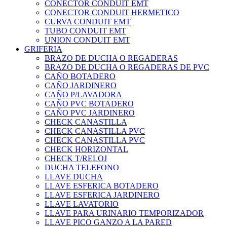
CONECTOR CONDUIT EMT
CONECTOR CONDUIT HERMETICO
CURVA CONDUIT EMT
TUBO CONDUIT EMT
UNION CONDUIT EMT
GRIFERIA
BRAZO DE DUCHA O REGADERAS
BRAZO DE DUCHA O REGADERAS DE PVC
CAÑO BOTADERO
CAÑO JARDINERO
CAÑO P/LAVADORA
CAÑO PVC BOTADERO
CAÑO PVC JARDINERO
CHECK CANASTILLA
CHECK CANASTILLA PVC
CHECK CANASTILLA PVC
CHECK HORIZONTAL
CHECK T/RELOJ
DUCHA TELEFONO
LLAVE DUCHA
LLAVE ESFERICA BOTADERO
LLAVE ESFERICA JARDINERO
LLAVE LAVATORIO
LLAVE PARA URINARIO TEMPORIZADOR
LLAVE PICO GANZO A LA PARED