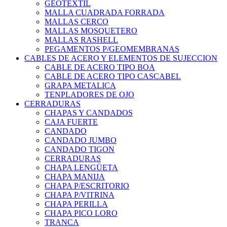
GEOTEXTIL
MALLA CUADRADA FORRADA
MALLAS CERCO
MALLAS MOSQUETERO
MALLAS RASHELL
PEGAMENTOS P/GEOMEMBRANAS
CABLES DE ACERO Y ELEMENTOS DE SUJECCION
CABLE DE ACERO TIPO BOA
CABLE DE ACERO TIPO CASCABEL
GRAPA METALICA
TENPLADORES DE OJO
CERRADURAS
CHAPAS Y CANDADOS
CAJA FUERTE
CANDADO
CANDADO JUMBO
CANDADO TIGON
CERRADURAS
CHAPA LENGÜETA
CHAPA MANIJA
CHAPA P/ESCRITORIO
CHAPA P/VITRINA
CHAPA PERILLA
CHAPA PICO LORO
TRANCA