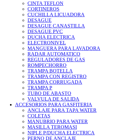
CINTA TEFLON
CORTINEROS
CUCHILLA LICUADORA
DESAGUE
DESAGUE CANASTILLA
DESAGUE PVC
DUCHA ELECTRICA
ELECTRONIVEL
MANGUERA PARA LAVADORA
RADAR AUTOMATICO
REGULADORES DE GAS
ROMPECHORRO
TRAMPA BOTELLA
TRAMPA CON REGISTRO
TRAMPA CORRUGADA
TRAMPA P
TUBO DE ABASTO
VALVULA DE SALIDA
ACCESORIOS PARA GASFITERIA
ANCLAJE PARA TAPA WATER
COLETAS
MANUBRIO PARA WATER
MASILLA TEROMASI
NIPLE P/DUCHA ELECTRICA
PERNO DE ANCLAJE