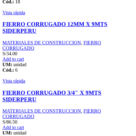
Cód.:
18
Vista rápida
FIERRO CORRUGADO 12MM X 9MTS
SIDERPERU
MATERIALES DE CONSTRUCCION
,
FIERRO
CORRUGADO
S/
34.00
Add to cart
UM:
unidad
Cód.:
6
Vista rápida
FIERRO CORRUGADO 3/4″ X 9MTS
SIDERPERU
MATERIALES DE CONSTRUCCION
,
FIERRO
CORRUGADO
S/
86.50
Add to cart
UM:
unidad