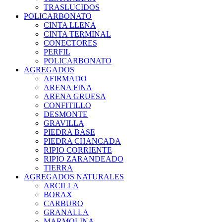
TRASLUCIDOS
POLICARBONATO
CINTA LLENA
CINTA TERMINAL
CONECTORES
PERFIL
POLICARBONATO
AGREGADOS
AFIRMADO
ARENA FINA
ARENA GRUESA
CONFITILLO
DESMONTE
GRAVILLA
PIEDRA BASE
PIEDRA CHANCADA
RIPIO CORRIENTE
RIPIO ZARANDEADO
TIERRA
AGREGADOS NATURALES
ARCILLA
BORAX
CARBURO
GRANALLA
MARMOLINA