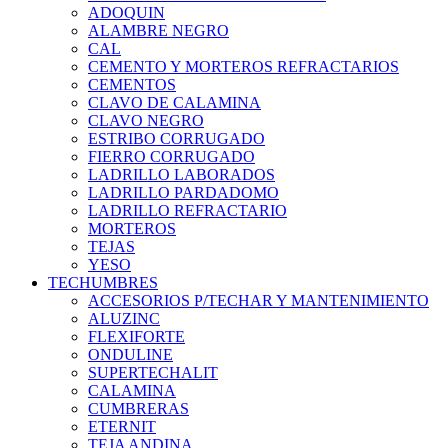
ADOQUIN
ALAMBRE NEGRO
CAL
CEMENTO Y MORTEROS REFRACTARIOS
CEMENTOS
CLAVO DE CALAMINA
CLAVO NEGRO
ESTRIBO CORRUGADO
FIERRO CORRUGADO
LADRILLO LABORADOS
LADRILLO PARDADOMO
LADRILLO REFRACTARIO
MORTEROS
TEJAS
YESO
TECHUMBRES
ACCESORIOS P/TECHAR Y MANTENIMIENTO
ALUZINC
FLEXIFORTE
ONDULINE
SUPERTECHALIT
CALAMINA
CUMBRERAS
ETERNIT
TEJA ANDINA