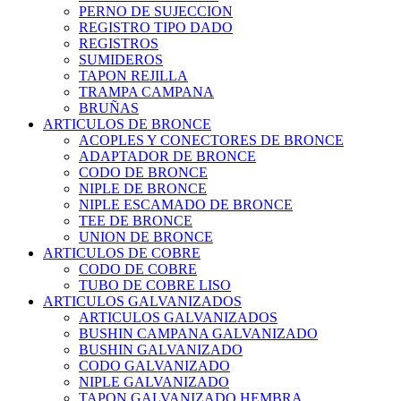
PERNO DE SUJECCION
REGISTRO TIPO DADO
REGISTROS
SUMIDEROS
TAPON REJILLA
TRAMPA CAMPANA
BRUÑAS
ARTICULOS DE BRONCE
ACOPLES Y CONECTORES DE BRONCE
ADAPTADOR DE BRONCE
CODO DE BRONCE
NIPLE DE BRONCE
NIPLE ESCAMADO DE BRONCE
TEE DE BRONCE
UNION DE BRONCE
ARTICULOS DE COBRE
CODO DE COBRE
TUBO DE COBRE LISO
ARTICULOS GALVANIZADOS
ARTICULOS GALVANIZADOS
BUSHIN CAMPANA GALVANIZADO
BUSHIN GALVANIZADO
CODO GALVANIZADO
NIPLE GALVANIZADO
TAPON GALVANIZADO HEMBRA