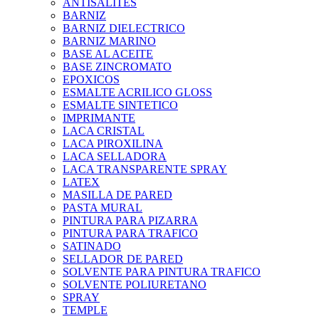
ANTISALITES
BARNIZ
BARNIZ DIELECTRICO
BARNIZ MARINO
BASE AL ACEITE
BASE ZINCROMATO
EPOXICOS
ESMALTE ACRILICO GLOSS
ESMALTE SINTETICO
IMPRIMANTE
LACA CRISTAL
LACA PIROXILINA
LACA SELLADORA
LACA TRANSPARENTE SPRAY
LATEX
MASILLA DE PARED
PASTA MURAL
PINTURA PARA PIZARRA
PINTURA PARA TRAFICO
SATINADO
SELLADOR DE PARED
SOLVENTE PARA PINTURA TRAFICO
SOLVENTE POLIURETANO
SPRAY
TEMPLE