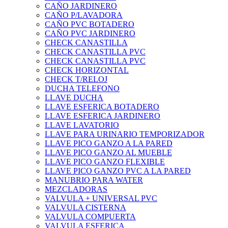
CAÑO JARDINERO
CAÑO P/LAVADORA
CAÑO PVC BOTADERO
CAÑO PVC JARDINERO
CHECK CANASTILLA
CHECK CANASTILLA PVC
CHECK CANASTILLA PVC
CHECK HORIZONTAL
CHECK T/RELOJ
DUCHA TELEFONO
LLAVE DUCHA
LLAVE ESFERICA BOTADERO
LLAVE ESFERICA JARDINERO
LLAVE LAVATORIO
LLAVE PARA URINARIO TEMPORIZADOR
LLAVE PICO GANZO A LA PARED
LLAVE PICO GANZO AL MUEBLE
LLAVE PICO GANZO FLEXIBLE
LLAVE PICO GANZO PVC A LA PARED
MANUBRIO PARA WATER
MEZCLADORAS
VALVULA + UNIVERSAL PVC
VALVULA CISTERNA
VALVULA COMPUERTA
VALVULA ESFERICA