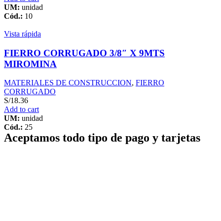
UM:
unidad
Cód.:
10
Vista rápida
FIERRO CORRUGADO 3/8″ X 9MTS
MIROMINA
MATERIALES DE CONSTRUCCION
,
FIERRO
CORRUGADO
S/
18.36
Add to cart
UM:
unidad
Cód.:
25
Aceptamos todo tipo de pago y tarjetas