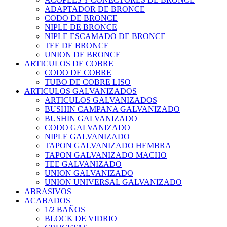
ADAPTADOR DE BRONCE
CODO DE BRONCE
NIPLE DE BRONCE
NIPLE ESCAMADO DE BRONCE
TEE DE BRONCE
UNION DE BRONCE
ARTICULOS DE COBRE
CODO DE COBRE
TUBO DE COBRE LISO
ARTICULOS GALVANIZADOS
ARTICULOS GALVANIZADOS
BUSHIN CAMPANA GALVANIZADO
BUSHIN GALVANIZADO
CODO GALVANIZADO
NIPLE GALVANIZADO
TAPON GALVANIZADO HEMBRA
TAPON GALVANIZADO MACHO
TEE GALVANIZADO
UNION GALVANIZADO
UNION UNIVERSAL GALVANIZADO
ABRASIVOS
ACABADOS
1/2 BAÑOS
BLOCK DE VIDRIO