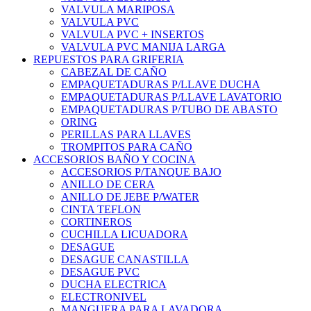
VALVULA MARIPOSA
VALVULA PVC
VALVULA PVC + INSERTOS
VALVULA PVC MANIJA LARGA
REPUESTOS PARA GRIFERIA
CABEZAL DE CAÑO
EMPAQUETADURAS P/LLAVE DUCHA
EMPAQUETADURAS P/LLAVE LAVATORIO
EMPAQUETADURAS P/TUBO DE ABASTO
ORING
PERILLAS PARA LLAVES
TROMPITOS PARA CAÑO
ACCESORIOS BAÑO Y COCINA
ACCESORIOS P/TANQUE BAJO
ANILLO DE CERA
ANILLO DE JEBE P/WATER
CINTA TEFLON
CORTINEROS
CUCHILLA LICUADORA
DESAGUE
DESAGUE CANASTILLA
DESAGUE PVC
DUCHA ELECTRICA
ELECTRONIVEL
MANGUERA PARA LAVADORA