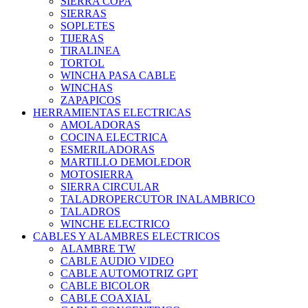
SIERRA COPA
SIERRAS
SOPLETES
TIJERAS
TIRALINEA
TORTOL
WINCHA PASA CABLE
WINCHAS
ZAPAPICOS
HERRAMIENTAS ELECTRICAS
AMOLADORAS
COCINA ELECTRICA
ESMERILADORAS
MARTILLO DEMOLEDOR
MOTOSIERRA
SIERRA CIRCULAR
TALADROPERCUTOR INALAMBRICO
TALADROS
WINCHE ELECTRICO
CABLES Y ALAMBRES ELECTRICOS
ALAMBRE TW
CABLE AUDIO VIDEO
CABLE AUTOMOTRIZ GPT
CABLE BICOLOR
CABLE COAXIAL