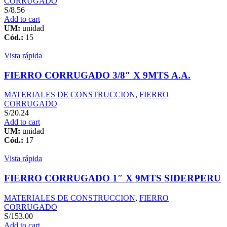
CORRUGADO
S/
8.56
Add to cart
UM:
unidad
Cód.:
15
Vista rápida
FIERRO CORRUGADO 3/8″ X 9MTS A.A.
MATERIALES DE CONSTRUCCION
,
FIERRO
CORRUGADO
S/
20.24
Add to cart
UM:
unidad
Cód.:
17
Vista rápida
FIERRO CORRUGADO 1″ X 9MTS SIDERPERU
MATERIALES DE CONSTRUCCION
,
FIERRO
CORRUGADO
S/
153.00
Add to cart