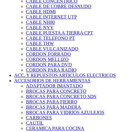
CABLE CONCENTRICO
CABLE DE COBRE DESNUDO
CABLE HDMI
CABLE INTERNET UTP
CABLE NH80
CABLE NYY
CABLE PUESTA A TIERRA CPT
CABLE TELEFONO PT
CABLE THW
CABLE VULCANIZADO
CORDON FORRADO
CORDON MELLIZO
CORDON PARA DVD
CORDON PARA RADIO
ACC. Y REPUESTOS ARTICULOS ELECTRICOS
ACCESORIOS DE HERRAMIENTAS
ADAPTADOR IMANTADO
BROCAS PARA CONCRETO
BROCAS PARA CONCRETO SDS
BROCAS PARA FIERRO
BROCAS PARA MADERA
BROCAS PARA VIDRIOS AZULEJOS
CARBONES
CAUTIL
CERAMICA PARA COCINA