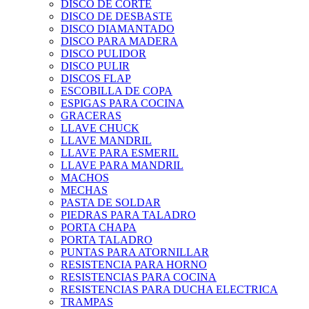
DISCO DE CORTE
DISCO DE DESBASTE
DISCO DIAMANTADO
DISCO PARA MADERA
DISCO PULIDOR
DISCO PULIR
DISCOS FLAP
ESCOBILLA DE COPA
ESPIGAS PARA COCINA
GRACERAS
LLAVE CHUCK
LLAVE MANDRIL
LLAVE PARA ESMERIL
LLAVE PARA MANDRIL
MACHOS
MECHAS
PASTA DE SOLDAR
PIEDRAS PARA TALADRO
PORTA CHAPA
PORTA TALADRO
PUNTAS PARA ATORNILLAR
RESISTENCIA PARA HORNO
RESISTENCIAS PARA COCINA
RESISTENCIAS PARA DUCHA ELECTRICA
TRAMPAS