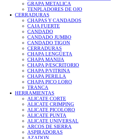
GRAPA METALICA
TENPLADORES DE OJO
CERRADURAS
CHAPAS Y CANDADOS
CAJA FUERTE
CANDADO
CANDADO JUMBO
CANDADO TIGON
CERRADURAS
CHAPA LENGÜETA
CHAPA MANIJA
CHAPA P/ESCRITORIO
CHAPA P/VITRINA
CHAPA PERILLA
CHAPA PICO LORO
TRANCA
HERRAMIENTAS
ALICATE CORTE
ALICATE CRIMPING
ALICATE PICOLORO
ALICATE PUNTA
ALICATE UNIVERSAL
ARCOS DE SIERRA
ASPIRADORAS
AZADON