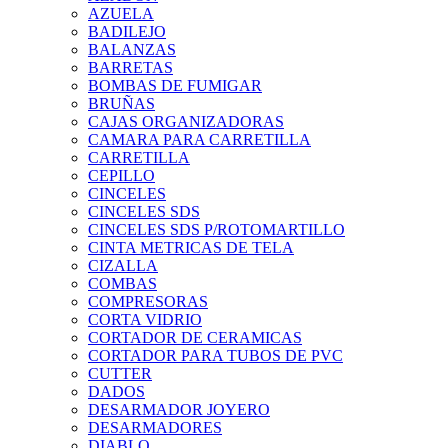
AZUELA
BADILEJO
BALANZAS
BARRETAS
BOMBAS DE FUMIGAR
BRUÑAS
CAJAS ORGANIZADORAS
CAMARA PARA CARRETILLA
CARRETILLA
CEPILLO
CINCELES
CINCELES SDS
CINCELES SDS P/ROTOMARTILLO
CINTA METRICAS DE TELA
CIZALLA
COMBAS
COMPRESORAS
CORTA VIDRIO
CORTADOR DE CERAMICAS
CORTADOR PARA TUBOS DE PVC
CUTTER
DADOS
DESARMADOR JOYERO
DESARMADORES
DIABLO