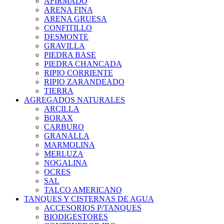
AFIRMADO
ARENA FINA
ARENA GRUESA
CONFITILLO
DESMONTE
GRAVILLA
PIEDRA BASE
PIEDRA CHANCADA
RIPIO CORRIENTE
RIPIO ZARANDEADO
TIERRA
AGREGADOS NATURALES
ARCILLA
BORAX
CARBURO
GRANALLA
MARMOLINA
MERLUZA
NOGALINA
OCRES
SAL
TALCO AMERICANO
TANQUES Y CISTERNAS DE AGUA
ACCESORIOS P/TANQUES
BIODIGESTORES