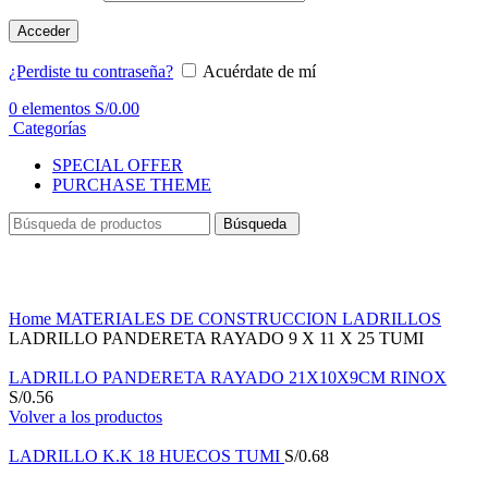
Acceder
¿Perdiste tu contraseña?
Acuérdate de mí
0
elementos
S/
0.00
Categorías
SPECIAL OFFER
PURCHASE THEME
Búsqueda
Haga Click para agrandar
Home
MATERIALES DE CONSTRUCCION
LADRILLOS
LADRILLO PANDERETA RAYADO 9 X 11 X 25 TUMI
LADRILLO PANDERETA RAYADO 21X10X9CM RINOX
S/
0.56
Volver a los productos
LADRILLO K.K 18 HUECOS TUMI
S/
0.68