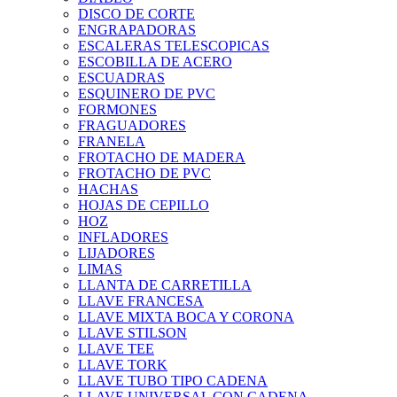
DISCO DE CORTE
ENGRAPADORAS
ESCALERAS TELESCOPICAS
ESCOBILLA DE ACERO
ESCUADRAS
ESQUINERO DE PVC
FORMONES
FRAGUADORES
FRANELA
FROTACHO DE MADERA
FROTACHO DE PVC
HACHAS
HOJAS DE CEPILLO
HOZ
INFLADORES
LIJADORES
LIMAS
LLANTA DE CARRETILLA
LLAVE FRANCESA
LLAVE MIXTA BOCA Y CORONA
LLAVE STILSON
LLAVE TEE
LLAVE TORK
LLAVE TUBO TIPO CADENA
LLAVE UNIVERSAL CON CADENA