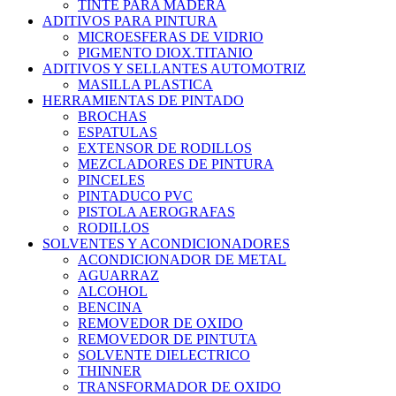
TINTE PARA MADERA
ADITIVOS PARA PINTURA
MICROESFERAS DE VIDRIO
PIGMENTO DIOX.TITANIO
ADITIVOS Y SELLANTES AUTOMOTRIZ
MASILLA PLASTICA
HERRAMIENTAS DE PINTADO
BROCHAS
ESPATULAS
EXTENSOR DE RODILLOS
MEZCLADORES DE PINTURA
PINCELES
PINTADUCO PVC
PISTOLA AEROGRAFAS
RODILLOS
SOLVENTES Y ACONDICIONADORES
ACONDICIONADOR DE METAL
AGUARRAZ
ALCOHOL
BENCINA
REMOVEDOR DE OXIDO
REMOVEDOR DE PINTUTA
SOLVENTE DIELECTRICO
THINNER
TRANSFORMADOR DE OXIDO