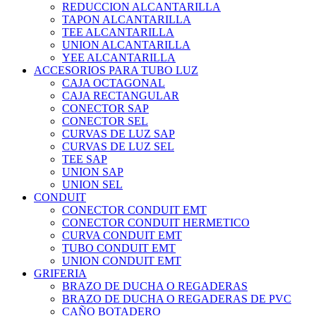
REDUCCION ALCANTARILLA
TAPON ALCANTARILLA
TEE ALCANTARILLA
UNION ALCANTARILLA
YEE ALCANTARILLA
ACCESORIOS PARA TUBO LUZ
CAJA OCTAGONAL
CAJA RECTANGULAR
CONECTOR SAP
CONECTOR SEL
CURVAS DE LUZ SAP
CURVAS DE LUZ SEL
TEE SAP
UNION SAP
UNION SEL
CONDUIT
CONECTOR CONDUIT EMT
CONECTOR CONDUIT HERMETICO
CURVA CONDUIT EMT
TUBO CONDUIT EMT
UNION CONDUIT EMT
GRIFERIA
BRAZO DE DUCHA O REGADERAS
BRAZO DE DUCHA O REGADERAS DE PVC
CAÑO BOTADERO