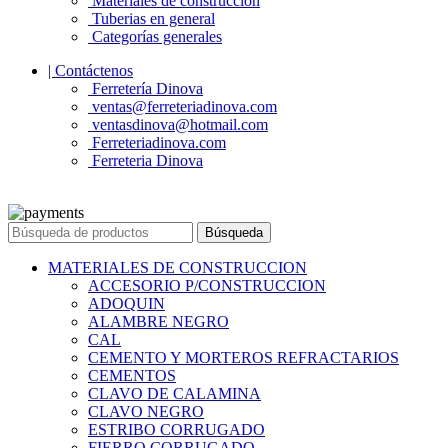
Materiales de construcción
Tuberias en general
Categorías generales
| Contáctenos
Ferretería Dinova
ventas@ferreteriadinova.com
ventasdinova@hotmail.com
Ferreteriadinova.com
Ferreteria Dinova
© 2023 Ferreteria DINOVA
. Todos los derechos reservados.
Búsqueda
MATERIALES DE CONSTRUCCION
ACCESORIO P/CONSTRUCCION
ADOQUIN
ALAMBRE NEGRO
CAL
CEMENTO Y MORTEROS REFRACTARIOS
CEMENTOS
CLAVO DE CALAMINA
CLAVO NEGRO
ESTRIBO CORRUGADO
FIERRO CORRUGADO