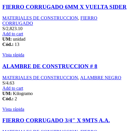
FIERRO CORRUGADO 6MM X VUELTA SIDER
MATERIALES DE CONSTRUCCION
,
FIERRO
CORRUGADO
S/
2,823.10
Add to cart
UM:
unidad
Cód.:
13
Vista rápida
ALAMBRE DE CONSTRUCCION # 8
MATERIALES DE CONSTRUCCION
,
ALAMBRE NEGRO
S/
4.63
Add to cart
UM:
Kilogramo
Cód.:
2
Vista rápida
FIERRO CORRUGADO 3/4″ X 9MTS A.A.