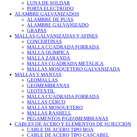
LUNA DE SOLDAR
PORTA ELECTRODO
ALAMBRE GALVANIZADOS
ALAMBRE DE PUAS
ALAMBRE GALVANIZADO
GRAPAS
MALLAS GALVANIZADAS Y AFINES
CONCERTINAS
MALLA CUADRADA FORRADA
MALLA OLIMPICA
MALLA ZARANDA
MALLAS CUADRADA METALICA
MALLAS MOSQUETERO GALVANIZADA
MALLAS Y MANTAS
GEOMALLAS
GEOMEMBRANAS
GEOTEXTIL
MALLA CUADRADA FORRADA
MALLAS CERCO
MALLAS MOSQUETERO
MALLAS RASHELL
PEGAMENTOS P/GEOMEMBRANAS
CABLES DE ACERO Y ELEMENTOS DE SUJECCION
CABLE DE ACERO TIPO BOA
CABLE DE ACERO TIPO CASCABEL