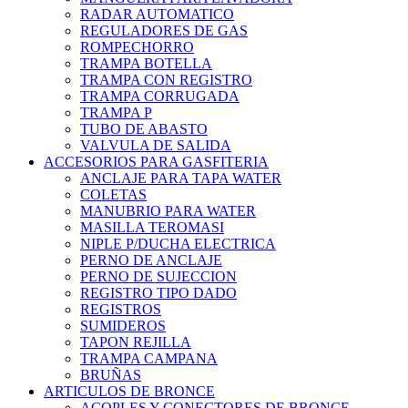
RADAR AUTOMATICO
REGULADORES DE GAS
ROMPECHORRO
TRAMPA BOTELLA
TRAMPA CON REGISTRO
TRAMPA CORRUGADA
TRAMPA P
TUBO DE ABASTO
VALVULA DE SALIDA
ACCESORIOS PARA GASFITERIA
ANCLAJE PARA TAPA WATER
COLETAS
MANUBRIO PARA WATER
MASILLA TEROMASI
NIPLE P/DUCHA ELECTRICA
PERNO DE ANCLAJE
PERNO DE SUJECCION
REGISTRO TIPO DADO
REGISTROS
SUMIDEROS
TAPON REJILLA
TRAMPA CAMPANA
BRUÑAS
ARTICULOS DE BRONCE
ACOPLES Y CONECTORES DE BRONCE