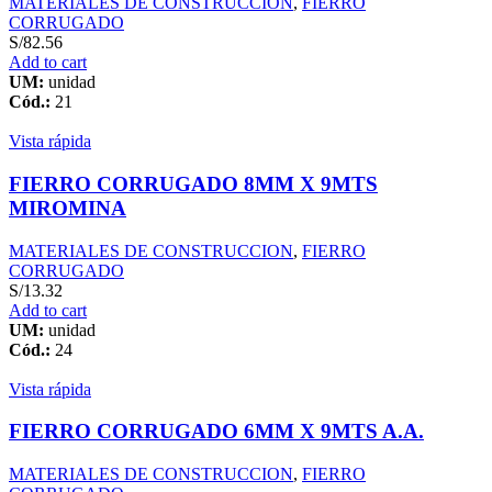
MATERIALES DE CONSTRUCCION
,
FIERRO
CORRUGADO
S/
82.56
Add to cart
UM:
unidad
Cód.:
21
Vista rápida
FIERRO CORRUGADO 8MM X 9MTS
MIROMINA
MATERIALES DE CONSTRUCCION
,
FIERRO
CORRUGADO
S/
13.32
Add to cart
UM:
unidad
Cód.:
24
Vista rápida
FIERRO CORRUGADO 6MM X 9MTS A.A.
MATERIALES DE CONSTRUCCION
,
FIERRO