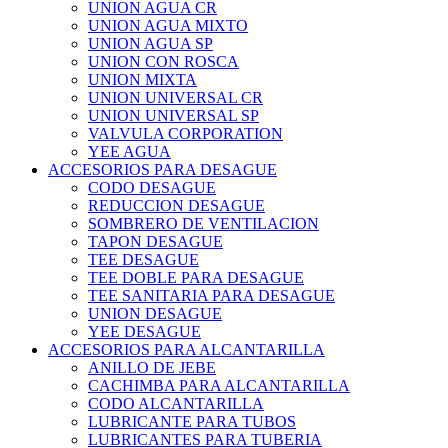
UNION AGUA CR
UNION AGUA MIXTO
UNION AGUA SP
UNION CON ROSCA
UNION MIXTA
UNION UNIVERSAL CR
UNION UNIVERSAL SP
VALVULA CORPORATION
YEE AGUA
ACCESORIOS PARA DESAGUE
CODO DESAGUE
REDUCCION DESAGUE
SOMBRERO DE VENTILACION
TAPON DESAGUE
TEE DESAGUE
TEE DOBLE PARA DESAGUE
TEE SANITARIA PARA DESAGUE
UNION DESAGUE
YEE DESAGUE
ACCESORIOS PARA ALCANTARILLA
ANILLO DE JEBE
CACHIMBA PARA ALCANTARILLA
CODO ALCANTARILLA
LUBRICANTE PARA TUBOS
LUBRICANTES PARA TUBERIA