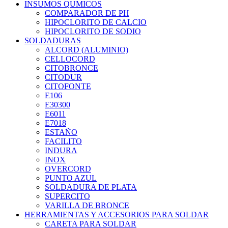
INSUMOS QUMICOS
COMPARADOR DE PH
HIPOCLORITO DE CALCIO
HIPOCLORITO DE SODIO
SOLDADURAS
ALCORD (ALUMINIO)
CELLOCORD
CITOBRONCE
CITODUR
CITOFONTE
E106
E30300
E6011
E7018
ESTAÑO
FACILITO
INDURA
INOX
OVERCORD
PUNTO AZUL
SOLDADURA DE PLATA
SUPERCITO
VARILLA DE BRONCE
HERRAMIENTAS Y ACCESORIOS PARA SOLDAR
CARETA PARA SOLDAR