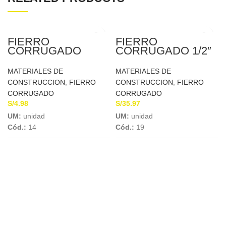
FIERRO
FIERRO
CORRUGADO
CORRUGADO 1/2″
4.5MM X 9MTS A.A.
X 9MTS A.A.
MATERIALES DE
MATERIALES DE
CONSTRUCCION
,
FIERRO
CONSTRUCCION
,
FIERRO
CORRUGADO
CORRUGADO
S/
4.98
S/
35.97
UM:
unidad
UM:
unidad
Cód.:
14
Cód.:
19