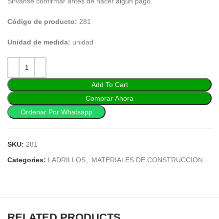
Sirvanse confirmar antes de hacer algún pago.
Código de producto:
281
Unidad de medida:
unidad
Add To Cart
Comprar Ahora
Ordenar Por Whatsapp
SKU:
281
Categories:
LADRILLOS
,
MATERIALES DE CONSTRUCCION
RELATED PRODUCTS