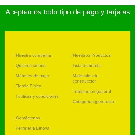
Aceptamos todo tipo de pago y tarjetas
| Nuestra compañia
| Nuestros Productos
Quienes somos
Lista de tienda
Métodos de pago
Materiales de
construcción
Tienda Física
Tuberias en general
Políticas y condiciones
Categorías generales
| Contáctenos
Ferretería Dinova