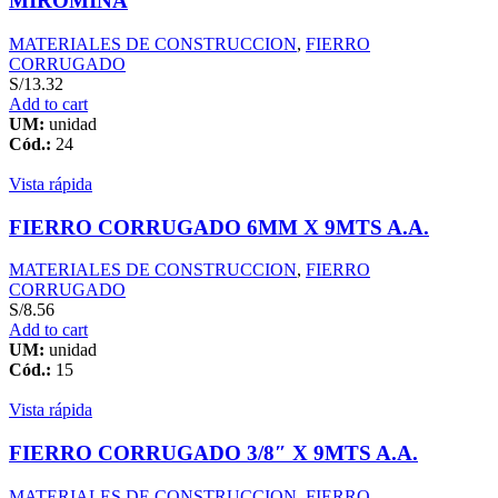
MIROMINA
MATERIALES DE CONSTRUCCION
,
FIERRO
CORRUGADO
S/
13.32
Add to cart
UM:
unidad
Cód.:
24
Vista rápida
FIERRO CORRUGADO 6MM X 9MTS A.A.
MATERIALES DE CONSTRUCCION
,
FIERRO
CORRUGADO
S/
8.56
Add to cart
UM:
unidad
Cód.:
15
Vista rápida
FIERRO CORRUGADO 3/8″ X 9MTS A.A.
MATERIALES DE CONSTRUCCION
,
FIERRO