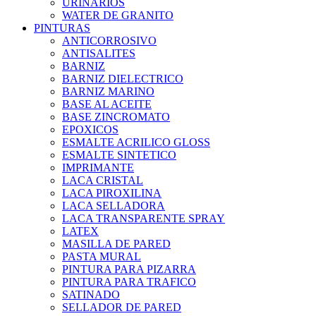
URINARIOS
WATER DE GRANITO
PINTURAS
ANTICORROSIVO
ANTISALITES
BARNIZ
BARNIZ DIELECTRICO
BARNIZ MARINO
BASE AL ACEITE
BASE ZINCROMATO
EPOXICOS
ESMALTE ACRILICO GLOSS
ESMALTE SINTETICO
IMPRIMANTE
LACA CRISTAL
LACA PIROXILINA
LACA SELLADORA
LACA TRANSPARENTE SPRAY
LATEX
MASILLA DE PARED
PASTA MURAL
PINTURA PARA PIZARRA
PINTURA PARA TRAFICO
SATINADO
SELLADOR DE PARED