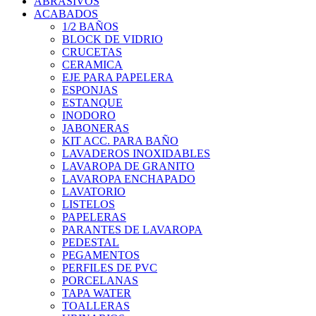
ABRASIVOS
ACABADOS
1/2 BAÑOS
BLOCK DE VIDRIO
CRUCETAS
CERAMICA
EJE PARA PAPELERA
ESPONJAS
ESTANQUE
INODORO
JABONERAS
KIT ACC. PARA BAÑO
LAVADEROS INOXIDABLES
LAVAROPA DE GRANITO
LAVAROPA ENCHAPADO
LAVATORIO
LISTELOS
PAPELERAS
PARANTES DE LAVAROPA
PEDESTAL
PEGAMENTOS
PERFILES DE PVC
PORCELANAS
TAPA WATER
TOALLERAS