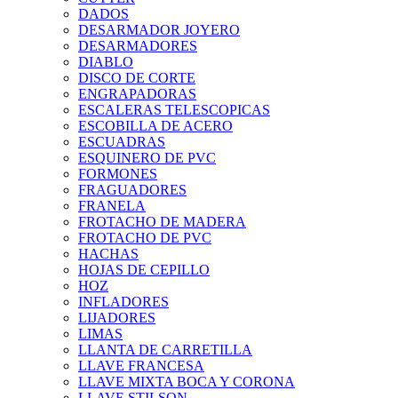
DADOS
DESARMADOR JOYERO
DESARMADORES
DIABLO
DISCO DE CORTE
ENGRAPADORAS
ESCALERAS TELESCOPICAS
ESCOBILLA DE ACERO
ESCUADRAS
ESQUINERO DE PVC
FORMONES
FRAGUADORES
FRANELA
FROTACHO DE MADERA
FROTACHO DE PVC
HACHAS
HOJAS DE CEPILLO
HOZ
INFLADORES
LIJADORES
LIMAS
LLANTA DE CARRETILLA
LLAVE FRANCESA
LLAVE MIXTA BOCA Y CORONA
LLAVE STILSON