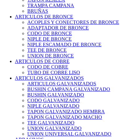
TRAMPA CAMPANA
BRUÑAS
ARTICULOS DE BRONCE
ACOPLES Y CONECTORES DE BRONCE
ADAPTADOR DE BRONCE
CODO DE BRONCE
NIPLE DE BRONCE
NIPLE ESCAMADO DE BRONCE
TEE DE BRONCE
UNION DE BRONCE
ARTICULOS DE COBRE
CODO DE COBRE
TUBO DE COBRE LISO
ARTICULOS GALVANIZADOS
ARTICULOS GALVANIZADOS
BUSHIN CAMPANA GALVANIZADO
BUSHIN GALVANIZADO
CODO GALVANIZADO
NIPLE GALVANIZADO
TAPON GALVANIZADO HEMBRA
TAPON GALVANIZADO MACHO
TEE GALVANIZADO
UNION GALVANIZADO
UNION UNIVERSAL GALVANIZADO