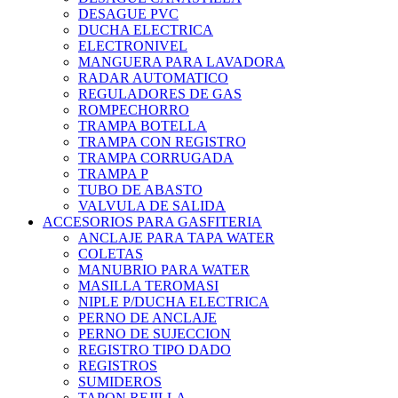
DESAGUE PVC
DUCHA ELECTRICA
ELECTRONIVEL
MANGUERA PARA LAVADORA
RADAR AUTOMATICO
REGULADORES DE GAS
ROMPECHORRO
TRAMPA BOTELLA
TRAMPA CON REGISTRO
TRAMPA CORRUGADA
TRAMPA P
TUBO DE ABASTO
VALVULA DE SALIDA
ACCESORIOS PARA GASFITERIA
ANCLAJE PARA TAPA WATER
COLETAS
MANUBRIO PARA WATER
MASILLA TEROMASI
NIPLE P/DUCHA ELECTRICA
PERNO DE ANCLAJE
PERNO DE SUJECCION
REGISTRO TIPO DADO
REGISTROS
SUMIDEROS
TAPON REJILLA