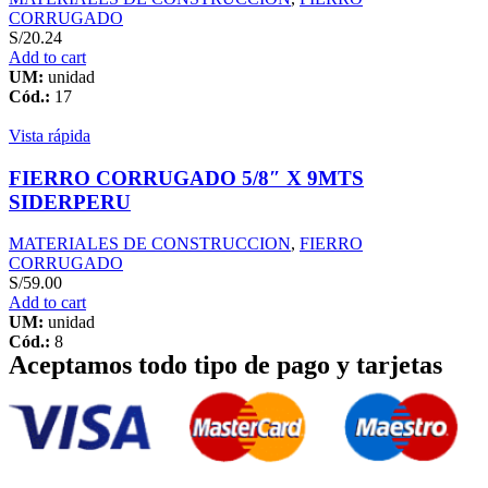
CORRUGADO
S/
20.24
Add to cart
UM:
unidad
Cód.:
17
Vista rápida
FIERRO CORRUGADO 5/8″ X 9MTS
SIDERPERU
MATERIALES DE CONSTRUCCION
,
FIERRO
CORRUGADO
S/
59.00
Add to cart
UM:
unidad
Cód.:
8
Aceptamos todo tipo de pago y tarjetas