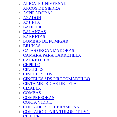
ALICATE UNIVERSAL
ARCOS DE SIERRA
ASPIRADORAS
AZADON
AZUELA
BADILEJO
BALANZAS
BARRETAS
BOMBAS DE FUMIGAR
BRUÑAS
CAJAS ORGANIZADORAS
CAMARA PARA CARRETILLA
CARRETILLA
CEPILLO
CINCELES
CINCELES SDS
CINCELES SDS P/ROTOMARTILLO
CINTA METRICAS DE TELA
CIZALLA
COMBAS
COMPRESORAS
CORTA VIDRIO
CORTADOR DE CERAMICAS
CORTADOR PARA TUBOS DE PVC
CUTTER