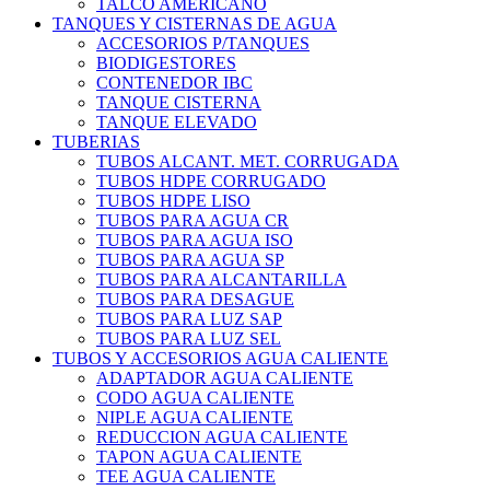
TALCO AMERICANO
TANQUES Y CISTERNAS DE AGUA
ACCESORIOS P/TANQUES
BIODIGESTORES
CONTENEDOR IBC
TANQUE CISTERNA
TANQUE ELEVADO
TUBERIAS
TUBOS ALCANT. MET. CORRUGADA
TUBOS HDPE CORRUGADO
TUBOS HDPE LISO
TUBOS PARA AGUA CR
TUBOS PARA AGUA ISO
TUBOS PARA AGUA SP
TUBOS PARA ALCANTARILLA
TUBOS PARA DESAGUE
TUBOS PARA LUZ SAP
TUBOS PARA LUZ SEL
TUBOS Y ACCESORIOS AGUA CALIENTE
ADAPTADOR AGUA CALIENTE
CODO AGUA CALIENTE
NIPLE AGUA CALIENTE
REDUCCION AGUA CALIENTE
TAPON AGUA CALIENTE
TEE AGUA CALIENTE