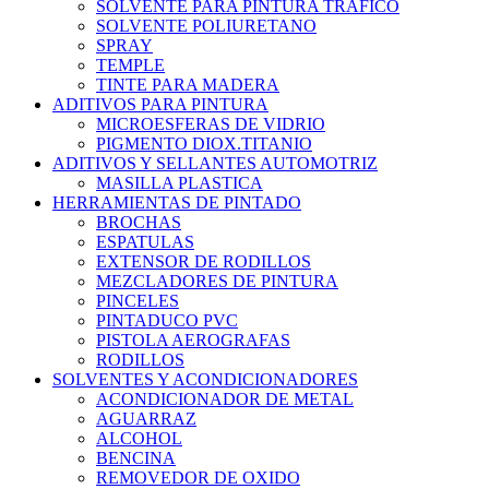
SOLVENTE PARA PINTURA TRAFICO
SOLVENTE POLIURETANO
SPRAY
TEMPLE
TINTE PARA MADERA
ADITIVOS PARA PINTURA
MICROESFERAS DE VIDRIO
PIGMENTO DIOX.TITANIO
ADITIVOS Y SELLANTES AUTOMOTRIZ
MASILLA PLASTICA
HERRAMIENTAS DE PINTADO
BROCHAS
ESPATULAS
EXTENSOR DE RODILLOS
MEZCLADORES DE PINTURA
PINCELES
PINTADUCO PVC
PISTOLA AEROGRAFAS
RODILLOS
SOLVENTES Y ACONDICIONADORES
ACONDICIONADOR DE METAL
AGUARRAZ
ALCOHOL
BENCINA
REMOVEDOR DE OXIDO