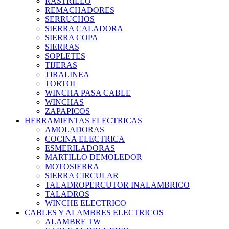
RASTRILLO
REMACHADORES
SERRUCHOS
SIERRA CALADORA
SIERRA COPA
SIERRAS
SOPLETES
TIJERAS
TIRALINEA
TORTOL
WINCHA PASA CABLE
WINCHAS
ZAPAPICOS
HERRAMIENTAS ELECTRICAS
AMOLADORAS
COCINA ELECTRICA
ESMERILADORAS
MARTILLO DEMOLEDOR
MOTOSIERRA
SIERRA CIRCULAR
TALADROPERCUTOR INALAMBRICO
TALADROS
WINCHE ELECTRICO
CABLES Y ALAMBRES ELECTRICOS
ALAMBRE TW