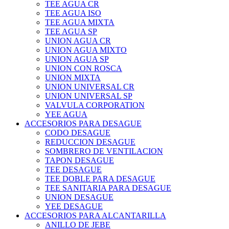
TEE AGUA CR
TEE AGUA ISO
TEE AGUA MIXTA
TEE AGUA SP
UNION AGUA CR
UNION AGUA MIXTO
UNION AGUA SP
UNION CON ROSCA
UNION MIXTA
UNION UNIVERSAL CR
UNION UNIVERSAL SP
VALVULA CORPORATION
YEE AGUA
ACCESORIOS PARA DESAGUE
CODO DESAGUE
REDUCCION DESAGUE
SOMBRERO DE VENTILACION
TAPON DESAGUE
TEE DESAGUE
TEE DOBLE PARA DESAGUE
TEE SANITARIA PARA DESAGUE
UNION DESAGUE
YEE DESAGUE
ACCESORIOS PARA ALCANTARILLA
ANILLO DE JEBE