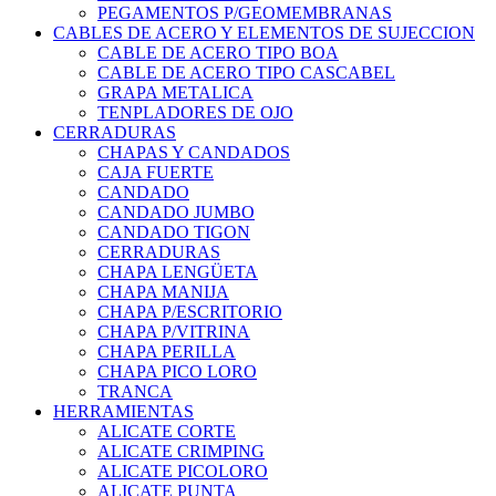
PEGAMENTOS P/GEOMEMBRANAS
CABLES DE ACERO Y ELEMENTOS DE SUJECCION
CABLE DE ACERO TIPO BOA
CABLE DE ACERO TIPO CASCABEL
GRAPA METALICA
TENPLADORES DE OJO
CERRADURAS
CHAPAS Y CANDADOS
CAJA FUERTE
CANDADO
CANDADO JUMBO
CANDADO TIGON
CERRADURAS
CHAPA LENGÜETA
CHAPA MANIJA
CHAPA P/ESCRITORIO
CHAPA P/VITRINA
CHAPA PERILLA
CHAPA PICO LORO
TRANCA
HERRAMIENTAS
ALICATE CORTE
ALICATE CRIMPING
ALICATE PICOLORO
ALICATE PUNTA