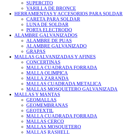
SUPERCITO
VARILLA DE BRONCE
HERRAMIENTAS Y ACCESORIOS PARA SOLDAR
CARETA PARA SOLDAR
LUNA DE SOLDAR
PORTA ELECTRODO
ALAMBRE GALVANIZADOS
ALAMBRE DE PUAS
ALAMBRE GALVANIZADO
GRAPAS
MALLAS GALVANIZADAS Y AFINES
CONCERTINAS
MALLA CUADRADA FORRADA
MALLA OLIMPICA
MALLA ZARANDA
MALLAS CUADRADA METALICA
MALLAS MOSQUETERO GALVANIZADA
MALLAS Y MANTAS
GEOMALLAS
GEOMEMBRANAS
GEOTEXTIL
MALLA CUADRADA FORRADA
MALLAS CERCO
MALLAS MOSQUETERO
MALLAS RASHELL