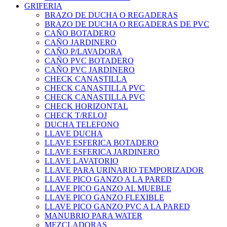
GRIFERIA
BRAZO DE DUCHA O REGADERAS
BRAZO DE DUCHA O REGADERAS DE PVC
CAÑO BOTADERO
CAÑO JARDINERO
CAÑO P/LAVADORA
CAÑO PVC BOTADERO
CAÑO PVC JARDINERO
CHECK CANASTILLA
CHECK CANASTILLA PVC
CHECK CANASTILLA PVC
CHECK HORIZONTAL
CHECK T/RELOJ
DUCHA TELEFONO
LLAVE DUCHA
LLAVE ESFERICA BOTADERO
LLAVE ESFERICA JARDINERO
LLAVE LAVATORIO
LLAVE PARA URINARIO TEMPORIZADOR
LLAVE PICO GANZO A LA PARED
LLAVE PICO GANZO AL MUEBLE
LLAVE PICO GANZO FLEXIBLE
LLAVE PICO GANZO PVC A LA PARED
MANUBRIO PARA WATER
MEZCLADORAS