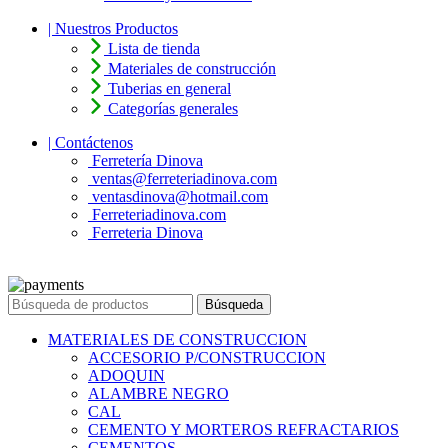
| Nuestros Productos
Lista de tienda
Materiales de construcción
Tuberias en general
Categorías generales
| Contáctenos
Ferretería Dinova
ventas@ferreteriadinova.com
ventasdinova@hotmail.com
Ferreteriadinova.com
Ferreteria Dinova
© 2023 Ferreteria DINOVA
. Todos los derechos reservados.
Búsqueda
MATERIALES DE CONSTRUCCION
ACCESORIO P/CONSTRUCCION
ADOQUIN
ALAMBRE NEGRO
CAL
CEMENTO Y MORTEROS REFRACTARIOS
CEMENTOS