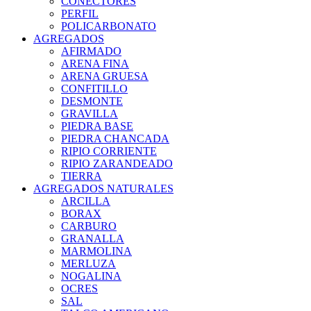
CONECTORES
PERFIL
POLICARBONATO
AGREGADOS
AFIRMADO
ARENA FINA
ARENA GRUESA
CONFITILLO
DESMONTE
GRAVILLA
PIEDRA BASE
PIEDRA CHANCADA
RIPIO CORRIENTE
RIPIO ZARANDEADO
TIERRA
AGREGADOS NATURALES
ARCILLA
BORAX
CARBURO
GRANALLA
MARMOLINA
MERLUZA
NOGALINA
OCRES
SAL