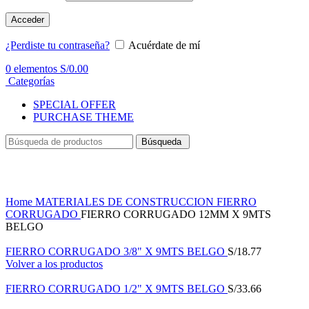
Acceder
¿Perdiste tu contraseña?
Acuérdate de mí
0
elementos
S/
0.00
Categorías
SPECIAL OFFER
PURCHASE THEME
Búsqueda
Haga Click para agrandar
Home
MATERIALES DE CONSTRUCCION
FIERRO
CORRUGADO
FIERRO CORRUGADO 12MM X 9MTS
BELGO
FIERRO CORRUGADO 3/8" X 9MTS BELGO
S/
18.77
Volver a los productos
FIERRO CORRUGADO 1/2" X 9MTS BELGO
S/
33.66