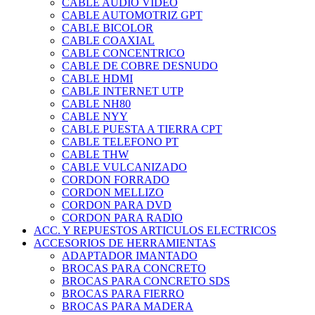
CABLE AUDIO VIDEO
CABLE AUTOMOTRIZ GPT
CABLE BICOLOR
CABLE COAXIAL
CABLE CONCENTRICO
CABLE DE COBRE DESNUDO
CABLE HDMI
CABLE INTERNET UTP
CABLE NH80
CABLE NYY
CABLE PUESTA A TIERRA CPT
CABLE TELEFONO PT
CABLE THW
CABLE VULCANIZADO
CORDON FORRADO
CORDON MELLIZO
CORDON PARA DVD
CORDON PARA RADIO
ACC. Y REPUESTOS ARTICULOS ELECTRICOS
ACCESORIOS DE HERRAMIENTAS
ADAPTADOR IMANTADO
BROCAS PARA CONCRETO
BROCAS PARA CONCRETO SDS
BROCAS PARA FIERRO
BROCAS PARA MADERA