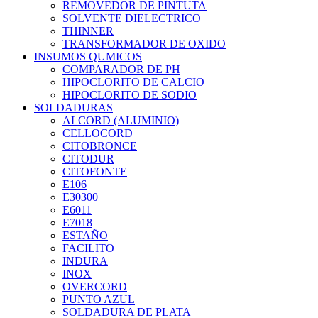
REMOVEDOR DE PINTUTA
SOLVENTE DIELECTRICO
THINNER
TRANSFORMADOR DE OXIDO
INSUMOS QUMICOS
COMPARADOR DE PH
HIPOCLORITO DE CALCIO
HIPOCLORITO DE SODIO
SOLDADURAS
ALCORD (ALUMINIO)
CELLOCORD
CITOBRONCE
CITODUR
CITOFONTE
E106
E30300
E6011
E7018
ESTAÑO
FACILITO
INDURA
INOX
OVERCORD
PUNTO AZUL
SOLDADURA DE PLATA