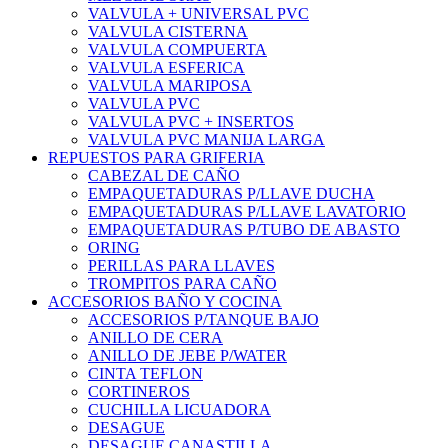
VALVULA + UNIVERSAL PVC
VALVULA CISTERNA
VALVULA COMPUERTA
VALVULA ESFERICA
VALVULA MARIPOSA
VALVULA PVC
VALVULA PVC + INSERTOS
VALVULA PVC MANIJA LARGA
REPUESTOS PARA GRIFERIA
CABEZAL DE CAÑO
EMPAQUETADURAS P/LLAVE DUCHA
EMPAQUETADURAS P/LLAVE LAVATORIO
EMPAQUETADURAS P/TUBO DE ABASTO
ORING
PERILLAS PARA LLAVES
TROMPITOS PARA CAÑO
ACCESORIOS BAÑO Y COCINA
ACCESORIOS P/TANQUE BAJO
ANILLO DE CERA
ANILLO DE JEBE P/WATER
CINTA TEFLON
CORTINEROS
CUCHILLA LICUADORA
DESAGUE
DESAGUE CANASTILLA