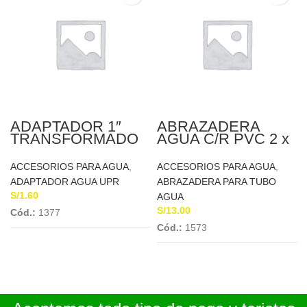
ADAPTADOR 1″
ABRAZADERA
TRANSFORMADO
AGUA C/R PVC 2 x
1/2» DON BOSCO
ACCESORIOS PARA AGUA
,
ACCESORIOS PARA AGUA
,
ADAPTADOR AGUA UPR
ABRAZADERA PARA TUBO
S/
1.60
AGUA
S/
13.00
Cód.:
1377
Cód.:
1573