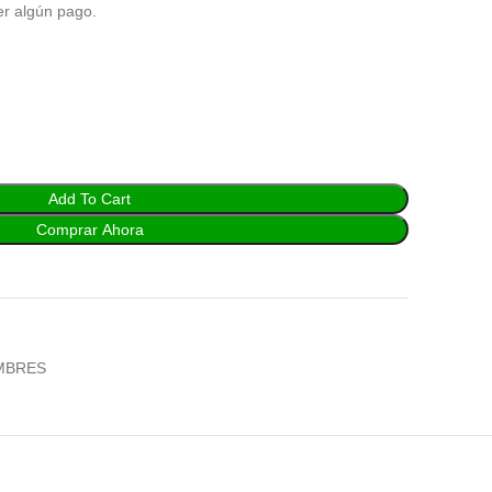
er algún pago.
Add To Cart
Comprar Ahora
MBRES