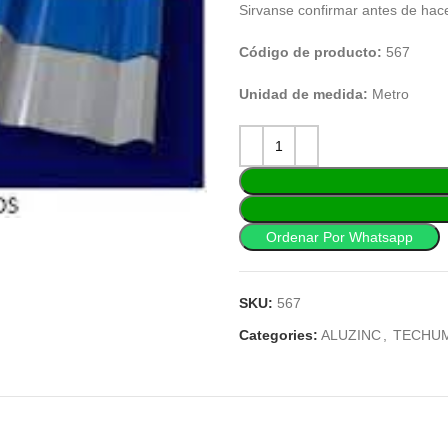
Sirvanse confirmar antes de hac
Código de producto:
567
Unidad de medida:
Metro
Ordenar Por Whatsapp
SKU:
567
Categories:
ALUZINC
,
TECHU