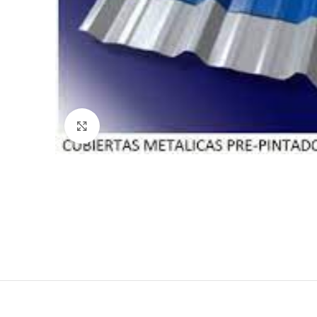
Haga Click para agrandar