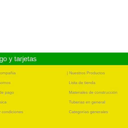
o y tarjetas
compañia
| Nuestros Productos
somos
Lista de tienda
de pago
Materiales de construcción
sica
Tuberias en general
 y condiciones
Categorías generales