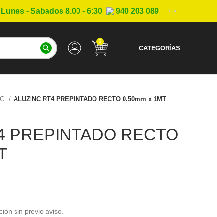
Lunes - Sabados 8.00 - 6:30
940 203 089
0
CATEGORÍAS
NC
ALUZINC RT4 PREPINTADO RECTO 0.50mm x 1MT
4 PREPINTADO RECTO
T
ción sin previo aviso.