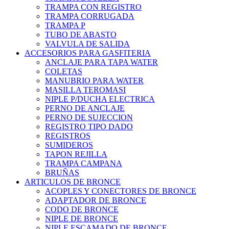
TRAMPA CON REGISTRO
TRAMPA CORRUGADA
TRAMPA P
TUBO DE ABASTO
VALVULA DE SALIDA
ACCESORIOS PARA GASFITERIA
ANCLAJE PARA TAPA WATER
COLETAS
MANUBRIO PARA WATER
MASILLA TEROMASI
NIPLE P/DUCHA ELECTRICA
PERNO DE ANCLAJE
PERNO DE SUJECCION
REGISTRO TIPO DADO
REGISTROS
SUMIDEROS
TAPON REJILLA
TRAMPA CAMPANA
BRUÑAS
ARTICULOS DE BRONCE
ACOPLES Y CONECTORES DE BRONCE
ADAPTADOR DE BRONCE
CODO DE BRONCE
NIPLE DE BRONCE
NIPLE ESCAMADO DE BRONCE