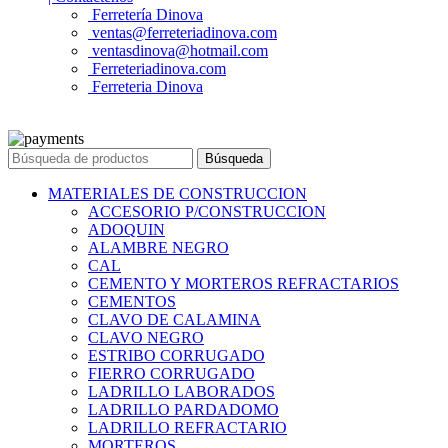
Ferretería Dinova
ventas@ferreteriadinova.com
ventasdinova@hotmail.com
Ferreteriadinova.com
Ferreteria Dinova
© 2023 Ferreteria DINOVA
. Todos los derechos reservados.
Búsqueda
MATERIALES DE CONSTRUCCION
ACCESORIO P/CONSTRUCCION
ADOQUIN
ALAMBRE NEGRO
CAL
CEMENTO Y MORTEROS REFRACTARIOS
CEMENTOS
CLAVO DE CALAMINA
CLAVO NEGRO
ESTRIBO CORRUGADO
FIERRO CORRUGADO
LADRILLO LABORADOS
LADRILLO PARDADOMO
LADRILLO REFRACTARIO
MORTEROS