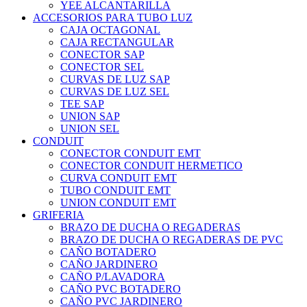
YEE ALCANTARILLA
ACCESORIOS PARA TUBO LUZ
CAJA OCTAGONAL
CAJA RECTANGULAR
CONECTOR SAP
CONECTOR SEL
CURVAS DE LUZ SAP
CURVAS DE LUZ SEL
TEE SAP
UNION SAP
UNION SEL
CONDUIT
CONECTOR CONDUIT EMT
CONECTOR CONDUIT HERMETICO
CURVA CONDUIT EMT
TUBO CONDUIT EMT
UNION CONDUIT EMT
GRIFERIA
BRAZO DE DUCHA O REGADERAS
BRAZO DE DUCHA O REGADERAS DE PVC
CAÑO BOTADERO
CAÑO JARDINERO
CAÑO P/LAVADORA
CAÑO PVC BOTADERO
CAÑO PVC JARDINERO