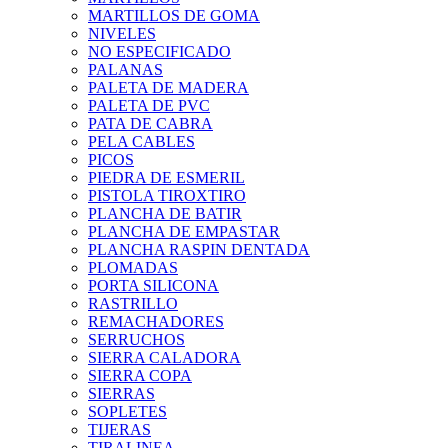
MARTILLOS DE GOMA
NIVELES
NO ESPECIFICADO
PALANAS
PALETA DE MADERA
PALETA DE PVC
PATA DE CABRA
PELA CABLES
PICOS
PIEDRA DE ESMERIL
PISTOLA TIROXTIRO
PLANCHA DE BATIR
PLANCHA DE EMPASTAR
PLANCHA RASPIN DENTADA
PLOMADAS
PORTA SILICONA
RASTRILLO
REMACHADORES
SERRUCHOS
SIERRA CALADORA
SIERRA COPA
SIERRAS
SOPLETES
TIJERAS
TIRALINEA