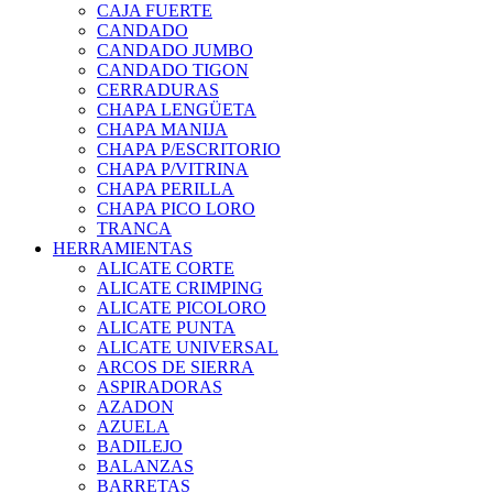
CAJA FUERTE
CANDADO
CANDADO JUMBO
CANDADO TIGON
CERRADURAS
CHAPA LENGÜETA
CHAPA MANIJA
CHAPA P/ESCRITORIO
CHAPA P/VITRINA
CHAPA PERILLA
CHAPA PICO LORO
TRANCA
HERRAMIENTAS
ALICATE CORTE
ALICATE CRIMPING
ALICATE PICOLORO
ALICATE PUNTA
ALICATE UNIVERSAL
ARCOS DE SIERRA
ASPIRADORAS
AZADON
AZUELA
BADILEJO
BALANZAS
BARRETAS