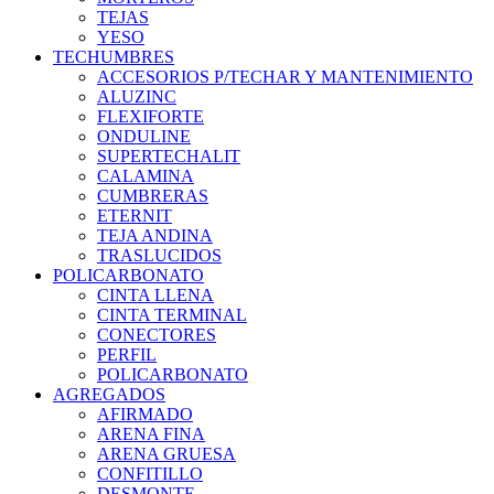
TEJAS
YESO
TECHUMBRES
ACCESORIOS P/TECHAR Y MANTENIMIENTO
ALUZINC
FLEXIFORTE
ONDULINE
SUPERTECHALIT
CALAMINA
CUMBRERAS
ETERNIT
TEJA ANDINA
TRASLUCIDOS
POLICARBONATO
CINTA LLENA
CINTA TERMINAL
CONECTORES
PERFIL
POLICARBONATO
AGREGADOS
AFIRMADO
ARENA FINA
ARENA GRUESA
CONFITILLO
DESMONTE