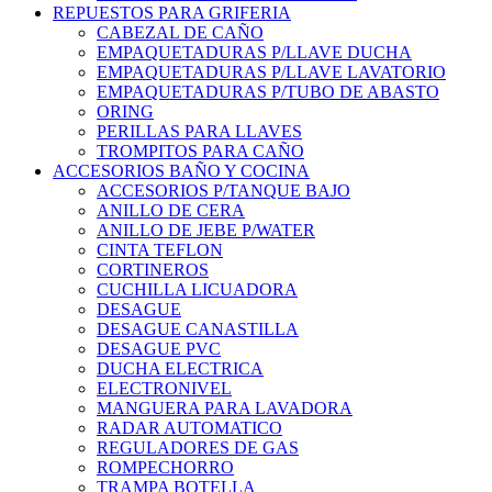
REPUESTOS PARA GRIFERIA
CABEZAL DE CAÑO
EMPAQUETADURAS P/LLAVE DUCHA
EMPAQUETADURAS P/LLAVE LAVATORIO
EMPAQUETADURAS P/TUBO DE ABASTO
ORING
PERILLAS PARA LLAVES
TROMPITOS PARA CAÑO
ACCESORIOS BAÑO Y COCINA
ACCESORIOS P/TANQUE BAJO
ANILLO DE CERA
ANILLO DE JEBE P/WATER
CINTA TEFLON
CORTINEROS
CUCHILLA LICUADORA
DESAGUE
DESAGUE CANASTILLA
DESAGUE PVC
DUCHA ELECTRICA
ELECTRONIVEL
MANGUERA PARA LAVADORA
RADAR AUTOMATICO
REGULADORES DE GAS
ROMPECHORRO
TRAMPA BOTELLA