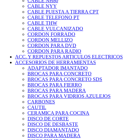
CABLE NH80
CABLE NYY
CABLE PUESTA A TIERRA CPT
CABLE TELEFONO PT
CABLE THW
CABLE VULCANIZADO
CORDON FORRADO
CORDON MELLIZO
CORDON PARA DVD
CORDON PARA RADIO
ACC. Y REPUESTOS ARTICULOS ELECTRICOS
ACCESORIOS DE HERRAMIENTAS
ADAPTADOR IMANTADO
BROCAS PARA CONCRETO
BROCAS PARA CONCRETO SDS
BROCAS PARA FIERRO
BROCAS PARA MADERA
BROCAS PARA VIDRIOS AZULEJOS
CARBONES
CAUTIL
CERAMICA PARA COCINA
DISCO DE CORTE
DISCO DE DESBASTE
DISCO DIAMANTADO
DISCO PARA MADERA