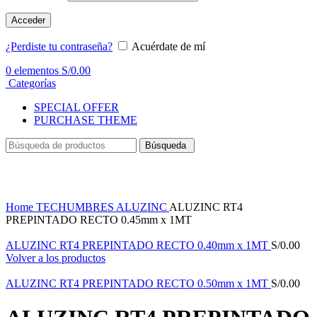
Acceder
¿Perdiste tu contraseña?
Acuérdate de mí
0
elementos
S/
0.00
Categorías
SPECIAL OFFER
PURCHASE THEME
Búsqueda
Haga Click para agrandar
Home
TECHUMBRES
ALUZINC
ALUZINC RT4
PREPINTADO RECTO 0.45mm x 1MT
ALUZINC RT4 PREPINTADO RECTO 0.40mm x 1MT
S/
0.00
Volver a los productos
ALUZINC RT4 PREPINTADO RECTO 0.50mm x 1MT
S/
0.00