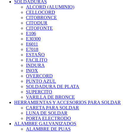
SOLDADURAS
ALCORD (ALUMINIO)
CELLOCORD
CITOBRONCE
CITODUR
CITOFONTE
E106
E30300
E6011
E7018
ESTAÑO
FACILITO
INDURA
INOX
OVERCORD
PUNTO AZUL
SOLDADURA DE PLATA
SUPERCITO
VARILLA DE BRONCE
HERRAMIENTAS Y ACCESORIOS PARA SOLDAR
CARETA PARA SOLDAR
LUNA DE SOLDAR
PORTA ELECTRODO
ALAMBRE GALVANIZADOS
ALAMBRE DE PUAS