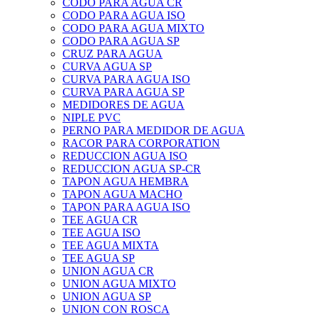
CODO PARA AGUA CR
CODO PARA AGUA ISO
CODO PARA AGUA MIXTO
CODO PARA AGUA SP
CRUZ PARA AGUA
CURVA AGUA SP
CURVA PARA AGUA ISO
CURVA PARA AGUA SP
MEDIDORES DE AGUA
NIPLE PVC
PERNO PARA MEDIDOR DE AGUA
RACOR PARA CORPORATION
REDUCCION AGUA ISO
REDUCCION AGUA SP-CR
TAPON AGUA HEMBRA
TAPON AGUA MACHO
TAPON PARA AGUA ISO
TEE AGUA CR
TEE AGUA ISO
TEE AGUA MIXTA
TEE AGUA SP
UNION AGUA CR
UNION AGUA MIXTO
UNION AGUA SP
UNION CON ROSCA