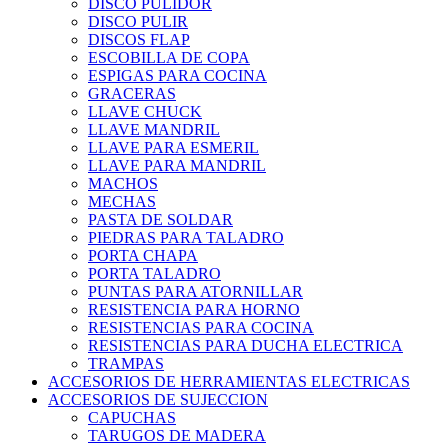
DISCO PULIDOR
DISCO PULIR
DISCOS FLAP
ESCOBILLA DE COPA
ESPIGAS PARA COCINA
GRACERAS
LLAVE CHUCK
LLAVE MANDRIL
LLAVE PARA ESMERIL
LLAVE PARA MANDRIL
MACHOS
MECHAS
PASTA DE SOLDAR
PIEDRAS PARA TALADRO
PORTA CHAPA
PORTA TALADRO
PUNTAS PARA ATORNILLAR
RESISTENCIA PARA HORNO
RESISTENCIAS PARA COCINA
RESISTENCIAS PARA DUCHA ELECTRICA
TRAMPAS
ACCESORIOS DE HERRAMIENTAS ELECTRICAS
ACCESORIOS DE SUJECCION
CAPUCHAS
TARUGOS DE MADERA