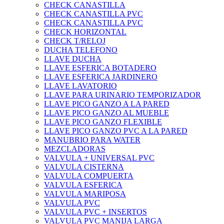
CHECK CANASTILLA
CHECK CANASTILLA PVC
CHECK CANASTILLA PVC
CHECK HORIZONTAL
CHECK T/RELOJ
DUCHA TELEFONO
LLAVE DUCHA
LLAVE ESFERICA BOTADERO
LLAVE ESFERICA JARDINERO
LLAVE LAVATORIO
LLAVE PARA URINARIO TEMPORIZADOR
LLAVE PICO GANZO A LA PARED
LLAVE PICO GANZO AL MUEBLE
LLAVE PICO GANZO FLEXIBLE
LLAVE PICO GANZO PVC A LA PARED
MANUBRIO PARA WATER
MEZCLADORAS
VALVULA + UNIVERSAL PVC
VALVULA CISTERNA
VALVULA COMPUERTA
VALVULA ESFERICA
VALVULA MARIPOSA
VALVULA PVC
VALVULA PVC + INSERTOS
VALVULA PVC MANIJA LARGA