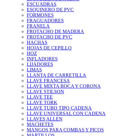
ESCUADRAS
ESQUINERO DE PVC
FORMONES
FRAGUADORES
FRANELA
FROTACHO DE MADERA
FROTACHO DE PVC
HACHAS
HOJAS DE CEPILLO
HOZ
INFLADORES
LIJADORES
LIMAS
LLANTA DE CARRETILLA
LLAVE FRANCESA
LLAVE MIXTA BOCA Y CORONA
LLAVE STILSON
LLAVE TEE
LLAVE TORK
LLAVE TUBO TIPO CADENA
LLAVE UNIVERSAL CON CADENA
LLAVES ALLEN
MACHETES
MANGOS PARA COMBAS Y PICOS
MARTILLOS