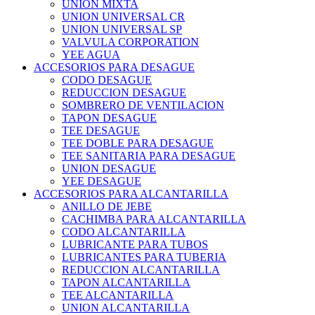
UNION MIXTA
UNION UNIVERSAL CR
UNION UNIVERSAL SP
VALVULA CORPORATION
YEE AGUA
ACCESORIOS PARA DESAGUE
CODO DESAGUE
REDUCCION DESAGUE
SOMBRERO DE VENTILACION
TAPON DESAGUE
TEE DESAGUE
TEE DOBLE PARA DESAGUE
TEE SANITARIA PARA DESAGUE
UNION DESAGUE
YEE DESAGUE
ACCESORIOS PARA ALCANTARILLA
ANILLO DE JEBE
CACHIMBA PARA ALCANTARILLA
CODO ALCANTARILLA
LUBRICANTE PARA TUBOS
LUBRICANTES PARA TUBERIA
REDUCCION ALCANTARILLA
TAPON ALCANTARILLA
TEE ALCANTARILLA
UNION ALCANTARILLA