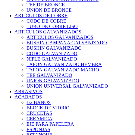
TEE DE BRONCE
UNION DE BRONCE
ARTICULOS DE COBRE
CODO DE COBRE
TUBO DE COBRE LISO
ARTICULOS GALVANIZADOS
ARTICULOS GALVANIZADOS
BUSHIN CAMPANA GALVANIZADO
BUSHIN GALVANIZADO
CODO GALVANIZADO
NIPLE GALVANIZADO
TAPON GALVANIZADO HEMBRA
TAPON GALVANIZADO MACHO
TEE GALVANIZADO
UNION GALVANIZADO
UNION UNIVERSAL GALVANIZADO
ABRASIVOS
ACABADOS
1/2 BAÑOS
BLOCK DE VIDRIO
CRUCETAS
CERAMICA
EJE PARA PAPELERA
ESPONJAS
ESTANQUE