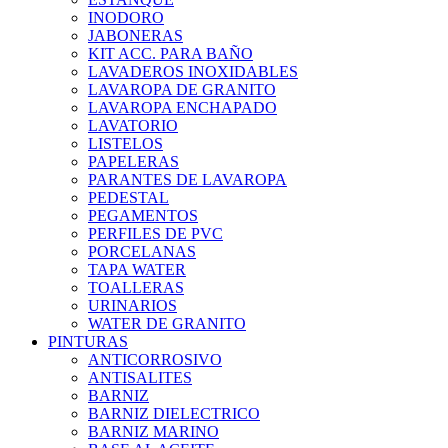
INODORO
JABONERAS
KIT ACC. PARA BAÑO
LAVADEROS INOXIDABLES
LAVAROPA DE GRANITO
LAVAROPA ENCHAPADO
LAVATORIO
LISTELOS
PAPELERAS
PARANTES DE LAVAROPA
PEDESTAL
PEGAMENTOS
PERFILES DE PVC
PORCELANAS
TAPA WATER
TOALLERAS
URINARIOS
WATER DE GRANITO
PINTURAS
ANTICORROSIVO
ANTISALITES
BARNIZ
BARNIZ DIELECTRICO
BARNIZ MARINO