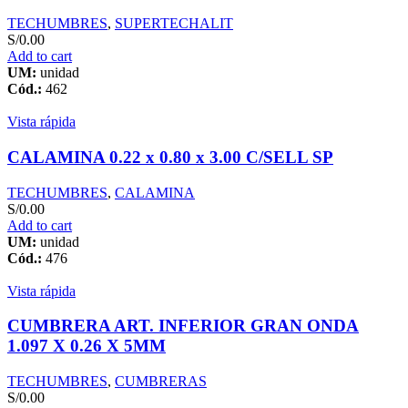
TECHUMBRES
,
SUPERTECHALIT
S/
0.00
Add to cart
UM:
unidad
Cód.:
462
Vista rápida
CALAMINA 0.22 x 0.80 x 3.00 C/SELL SP
TECHUMBRES
,
CALAMINA
S/
0.00
Add to cart
UM:
unidad
Cód.:
476
Vista rápida
CUMBRERA ART. INFERIOR GRAN ONDA
1.097 X 0.26 X 5MM
TECHUMBRES
,
CUMBRERAS
S/
0.00