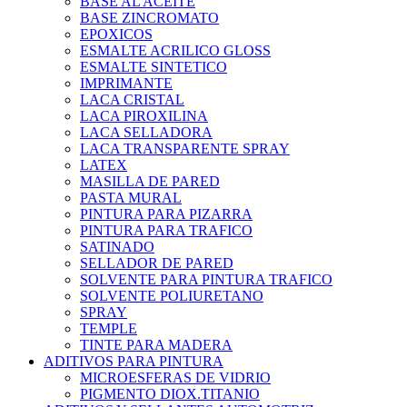
BASE AL ACEITE
BASE ZINCROMATO
EPOXICOS
ESMALTE ACRILICO GLOSS
ESMALTE SINTETICO
IMPRIMANTE
LACA CRISTAL
LACA PIROXILINA
LACA SELLADORA
LACA TRANSPARENTE SPRAY
LATEX
MASILLA DE PARED
PASTA MURAL
PINTURA PARA PIZARRA
PINTURA PARA TRAFICO
SATINADO
SELLADOR DE PARED
SOLVENTE PARA PINTURA TRAFICO
SOLVENTE POLIURETANO
SPRAY
TEMPLE
TINTE PARA MADERA
ADITIVOS PARA PINTURA
MICROESFERAS DE VIDRIO
PIGMENTO DIOX.TITANIO