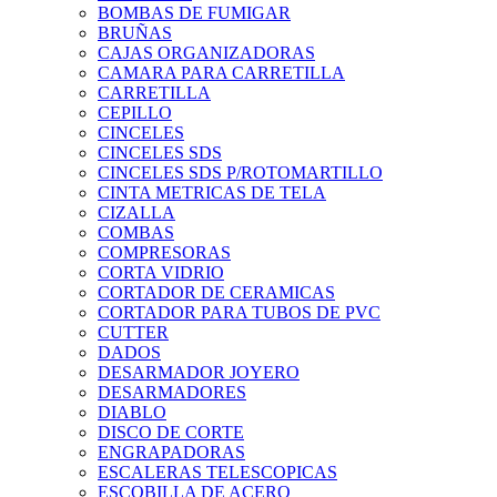
BOMBAS DE FUMIGAR
BRUÑAS
CAJAS ORGANIZADORAS
CAMARA PARA CARRETILLA
CARRETILLA
CEPILLO
CINCELES
CINCELES SDS
CINCELES SDS P/ROTOMARTILLO
CINTA METRICAS DE TELA
CIZALLA
COMBAS
COMPRESORAS
CORTA VIDRIO
CORTADOR DE CERAMICAS
CORTADOR PARA TUBOS DE PVC
CUTTER
DADOS
DESARMADOR JOYERO
DESARMADORES
DIABLO
DISCO DE CORTE
ENGRAPADORAS
ESCALERAS TELESCOPICAS
ESCOBILLA DE ACERO