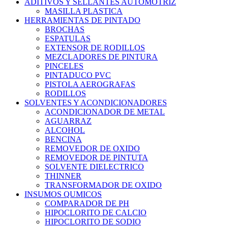
ADITIVOS Y SELLANTES AUTOMOTRIZ
MASILLA PLASTICA
HERRAMIENTAS DE PINTADO
BROCHAS
ESPATULAS
EXTENSOR DE RODILLOS
MEZCLADORES DE PINTURA
PINCELES
PINTADUCO PVC
PISTOLA AEROGRAFAS
RODILLOS
SOLVENTES Y ACONDICIONADORES
ACONDICIONADOR DE METAL
AGUARRAZ
ALCOHOL
BENCINA
REMOVEDOR DE OXIDO
REMOVEDOR DE PINTUTA
SOLVENTE DIELECTRICO
THINNER
TRANSFORMADOR DE OXIDO
INSUMOS QUMICOS
COMPARADOR DE PH
HIPOCLORITO DE CALCIO
HIPOCLORITO DE SODIO