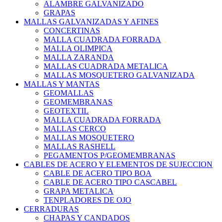
ALAMBRE GALVANIZADO
GRAPAS
MALLAS GALVANIZADAS Y AFINES
CONCERTINAS
MALLA CUADRADA FORRADA
MALLA OLIMPICA
MALLA ZARANDA
MALLAS CUADRADA METALICA
MALLAS MOSQUETERO GALVANIZADA
MALLAS Y MANTAS
GEOMALLAS
GEOMEMBRANAS
GEOTEXTIL
MALLA CUADRADA FORRADA
MALLAS CERCO
MALLAS MOSQUETERO
MALLAS RASHELL
PEGAMENTOS P/GEOMEMBRANAS
CABLES DE ACERO Y ELEMENTOS DE SUJECCION
CABLE DE ACERO TIPO BOA
CABLE DE ACERO TIPO CASCABEL
GRAPA METALICA
TENPLADORES DE OJO
CERRADURAS
CHAPAS Y CANDADOS