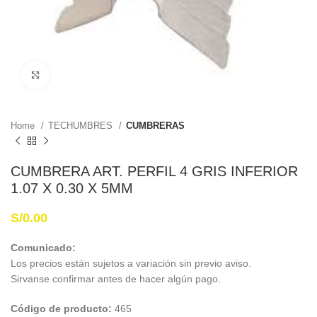
Haga Click para agrandar
Home
TECHUMBRES
CUMBRERAS
CUMBRERA ART. PERFIL 4 GRIS INFERIOR
1.07 X 0.30 X 5MM
S/
0.00
Comunicado:
Los precios están sujetos a variación sin previo aviso.
Sirvanse confirmar antes de hacer algún pago.
Código de producto:
465