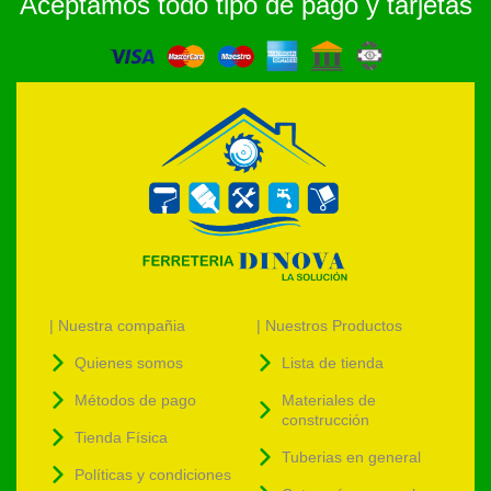
Aceptamos todo tipo de pago y tarjetas
| Nuestra compañia
| Nuestros Productos
Quienes somos
Lista de tienda
Métodos de pago
Materiales de
construcción
Tienda Física
Tuberias en general
Políticas y condiciones