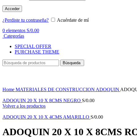
Acceder
¿Perdiste tu contraseña?
Acuérdate de mí
0
elementos
S/
0.00
Categorías
SPECIAL OFFER
PURCHASE THEME
Búsqueda
Haga Click para agrandar
Home
MATERIALES DE CONSTRUCCION
ADOQUIN
ADOQUI
ADOQUIN 20 X 10 X 8CMS NEGRO
S/
0.00
Volver a los productos
ADOQUIN 20 X 10 X 4CMS AMARILLO
S/
0.00
ADOQUIN 20 X 10 X 8CMS R