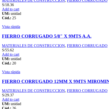
MATERIALES DE CONSTRUCCION
,
FIERRO CORRUGADO
S/
18.36
Add to cart
UM:
unidad
Cód.:
25
Vista rápida
FIERRO CORRUGADO 5/8″ X 9MTS A.A.
MATERIALES DE CONSTRUCCION
,
FIERRO CORRUGADO
S/
55.62
Add to cart
UM:
unidad
Cód.:
20
Vista rápida
FIERRO CORRUGADO 12MM X 9MTS MIROMI
MATERIALES DE CONSTRUCCION
,
FIERRO CORRUGADO
S/
29.37
Add to cart
UM:
unidad
Cód.:
26