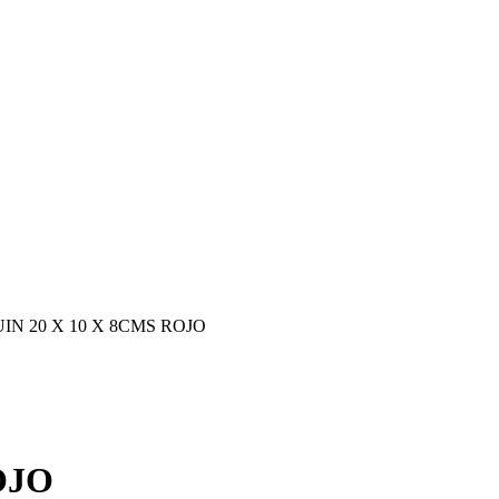
N 20 X 10 X 8CMS ROJO
OJO