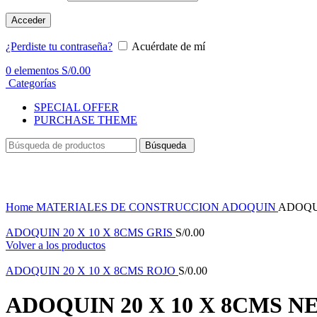
Acceder
¿Perdiste tu contraseña?
Acuérdate de mí
0
elementos
S/
0.00
Categorías
SPECIAL OFFER
PURCHASE THEME
Búsqueda
Haga Click para agrandar
Home
MATERIALES DE CONSTRUCCION
ADOQUIN
ADOQUI
ADOQUIN 20 X 10 X 8CMS GRIS
S/
0.00
Volver a los productos
ADOQUIN 20 X 10 X 8CMS ROJO
S/
0.00
ADOQUIN 20 X 10 X 8CMS 