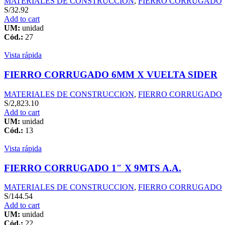
MATERIALES DE CONSTRUCCION
,
FIERRO CORRUGADO
S/
32.92
Add to cart
UM:
unidad
Cód.:
27
Vista rápida
FIERRO CORRUGADO 6MM X VUELTA SIDER
MATERIALES DE CONSTRUCCION
,
FIERRO CORRUGADO
S/
2,823.10
Add to cart
UM:
unidad
Cód.:
13
Vista rápida
FIERRO CORRUGADO 1″ X 9MTS A.A.
MATERIALES DE CONSTRUCCION
,
FIERRO CORRUGADO
S/
144.54
Add to cart
UM:
unidad
Cód.:
22