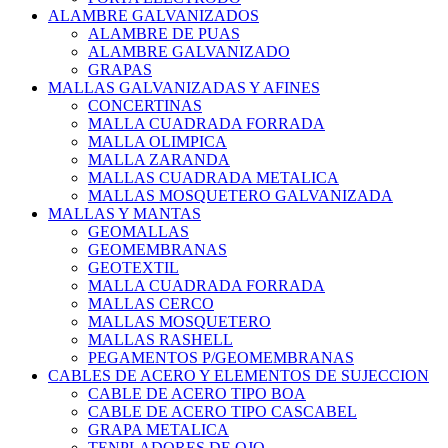
ALAMBRE GALVANIZADOS
ALAMBRE DE PUAS
ALAMBRE GALVANIZADO
GRAPAS
MALLAS GALVANIZADAS Y AFINES
CONCERTINAS
MALLA CUADRADA FORRADA
MALLA OLIMPICA
MALLA ZARANDA
MALLAS CUADRADA METALICA
MALLAS MOSQUETERO GALVANIZADA
MALLAS Y MANTAS
GEOMALLAS
GEOMEMBRANAS
GEOTEXTIL
MALLA CUADRADA FORRADA
MALLAS CERCO
MALLAS MOSQUETERO
MALLAS RASHELL
PEGAMENTOS P/GEOMEMBRANAS
CABLES DE ACERO Y ELEMENTOS DE SUJECCION
CABLE DE ACERO TIPO BOA
CABLE DE ACERO TIPO CASCABEL
GRAPA METALICA
TENPLADORES DE OJO