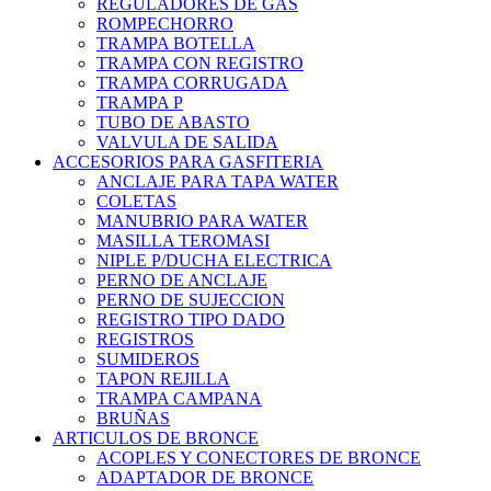
REGULADORES DE GAS
ROMPECHORRO
TRAMPA BOTELLA
TRAMPA CON REGISTRO
TRAMPA CORRUGADA
TRAMPA P
TUBO DE ABASTO
VALVULA DE SALIDA
ACCESORIOS PARA GASFITERIA
ANCLAJE PARA TAPA WATER
COLETAS
MANUBRIO PARA WATER
MASILLA TEROMASI
NIPLE P/DUCHA ELECTRICA
PERNO DE ANCLAJE
PERNO DE SUJECCION
REGISTRO TIPO DADO
REGISTROS
SUMIDEROS
TAPON REJILLA
TRAMPA CAMPANA
BRUÑAS
ARTICULOS DE BRONCE
ACOPLES Y CONECTORES DE BRONCE
ADAPTADOR DE BRONCE