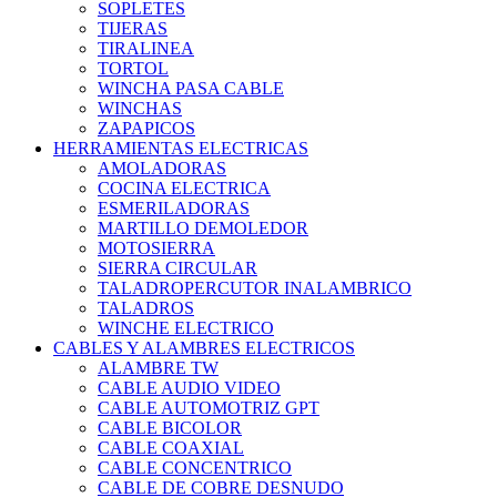
SOPLETES
TIJERAS
TIRALINEA
TORTOL
WINCHA PASA CABLE
WINCHAS
ZAPAPICOS
HERRAMIENTAS ELECTRICAS
AMOLADORAS
COCINA ELECTRICA
ESMERILADORAS
MARTILLO DEMOLEDOR
MOTOSIERRA
SIERRA CIRCULAR
TALADROPERCUTOR INALAMBRICO
TALADROS
WINCHE ELECTRICO
CABLES Y ALAMBRES ELECTRICOS
ALAMBRE TW
CABLE AUDIO VIDEO
CABLE AUTOMOTRIZ GPT
CABLE BICOLOR
CABLE COAXIAL
CABLE CONCENTRICO
CABLE DE COBRE DESNUDO