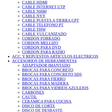
CABLE HDMI
CABLE INTERNET UTP
CABLE NH80
CABLE NYY
CABLE PUESTA A TIERRA CPT
CABLE TELEFONO PT
CABLE THW
CABLE VULCANIZADO
CORDON FORRADO
CORDON MELLIZO
CORDON PARA DVD
CORDON PARA RADIO
ACC. Y REPUESTOS ARTICULOS ELECTRICOS
ACCESORIOS DE HERRAMIENTAS
ADAPTADOR IMANTADO
BROCAS PARA CONCRETO
BROCAS PARA CONCRETO SDS
BROCAS PARA FIERRO
BROCAS PARA MADERA
BROCAS PARA VIDRIOS AZULEJOS
CARBONES
CAUTIL
CERAMICA PARA COCINA
DISCO DE CORTE
DISCO DE DESBASTE