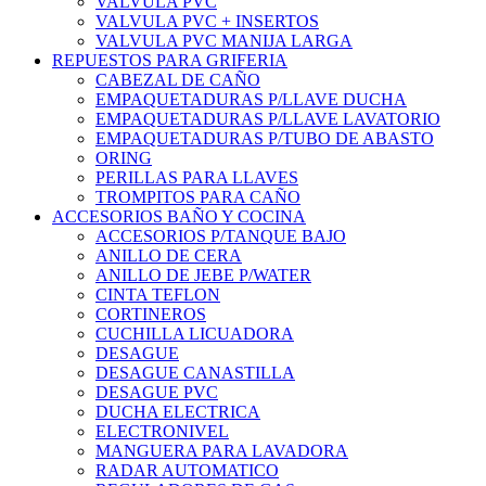
VALVULA PVC
VALVULA PVC + INSERTOS
VALVULA PVC MANIJA LARGA
REPUESTOS PARA GRIFERIA
CABEZAL DE CAÑO
EMPAQUETADURAS P/LLAVE DUCHA
EMPAQUETADURAS P/LLAVE LAVATORIO
EMPAQUETADURAS P/TUBO DE ABASTO
ORING
PERILLAS PARA LLAVES
TROMPITOS PARA CAÑO
ACCESORIOS BAÑO Y COCINA
ACCESORIOS P/TANQUE BAJO
ANILLO DE CERA
ANILLO DE JEBE P/WATER
CINTA TEFLON
CORTINEROS
CUCHILLA LICUADORA
DESAGUE
DESAGUE CANASTILLA
DESAGUE PVC
DUCHA ELECTRICA
ELECTRONIVEL
MANGUERA PARA LAVADORA
RADAR AUTOMATICO