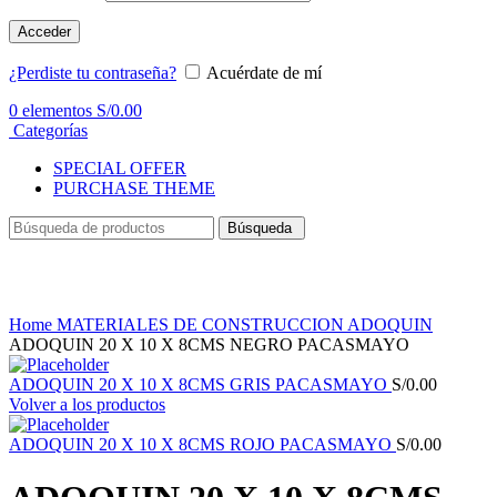
Acceder
¿Perdiste tu contraseña?
Acuérdate de mí
0
elementos
S/
0.00
Categorías
SPECIAL OFFER
PURCHASE THEME
Búsqueda
Haga Click para agrandar
Home
MATERIALES DE CONSTRUCCION
ADOQUIN
ADOQUIN 20 X 10 X 8CMS NEGRO PACASMAYO
ADOQUIN 20 X 10 X 8CMS GRIS PACASMAYO
S/
0.00
Volver a los productos
ADOQUIN 20 X 10 X 8CMS ROJO PACASMAYO
S/
0.00