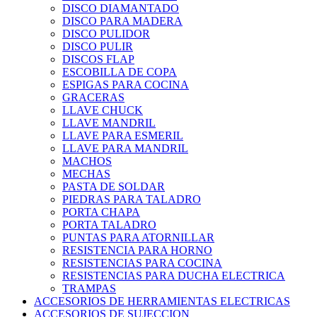
DISCO DIAMANTADO
DISCO PARA MADERA
DISCO PULIDOR
DISCO PULIR
DISCOS FLAP
ESCOBILLA DE COPA
ESPIGAS PARA COCINA
GRACERAS
LLAVE CHUCK
LLAVE MANDRIL
LLAVE PARA ESMERIL
LLAVE PARA MANDRIL
MACHOS
MECHAS
PASTA DE SOLDAR
PIEDRAS PARA TALADRO
PORTA CHAPA
PORTA TALADRO
PUNTAS PARA ATORNILLAR
RESISTENCIA PARA HORNO
RESISTENCIAS PARA COCINA
RESISTENCIAS PARA DUCHA ELECTRICA
TRAMPAS
ACCESORIOS DE HERRAMIENTAS ELECTRICAS
ACCESORIOS DE SUJECCION