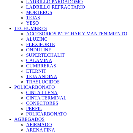
LADRILLO PARDADOMO
LADRILLO REFRACTARIO
MORTEROS
TEJAS
YESO
TECHUMBRES
ACCESORIOS P/TECHAR Y MANTENIMIENTO
ALUZINC
FLEXIFORTE
ONDULINE
SUPERTECHALIT
CALAMINA
CUMBRERAS
ETERNIT
TEJA ANDINA
TRASLUCIDOS
POLICARBONATO
CINTA LLENA
CINTA TERMINAL
CONECTORES
PERFIL
POLICARBONATO
AGREGADOS
AFIRMADO
ARENA FINA