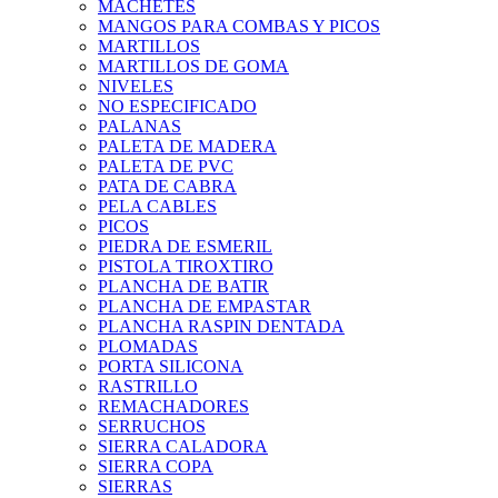
MACHETES
MANGOS PARA COMBAS Y PICOS
MARTILLOS
MARTILLOS DE GOMA
NIVELES
NO ESPECIFICADO
PALANAS
PALETA DE MADERA
PALETA DE PVC
PATA DE CABRA
PELA CABLES
PICOS
PIEDRA DE ESMERIL
PISTOLA TIROXTIRO
PLANCHA DE BATIR
PLANCHA DE EMPASTAR
PLANCHA RASPIN DENTADA
PLOMADAS
PORTA SILICONA
RASTRILLO
REMACHADORES
SERRUCHOS
SIERRA CALADORA
SIERRA COPA
SIERRAS