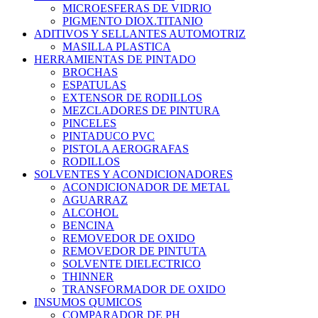
MICROESFERAS DE VIDRIO
PIGMENTO DIOX.TITANIO
ADITIVOS Y SELLANTES AUTOMOTRIZ
MASILLA PLASTICA
HERRAMIENTAS DE PINTADO
BROCHAS
ESPATULAS
EXTENSOR DE RODILLOS
MEZCLADORES DE PINTURA
PINCELES
PINTADUCO PVC
PISTOLA AEROGRAFAS
RODILLOS
SOLVENTES Y ACONDICIONADORES
ACONDICIONADOR DE METAL
AGUARRAZ
ALCOHOL
BENCINA
REMOVEDOR DE OXIDO
REMOVEDOR DE PINTUTA
SOLVENTE DIELECTRICO
THINNER
TRANSFORMADOR DE OXIDO
INSUMOS QUMICOS
COMPARADOR DE PH