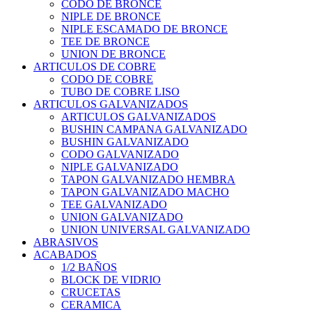
CODO DE BRONCE
NIPLE DE BRONCE
NIPLE ESCAMADO DE BRONCE
TEE DE BRONCE
UNION DE BRONCE
ARTICULOS DE COBRE
CODO DE COBRE
TUBO DE COBRE LISO
ARTICULOS GALVANIZADOS
ARTICULOS GALVANIZADOS
BUSHIN CAMPANA GALVANIZADO
BUSHIN GALVANIZADO
CODO GALVANIZADO
NIPLE GALVANIZADO
TAPON GALVANIZADO HEMBRA
TAPON GALVANIZADO MACHO
TEE GALVANIZADO
UNION GALVANIZADO
UNION UNIVERSAL GALVANIZADO
ABRASIVOS
ACABADOS
1/2 BAÑOS
BLOCK DE VIDRIO
CRUCETAS
CERAMICA