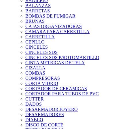
BADILEJO
BALANZAS
BARRETAS
BOMBAS DE FUMIGAR
BRUÑAS
CAJAS ORGANIZADORAS
CAMARA PARA CARRETILLA
CARRETILLA
CEPILLO
CINCELES
CINCELES SDS
CINCELES SDS P/ROTOMARTILLO
CINTA METRICAS DE TELA
CIZALLA
COMBAS
COMPRESORAS
CORTA VIDRIO
CORTADOR DE CERAMICAS
CORTADOR PARA TUBOS DE PVC
CUTTER
DADOS
DESARMADOR JOYERO
DESARMADORES
DIABLO
DISCO DE CORTE