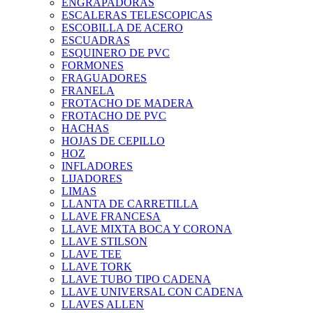
ENGRAPADORAS
ESCALERAS TELESCOPICAS
ESCOBILLA DE ACERO
ESCUADRAS
ESQUINERO DE PVC
FORMONES
FRAGUADORES
FRANELA
FROTACHO DE MADERA
FROTACHO DE PVC
HACHAS
HOJAS DE CEPILLO
HOZ
INFLADORES
LIJADORES
LIMAS
LLANTA DE CARRETILLA
LLAVE FRANCESA
LLAVE MIXTA BOCA Y CORONA
LLAVE STILSON
LLAVE TEE
LLAVE TORK
LLAVE TUBO TIPO CADENA
LLAVE UNIVERSAL CON CADENA
LLAVES ALLEN