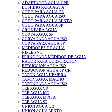
ADAPTADOR AGUA UPR
BUSHING PARA AGUA
CODO PARA AGUA CR
CODO PARA AGUA ISO
CODO PARA AGUA MIXTO
CODO PARA AGUA SP
CRUZ PARA AGUA
CURVA AGUA SP
CURVA PARA AGUA ISO
CURVA PARA AGUA SP
MEDIDORES DE AGUA
NIPLE PVC
PERNO PARA MEDIDOR DE AGUA
RACOR PARA CORPORATION
REDUCCION AGUA ISO
REDUCCION AGUA SP-CR
TAPON AGUA HEMBRA
TAPON AGUA MACHO
TAPON PARA AGUA ISO
TEE AGUA CR
TEE AGUA ISO
TEE AGUA MIXTA
TEE AGUA SP
UNION AGUA CR
UNION AGUA MIXTO