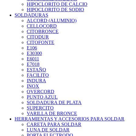
HIPOCLORITO DE CALCIO
HIPOCLORITO DE SODIO
SOLDADURAS
ALCORD (ALUMINIO)
CELLOCORD
CITOBRONCE
CITODUR
CITOFONTE
E106
E30300
E6011
E7018
ESTAÑO
FACILITO
INDURA
INOX
OVERCORD
PUNTO AZUL
SOLDADURA DE PLATA
SUPERCITO
VARILLA DE BRONCE
HERRAMIENTAS Y ACCESORIOS PARA SOLDAR
CARETA PARA SOLDAR
LUNA DE SOLDAR
PORTA ELECTRODO