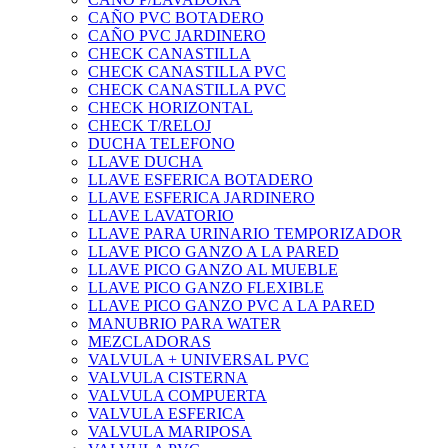
CAÑO PVC BOTADERO
CAÑO PVC JARDINERO
CHECK CANASTILLA
CHECK CANASTILLA PVC
CHECK CANASTILLA PVC
CHECK HORIZONTAL
CHECK T/RELOJ
DUCHA TELEFONO
LLAVE DUCHA
LLAVE ESFERICA BOTADERO
LLAVE ESFERICA JARDINERO
LLAVE LAVATORIO
LLAVE PARA URINARIO TEMPORIZADOR
LLAVE PICO GANZO A LA PARED
LLAVE PICO GANZO AL MUEBLE
LLAVE PICO GANZO FLEXIBLE
LLAVE PICO GANZO PVC A LA PARED
MANUBRIO PARA WATER
MEZCLADORAS
VALVULA + UNIVERSAL PVC
VALVULA CISTERNA
VALVULA COMPUERTA
VALVULA ESFERICA
VALVULA MARIPOSA