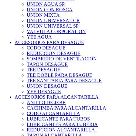
UNION AGUA SP
UNION CON ROSCA
UNION MIXTA
UNION UNIVERSAL CR
UNION UNIVERSAL SP
VALVULA CORPORATION
YEE AGUA
ACCESORIOS PARA DESAGUE
CODO DESAGUE
REDUCCION DESAGUE
SOMBRERO DE VENTILACION
TAPON DESAGUE
TEE DESAGUE
TEE DOBLE PARA DESAGUE
TEE SANITARIA PARA DESAGUE
UNION DESAGUE
YEE DESAGUE
ACCESORIOS PARA ALCANTARILLA
ANILLO DE JEBE
CACHIMBA PARA ALCANTARILLA
CODO ALCANTARILLA
LUBRICANTE PARA TUBOS
LUBRICANTES PARA TUBERIA
REDUCCION ALCANTARILLA
TAPON ALCANTARILLA