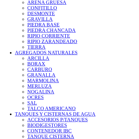
ARENA GRUESA
CONFITILLO
DESMONTE
GRAVILLA
PIEDRA BASE
PIEDRA CHANCADA
RIPIO CORRIENTE
RIPIO ZARANDEADO
TIERRA
AGREGADOS NATURALES
ARCILLA
BORAX
CARBURO
GRANALLA
MARMOLINA
MERLUZA
NOGALINA
OCRES
SAL
TALCO AMERICANO
TANQUES Y CISTERNAS DE AGUA
ACCESORIOS P/TANQUES
BIODIGESTORES
CONTENEDOR IBC
TANQUE CISTERNA