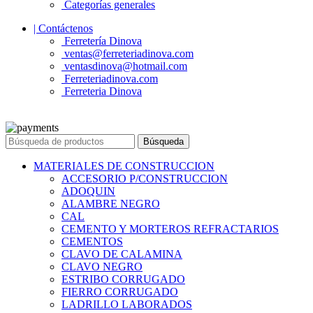
Categorías generales
| Contáctenos
Ferretería Dinova
ventas@ferreteriadinova.com
ventasdinova@hotmail.com
Ferreteriadinova.com
Ferreteria Dinova
© 2023 Ferreteria DINOVA
. Todos los derechos reservados.
Búsqueda
MATERIALES DE CONSTRUCCION
ACCESORIO P/CONSTRUCCION
ADOQUIN
ALAMBRE NEGRO
CAL
CEMENTO Y MORTEROS REFRACTARIOS
CEMENTOS
CLAVO DE CALAMINA
CLAVO NEGRO
ESTRIBO CORRUGADO
FIERRO CORRUGADO
LADRILLO LABORADOS