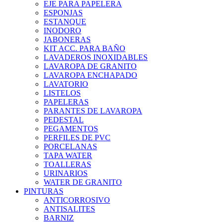
EJE PARA PAPELERA
ESPONJAS
ESTANQUE
INODORO
JABONERAS
KIT ACC. PARA BAÑO
LAVADEROS INOXIDABLES
LAVAROPA DE GRANITO
LAVAROPA ENCHAPADO
LAVATORIO
LISTELOS
PAPELERAS
PARANTES DE LAVAROPA
PEDESTAL
PEGAMENTOS
PERFILES DE PVC
PORCELANAS
TAPA WATER
TOALLERAS
URINARIOS
WATER DE GRANITO
PINTURAS
ANTICORROSIVO
ANTISALITES
BARNIZ