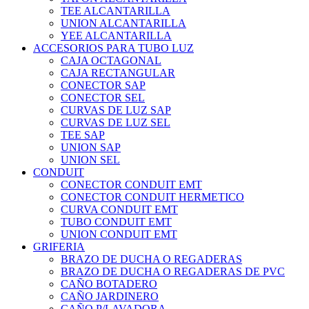
TEE ALCANTARILLA
UNION ALCANTARILLA
YEE ALCANTARILLA
ACCESORIOS PARA TUBO LUZ
CAJA OCTAGONAL
CAJA RECTANGULAR
CONECTOR SAP
CONECTOR SEL
CURVAS DE LUZ SAP
CURVAS DE LUZ SEL
TEE SAP
UNION SAP
UNION SEL
CONDUIT
CONECTOR CONDUIT EMT
CONECTOR CONDUIT HERMETICO
CURVA CONDUIT EMT
TUBO CONDUIT EMT
UNION CONDUIT EMT
GRIFERIA
BRAZO DE DUCHA O REGADERAS
BRAZO DE DUCHA O REGADERAS DE PVC
CAÑO BOTADERO
CAÑO JARDINERO
CAÑO P/LAVADORA