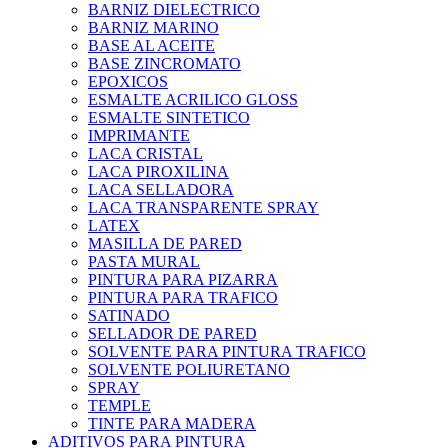
BARNIZ DIELECTRICO
BARNIZ MARINO
BASE AL ACEITE
BASE ZINCROMATO
EPOXICOS
ESMALTE ACRILICO GLOSS
ESMALTE SINTETICO
IMPRIMANTE
LACA CRISTAL
LACA PIROXILINA
LACA SELLADORA
LACA TRANSPARENTE SPRAY
LATEX
MASILLA DE PARED
PASTA MURAL
PINTURA PARA PIZARRA
PINTURA PARA TRAFICO
SATINADO
SELLADOR DE PARED
SOLVENTE PARA PINTURA TRAFICO
SOLVENTE POLIURETANO
SPRAY
TEMPLE
TINTE PARA MADERA
ADITIVOS PARA PINTURA