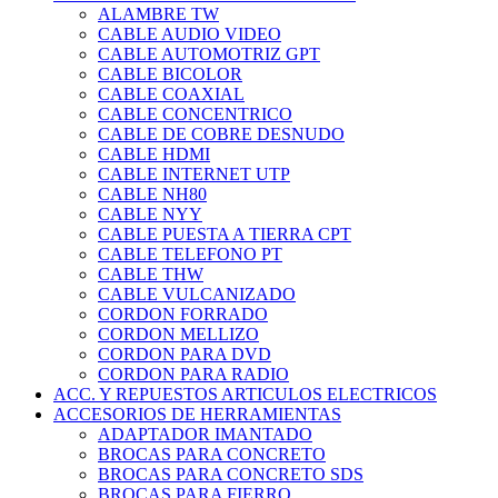
ALAMBRE TW
CABLE AUDIO VIDEO
CABLE AUTOMOTRIZ GPT
CABLE BICOLOR
CABLE COAXIAL
CABLE CONCENTRICO
CABLE DE COBRE DESNUDO
CABLE HDMI
CABLE INTERNET UTP
CABLE NH80
CABLE NYY
CABLE PUESTA A TIERRA CPT
CABLE TELEFONO PT
CABLE THW
CABLE VULCANIZADO
CORDON FORRADO
CORDON MELLIZO
CORDON PARA DVD
CORDON PARA RADIO
ACC. Y REPUESTOS ARTICULOS ELECTRICOS
ACCESORIOS DE HERRAMIENTAS
ADAPTADOR IMANTADO
BROCAS PARA CONCRETO
BROCAS PARA CONCRETO SDS
BROCAS PARA FIERRO