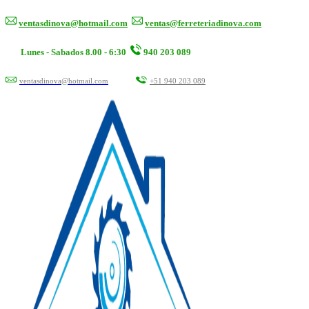
ventasdinova@hotmail.com
ventas@ferreteriadinova.com
Lunes - Sabados 8.00 - 6:30
940 203 089
ventasdinova@hotmail.com
+51 940 203 089