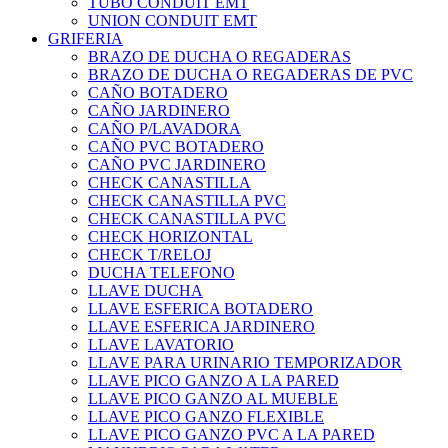
TUBO CONDUIT EMT
UNION CONDUIT EMT
GRIFERIA
BRAZO DE DUCHA O REGADERAS
BRAZO DE DUCHA O REGADERAS DE PVC
CAÑO BOTADERO
CAÑO JARDINERO
CAÑO P/LAVADORA
CAÑO PVC BOTADERO
CAÑO PVC JARDINERO
CHECK CANASTILLA
CHECK CANASTILLA PVC
CHECK CANASTILLA PVC
CHECK HORIZONTAL
CHECK T/RELOJ
DUCHA TELEFONO
LLAVE DUCHA
LLAVE ESFERICA BOTADERO
LLAVE ESFERICA JARDINERO
LLAVE LAVATORIO
LLAVE PARA URINARIO TEMPORIZADOR
LLAVE PICO GANZO A LA PARED
LLAVE PICO GANZO AL MUEBLE
LLAVE PICO GANZO FLEXIBLE
LLAVE PICO GANZO PVC A LA PARED