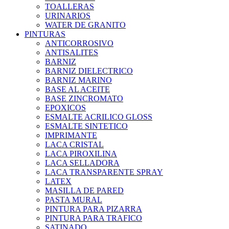
TOALLERAS
URINARIOS
WATER DE GRANITO
PINTURAS
ANTICORROSIVO
ANTISALITES
BARNIZ
BARNIZ DIELECTRICO
BARNIZ MARINO
BASE AL ACEITE
BASE ZINCROMATO
EPOXICOS
ESMALTE ACRILICO GLOSS
ESMALTE SINTETICO
IMPRIMANTE
LACA CRISTAL
LACA PIROXILINA
LACA SELLADORA
LACA TRANSPARENTE SPRAY
LATEX
MASILLA DE PARED
PASTA MURAL
PINTURA PARA PIZARRA
PINTURA PARA TRAFICO
SATINADO