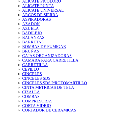
ALICATE PICOLORO
ALICATE PUNTA
ALICATE UNIVERSAL
ARCOS DE SIERRA
ASPIRADORAS
AZADON
AZUELA
BADILEJO
BALANZAS
BARRETAS
BOMBAS DE FUMIGAR
BRUÑAS
CAJAS ORGANIZADORAS
CAMARA PARA CARRETILLA
CARRETILLA
CEPILLO
CINCELES
CINCELES SDS
CINCELES SDS P/ROTOMARTILLO
CINTA METRICAS DE TELA
CIZALLA
COMBAS
COMPRESORAS
CORTA VIDRIO
CORTADOR DE CERAMICAS