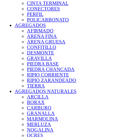
CINTA TERMINAL
CONECTORES
PERFIL
POLICARBONATO
AGREGADOS
AFIRMADO
ARENA FINA
ARENA GRUESA
CONFITILLO
DESMONTE
GRAVILLA
PIEDRA BASE
PIEDRA CHANCADA
RIPIO CORRIENTE
RIPIO ZARANDEADO
TIERRA
AGREGADOS NATURALES
ARCILLA
BORAX
CARBURO
GRANALLA
MARMOLINA
MERLUZA
NOGALINA
OCRES