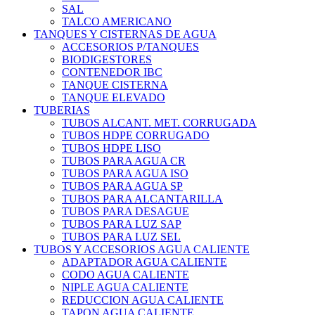
SAL
TALCO AMERICANO
TANQUES Y CISTERNAS DE AGUA
ACCESORIOS P/TANQUES
BIODIGESTORES
CONTENEDOR IBC
TANQUE CISTERNA
TANQUE ELEVADO
TUBERIAS
TUBOS ALCANT. MET. CORRUGADA
TUBOS HDPE CORRUGADO
TUBOS HDPE LISO
TUBOS PARA AGUA CR
TUBOS PARA AGUA ISO
TUBOS PARA AGUA SP
TUBOS PARA ALCANTARILLA
TUBOS PARA DESAGUE
TUBOS PARA LUZ SAP
TUBOS PARA LUZ SEL
TUBOS Y ACCESORIOS AGUA CALIENTE
ADAPTADOR AGUA CALIENTE
CODO AGUA CALIENTE
NIPLE AGUA CALIENTE
REDUCCION AGUA CALIENTE
TAPON AGUA CALIENTE