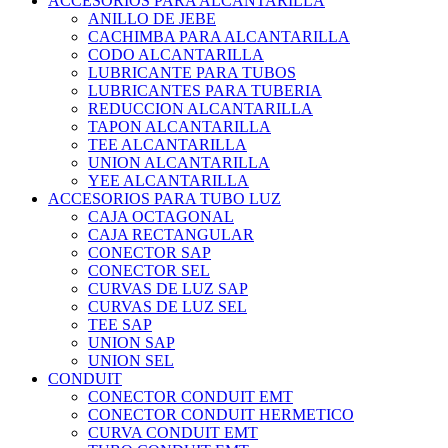
ACCESORIOS PARA ALCANTARILLA
ANILLO DE JEBE
CACHIMBA PARA ALCANTARILLA
CODO ALCANTARILLA
LUBRICANTE PARA TUBOS
LUBRICANTES PARA TUBERIA
REDUCCION ALCANTARILLA
TAPON ALCANTARILLA
TEE ALCANTARILLA
UNION ALCANTARILLA
YEE ALCANTARILLA
ACCESORIOS PARA TUBO LUZ
CAJA OCTAGONAL
CAJA RECTANGULAR
CONECTOR SAP
CONECTOR SEL
CURVAS DE LUZ SAP
CURVAS DE LUZ SEL
TEE SAP
UNION SAP
UNION SEL
CONDUIT
CONECTOR CONDUIT EMT
CONECTOR CONDUIT HERMETICO
CURVA CONDUIT EMT