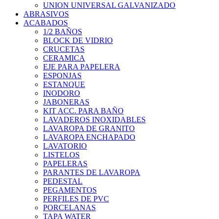
UNION UNIVERSAL GALVANIZADO
ABRASIVOS
ACABADOS
1/2 BAÑOS
BLOCK DE VIDRIO
CRUCETAS
CERAMICA
EJE PARA PAPELERA
ESPONJAS
ESTANQUE
INODORO
JABONERAS
KIT ACC. PARA BAÑO
LAVADEROS INOXIDABLES
LAVAROPA DE GRANITO
LAVAROPA ENCHAPADO
LAVATORIO
LISTELOS
PAPELERAS
PARANTES DE LAVAROPA
PEDESTAL
PEGAMENTOS
PERFILES DE PVC
PORCELANAS
TAPA WATER