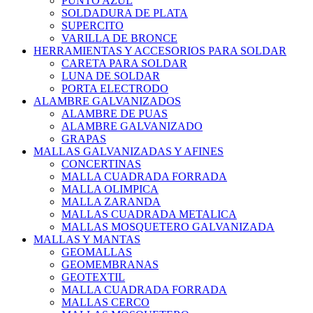
PUNTO AZUL
SOLDADURA DE PLATA
SUPERCITO
VARILLA DE BRONCE
HERRAMIENTAS Y ACCESORIOS PARA SOLDAR
CARETA PARA SOLDAR
LUNA DE SOLDAR
PORTA ELECTRODO
ALAMBRE GALVANIZADOS
ALAMBRE DE PUAS
ALAMBRE GALVANIZADO
GRAPAS
MALLAS GALVANIZADAS Y AFINES
CONCERTINAS
MALLA CUADRADA FORRADA
MALLA OLIMPICA
MALLA ZARANDA
MALLAS CUADRADA METALICA
MALLAS MOSQUETERO GALVANIZADA
MALLAS Y MANTAS
GEOMALLAS
GEOMEMBRANAS
GEOTEXTIL
MALLA CUADRADA FORRADA
MALLAS CERCO