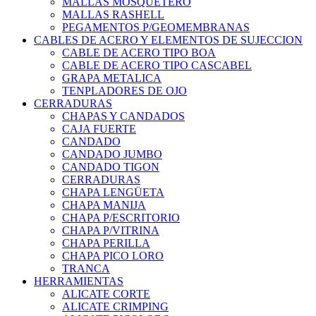
MALLAS MOSQUETERO
MALLAS RASHELL
PEGAMENTOS P/GEOMEMBRANAS
CABLES DE ACERO Y ELEMENTOS DE SUJECCION
CABLE DE ACERO TIPO BOA
CABLE DE ACERO TIPO CASCABEL
GRAPA METALICA
TENPLADORES DE OJO
CERRADURAS
CHAPAS Y CANDADOS
CAJA FUERTE
CANDADO
CANDADO JUMBO
CANDADO TIGON
CERRADURAS
CHAPA LENGÜETA
CHAPA MANIJA
CHAPA P/ESCRITORIO
CHAPA P/VITRINA
CHAPA PERILLA
CHAPA PICO LORO
TRANCA
HERRAMIENTAS
ALICATE CORTE
ALICATE CRIMPING