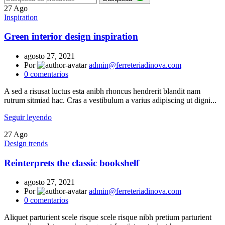
27
Ago
Inspiration
Green interior design inspiration
agosto 27, 2021
Por
admin@ferreteriadinova.com
0
comentarios
A sed a risusat luctus esta anibh rhoncus hendrerit blandit nam
rutrum sitmiad hac. Cras a vestibulum a varius adipiscing ut digni...
Seguir leyendo
27
Ago
Design trends
Reinterprets the classic bookshelf
agosto 27, 2021
Por
admin@ferreteriadinova.com
0
comentarios
Aliquet parturient scele risque scele risque nibh pretium parturient