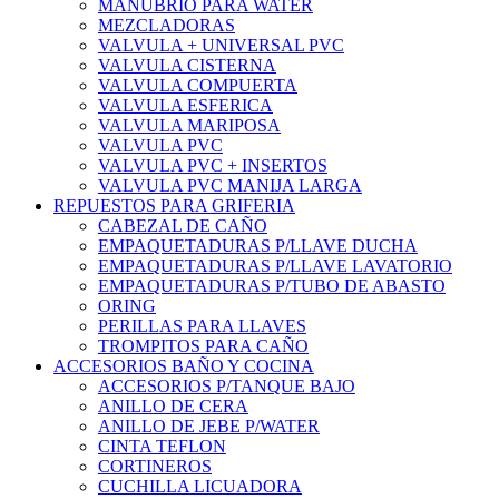
MANUBRIO PARA WATER
MEZCLADORAS
VALVULA + UNIVERSAL PVC
VALVULA CISTERNA
VALVULA COMPUERTA
VALVULA ESFERICA
VALVULA MARIPOSA
VALVULA PVC
VALVULA PVC + INSERTOS
VALVULA PVC MANIJA LARGA
REPUESTOS PARA GRIFERIA
CABEZAL DE CAÑO
EMPAQUETADURAS P/LLAVE DUCHA
EMPAQUETADURAS P/LLAVE LAVATORIO
EMPAQUETADURAS P/TUBO DE ABASTO
ORING
PERILLAS PARA LLAVES
TROMPITOS PARA CAÑO
ACCESORIOS BAÑO Y COCINA
ACCESORIOS P/TANQUE BAJO
ANILLO DE CERA
ANILLO DE JEBE P/WATER
CINTA TEFLON
CORTINEROS
CUCHILLA LICUADORA