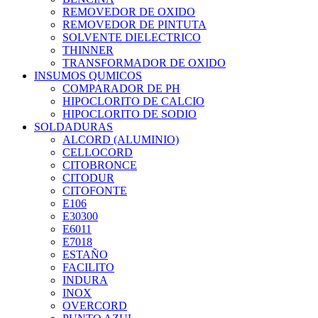
REMOVEDOR DE OXIDO
REMOVEDOR DE PINTUTA
SOLVENTE DIELECTRICO
THINNER
TRANSFORMADOR DE OXIDO
INSUMOS QUMICOS
COMPARADOR DE PH
HIPOCLORITO DE CALCIO
HIPOCLORITO DE SODIO
SOLDADURAS
ALCORD (ALUMINIO)
CELLOCORD
CITOBRONCE
CITODUR
CITOFONTE
E106
E30300
E6011
E7018
ESTAÑO
FACILITO
INDURA
INOX
OVERCORD