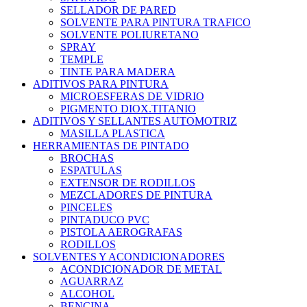
SELLADOR DE PARED
SOLVENTE PARA PINTURA TRAFICO
SOLVENTE POLIURETANO
SPRAY
TEMPLE
TINTE PARA MADERA
ADITIVOS PARA PINTURA
MICROESFERAS DE VIDRIO
PIGMENTO DIOX.TITANIO
ADITIVOS Y SELLANTES AUTOMOTRIZ
MASILLA PLASTICA
HERRAMIENTAS DE PINTADO
BROCHAS
ESPATULAS
EXTENSOR DE RODILLOS
MEZCLADORES DE PINTURA
PINCELES
PINTADUCO PVC
PISTOLA AEROGRAFAS
RODILLOS
SOLVENTES Y ACONDICIONADORES
ACONDICIONADOR DE METAL
AGUARRAZ
ALCOHOL
BENCINA