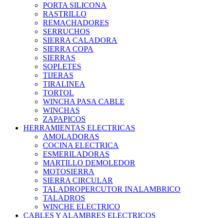
PORTA SILICONA
RASTRILLO
REMACHADORES
SERRUCHOS
SIERRA CALADORA
SIERRA COPA
SIERRAS
SOPLETES
TIJERAS
TIRALINEA
TORTOL
WINCHA PASA CABLE
WINCHAS
ZAPAPICOS
HERRAMIENTAS ELECTRICAS
AMOLADORAS
COCINA ELECTRICA
ESMERILADORAS
MARTILLO DEMOLEDOR
MOTOSIERRA
SIERRA CIRCULAR
TALADROPERCUTOR INALAMBRICO
TALADROS
WINCHE ELECTRICO
CABLES Y ALAMBRES ELECTRICOS