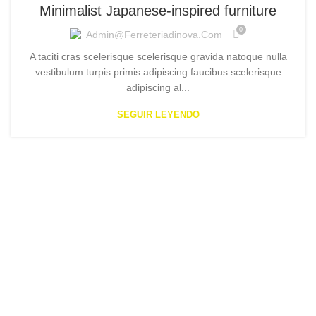
Minimalist Japanese-inspired furniture
0
Admin@ferreteriadinova.com
A taciti cras scelerisque scelerisque gravida natoque nulla
vestibulum turpis primis adipiscing faucibus scelerisque
adipiscing al...
SEGUIR LEYENDO