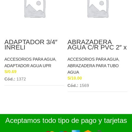
ADAPTADOR 3/4″
ABRAZADERA
INRELI
AGUA C/R PVC 2″ x
1/2″ CONCYSSA
ACCESORIOS PARA AGUA
,
ACCESORIOS PARA AGUA
,
ADAPTADOR AGUA UPR
ABRAZADERA PARA TUBO
S/
0.69
AGUA
S/
10.00
Cód.:
1372
Cód.:
1569
Aceptamos todo tipo de pago y tarjetas