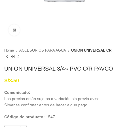
Haga Click para agrandar
Home
ACCESORIOS PARA AGUA
UNION UNIVERSAL CR
UNION UNIVERSAL 3/4» PVC C/R PAVCO
S/
3.50
Comunicado:
Los precios están sujetos a variación sin previo aviso.
Sirvanse confirmar antes de hacer algún pago.
Código de producto:
1547