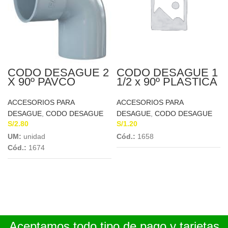
CODO DESAGUE 2
CODO DESAGUE 1
X 90º PAVCO
1/2 x 90º PLASTICA
ACCESORIOS PARA
ACCESORIOS PARA
DESAGUE
,
CODO DESAGUE
DESAGUE
,
CODO DESAGUE
S/
2.80
S/
1.20
UM:
unidad
Cód.:
1658
Cód.:
1674
Aceptamos todo tipo de pago y tarjetas