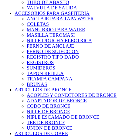
TUBO DE ABASTO
VALVULA DE SALIDA
ACCESORIOS PARA GASFITERIA
ANCLAJE PARA TAPA WATER
COLETAS
MANUBRIO PARA WATER
MASILLA TEROMASI
NIPLE P/DUCHA ELECTRICA
PERNO DE ANCLAJE
PERNO DE SUJECCION
REGISTRO TIPO DADO
REGISTROS
SUMIDEROS
TAPON REJILLA
TRAMPA CAMPANA
BRUÑAS
ARTICULOS DE BRONCE
ACOPLES Y CONECTORES DE BRONCE
ADAPTADOR DE BRONCE
CODO DE BRONCE
NIPLE DE BRONCE
NIPLE ESCAMADO DE BRONCE
TEE DE BRONCE
UNION DE BRONCE
ARTICULOS DE COBRE