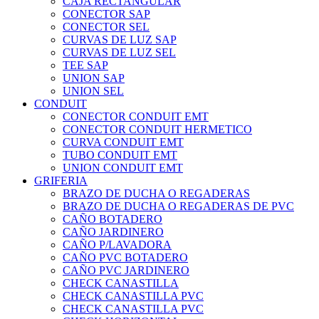
CAJA RECTANGULAR
CONECTOR SAP
CONECTOR SEL
CURVAS DE LUZ SAP
CURVAS DE LUZ SEL
TEE SAP
UNION SAP
UNION SEL
CONDUIT
CONECTOR CONDUIT EMT
CONECTOR CONDUIT HERMETICO
CURVA CONDUIT EMT
TUBO CONDUIT EMT
UNION CONDUIT EMT
GRIFERIA
BRAZO DE DUCHA O REGADERAS
BRAZO DE DUCHA O REGADERAS DE PVC
CAÑO BOTADERO
CAÑO JARDINERO
CAÑO P/LAVADORA
CAÑO PVC BOTADERO
CAÑO PVC JARDINERO
CHECK CANASTILLA
CHECK CANASTILLA PVC
CHECK CANASTILLA PVC