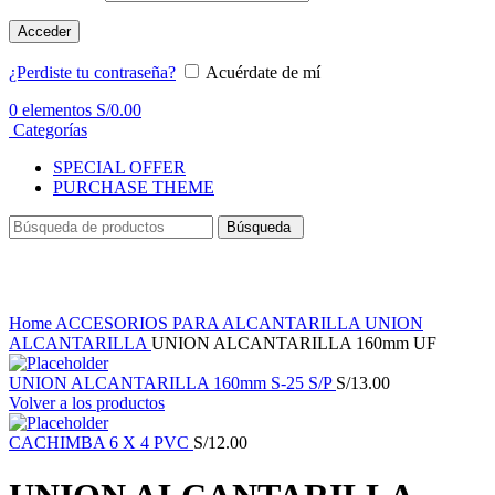
Acceder
¿Perdiste tu contraseña?
Acuérdate de mí
0
elementos
S/
0.00
Categorías
SPECIAL OFFER
PURCHASE THEME
Búsqueda
Haga Click para agrandar
Home
ACCESORIOS PARA ALCANTARILLA
UNION
ALCANTARILLA
UNION ALCANTARILLA 160mm UF
UNION ALCANTARILLA 160mm S-25 S/P
S/
13.00
Volver a los productos
CACHIMBA 6 X 4 PVC
S/
12.00