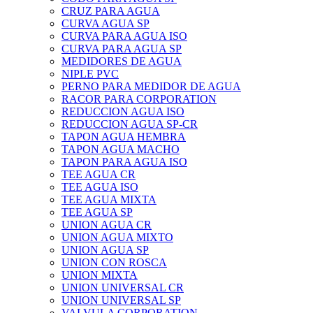
CRUZ PARA AGUA
CURVA AGUA SP
CURVA PARA AGUA ISO
CURVA PARA AGUA SP
MEDIDORES DE AGUA
NIPLE PVC
PERNO PARA MEDIDOR DE AGUA
RACOR PARA CORPORATION
REDUCCION AGUA ISO
REDUCCION AGUA SP-CR
TAPON AGUA HEMBRA
TAPON AGUA MACHO
TAPON PARA AGUA ISO
TEE AGUA CR
TEE AGUA ISO
TEE AGUA MIXTA
TEE AGUA SP
UNION AGUA CR
UNION AGUA MIXTO
UNION AGUA SP
UNION CON ROSCA
UNION MIXTA
UNION UNIVERSAL CR
UNION UNIVERSAL SP
VALVULA CORPORATION