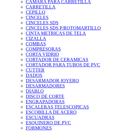
CAMARA PARA CARRETILLA
CARRETILLA
CEPILLO
CINCELES
CINCELES SDS
CINCELES SDS P/ROTOMARTILLO
CINTA METRICAS DE TELA
CIZALLA
COMBAS
COMPRESORAS
CORTA VIDRIO
CORTADOR DE CERAMICAS
CORTADOR PARA TUBOS DE PVC
CUTTER
DADOS
DESARMADOR JOYERO
DESARMADORES
DIABLO
DISCO DE CORTE
ENGRAPADORAS
ESCALERAS TELESCOPICAS
ESCOBILLA DE ACERO
ESCUADRAS
ESQUINERO DE PVC
FORMONES