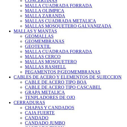
CONCERTINAS
MALLA CUADRADA FORRADA
MALLA OLIMPICA
MALLA ZARANDA
MALLAS CUADRADA METALICA
MALLAS MOSQUETERO GALVANIZADA
MALLAS Y MANTAS
GEOMALLAS
GEOMEMBRANAS
GEOTEXTIL
MALLA CUADRADA FORRADA
MALLAS CERCO
MALLAS MOSQUETERO
MALLAS RASHELL
PEGAMENTOS P/GEOMEMBRANAS
CABLES DE ACERO Y ELEMENTOS DE SUJECCION
CABLE DE ACERO TIPO BOA
CABLE DE ACERO TIPO CASCABEL
GRAPA METALICA
TENPLADORES DE OJO
CERRADURAS
CHAPAS Y CANDADOS
CAJA FUERTE
CANDADO
CANDADO JUMBO