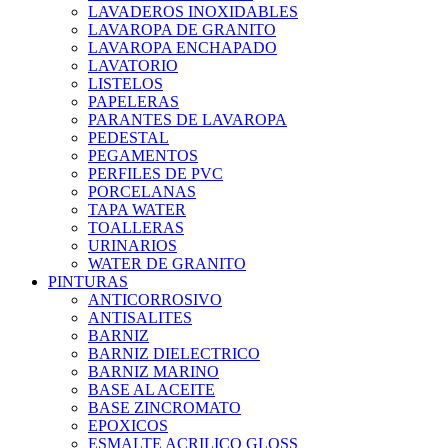
LAVADEROS INOXIDABLES
LAVAROPA DE GRANITO
LAVAROPA ENCHAPADO
LAVATORIO
LISTELOS
PAPELERAS
PARANTES DE LAVAROPA
PEDESTAL
PEGAMENTOS
PERFILES DE PVC
PORCELANAS
TAPA WATER
TOALLERAS
URINARIOS
WATER DE GRANITO
PINTURAS
ANTICORROSIVO
ANTISALITES
BARNIZ
BARNIZ DIELECTRICO
BARNIZ MARINO
BASE AL ACEITE
BASE ZINCROMATO
EPOXICOS
ESMALTE ACRILICO GLOSS