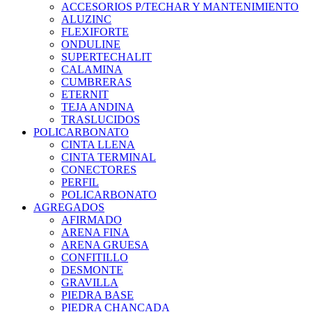
ACCESORIOS P/TECHAR Y MANTENIMIENTO
ALUZINC
FLEXIFORTE
ONDULINE
SUPERTECHALIT
CALAMINA
CUMBRERAS
ETERNIT
TEJA ANDINA
TRASLUCIDOS
POLICARBONATO
CINTA LLENA
CINTA TERMINAL
CONECTORES
PERFIL
POLICARBONATO
AGREGADOS
AFIRMADO
ARENA FINA
ARENA GRUESA
CONFITILLO
DESMONTE
GRAVILLA
PIEDRA BASE
PIEDRA CHANCADA