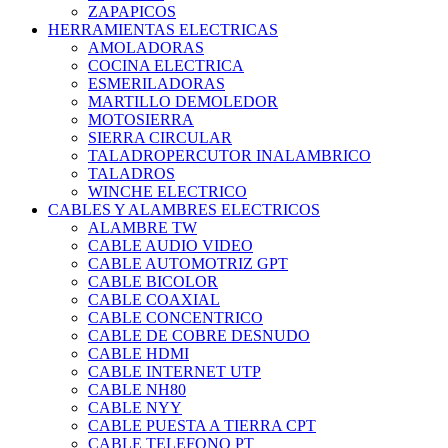
ZAPAPICOS
HERRAMIENTAS ELECTRICAS
AMOLADORAS
COCINA ELECTRICA
ESMERILADORAS
MARTILLO DEMOLEDOR
MOTOSIERRA
SIERRA CIRCULAR
TALADROPERCUTOR INALAMBRICO
TALADROS
WINCHE ELECTRICO
CABLES Y ALAMBRES ELECTRICOS
ALAMBRE TW
CABLE AUDIO VIDEO
CABLE AUTOMOTRIZ GPT
CABLE BICOLOR
CABLE COAXIAL
CABLE CONCENTRICO
CABLE DE COBRE DESNUDO
CABLE HDMI
CABLE INTERNET UTP
CABLE NH80
CABLE NYY
CABLE PUESTA A TIERRA CPT
CABLE TELEFONO PT