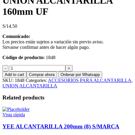
UNION ALCANTARILLA
160mm UF
S/
14.50
Comunicado:
Los precios están sujetos a variación sin previo aviso.
Sirvanse confirmar antes de hacer algún pago.
Código de producto:
1848
UNION
ALCANTARILLA
Add to cart
Comprar ahora
Ordenar por Whatsapp
160mm
SKU:
1848
Categories:
ACCESORIOS PARA ALCANTARILLA
,
UF
UNION ALCANTARILLA
quantity
Related products
Vista rápida
YEE ALCANTARILLA 200mm (8) S/MARCA