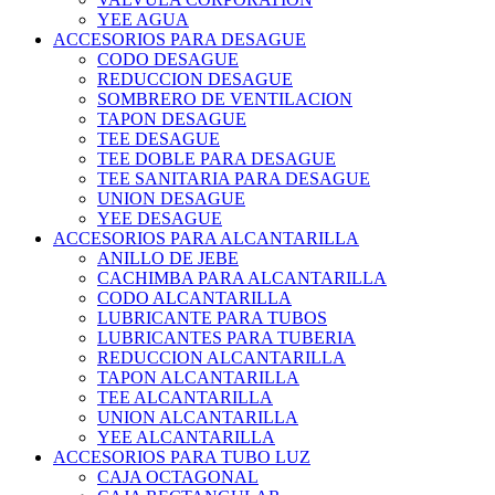
YEE AGUA
ACCESORIOS PARA DESAGUE
CODO DESAGUE
REDUCCION DESAGUE
SOMBRERO DE VENTILACION
TAPON DESAGUE
TEE DESAGUE
TEE DOBLE PARA DESAGUE
TEE SANITARIA PARA DESAGUE
UNION DESAGUE
YEE DESAGUE
ACCESORIOS PARA ALCANTARILLA
ANILLO DE JEBE
CACHIMBA PARA ALCANTARILLA
CODO ALCANTARILLA
LUBRICANTE PARA TUBOS
LUBRICANTES PARA TUBERIA
REDUCCION ALCANTARILLA
TAPON ALCANTARILLA
TEE ALCANTARILLA
UNION ALCANTARILLA
YEE ALCANTARILLA
ACCESORIOS PARA TUBO LUZ
CAJA OCTAGONAL