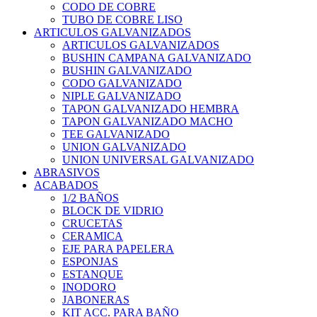
CODO DE COBRE
TUBO DE COBRE LISO
ARTICULOS GALVANIZADOS
ARTICULOS GALVANIZADOS
BUSHIN CAMPANA GALVANIZADO
BUSHIN GALVANIZADO
CODO GALVANIZADO
NIPLE GALVANIZADO
TAPON GALVANIZADO HEMBRA
TAPON GALVANIZADO MACHO
TEE GALVANIZADO
UNION GALVANIZADO
UNION UNIVERSAL GALVANIZADO
ABRASIVOS
ACABADOS
1/2 BAÑOS
BLOCK DE VIDRIO
CRUCETAS
CERAMICA
EJE PARA PAPELERA
ESPONJAS
ESTANQUE
INODORO
JABONERAS
KIT ACC. PARA BAÑO