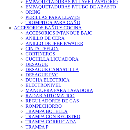
EMPAQUETADURAS P/LLAVE LAVATORIO
EMPAQUETADURAS P/TUBO DE ABASTO
ORING
PERILLAS PARA LLAVES
TROMPITOS PARA CAÑO
ACCESORIOS BAÑO Y COCINA
ACCESORIOS P/TANQUE BAJO
ANILLO DE CERA
ANILLO DE JEBE P/WATER
CINTA TEFLON
CORTINEROS
CUCHILLA LICUADORA
DESAGUE
DESAGUE CANASTILLA
DESAGUE PVC
DUCHA ELECTRICA
ELECTRONIVEL
MANGUERA PARA LAVADORA
RADAR AUTOMATICO
REGULADORES DE GAS
ROMPECHORRO
TRAMPA BOTELLA
TRAMPA CON REGISTRO
TRAMPA CORRUGADA
TRAMPA P