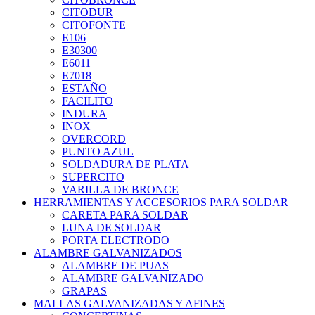
CITODUR
CITOFONTE
E106
E30300
E6011
E7018
ESTAÑO
FACILITO
INDURA
INOX
OVERCORD
PUNTO AZUL
SOLDADURA DE PLATA
SUPERCITO
VARILLA DE BRONCE
HERRAMIENTAS Y ACCESORIOS PARA SOLDAR
CARETA PARA SOLDAR
LUNA DE SOLDAR
PORTA ELECTRODO
ALAMBRE GALVANIZADOS
ALAMBRE DE PUAS
ALAMBRE GALVANIZADO
GRAPAS
MALLAS GALVANIZADAS Y AFINES