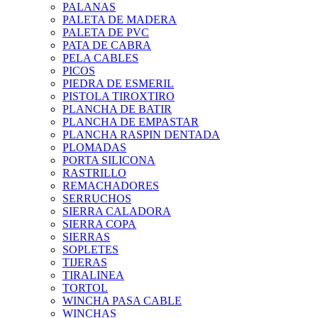
PALANAS
PALETA DE MADERA
PALETA DE PVC
PATA DE CABRA
PELA CABLES
PICOS
PIEDRA DE ESMERIL
PISTOLA TIROXTIRO
PLANCHA DE BATIR
PLANCHA DE EMPASTAR
PLANCHA RASPIN DENTADA
PLOMADAS
PORTA SILICONA
RASTRILLO
REMACHADORES
SERRUCHOS
SIERRA CALADORA
SIERRA COPA
SIERRAS
SOPLETES
TIJERAS
TIRALINEA
TORTOL
WINCHA PASA CABLE
WINCHAS