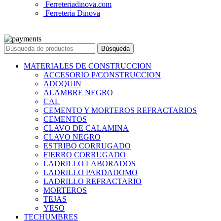
Ferreteriadinova.com
Ferreteria Dinova
© 2023 Ferreteria DINOVA
. Todos los derechos reservados.
Búsqueda
MATERIALES DE CONSTRUCCION
ACCESORIO P/CONSTRUCCION
ADOQUIN
ALAMBRE NEGRO
CAL
CEMENTO Y MORTEROS REFRACTARIOS
CEMENTOS
CLAVO DE CALAMINA
CLAVO NEGRO
ESTRIBO CORRUGADO
FIERRO CORRUGADO
LADRILLO LABORADOS
LADRILLO PARDADOMO
LADRILLO REFRACTARIO
MORTEROS
TEJAS
YESO
TECHUMBRES