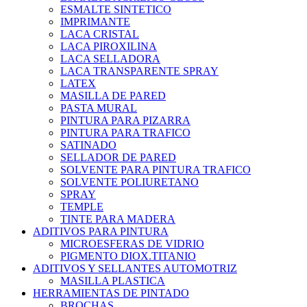
ESMALTE SINTETICO
IMPRIMANTE
LACA CRISTAL
LACA PIROXILINA
LACA SELLADORA
LACA TRANSPARENTE SPRAY
LATEX
MASILLA DE PARED
PASTA MURAL
PINTURA PARA PIZARRA
PINTURA PARA TRAFICO
SATINADO
SELLADOR DE PARED
SOLVENTE PARA PINTURA TRAFICO
SOLVENTE POLIURETANO
SPRAY
TEMPLE
TINTE PARA MADERA
ADITIVOS PARA PINTURA
MICROESFERAS DE VIDRIO
PIGMENTO DIOX.TITANIO
ADITIVOS Y SELLANTES AUTOMOTRIZ
MASILLA PLASTICA
HERRAMIENTAS DE PINTADO
BROCHAS