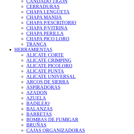
CANDADO TIGON
CERRADURAS
CHAPA LENGÜETA
CHAPA MANIJA
CHAPA P/ESCRITORIO
CHAPA P/VITRINA
CHAPA PERILLA
CHAPA PICO LORO
TRANCA
HERRAMIENTAS
ALICATE CORTE
ALICATE CRIMPING
ALICATE PICOLORO
ALICATE PUNTA
ALICATE UNIVERSAL
ARCOS DE SIERRA
ASPIRADORAS
AZADON
AZUELA
BADILEJO
BALANZAS
BARRETAS
BOMBAS DE FUMIGAR
BRUÑAS
CAJAS ORGANIZADORAS