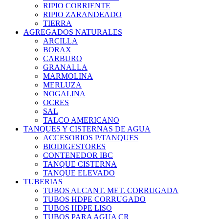
RIPIO CORRIENTE
RIPIO ZARANDEADO
TIERRA
AGREGADOS NATURALES
ARCILLA
BORAX
CARBURO
GRANALLA
MARMOLINA
MERLUZA
NOGALINA
OCRES
SAL
TALCO AMERICANO
TANQUES Y CISTERNAS DE AGUA
ACCESORIOS P/TANQUES
BIODIGESTORES
CONTENEDOR IBC
TANQUE CISTERNA
TANQUE ELEVADO
TUBERIAS
TUBOS ALCANT. MET. CORRUGADA
TUBOS HDPE CORRUGADO
TUBOS HDPE LISO
TUBOS PARA AGUA CR