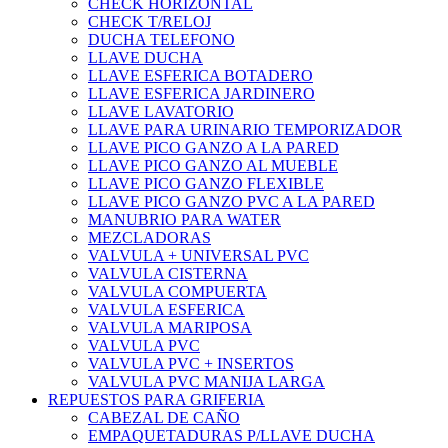
CHECK HORIZONTAL
CHECK T/RELOJ
DUCHA TELEFONO
LLAVE DUCHA
LLAVE ESFERICA BOTADERO
LLAVE ESFERICA JARDINERO
LLAVE LAVATORIO
LLAVE PARA URINARIO TEMPORIZADOR
LLAVE PICO GANZO A LA PARED
LLAVE PICO GANZO AL MUEBLE
LLAVE PICO GANZO FLEXIBLE
LLAVE PICO GANZO PVC A LA PARED
MANUBRIO PARA WATER
MEZCLADORAS
VALVULA + UNIVERSAL PVC
VALVULA CISTERNA
VALVULA COMPUERTA
VALVULA ESFERICA
VALVULA MARIPOSA
VALVULA PVC
VALVULA PVC + INSERTOS
VALVULA PVC MANIJA LARGA
REPUESTOS PARA GRIFERIA
CABEZAL DE CAÑO
EMPAQUETADURAS P/LLAVE DUCHA