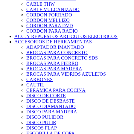
CABLE THW
CABLE VULCANIZADO
CORDON FORRADO
CORDON MELLIZO
CORDON PARA DVD
CORDON PARA RADIO
ACC. Y REPUESTOS ARTICULOS ELECTRICOS
ACCESORIOS DE HERRAMIENTAS
ADAPTADOR IMANTADO
BROCAS PARA CONCRETO
BROCAS PARA CONCRETO SDS
BROCAS PARA FIERRO
BROCAS PARA MADERA
BROCAS PARA VIDRIOS AZULEJOS
CARBONES
CAUTIL
CERAMICA PARA COCINA
DISCO DE CORTE
DISCO DE DESBASTE
DISCO DIAMANTADO
DISCO PARA MADERA
DISCO PULIDOR
DISCO PULIR
DISCOS FLAP
ESCOBILLA DE COPA