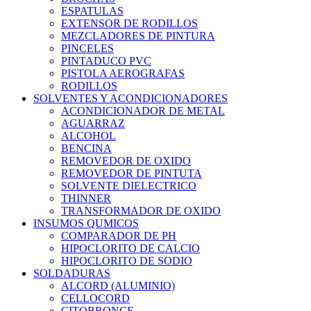
ESPATULAS
EXTENSOR DE RODILLOS
MEZCLADORES DE PINTURA
PINCELES
PINTADUCO PVC
PISTOLA AEROGRAFAS
RODILLOS
SOLVENTES Y ACONDICIONADORES
ACONDICIONADOR DE METAL
AGUARRAZ
ALCOHOL
BENCINA
REMOVEDOR DE OXIDO
REMOVEDOR DE PINTUTA
SOLVENTE DIELECTRICO
THINNER
TRANSFORMADOR DE OXIDO
INSUMOS QUMICOS
COMPARADOR DE PH
HIPOCLORITO DE CALCIO
HIPOCLORITO DE SODIO
SOLDADURAS
ALCORD (ALUMINIO)
CELLOCORD
CITOBRONCE