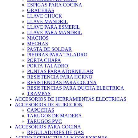
ESPIGAS PARA COCINA
GRACERAS
LLAVE CHUCK
LLAVE MANDRIL
LLAVE PARA ESMERIL
LLAVE PARA MANDRIL
MACHOS
MECHAS
PASTA DE SOLDAR
PIEDRAS PARA TALADRO
PORTA CHAPA
PORTA TALADRO
PUNTAS PARA ATORNILLAR
RESISTENCIA PARA HORNO
RESISTENCIAS PARA COCINA
RESISTENCIAS PARA DUCHA ELECTRICA
TRAMPAS
ACCESORIOS DE HERRAMIENTAS ELECTRICAS
ACCESORIOS DE SUJECCION
CAPUCHAS
TARUGOS DE MADERA
TARUGOS PVC
ACCESORIOS PARA COCINA
REGULADORES DE GAS
ACERO ESTRUCTURAL Y CONEXIONES