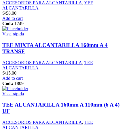
ACCESORIOS PARA ALCANTARILLA
,
YEE
ALCANTARILLA
S/
58.00
Add to cart
Cód.:
1749
Vista rápida
TEE MIXTA ALCANTARILLA 160mm A 4
TRANSF
ACCESORIOS PARA ALCANTARILLA
,
TEE
ALCANTARILLA
S/
15.00
Add to cart
Cód.:
1809
Vista rápida
TEE ALCANTARILLA 160mm A 110mm (6 A 4)
UF
ACCESORIOS PARA ALCANTARILLA
,
TEE
ALCANTARILLA