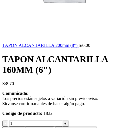
TAPON ALCANTARILLA 200mm (8")
S/
0.00
TAPON ALCANTARILLA
160MM (6″)
S/
8.70
Comunicado:
Los precios están sujetos a variación sin previo aviso.
Sirvanse confirmar antes de hacer algún pago.
Código de producto:
1832
TAPON
ALCANTARILLA