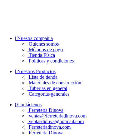
| Nuestra compañia
Quienes somos
Métodos de pago
Tienda Física
Políticas y condiciones
| Nuestros Productos
Lista de tienda
Materiales de construcción
Tuberias en general
Categorías generales
| Contáctenos
Ferretería Dinova
ventas@ferreteriadinova.com
ventasdinova@hotmail.com
Ferreteriadinova.com
Ferreteria Dinova