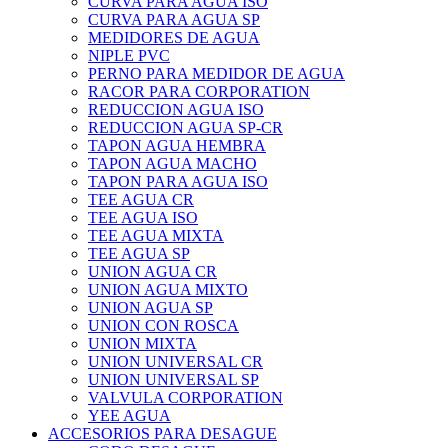
CURVA PARA AGUA ISO
CURVA PARA AGUA SP
MEDIDORES DE AGUA
NIPLE PVC
PERNO PARA MEDIDOR DE AGUA
RACOR PARA CORPORATION
REDUCCION AGUA ISO
REDUCCION AGUA SP-CR
TAPON AGUA HEMBRA
TAPON AGUA MACHO
TAPON PARA AGUA ISO
TEE AGUA CR
TEE AGUA ISO
TEE AGUA MIXTA
TEE AGUA SP
UNION AGUA CR
UNION AGUA MIXTO
UNION AGUA SP
UNION CON ROSCA
UNION MIXTA
UNION UNIVERSAL CR
UNION UNIVERSAL SP
VALVULA CORPORATION
YEE AGUA
ACCESORIOS PARA DESAGUE