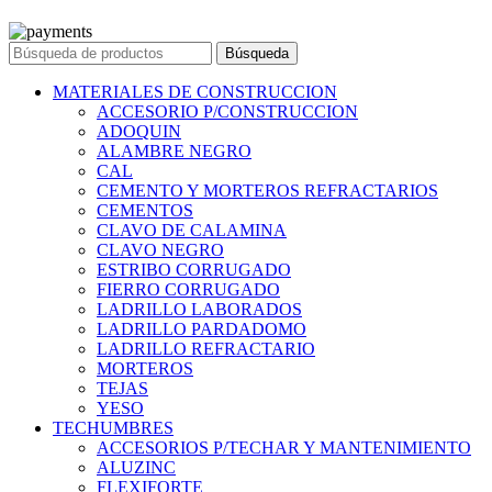
© 2023 Ferreteria DINOVA
. Todos los derechos reservados.
Búsqueda
MATERIALES DE CONSTRUCCION
ACCESORIO P/CONSTRUCCION
ADOQUIN
ALAMBRE NEGRO
CAL
CEMENTO Y MORTEROS REFRACTARIOS
CEMENTOS
CLAVO DE CALAMINA
CLAVO NEGRO
ESTRIBO CORRUGADO
FIERRO CORRUGADO
LADRILLO LABORADOS
LADRILLO PARDADOMO
LADRILLO REFRACTARIO
MORTEROS
TEJAS
YESO
TECHUMBRES
ACCESORIOS P/TECHAR Y MANTENIMIENTO
ALUZINC
FLEXIFORTE