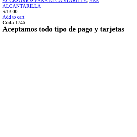
ACCESORIOS PARA ALCANTARILLA
,
YEE
ALCANTARILLA
S/
13.00
Add to cart
Cód.:
1746
Aceptamos todo tipo de pago y tarjetas