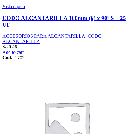
Vista rápida
CODO ALCANTARILLA 160mm (6) x 90º S – 25
UF
ACCESORIOS PARA ALCANTARILLA
,
CODO
ALCANTARILLA
S/
20.46
Add to cart
Cód.:
1702