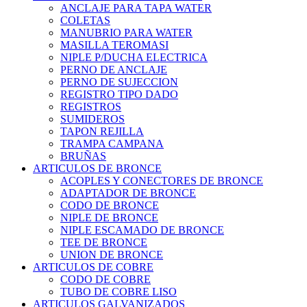
ANCLAJE PARA TAPA WATER
COLETAS
MANUBRIO PARA WATER
MASILLA TEROMASI
NIPLE P/DUCHA ELECTRICA
PERNO DE ANCLAJE
PERNO DE SUJECCION
REGISTRO TIPO DADO
REGISTROS
SUMIDEROS
TAPON REJILLA
TRAMPA CAMPANA
BRUÑAS
ARTICULOS DE BRONCE
ACOPLES Y CONECTORES DE BRONCE
ADAPTADOR DE BRONCE
CODO DE BRONCE
NIPLE DE BRONCE
NIPLE ESCAMADO DE BRONCE
TEE DE BRONCE
UNION DE BRONCE
ARTICULOS DE COBRE
CODO DE COBRE
TUBO DE COBRE LISO
ARTICULOS GALVANIZADOS