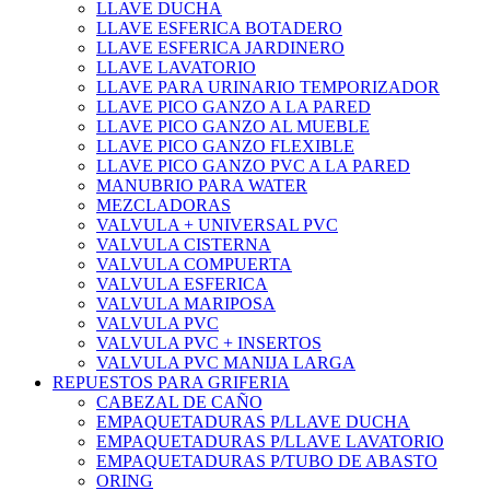
LLAVE DUCHA
LLAVE ESFERICA BOTADERO
LLAVE ESFERICA JARDINERO
LLAVE LAVATORIO
LLAVE PARA URINARIO TEMPORIZADOR
LLAVE PICO GANZO A LA PARED
LLAVE PICO GANZO AL MUEBLE
LLAVE PICO GANZO FLEXIBLE
LLAVE PICO GANZO PVC A LA PARED
MANUBRIO PARA WATER
MEZCLADORAS
VALVULA + UNIVERSAL PVC
VALVULA CISTERNA
VALVULA COMPUERTA
VALVULA ESFERICA
VALVULA MARIPOSA
VALVULA PVC
VALVULA PVC + INSERTOS
VALVULA PVC MANIJA LARGA
REPUESTOS PARA GRIFERIA
CABEZAL DE CAÑO
EMPAQUETADURAS P/LLAVE DUCHA
EMPAQUETADURAS P/LLAVE LAVATORIO
EMPAQUETADURAS P/TUBO DE ABASTO
ORING