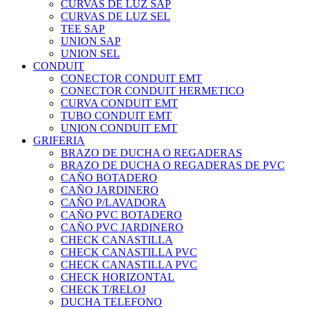
CURVAS DE LUZ SAP
CURVAS DE LUZ SEL
TEE SAP
UNION SAP
UNION SEL
CONDUIT
CONECTOR CONDUIT EMT
CONECTOR CONDUIT HERMETICO
CURVA CONDUIT EMT
TUBO CONDUIT EMT
UNION CONDUIT EMT
GRIFERIA
BRAZO DE DUCHA O REGADERAS
BRAZO DE DUCHA O REGADERAS DE PVC
CAÑO BOTADERO
CAÑO JARDINERO
CAÑO P/LAVADORA
CAÑO PVC BOTADERO
CAÑO PVC JARDINERO
CHECK CANASTILLA
CHECK CANASTILLA PVC
CHECK CANASTILLA PVC
CHECK HORIZONTAL
CHECK T/RELOJ
DUCHA TELEFONO