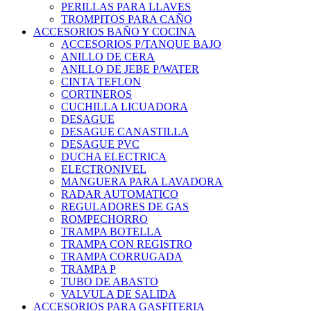
PERILLAS PARA LLAVES
TROMPITOS PARA CAÑO
ACCESORIOS BAÑO Y COCINA
ACCESORIOS P/TANQUE BAJO
ANILLO DE CERA
ANILLO DE JEBE P/WATER
CINTA TEFLON
CORTINEROS
CUCHILLA LICUADORA
DESAGUE
DESAGUE CANASTILLA
DESAGUE PVC
DUCHA ELECTRICA
ELECTRONIVEL
MANGUERA PARA LAVADORA
RADAR AUTOMATICO
REGULADORES DE GAS
ROMPECHORRO
TRAMPA BOTELLA
TRAMPA CON REGISTRO
TRAMPA CORRUGADA
TRAMPA P
TUBO DE ABASTO
VALVULA DE SALIDA
ACCESORIOS PARA GASFITERIA