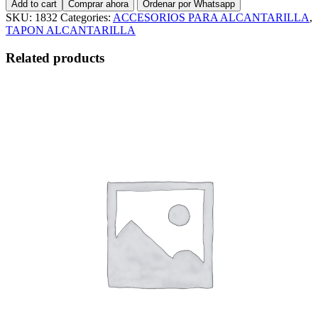
Add to cart
Comprar ahora
Ordenar por Whatsapp
160MM
SKU:
1832
Categories:
ACCESORIOS PARA ALCANTARILLA
,
(6")
TAPON ALCANTARILLA
quantity
Related products