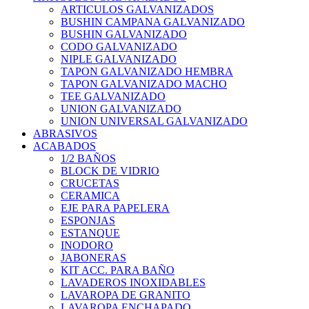
ARTICULOS GALVANIZADOS
BUSHIN CAMPANA GALVANIZADO
BUSHIN GALVANIZADO
CODO GALVANIZADO
NIPLE GALVANIZADO
TAPON GALVANIZADO HEMBRA
TAPON GALVANIZADO MACHO
TEE GALVANIZADO
UNION GALVANIZADO
UNION UNIVERSAL GALVANIZADO
ABRASIVOS
ACABADOS
1/2 BAÑOS
BLOCK DE VIDRIO
CRUCETAS
CERAMICA
EJE PARA PAPELERA
ESPONJAS
ESTANQUE
INODORO
JABONERAS
KIT ACC. PARA BAÑO
LAVADEROS INOXIDABLES
LAVAROPA DE GRANITO
LAVAROPA ENCHAPADO