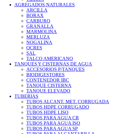
AGREGADOS NATURALES
ARCILLA
BORAX
CARBURO
GRANALLA
MARMOLINA
MERLUZA
NOGALINA
OCRES
SAL
TALCO AMERICANO
TANQUES Y CISTERNAS DE AGUA
ACCESORIOS P/TANQUES
BIODIGESTORES
CONTENEDOR IBC
TANQUE CISTERNA
TANQUE ELEVADO
TUBERIAS
TUBOS ALCANT. MET. CORRUGADA
TUBOS HDPE CORRUGADO
TUBOS HDPE LISO
TUBOS PARA AGUA CR
TUBOS PARA AGUA ISO
TUBOS PARA AGUA SP
TUBOS PARA ALCANTARILLA