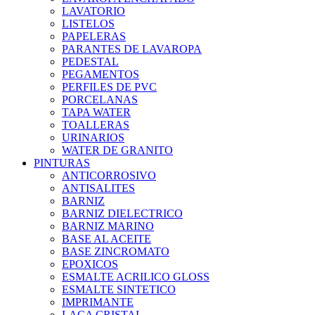
LAVATORIO
LISTELOS
PAPELERAS
PARANTES DE LAVAROPA
PEDESTAL
PEGAMENTOS
PERFILES DE PVC
PORCELANAS
TAPA WATER
TOALLERAS
URINARIOS
WATER DE GRANITO
PINTURAS
ANTICORROSIVO
ANTISALITES
BARNIZ
BARNIZ DIELECTRICO
BARNIZ MARINO
BASE AL ACEITE
BASE ZINCROMATO
EPOXICOS
ESMALTE ACRILICO GLOSS
ESMALTE SINTETICO
IMPRIMANTE
LACA CRISTAL