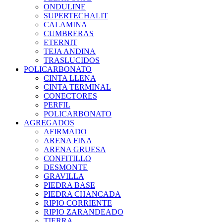
ONDULINE
SUPERTECHALIT
CALAMINA
CUMBRERAS
ETERNIT
TEJA ANDINA
TRASLUCIDOS
POLICARBONATO
CINTA LLENA
CINTA TERMINAL
CONECTORES
PERFIL
POLICARBONATO
AGREGADOS
AFIRMADO
ARENA FINA
ARENA GRUESA
CONFITILLO
DESMONTE
GRAVILLA
PIEDRA BASE
PIEDRA CHANCADA
RIPIO CORRIENTE
RIPIO ZARANDEADO
TIERRA