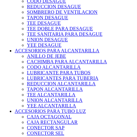
CODO DESAGUE
REDUCCION DESAGUE
SOMBRERO DE VENTILACION
TAPON DESAGUE
TEE DESAGUE
TEE DOBLE PARA DESAGUE
TEE SANITARIA PARA DESAGUE
UNION DESAGUE
YEE DESAGUE
ACCESORIOS PARA ALCANTARILLA
ANILLO DE JEBE
CACHIMBA PARA ALCANTARILLA
CODO ALCANTARILLA
LUBRICANTE PARA TUBOS
LUBRICANTES PARA TUBERIA
REDUCCION ALCANTARILLA
TAPON ALCANTARILLA
TEE ALCANTARILLA
UNION ALCANTARILLA
YEE ALCANTARILLA
ACCESORIOS PARA TUBO LUZ
CAJA OCTAGONAL
CAJA RECTANGULAR
CONECTOR SAP
CONECTOR SEL