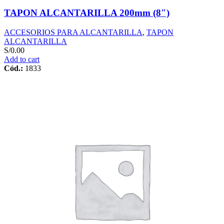
TAPON ALCANTARILLA 200mm (8″)
ACCESORIOS PARA ALCANTARILLA
,
TAPON
ALCANTARILLA
S/
0.00
Add to cart
Cód.:
1833