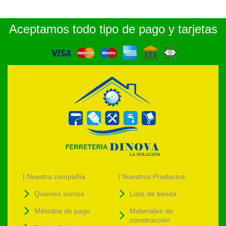
Aceptamos todo tipo de pago y tarjetas
| Nuestra compañia
| Nuestros Productos
Quienes somos
Lista de tienda
Métodos de pago
Materiales de
construcción