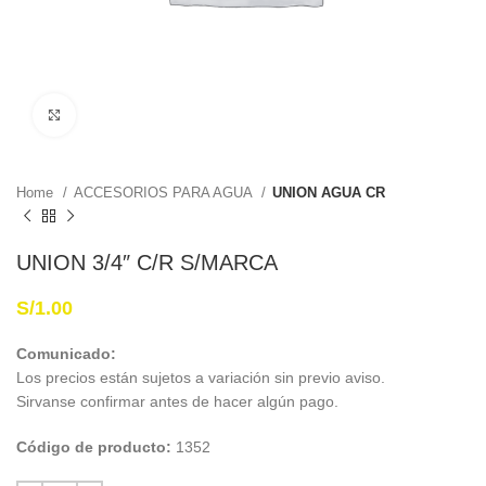
Haga Click para agrandar
Home
ACCESORIOS PARA AGUA
UNION AGUA CR
UNION 3/4″ C/R S/MARCA
S/
1.00
Comunicado:
Los precios están sujetos a variación sin previo aviso.
Sirvanse confirmar antes de hacer algún pago.
Código de producto:
1352