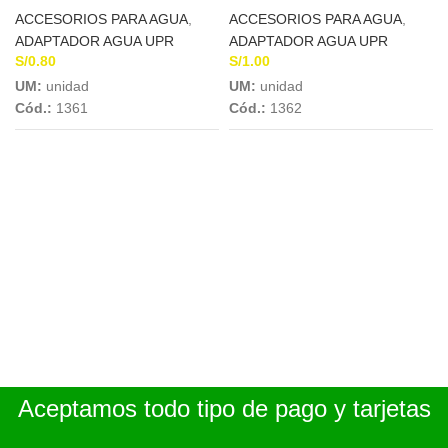
ACCESORIOS PARA AGUA
,
ACCESORIOS PARA AGUA
,
ADAPTADOR AGUA UPR
ADAPTADOR AGUA UPR
S/
0.80
S/
1.00
UM:
unidad
UM:
unidad
Cód.:
1361
Cód.:
1362
Aceptamos todo tipo de pago y tarjetas