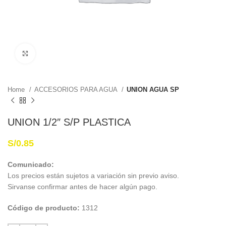
Haga Click para agrandar
Home
ACCESORIOS PARA AGUA
UNION AGUA SP
UNION 1/2″ S/P PLASTICA
S/
0.85
Comunicado:
Los precios están sujetos a variación sin previo aviso.
Sirvanse confirmar antes de hacer algún pago.
Código de producto:
1312