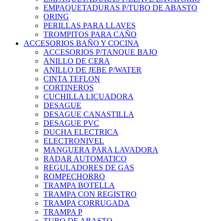
EMPAQUETADURAS P/TUBO DE ABASTO
ORING
PERILLAS PARA LLAVES
TROMPITOS PARA CAÑO
ACCESORIOS BAÑO Y COCINA
ACCESORIOS P/TANQUE BAJO
ANILLO DE CERA
ANILLO DE JEBE P/WATER
CINTA TEFLON
CORTINEROS
CUCHILLA LICUADORA
DESAGUE
DESAGUE CANASTILLA
DESAGUE PVC
DUCHA ELECTRICA
ELECTRONIVEL
MANGUERA PARA LAVADORA
RADAR AUTOMATICO
REGULADORES DE GAS
ROMPECHORRO
TRAMPA BOTELLA
TRAMPA CON REGISTRO
TRAMPA CORRUGADA
TRAMPA P
TUBO DE ABASTO