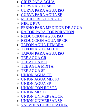
CRUZ PARA AGUA
CURVA AGUA SP
CURVA PARA AGUA ISO
CURVA PARA AGUA SP
MEDIDORES DE AGUA
NIPLE PVC
PERNO PARA MEDIDOR DE AGUA
RACOR PARA CORPORATION
REDUCCION AGUA ISO
REDUCCION AGUA SP-CR
TAPON AGUA HEMBRA
TAPON AGUA MACHO
TAPON PARA AGUA ISO
TEE AGUA CR
TEE AGUA ISO
TEE AGUA MIXTA
TEE AGUA SP
UNION AGUA CR
UNION AGUA MIXTO
UNION AGUA SP
UNION CON ROSCA
UNION MIXTA
UNION UNIVERSAL CR
UNION UNIVERSAL SP
VALVULA CORPORATION