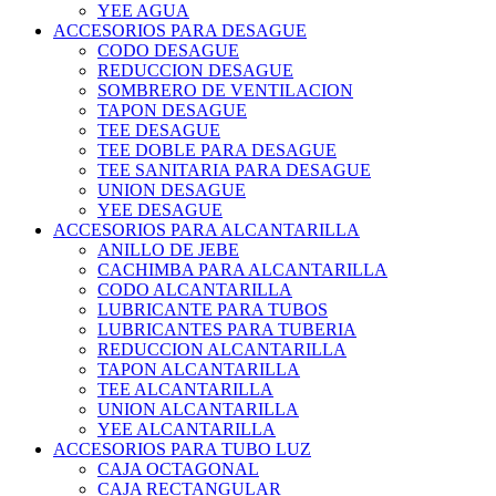
YEE AGUA
ACCESORIOS PARA DESAGUE
CODO DESAGUE
REDUCCION DESAGUE
SOMBRERO DE VENTILACION
TAPON DESAGUE
TEE DESAGUE
TEE DOBLE PARA DESAGUE
TEE SANITARIA PARA DESAGUE
UNION DESAGUE
YEE DESAGUE
ACCESORIOS PARA ALCANTARILLA
ANILLO DE JEBE
CACHIMBA PARA ALCANTARILLA
CODO ALCANTARILLA
LUBRICANTE PARA TUBOS
LUBRICANTES PARA TUBERIA
REDUCCION ALCANTARILLA
TAPON ALCANTARILLA
TEE ALCANTARILLA
UNION ALCANTARILLA
YEE ALCANTARILLA
ACCESORIOS PARA TUBO LUZ
CAJA OCTAGONAL
CAJA RECTANGULAR