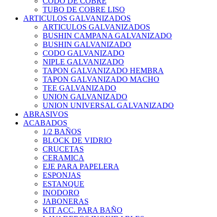
CODO DE COBRE
TUBO DE COBRE LISO
ARTICULOS GALVANIZADOS
ARTICULOS GALVANIZADOS
BUSHIN CAMPANA GALVANIZADO
BUSHIN GALVANIZADO
CODO GALVANIZADO
NIPLE GALVANIZADO
TAPON GALVANIZADO HEMBRA
TAPON GALVANIZADO MACHO
TEE GALVANIZADO
UNION GALVANIZADO
UNION UNIVERSAL GALVANIZADO
ABRASIVOS
ACABADOS
1/2 BAÑOS
BLOCK DE VIDRIO
CRUCETAS
CERAMICA
EJE PARA PAPELERA
ESPONJAS
ESTANQUE
INODORO
JABONERAS
KIT ACC. PARA BAÑO