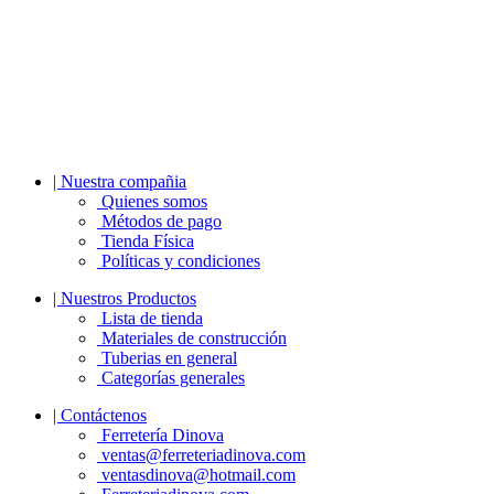
| Nuestra compañia
Quienes somos
Métodos de pago
Tienda Física
Políticas y condiciones
| Nuestros Productos
Lista de tienda
Materiales de construcción
Tuberias en general
Categorías generales
| Contáctenos
Ferretería Dinova
ventas@ferreteriadinova.com
ventasdinova@hotmail.com