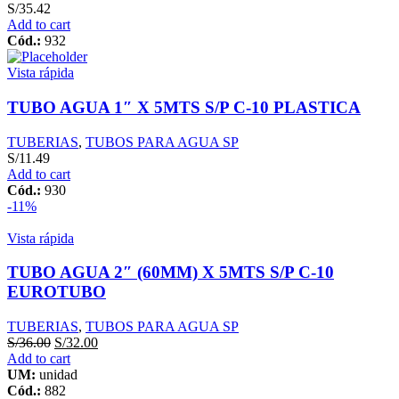
S/
35.42
Add to cart
Cód.:
932
Vista rápida
TUBO AGUA 1″ X 5MTS S/P C-10 PLASTICA
TUBERIAS
,
TUBOS PARA AGUA SP
S/
11.49
Add to cart
Cód.:
930
-11%
Vista rápida
TUBO AGUA 2″ (60MM) X 5MTS S/P C-10
EUROTUBO
TUBERIAS
,
TUBOS PARA AGUA SP
S/
36.00
S/
32.00
Add to cart
UM:
unidad
Cód.:
882