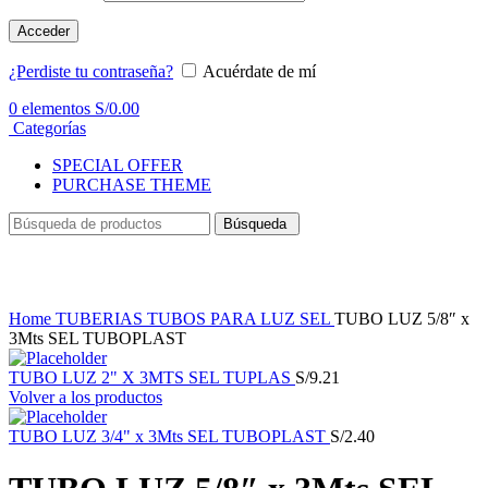
Acceder
¿Perdiste tu contraseña?
Acuérdate de mí
0
elementos
S/
0.00
Categorías
SPECIAL OFFER
PURCHASE THEME
Búsqueda
Haga Click para agrandar
Home
TUBERIAS
TUBOS PARA LUZ SEL
TUBO LUZ 5/8″ x
3Mts SEL TUBOPLAST
TUBO LUZ 2" X 3MTS SEL TUPLAS
S/
9.21
Volver a los productos
TUBO LUZ 3/4" x 3Mts SEL TUBOPLAST
S/
2.40