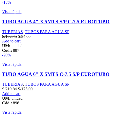
-18%
Vista rápida
TUBO AGUA 4″ X 5MTS S/P C-7.5 EUROTUBO
TUBERIAS
,
TUBOS PARA AGUA SP
S/
102.45
S/
84.00
Add to cart
UM:
unidad
Cód.:
897
-20%
Vista rápida
TUBO AGUA 6″ X 5MTS C-7.5 S/P EUROTUBO
TUBERIAS
,
TUBOS PARA AGUA SP
S/
219.84
S/
175.00
Add to cart
UM:
unidad
Cód.:
898
Vista rápida