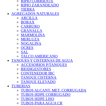
RIPIO CORRIENTE
RIPIO ZARANDEADO
TIERRA
AGREGADOS NATURALES
ARCILLA
BORAX
CARBURO
GRANALLA
MARMOLINA
MERLUZA
NOGALINA
OCRES
SAL
TALCO AMERICANO
TANQUES Y CISTERNAS DE AGUA
ACCESORIOS P/TANQUES
BIODIGESTORES
CONTENEDOR IBC
TANQUE CISTERNA
TANQUE ELEVADO
TUBERIAS
TUBOS ALCANT. MET. CORRUGADA
TUBOS HDPE CORRUGADO
TUBOS HDPE LISO
TUBOS PARA AGUA CR