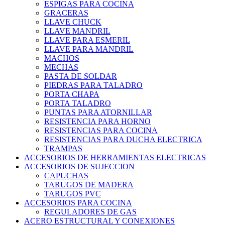
ESPIGAS PARA COCINA
GRACERAS
LLAVE CHUCK
LLAVE MANDRIL
LLAVE PARA ESMERIL
LLAVE PARA MANDRIL
MACHOS
MECHAS
PASTA DE SOLDAR
PIEDRAS PARA TALADRO
PORTA CHAPA
PORTA TALADRO
PUNTAS PARA ATORNILLAR
RESISTENCIA PARA HORNO
RESISTENCIAS PARA COCINA
RESISTENCIAS PARA DUCHA ELECTRICA
TRAMPAS
ACCESORIOS DE HERRAMIENTAS ELECTRICAS
ACCESORIOS DE SUJECCION
CAPUCHAS
TARUGOS DE MADERA
TARUGOS PVC
ACCESORIOS PARA COCINA
REGULADORES DE GAS
ACERO ESTRUCTURAL Y CONEXIONES