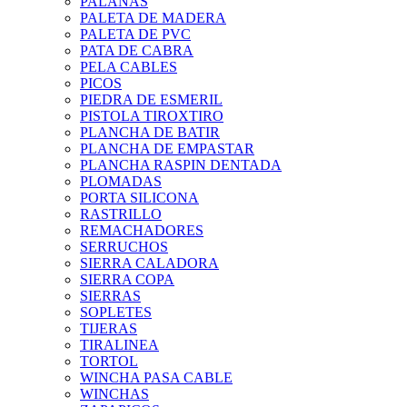
PALANAS
PALETA DE MADERA
PALETA DE PVC
PATA DE CABRA
PELA CABLES
PICOS
PIEDRA DE ESMERIL
PISTOLA TIROXTIRO
PLANCHA DE BATIR
PLANCHA DE EMPASTAR
PLANCHA RASPIN DENTADA
PLOMADAS
PORTA SILICONA
RASTRILLO
REMACHADORES
SERRUCHOS
SIERRA CALADORA
SIERRA COPA
SIERRAS
SOPLETES
TIJERAS
TIRALINEA
TORTOL
WINCHA PASA CABLE
WINCHAS