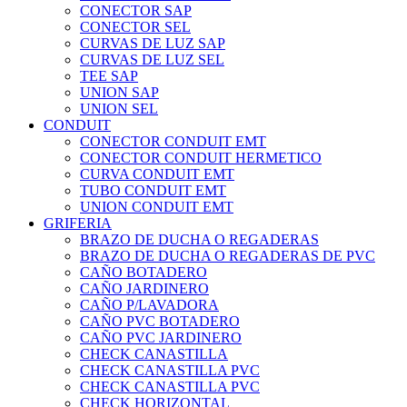
CONECTOR SAP
CONECTOR SEL
CURVAS DE LUZ SAP
CURVAS DE LUZ SEL
TEE SAP
UNION SAP
UNION SEL
CONDUIT
CONECTOR CONDUIT EMT
CONECTOR CONDUIT HERMETICO
CURVA CONDUIT EMT
TUBO CONDUIT EMT
UNION CONDUIT EMT
GRIFERIA
BRAZO DE DUCHA O REGADERAS
BRAZO DE DUCHA O REGADERAS DE PVC
CAÑO BOTADERO
CAÑO JARDINERO
CAÑO P/LAVADORA
CAÑO PVC BOTADERO
CAÑO PVC JARDINERO
CHECK CANASTILLA
CHECK CANASTILLA PVC
CHECK CANASTILLA PVC
CHECK HORIZONTAL