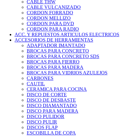
CABLE THW
CABLE VULCANIZADO
CORDON FORRADO
CORDON MELLIZO
CORDON PARA DVD
CORDON PARA RADIO
ACC. Y REPUESTOS ARTICULOS ELECTRICOS
ACCESORIOS DE HERRAMIENTAS
ADAPTADOR IMANTADO
BROCAS PARA CONCRETO
BROCAS PARA CONCRETO SDS
BROCAS PARA FIERRO
BROCAS PARA MADERA
BROCAS PARA VIDRIOS AZULEJOS
CARBONES
CAUTIL
CERAMICA PARA COCINA
DISCO DE CORTE
DISCO DE DESBASTE
DISCO DIAMANTADO
DISCO PARA MADERA
DISCO PULIDOR
DISCO PULIR
DISCOS FLAP
ESCOBILLA DE COPA