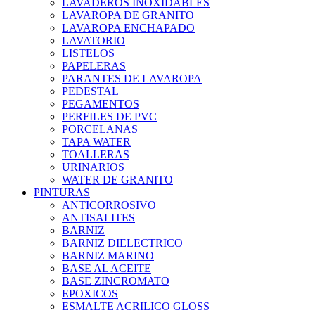
LAVADEROS INOXIDABLES
LAVAROPA DE GRANITO
LAVAROPA ENCHAPADO
LAVATORIO
LISTELOS
PAPELERAS
PARANTES DE LAVAROPA
PEDESTAL
PEGAMENTOS
PERFILES DE PVC
PORCELANAS
TAPA WATER
TOALLERAS
URINARIOS
WATER DE GRANITO
PINTURAS
ANTICORROSIVO
ANTISALITES
BARNIZ
BARNIZ DIELECTRICO
BARNIZ MARINO
BASE AL ACEITE
BASE ZINCROMATO
EPOXICOS
ESMALTE ACRILICO GLOSS