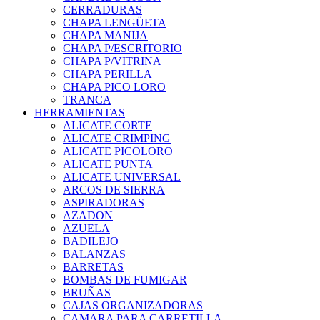
CERRADURAS
CHAPA LENGÜETA
CHAPA MANIJA
CHAPA P/ESCRITORIO
CHAPA P/VITRINA
CHAPA PERILLA
CHAPA PICO LORO
TRANCA
HERRAMIENTAS
ALICATE CORTE
ALICATE CRIMPING
ALICATE PICOLORO
ALICATE PUNTA
ALICATE UNIVERSAL
ARCOS DE SIERRA
ASPIRADORAS
AZADON
AZUELA
BADILEJO
BALANZAS
BARRETAS
BOMBAS DE FUMIGAR
BRUÑAS
CAJAS ORGANIZADORAS
CAMARA PARA CARRETILLA