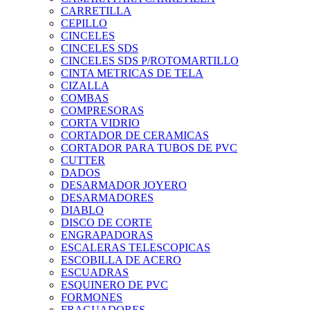
CARRETILLA
CEPILLO
CINCELES
CINCELES SDS
CINCELES SDS P/ROTOMARTILLO
CINTA METRICAS DE TELA
CIZALLA
COMBAS
COMPRESORAS
CORTA VIDRIO
CORTADOR DE CERAMICAS
CORTADOR PARA TUBOS DE PVC
CUTTER
DADOS
DESARMADOR JOYERO
DESARMADORES
DIABLO
DISCO DE CORTE
ENGRAPADORAS
ESCALERAS TELESCOPICAS
ESCOBILLA DE ACERO
ESCUADRAS
ESQUINERO DE PVC
FORMONES
FRAGUADORES