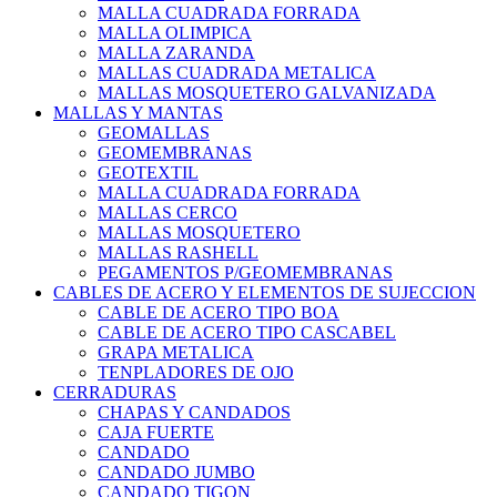
MALLA CUADRADA FORRADA
MALLA OLIMPICA
MALLA ZARANDA
MALLAS CUADRADA METALICA
MALLAS MOSQUETERO GALVANIZADA
MALLAS Y MANTAS
GEOMALLAS
GEOMEMBRANAS
GEOTEXTIL
MALLA CUADRADA FORRADA
MALLAS CERCO
MALLAS MOSQUETERO
MALLAS RASHELL
PEGAMENTOS P/GEOMEMBRANAS
CABLES DE ACERO Y ELEMENTOS DE SUJECCION
CABLE DE ACERO TIPO BOA
CABLE DE ACERO TIPO CASCABEL
GRAPA METALICA
TENPLADORES DE OJO
CERRADURAS
CHAPAS Y CANDADOS
CAJA FUERTE
CANDADO
CANDADO JUMBO
CANDADO TIGON