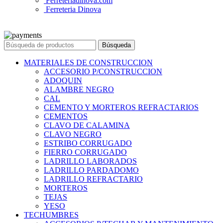
Ferreteriadinova.com
Ferreteria Dinova
© 2023 Ferreteria DINOVA
. Todos los derechos reservados.
Búsqueda
MATERIALES DE CONSTRUCCION
ACCESORIO P/CONSTRUCCION
ADOQUIN
ALAMBRE NEGRO
CAL
CEMENTO Y MORTEROS REFRACTARIOS
CEMENTOS
CLAVO DE CALAMINA
CLAVO NEGRO
ESTRIBO CORRUGADO
FIERRO CORRUGADO
LADRILLO LABORADOS
LADRILLO PARDADOMO
LADRILLO REFRACTARIO
MORTEROS
TEJAS
YESO
TECHUMBRES