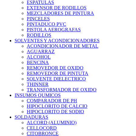
ESPATULAS
EXTENSOR DE RODILLOS
MEZCLADORES DE PINTURA
PINCELES
PINTADUCO PVC
PISTOLA AEROGRAFAS
RODILLOS
SOLVENTES Y ACONDICIONADORES
ACONDICIONADOR DE METAL
AGUARRAZ
ALCOHOL
BENCINA
REMOVEDOR DE OXIDO
REMOVEDOR DE PINTUTA
SOLVENTE DIELECTRICO
THINNER
TRANSFORMADOR DE OXIDO
INSUMOS QUMICOS
COMPARADOR DE PH
HIPOCLORITO DE CALCIO
HIPOCLORITO DE SODIO
SOLDADURAS
ALCORD (ALUMINIO)
CELLOCORD
CITOBRONCE