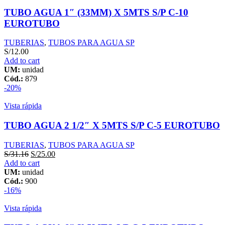
TUBO AGUA 1″ (33MM) X 5MTS S/P C-10
EUROTUBO
TUBERIAS
,
TUBOS PARA AGUA SP
S/
12.00
Add to cart
UM:
unidad
Cód.:
879
-20%
Vista rápida
TUBO AGUA 2 1/2″ X 5MTS S/P C-5 EUROTUBO
TUBERIAS
,
TUBOS PARA AGUA SP
S/
31.16
S/
25.00
Add to cart
UM:
unidad
Cód.:
900
-16%
Vista rápida