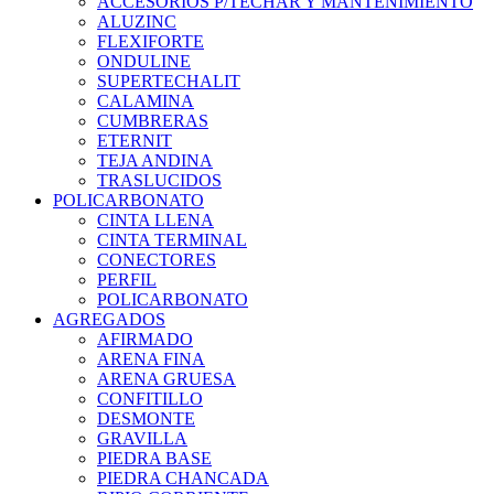
ACCESORIOS P/TECHAR Y MANTENIMIENTO
ALUZINC
FLEXIFORTE
ONDULINE
SUPERTECHALIT
CALAMINA
CUMBRERAS
ETERNIT
TEJA ANDINA
TRASLUCIDOS
POLICARBONATO
CINTA LLENA
CINTA TERMINAL
CONECTORES
PERFIL
POLICARBONATO
AGREGADOS
AFIRMADO
ARENA FINA
ARENA GRUESA
CONFITILLO
DESMONTE
GRAVILLA
PIEDRA BASE
PIEDRA CHANCADA