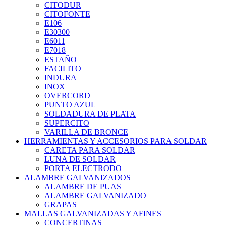
CITODUR
CITOFONTE
E106
E30300
E6011
E7018
ESTAÑO
FACILITO
INDURA
INOX
OVERCORD
PUNTO AZUL
SOLDADURA DE PLATA
SUPERCITO
VARILLA DE BRONCE
HERRAMIENTAS Y ACCESORIOS PARA SOLDAR
CARETA PARA SOLDAR
LUNA DE SOLDAR
PORTA ELECTRODO
ALAMBRE GALVANIZADOS
ALAMBRE DE PUAS
ALAMBRE GALVANIZADO
GRAPAS
MALLAS GALVANIZADAS Y AFINES
CONCERTINAS