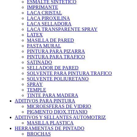
ESMALTE SINTETICO
IMPRIMANTE
LACA CRISTAL
LACA PIROXILINA
LACA SELLADORA
LACA TRANSPARENTE SPRAY
LATEX
MASILLA DE PARED
PASTA MURAL
PINTURA PARA PIZARRA
PINTURA PARA TRAFICO
SATINADO
SELLADOR DE PARED
SOLVENTE PARA PINTURA TRAFICO
SOLVENTE POLIURETANO
SPRAY
TEMPLE
TINTE PARA MADERA
ADITIVOS PARA PINTURA
MICROESFERAS DE VIDRIO
PIGMENTO DIOX.TITANIO
ADITIVOS Y SELLANTES AUTOMOTRIZ
MASILLA PLASTICA
HERRAMIENTAS DE PINTADO
BROCHAS