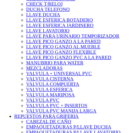
CHECK T/RELOJ
DUCHA TELEFONO
LLAVE DUCHA
LLAVE ESFERICA BOTADERO
LLAVE ESFERICA JARDINERO
LLAVE LAVATORIO
LLAVE PARA URINARIO TEMPORIZADOR
LLAVE PICO GANZO A LA PARED
LLAVE PICO GANZO AL MUEBLE
LLAVE PICO GANZO FLEXIBLE
LLAVE PICO GANZO PVC A LA PARED
MANUBRIO PARA WATER
MEZCLADORAS
VALVULA + UNIVERSAL PVC
VALVULA CISTERNA
VALVULA COMPUERTA
VALVULA ESFERICA
VALVULA MARIPOSA
VALVULA PVC
VALVULA PVC + INSERTOS
VALVULA PVC MANIJA LARGA
REPUESTOS PARA GRIFERIA
CABEZAL DE CAÑO
EMPAQUETADURAS P/LLAVE DUCHA
EMPAQUETADURAS P/LLAVE LAVATORIO