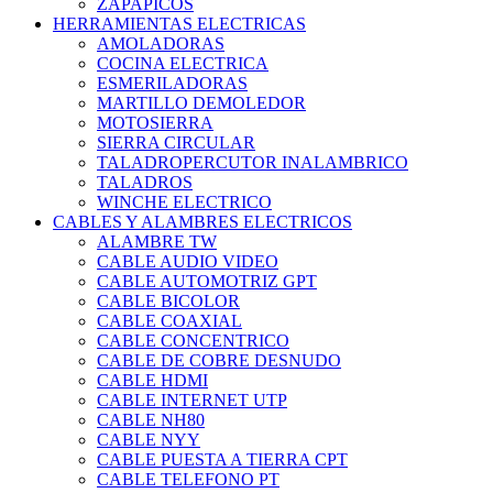
ZAPAPICOS
HERRAMIENTAS ELECTRICAS
AMOLADORAS
COCINA ELECTRICA
ESMERILADORAS
MARTILLO DEMOLEDOR
MOTOSIERRA
SIERRA CIRCULAR
TALADROPERCUTOR INALAMBRICO
TALADROS
WINCHE ELECTRICO
CABLES Y ALAMBRES ELECTRICOS
ALAMBRE TW
CABLE AUDIO VIDEO
CABLE AUTOMOTRIZ GPT
CABLE BICOLOR
CABLE COAXIAL
CABLE CONCENTRICO
CABLE DE COBRE DESNUDO
CABLE HDMI
CABLE INTERNET UTP
CABLE NH80
CABLE NYY
CABLE PUESTA A TIERRA CPT
CABLE TELEFONO PT