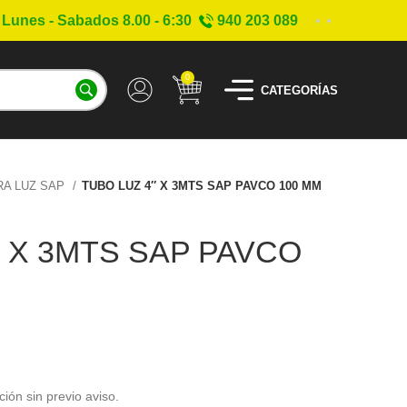
Lunes - Sabados 8.00 - 6:30
940 203 089
0
CATEGORÍAS
RA LUZ SAP
TUBO LUZ 4″ X 3MTS SAP PAVCO 100 MM
″ X 3MTS SAP PAVCO
ción sin previo aviso.