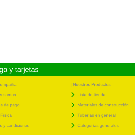
o y tarjetas
compañia
| Nuestros Productos
s somos
Lista de tienda
s de pago
Materiales de construcción
Física
Tuberias en general
as y condiciones
Categorías generales