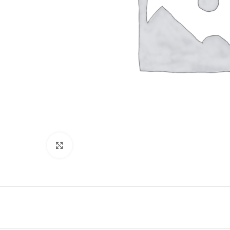
Haga Click para agrandar