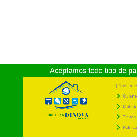
Aceptamos todo tipo de pag
| Nuestra 
Quiene
Método
Tienda 
Polític