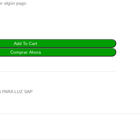
er algún pago.
Add To Cart
Comprar Ahora
 PARA LUZ SAP