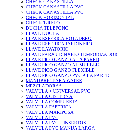
CHECK CANASTILLA
CHECK CANASTILLA PVC
CHECK CANASTILLA PVC
CHECK HORIZONTAL
CHECK T/RELOJ
DUCHA TELEFONO
LLAVE DUCHA
LLAVE ESFERICA BOTADERO
LLAVE ESFERICA JARDINERO
LLAVE LAVATORIO
LLAVE PARA URINARIO TEMPORIZADOR
LLAVE PICO GANZO A LA PARED
LLAVE PICO GANZO AL MUEBLE
LLAVE PICO GANZO FLEXIBLE
LLAVE PICO GANZO PVC A LA PARED
MANUBRIO PARA WATER
MEZCLADORAS
VALVULA + UNIVERSAL PVC
VALVULA CISTERNA
VALVULA COMPUERTA
VALVULA ESFERICA
VALVULA MARIPOSA
VALVULA PVC
VALVULA PVC + INSERTOS
VALVULA PVC MANIJA LARGA