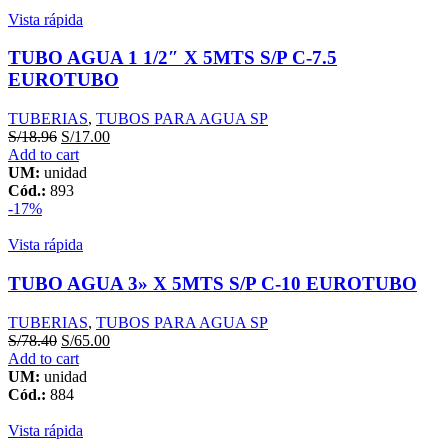
Vista rápida
TUBO AGUA 1 1/2″ X 5MTS S/P C-7.5
EUROTUBO
TUBERIAS
,
TUBOS PARA AGUA SP
S/
18.96
S/
17.00
Add to cart
UM:
unidad
Cód.:
893
-17%
Vista rápida
TUBO AGUA 3» X 5MTS S/P C-10 EUROTUBO
TUBERIAS
,
TUBOS PARA AGUA SP
S/
78.40
S/
65.00
Add to cart
UM:
unidad
Cód.:
884
Vista rápida