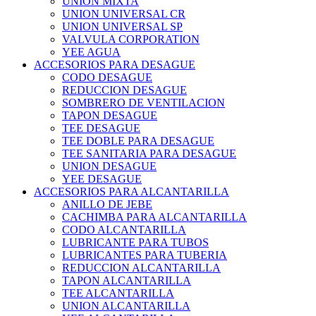
UNION MIXTA
UNION UNIVERSAL CR
UNION UNIVERSAL SP
VALVULA CORPORATION
YEE AGUA
ACCESORIOS PARA DESAGUE
CODO DESAGUE
REDUCCION DESAGUE
SOMBRERO DE VENTILACION
TAPON DESAGUE
TEE DESAGUE
TEE DOBLE PARA DESAGUE
TEE SANITARIA PARA DESAGUE
UNION DESAGUE
YEE DESAGUE
ACCESORIOS PARA ALCANTARILLA
ANILLO DE JEBE
CACHIMBA PARA ALCANTARILLA
CODO ALCANTARILLA
LUBRICANTE PARA TUBOS
LUBRICANTES PARA TUBERIA
REDUCCION ALCANTARILLA
TAPON ALCANTARILLA
TEE ALCANTARILLA
UNION ALCANTARILLA