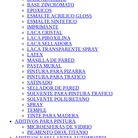
BASE ZINCROMATO
EPOXICOS
ESMALTE ACRILICO GLOSS
ESMALTE SINTETICO
IMPRIMANTE
LACA CRISTAL
LACA PIROXILINA
LACA SELLADORA
LACA TRANSPARENTE SPRAY
LATEX
MASILLA DE PARED
PASTA MURAL
PINTURA PARA PIZARRA
PINTURA PARA TRAFICO
SATINADO
SELLADOR DE PARED
SOLVENTE PARA PINTURA TRAFICO
SOLVENTE POLIURETANO
SPRAY
TEMPLE
TINTE PARA MADERA
ADITIVOS PARA PINTURA
MICROESFERAS DE VIDRIO
PIGMENTO DIOX.TITANIO
ADITIVOS Y SELLANTES AUTOMOTRIZ