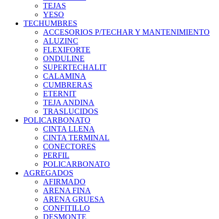
TEJAS
YESO
TECHUMBRES
ACCESORIOS P/TECHAR Y MANTENIMIENTO
ALUZINC
FLEXIFORTE
ONDULINE
SUPERTECHALIT
CALAMINA
CUMBRERAS
ETERNIT
TEJA ANDINA
TRASLUCIDOS
POLICARBONATO
CINTA LLENA
CINTA TERMINAL
CONECTORES
PERFIL
POLICARBONATO
AGREGADOS
AFIRMADO
ARENA FINA
ARENA GRUESA
CONFITILLO
DESMONTE