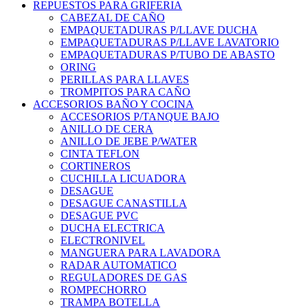
REPUESTOS PARA GRIFERIA
CABEZAL DE CAÑO
EMPAQUETADURAS P/LLAVE DUCHA
EMPAQUETADURAS P/LLAVE LAVATORIO
EMPAQUETADURAS P/TUBO DE ABASTO
ORING
PERILLAS PARA LLAVES
TROMPITOS PARA CAÑO
ACCESORIOS BAÑO Y COCINA
ACCESORIOS P/TANQUE BAJO
ANILLO DE CERA
ANILLO DE JEBE P/WATER
CINTA TEFLON
CORTINEROS
CUCHILLA LICUADORA
DESAGUE
DESAGUE CANASTILLA
DESAGUE PVC
DUCHA ELECTRICA
ELECTRONIVEL
MANGUERA PARA LAVADORA
RADAR AUTOMATICO
REGULADORES DE GAS
ROMPECHORRO
TRAMPA BOTELLA