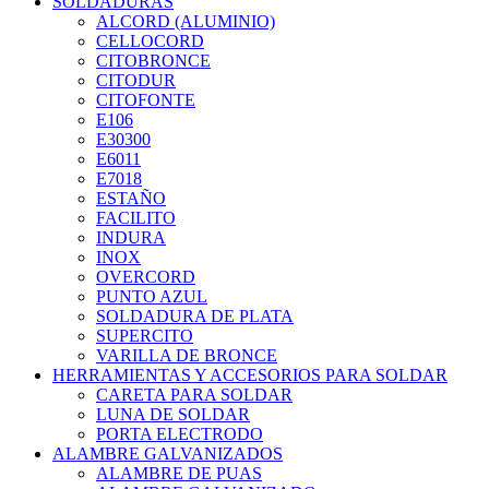
SOLDADURAS
ALCORD (ALUMINIO)
CELLOCORD
CITOBRONCE
CITODUR
CITOFONTE
E106
E30300
E6011
E7018
ESTAÑO
FACILITO
INDURA
INOX
OVERCORD
PUNTO AZUL
SOLDADURA DE PLATA
SUPERCITO
VARILLA DE BRONCE
HERRAMIENTAS Y ACCESORIOS PARA SOLDAR
CARETA PARA SOLDAR
LUNA DE SOLDAR
PORTA ELECTRODO
ALAMBRE GALVANIZADOS
ALAMBRE DE PUAS