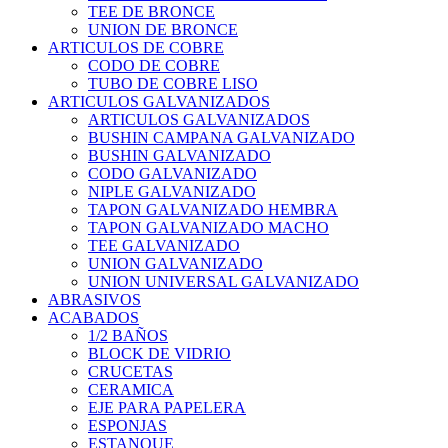
TEE DE BRONCE
UNION DE BRONCE
ARTICULOS DE COBRE
CODO DE COBRE
TUBO DE COBRE LISO
ARTICULOS GALVANIZADOS
ARTICULOS GALVANIZADOS
BUSHIN CAMPANA GALVANIZADO
BUSHIN GALVANIZADO
CODO GALVANIZADO
NIPLE GALVANIZADO
TAPON GALVANIZADO HEMBRA
TAPON GALVANIZADO MACHO
TEE GALVANIZADO
UNION GALVANIZADO
UNION UNIVERSAL GALVANIZADO
ABRASIVOS
ACABADOS
1/2 BAÑOS
BLOCK DE VIDRIO
CRUCETAS
CERAMICA
EJE PARA PAPELERA
ESPONJAS
ESTANQUE