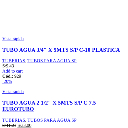
Vista rápida
TUBO AGUA 3/4″ X 5MTS S/P C-10 PLASTICA
TUBERIAS
,
TUBOS PARA AGUA SP
S/
9.43
Add to cart
Cód.:
929
-20%
Vista rápida
TUBO AGUA 2 1/2″ X 5MTS S/P C 7.5
EUROTUBO
TUBERIAS
,
TUBOS PARA AGUA SP
S/
41.21
S/
33.00