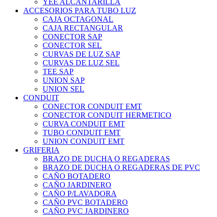
YEE ALCANTARILLA
ACCESORIOS PARA TUBO LUZ
CAJA OCTAGONAL
CAJA RECTANGULAR
CONECTOR SAP
CONECTOR SEL
CURVAS DE LUZ SAP
CURVAS DE LUZ SEL
TEE SAP
UNION SAP
UNION SEL
CONDUIT
CONECTOR CONDUIT EMT
CONECTOR CONDUIT HERMETICO
CURVA CONDUIT EMT
TUBO CONDUIT EMT
UNION CONDUIT EMT
GRIFERIA
BRAZO DE DUCHA O REGADERAS
BRAZO DE DUCHA O REGADERAS DE PVC
CAÑO BOTADERO
CAÑO JARDINERO
CAÑO P/LAVADORA
CAÑO PVC BOTADERO
CAÑO PVC JARDINERO