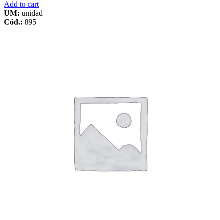
Add to cart
UM:
unidad
Cód.:
895