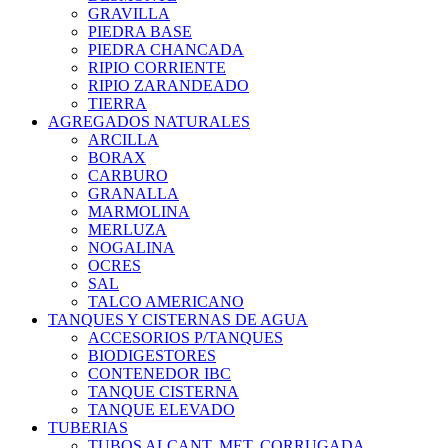
GRAVILLA
PIEDRA BASE
PIEDRA CHANCADA
RIPIO CORRIENTE
RIPIO ZARANDEADO
TIERRA
AGREGADOS NATURALES
ARCILLA
BORAX
CARBURO
GRANALLA
MARMOLINA
MERLUZA
NOGALINA
OCRES
SAL
TALCO AMERICANO
TANQUES Y CISTERNAS DE AGUA
ACCESORIOS P/TANQUES
BIODIGESTORES
CONTENEDOR IBC
TANQUE CISTERNA
TANQUE ELEVADO
TUBERIAS
TUBOS ALCANT. MET. CORRUGADA