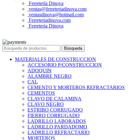
Ferretería Dinova
ventas@ferreteriadinova.com
ventasdinova@hotmail.com
Ferreteriadinova.com
Ferreteria Dinova
© 2023 Ferreteria DINOVA
. Todos los derechos reservados.
Búsqueda
MATERIALES DE CONSTRUCCION
ACCESORIO P/CONSTRUCCION
ADOQUIN
ALAMBRE NEGRO
CAL
CEMENTO Y MORTEROS REFRACTARIOS
CEMENTOS
CLAVO DE CALAMINA
CLAVO NEGRO
ESTRIBO CORRUGADO
FIERRO CORRUGADO
LADRILLO LABORADOS
LADRILLO PARDADOMO
LADRILLO REFRACTARIO
MORTEROS