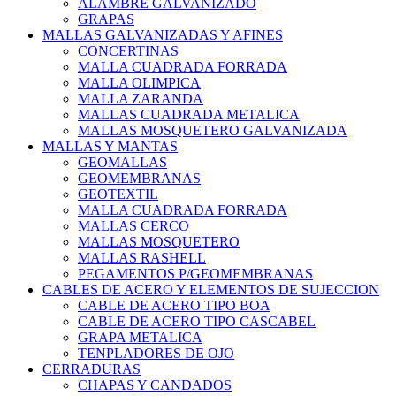
ALAMBRE GALVANIZADO
GRAPAS
MALLAS GALVANIZADAS Y AFINES
CONCERTINAS
MALLA CUADRADA FORRADA
MALLA OLIMPICA
MALLA ZARANDA
MALLAS CUADRADA METALICA
MALLAS MOSQUETERO GALVANIZADA
MALLAS Y MANTAS
GEOMALLAS
GEOMEMBRANAS
GEOTEXTIL
MALLA CUADRADA FORRADA
MALLAS CERCO
MALLAS MOSQUETERO
MALLAS RASHELL
PEGAMENTOS P/GEOMEMBRANAS
CABLES DE ACERO Y ELEMENTOS DE SUJECCION
CABLE DE ACERO TIPO BOA
CABLE DE ACERO TIPO CASCABEL
GRAPA METALICA
TENPLADORES DE OJO
CERRADURAS
CHAPAS Y CANDADOS