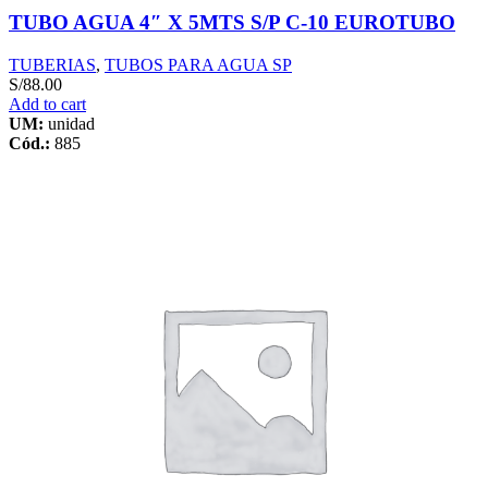
TUBO AGUA 4″ X 5MTS S/P C-10 EUROTUBO
TUBERIAS
,
TUBOS PARA AGUA SP
S/
88.00
Add to cart
UM:
unidad
Cód.:
885