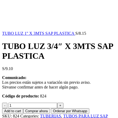
TUBO LUZ 1'' X 3MTS SAP PLASTICA
S/
8.15
TUBO LUZ 3/4″ X 3MTS SAP
PLASTICA
S/
9.10
Comunicado:
Los precios están sujetos a variación sin previo aviso.
Sirvanse confirmar antes de hacer algún pago.
Código de producto:
824
TUBO
LUZ
Add to cart
Comprar ahora
Ordenar por Whatsapp
3/4"
SKU:
824
Categories:
TUBERIAS
,
TUBOS PARA LUZ SAP