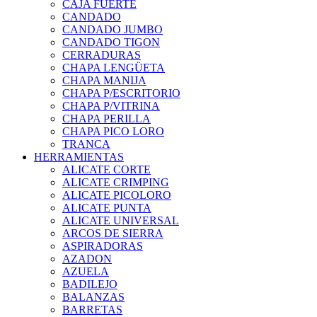
CAJA FUERTE
CANDADO
CANDADO JUMBO
CANDADO TIGON
CERRADURAS
CHAPA LENGÜETA
CHAPA MANIJA
CHAPA P/ESCRITORIO
CHAPA P/VITRINA
CHAPA PERILLA
CHAPA PICO LORO
TRANCA
HERRAMIENTAS
ALICATE CORTE
ALICATE CRIMPING
ALICATE PICOLORO
ALICATE PUNTA
ALICATE UNIVERSAL
ARCOS DE SIERRA
ASPIRADORAS
AZADON
AZUELA
BADILEJO
BALANZAS
BARRETAS