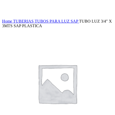
Haga Click para agrandar
Home
TUBERIAS
TUBOS PARA LUZ SAP
TUBO LUZ 3/4″ X
3MTS SAP PLASTICA