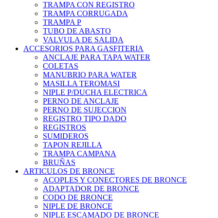
TRAMPA CON REGISTRO
TRAMPA CORRUGADA
TRAMPA P
TUBO DE ABASTO
VALVULA DE SALIDA
ACCESORIOS PARA GASFITERIA
ANCLAJE PARA TAPA WATER
COLETAS
MANUBRIO PARA WATER
MASILLA TEROMASI
NIPLE P/DUCHA ELECTRICA
PERNO DE ANCLAJE
PERNO DE SUJECCION
REGISTRO TIPO DADO
REGISTROS
SUMIDEROS
TAPON REJILLA
TRAMPA CAMPANA
BRUÑAS
ARTICULOS DE BRONCE
ACOPLES Y CONECTORES DE BRONCE
ADAPTADOR DE BRONCE
CODO DE BRONCE
NIPLE DE BRONCE
NIPLE ESCAMADO DE BRONCE