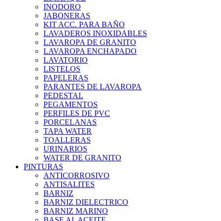
INODORO
JABONERAS
KIT ACC. PARA BAÑO
LAVADEROS INOXIDABLES
LAVAROPA DE GRANITO
LAVAROPA ENCHAPADO
LAVATORIO
LISTELOS
PAPELERAS
PARANTES DE LAVAROPA
PEDESTAL
PEGAMENTOS
PERFILES DE PVC
PORCELANAS
TAPA WATER
TOALLERAS
URINARIOS
WATER DE GRANITO
PINTURAS
ANTICORROSIVO
ANTISALITES
BARNIZ
BARNIZ DIELECTRICO
BARNIZ MARINO
BASE AL ACEITE