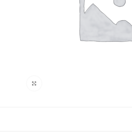
Haga Click para agrandar