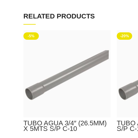
RELATED PRODUCTS
-5%
-20%
TUBO AGUA 3/4″ (26.5MM)
TUBO 
X 5MTS S/P C-10
S/P C
EUROTUBO