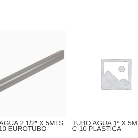
AGUA 2 1/2″ X 5MTS
TUBO AGUA 1″ X 5M
-10 EUROTUBO
C-10 PLASTICA