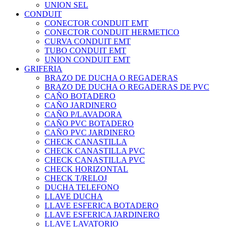
UNION SEL
CONDUIT
CONECTOR CONDUIT EMT
CONECTOR CONDUIT HERMETICO
CURVA CONDUIT EMT
TUBO CONDUIT EMT
UNION CONDUIT EMT
GRIFERIA
BRAZO DE DUCHA O REGADERAS
BRAZO DE DUCHA O REGADERAS DE PVC
CAÑO BOTADERO
CAÑO JARDINERO
CAÑO P/LAVADORA
CAÑO PVC BOTADERO
CAÑO PVC JARDINERO
CHECK CANASTILLA
CHECK CANASTILLA PVC
CHECK CANASTILLA PVC
CHECK HORIZONTAL
CHECK T/RELOJ
DUCHA TELEFONO
LLAVE DUCHA
LLAVE ESFERICA BOTADERO
LLAVE ESFERICA JARDINERO
LLAVE LAVATORIO