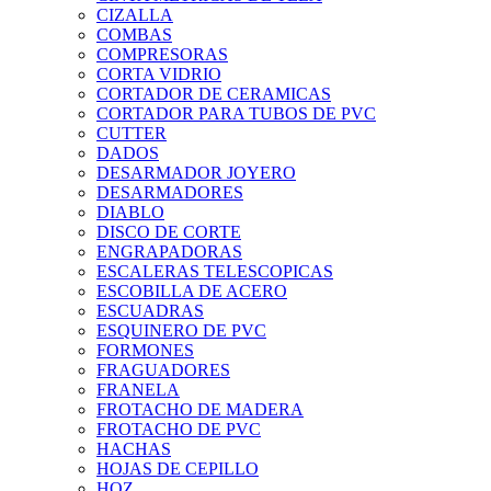
CIZALLA
COMBAS
COMPRESORAS
CORTA VIDRIO
CORTADOR DE CERAMICAS
CORTADOR PARA TUBOS DE PVC
CUTTER
DADOS
DESARMADOR JOYERO
DESARMADORES
DIABLO
DISCO DE CORTE
ENGRAPADORAS
ESCALERAS TELESCOPICAS
ESCOBILLA DE ACERO
ESCUADRAS
ESQUINERO DE PVC
FORMONES
FRAGUADORES
FRANELA
FROTACHO DE MADERA
FROTACHO DE PVC
HACHAS
HOJAS DE CEPILLO
HOZ