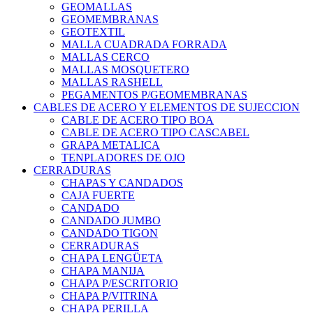
GEOMALLAS
GEOMEMBRANAS
GEOTEXTIL
MALLA CUADRADA FORRADA
MALLAS CERCO
MALLAS MOSQUETERO
MALLAS RASHELL
PEGAMENTOS P/GEOMEMBRANAS
CABLES DE ACERO Y ELEMENTOS DE SUJECCION
CABLE DE ACERO TIPO BOA
CABLE DE ACERO TIPO CASCABEL
GRAPA METALICA
TENPLADORES DE OJO
CERRADURAS
CHAPAS Y CANDADOS
CAJA FUERTE
CANDADO
CANDADO JUMBO
CANDADO TIGON
CERRADURAS
CHAPA LENGÜETA
CHAPA MANIJA
CHAPA P/ESCRITORIO
CHAPA P/VITRINA
CHAPA PERILLA