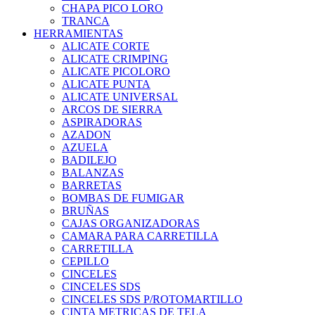
CHAPA PICO LORO
TRANCA
HERRAMIENTAS
ALICATE CORTE
ALICATE CRIMPING
ALICATE PICOLORO
ALICATE PUNTA
ALICATE UNIVERSAL
ARCOS DE SIERRA
ASPIRADORAS
AZADON
AZUELA
BADILEJO
BALANZAS
BARRETAS
BOMBAS DE FUMIGAR
BRUÑAS
CAJAS ORGANIZADORAS
CAMARA PARA CARRETILLA
CARRETILLA
CEPILLO
CINCELES
CINCELES SDS
CINCELES SDS P/ROTOMARTILLO
CINTA METRICAS DE TELA