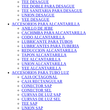
TEE DESAGUE
TEE DOBLE PARA DESAGUE
TEE SANITARIA PARA DESAGUE
UNION DESAGUE
YEE DESAGUE
ACCESORIOS PARA ALCANTARILLA
ANILLO DE JEBE
CACHIMBA PARA ALCANTARILLA
CODO ALCANTARILLA
LUBRICANTE PARA TUBOS
LUBRICANTES PARA TUBERIA
REDUCCION ALCANTARILLA
TAPON ALCANTARILLA
TEE ALCANTARILLA
UNION ALCANTARILLA
YEE ALCANTARILLA
ACCESORIOS PARA TUBO LUZ
CAJA OCTAGONAL
CAJA RECTANGULAR
CONECTOR SAP
CONECTOR SEL
CURVAS DE LUZ SAP
CURVAS DE LUZ SEL
TEE SAP
UNION SAP