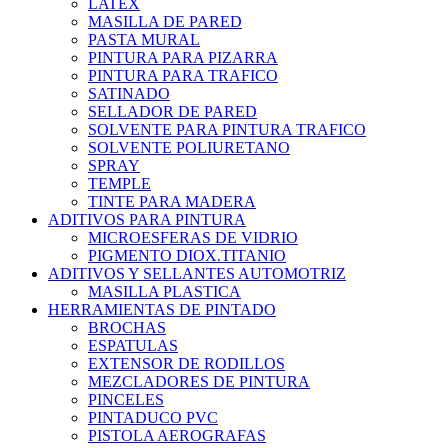
LATEX
MASILLA DE PARED
PASTA MURAL
PINTURA PARA PIZARRA
PINTURA PARA TRAFICO
SATINADO
SELLADOR DE PARED
SOLVENTE PARA PINTURA TRAFICO
SOLVENTE POLIURETANO
SPRAY
TEMPLE
TINTE PARA MADERA
ADITIVOS PARA PINTURA
MICROESFERAS DE VIDRIO
PIGMENTO DIOX.TITANIO
ADITIVOS Y SELLANTES AUTOMOTRIZ
MASILLA PLASTICA
HERRAMIENTAS DE PINTADO
BROCHAS
ESPATULAS
EXTENSOR DE RODILLOS
MEZCLADORES DE PINTURA
PINCELES
PINTADUCO PVC
PISTOLA AEROGRAFAS