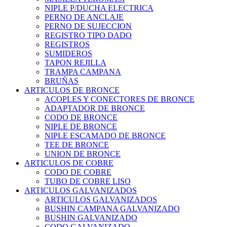
NIPLE P/DUCHA ELECTRICA
PERNO DE ANCLAJE
PERNO DE SUJECCION
REGISTRO TIPO DADO
REGISTROS
SUMIDEROS
TAPON REJILLA
TRAMPA CAMPANA
BRUÑAS
ARTICULOS DE BRONCE
ACOPLES Y CONECTORES DE BRONCE
ADAPTADOR DE BRONCE
CODO DE BRONCE
NIPLE DE BRONCE
NIPLE ESCAMADO DE BRONCE
TEE DE BRONCE
UNION DE BRONCE
ARTICULOS DE COBRE
CODO DE COBRE
TUBO DE COBRE LISO
ARTICULOS GALVANIZADOS
ARTICULOS GALVANIZADOS
BUSHIN CAMPANA GALVANIZADO
BUSHIN GALVANIZADO
CODO GALVANIZADO