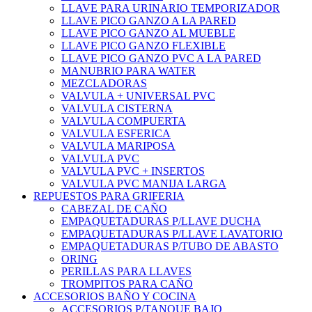
LLAVE PARA URINARIO TEMPORIZADOR
LLAVE PICO GANZO A LA PARED
LLAVE PICO GANZO AL MUEBLE
LLAVE PICO GANZO FLEXIBLE
LLAVE PICO GANZO PVC A LA PARED
MANUBRIO PARA WATER
MEZCLADORAS
VALVULA + UNIVERSAL PVC
VALVULA CISTERNA
VALVULA COMPUERTA
VALVULA ESFERICA
VALVULA MARIPOSA
VALVULA PVC
VALVULA PVC + INSERTOS
VALVULA PVC MANIJA LARGA
REPUESTOS PARA GRIFERIA
CABEZAL DE CAÑO
EMPAQUETADURAS P/LLAVE DUCHA
EMPAQUETADURAS P/LLAVE LAVATORIO
EMPAQUETADURAS P/TUBO DE ABASTO
ORING
PERILLAS PARA LLAVES
TROMPITOS PARA CAÑO
ACCESORIOS BAÑO Y COCINA
ACCESORIOS P/TANQUE BAJO