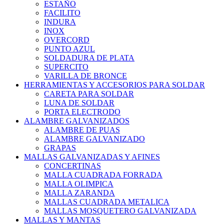
ESTAÑO
FACILITO
INDURA
INOX
OVERCORD
PUNTO AZUL
SOLDADURA DE PLATA
SUPERCITO
VARILLA DE BRONCE
HERRAMIENTAS Y ACCESORIOS PARA SOLDAR
CARETA PARA SOLDAR
LUNA DE SOLDAR
PORTA ELECTRODO
ALAMBRE GALVANIZADOS
ALAMBRE DE PUAS
ALAMBRE GALVANIZADO
GRAPAS
MALLAS GALVANIZADAS Y AFINES
CONCERTINAS
MALLA CUADRADA FORRADA
MALLA OLIMPICA
MALLA ZARANDA
MALLAS CUADRADA METALICA
MALLAS MOSQUETERO GALVANIZADA
MALLAS Y MANTAS