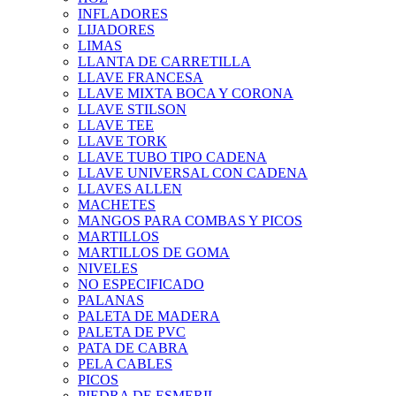
INFLADORES
LIJADORES
LIMAS
LLANTA DE CARRETILLA
LLAVE FRANCESA
LLAVE MIXTA BOCA Y CORONA
LLAVE STILSON
LLAVE TEE
LLAVE TORK
LLAVE TUBO TIPO CADENA
LLAVE UNIVERSAL CON CADENA
LLAVES ALLEN
MACHETES
MANGOS PARA COMBAS Y PICOS
MARTILLOS
MARTILLOS DE GOMA
NIVELES
NO ESPECIFICADO
PALANAS
PALETA DE MADERA
PALETA DE PVC
PATA DE CABRA
PELA CABLES
PICOS
PIEDRA DE ESMERIL