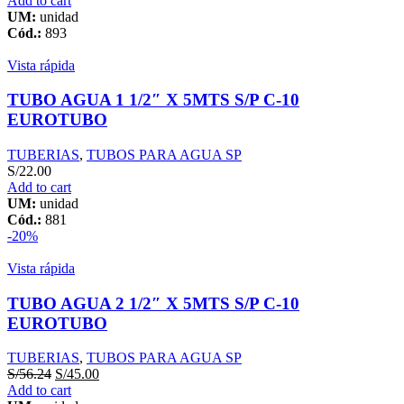
Add to cart
UM:
unidad
Cód.:
893
Vista rápida
TUBO AGUA 1 1/2″ X 5MTS S/P C-10
EUROTUBO
TUBERIAS
,
TUBOS PARA AGUA SP
S/
22.00
Add to cart
UM:
unidad
Cód.:
881
-20%
Vista rápida
TUBO AGUA 2 1/2″ X 5MTS S/P C-10
EUROTUBO
TUBERIAS
,
TUBOS PARA AGUA SP
S/
56.24
S/
45.00
Add to cart