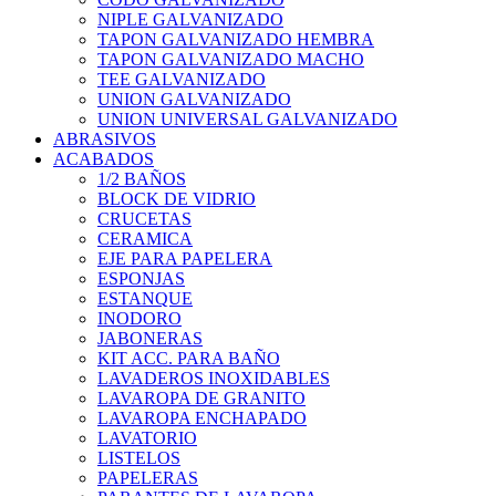
NIPLE GALVANIZADO
TAPON GALVANIZADO HEMBRA
TAPON GALVANIZADO MACHO
TEE GALVANIZADO
UNION GALVANIZADO
UNION UNIVERSAL GALVANIZADO
ABRASIVOS
ACABADOS
1/2 BAÑOS
BLOCK DE VIDRIO
CRUCETAS
CERAMICA
EJE PARA PAPELERA
ESPONJAS
ESTANQUE
INODORO
JABONERAS
KIT ACC. PARA BAÑO
LAVADEROS INOXIDABLES
LAVAROPA DE GRANITO
LAVAROPA ENCHAPADO
LAVATORIO
LISTELOS
PAPELERAS