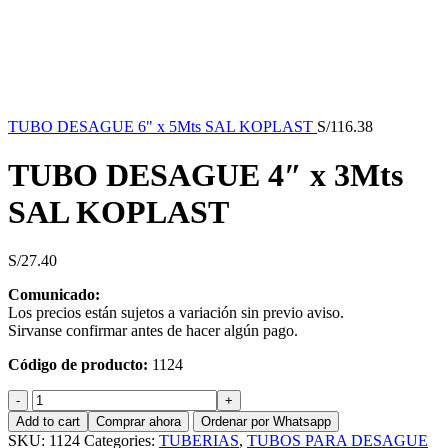
TUBO DESAGUE 6" x 5Mts SAL KOPLAST
S/
116.38
TUBO DESAGUE 4″ x 3Mts
SAL KOPLAST
S/
27.40
Comunicado:
Los precios están sujetos a variación sin previo aviso.
Sirvanse confirmar antes de hacer algún pago.
Código de producto:
1124
TUBO
DESAGUE
Add to cart
Comprar ahora
Ordenar por Whatsapp
4"
SKU:
1124
Categories:
TUBERIAS
,
TUBOS PARA DESAGUE