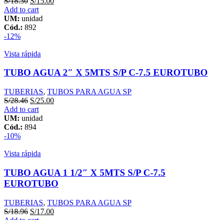
S/
18.30
S/
15.00
Add to cart
UM:
unidad
Cód.:
892
-12%
Vista rápida
TUBO AGUA 2″ X 5MTS S/P C-7.5 EUROTUBO
TUBERIAS
,
TUBOS PARA AGUA SP
S/
28.46
S/
25.00
Add to cart
UM:
unidad
Cód.:
894
-10%
Vista rápida
TUBO AGUA 1 1/2″ X 5MTS S/P C-7.5
EUROTUBO
TUBERIAS
,
TUBOS PARA AGUA SP
S/
18.96
S/
17.00