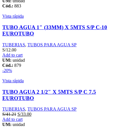
UM:
unidad
Cód.:
883
Vista rápida
TUBO AGUA 1″ (33MM) X 5MTS S/P C-10
EUROTUBO
TUBERIAS
,
TUBOS PARA AGUA SP
S/
12.00
Add to cart
UM:
unidad
Cód.:
879
-20%
Vista rápida
TUBO AGUA 2 1/2″ X 5MTS S/P C 7.5
EUROTUBO
TUBERIAS
,
TUBOS PARA AGUA SP
S/
41.21
S/
33.00
Add to cart
UM:
unidad