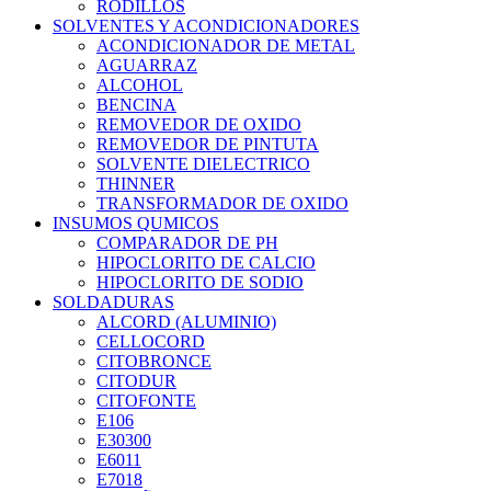
RODILLOS
SOLVENTES Y ACONDICIONADORES
ACONDICIONADOR DE METAL
AGUARRAZ
ALCOHOL
BENCINA
REMOVEDOR DE OXIDO
REMOVEDOR DE PINTUTA
SOLVENTE DIELECTRICO
THINNER
TRANSFORMADOR DE OXIDO
INSUMOS QUMICOS
COMPARADOR DE PH
HIPOCLORITO DE CALCIO
HIPOCLORITO DE SODIO
SOLDADURAS
ALCORD (ALUMINIO)
CELLOCORD
CITOBRONCE
CITODUR
CITOFONTE
E106
E30300
E6011
E7018