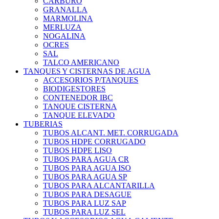
CARBURO
GRANALLA
MARMOLINA
MERLUZA
NOGALINA
OCRES
SAL
TALCO AMERICANO
TANQUES Y CISTERNAS DE AGUA
ACCESORIOS P/TANQUES
BIODIGESTORES
CONTENEDOR IBC
TANQUE CISTERNA
TANQUE ELEVADO
TUBERIAS
TUBOS ALCANT. MET. CORRUGADA
TUBOS HDPE CORRUGADO
TUBOS HDPE LISO
TUBOS PARA AGUA CR
TUBOS PARA AGUA ISO
TUBOS PARA AGUA SP
TUBOS PARA ALCANTARILLA
TUBOS PARA DESAGUE
TUBOS PARA LUZ SAP
TUBOS PARA LUZ SEL