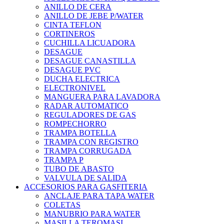
ANILLO DE CERA
ANILLO DE JEBE P/WATER
CINTA TEFLON
CORTINEROS
CUCHILLA LICUADORA
DESAGUE
DESAGUE CANASTILLA
DESAGUE PVC
DUCHA ELECTRICA
ELECTRONIVEL
MANGUERA PARA LAVADORA
RADAR AUTOMATICO
REGULADORES DE GAS
ROMPECHORRO
TRAMPA BOTELLA
TRAMPA CON REGISTRO
TRAMPA CORRUGADA
TRAMPA P
TUBO DE ABASTO
VALVULA DE SALIDA
ACCESORIOS PARA GASFITERIA
ANCLAJE PARA TAPA WATER
COLETAS
MANUBRIO PARA WATER
MASILLA TEROMASI