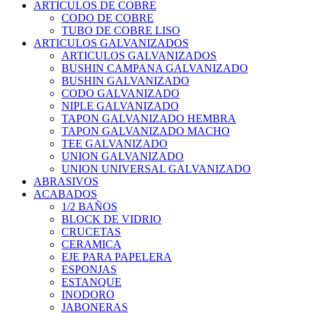
ARTICULOS DE COBRE
CODO DE COBRE
TUBO DE COBRE LISO
ARTICULOS GALVANIZADOS
ARTICULOS GALVANIZADOS
BUSHIN CAMPANA GALVANIZADO
BUSHIN GALVANIZADO
CODO GALVANIZADO
NIPLE GALVANIZADO
TAPON GALVANIZADO HEMBRA
TAPON GALVANIZADO MACHO
TEE GALVANIZADO
UNION GALVANIZADO
UNION UNIVERSAL GALVANIZADO
ABRASIVOS
ACABADOS
1/2 BAÑOS
BLOCK DE VIDRIO
CRUCETAS
CERAMICA
EJE PARA PAPELERA
ESPONJAS
ESTANQUE
INODORO
JABONERAS