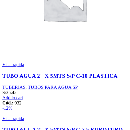
Vista rápida
TUBO AGUA 2″ X 5MTS S/P C-10 PLASTICA
TUBERIAS
,
TUBOS PARA AGUA SP
S/
35.42
Add to cart
Cód.:
932
-12%
Vista rápida
TUBO AGUA 2″ X 5MTS S/P C-7.5 EUROTUBO