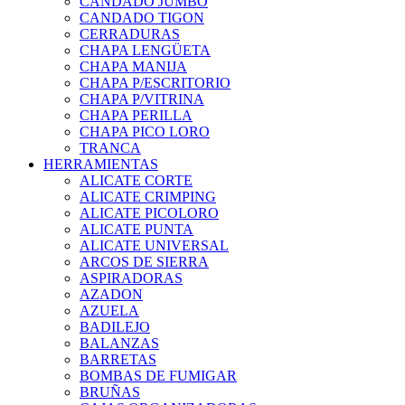
CANDADO JUMBO
CANDADO TIGON
CERRADURAS
CHAPA LENGÜETA
CHAPA MANIJA
CHAPA P/ESCRITORIO
CHAPA P/VITRINA
CHAPA PERILLA
CHAPA PICO LORO
TRANCA
HERRAMIENTAS
ALICATE CORTE
ALICATE CRIMPING
ALICATE PICOLORO
ALICATE PUNTA
ALICATE UNIVERSAL
ARCOS DE SIERRA
ASPIRADORAS
AZADON
AZUELA
BADILEJO
BALANZAS
BARRETAS
BOMBAS DE FUMIGAR
BRUÑAS