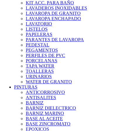
KIT ACC. PARA BAÑO
LAVADEROS INOXIDABLES
LAVAROPA DE GRANITO
LAVAROPA ENCHAPADO
LAVATORIO
LISTELOS
PAPELERAS
PARANTES DE LAVAROPA
PEDESTAL
PEGAMENTOS
PERFILES DE PVC
PORCELANAS
TAPA WATER
TOALLERAS
URINARIOS
WATER DE GRANITO
PINTURAS
ANTICORROSIVO
ANTISALITES
BARNIZ
BARNIZ DIELECTRICO
BARNIZ MARINO
BASE AL ACEITE
BASE ZINCROMATO
EPOXICOS