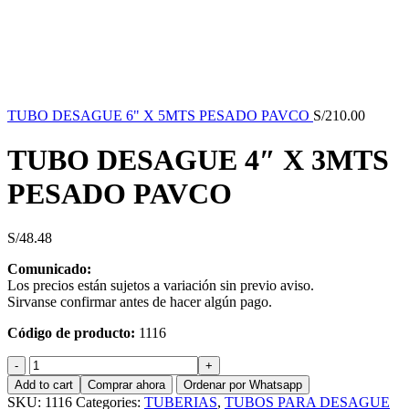
TUBO DESAGUE 6" X 5MTS PESADO PAVCO
S/
210.00
TUBO DESAGUE 4″ X 3MTS
PESADO PAVCO
S/
48.48
Comunicado:
Los precios están sujetos a variación sin previo aviso.
Sirvanse confirmar antes de hacer algún pago.
Código de producto:
1116
TUBO
DESAGUE
Add to cart
Comprar ahora
Ordenar por Whatsapp
4"
SKU:
1116
Categories:
TUBERIAS
,
TUBOS PARA DESAGUE