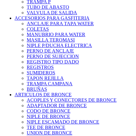
TRAMPA P
TUBO DE ABASTO
VALVULA DE SALIDA
ACCESORIOS PARA GASFITERIA
ANCLAJE PARA TAPA WATER
COLETAS
MANUBRIO PARA WATER
MASILLA TEROMASI
NIPLE P/DUCHA ELECTRICA
PERNO DE ANCLAJE
PERNO DE SUJECCION
REGISTRO TIPO DADO
REGISTROS
SUMIDEROS
TAPON REJILLA
TRAMPA CAMPANA
BRUÑAS
ARTICULOS DE BRONCE
ACOPLES Y CONECTORES DE BRONCE
ADAPTADOR DE BRONCE
CODO DE BRONCE
NIPLE DE BRONCE
NIPLE ESCAMADO DE BRONCE
TEE DE BRONCE
UNION DE BRONCE