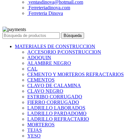
ventasdinova@hotmail.com
Ferreteriadinova.com
Ferreteria Dinova
© 2023 Ferreteria DINOVA
. Todos los derechos reservados.
Búsqueda
MATERIALES DE CONSTRUCCION
ACCESORIO P/CONSTRUCCION
ADOQUIN
ALAMBRE NEGRO
CAL
CEMENTO Y MORTEROS REFRACTARIOS
CEMENTOS
CLAVO DE CALAMINA
CLAVO NEGRO
ESTRIBO CORRUGADO
FIERRO CORRUGADO
LADRILLO LABORADOS
LADRILLO PARDADOMO
LADRILLO REFRACTARIO
MORTEROS
TEJAS
YESO