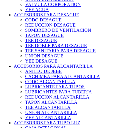
VALVULA CORPORATION
YEE AGUA
ACCESORIOS PARA DESAGUE
CODO DESAGUE
REDUCCION DESAGUE
SOMBRERO DE VENTILACION
TAPON DESAGUE
TEE DESAGUE
TEE DOBLE PARA DESAGUE
TEE SANITARIA PARA DESAGUE
UNION DESAGUE
YEE DESAGUE
ACCESORIOS PARA ALCANTARILLA
ANILLO DE JEBE
CACHIMBA PARA ALCANTARILLA
CODO ALCANTARILLA
LUBRICANTE PARA TUBOS
LUBRICANTES PARA TUBERIA
REDUCCION ALCANTARILLA
TAPON ALCANTARILLA
TEE ALCANTARILLA
UNION ALCANTARILLA
YEE ALCANTARILLA
ACCESORIOS PARA TUBO LUZ
CAJA OCTAGONAL