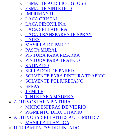
ESMALTE ACRILICO GLOSS
ESMALTE SINTETICO
IMPRIMANTE
LACA CRISTAL
LACA PIROXILINA
LACA SELLADORA
LACA TRANSPARENTE SPRAY
LATEX
MASILLA DE PARED
PASTA MURAL
PINTURA PARA PIZARRA
PINTURA PARA TRAFICO
SATINADO
SELLADOR DE PARED
SOLVENTE PARA PINTURA TRAFICO
SOLVENTE POLIURETANO
SPRAY
TEMPLE
TINTE PARA MADERA
ADITIVOS PARA PINTURA
MICROESFERAS DE VIDRIO
PIGMENTO DIOX.TITANIO
ADITIVOS Y SELLANTES AUTOMOTRIZ
MASILLA PLASTICA
HERRAMIENTAS DE PINTADO