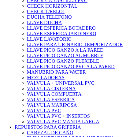
CHECK CANASTILLA PVC
CHECK HORIZONTAL
CHECK T/RELOJ
DUCHA TELEFONO
LLAVE DUCHA
LLAVE ESFERICA BOTADERO
LLAVE ESFERICA JARDINERO
LLAVE LAVATORIO
LLAVE PARA URINARIO TEMPORIZADOR
LLAVE PICO GANZO A LA PARED
LLAVE PICO GANZO AL MUEBLE
LLAVE PICO GANZO FLEXIBLE
LLAVE PICO GANZO PVC A LA PARED
MANUBRIO PARA WATER
MEZCLADORAS
VALVULA + UNIVERSAL PVC
VALVULA CISTERNA
VALVULA COMPUERTA
VALVULA ESFERICA
VALVULA MARIPOSA
VALVULA PVC
VALVULA PVC + INSERTOS
VALVULA PVC MANIJA LARGA
REPUESTOS PARA GRIFERIA
CABEZAL DE CAÑO