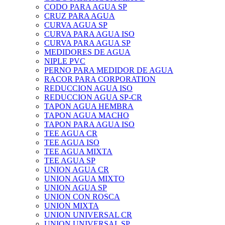
CODO PARA AGUA SP
CRUZ PARA AGUA
CURVA AGUA SP
CURVA PARA AGUA ISO
CURVA PARA AGUA SP
MEDIDORES DE AGUA
NIPLE PVC
PERNO PARA MEDIDOR DE AGUA
RACOR PARA CORPORATION
REDUCCION AGUA ISO
REDUCCION AGUA SP-CR
TAPON AGUA HEMBRA
TAPON AGUA MACHO
TAPON PARA AGUA ISO
TEE AGUA CR
TEE AGUA ISO
TEE AGUA MIXTA
TEE AGUA SP
UNION AGUA CR
UNION AGUA MIXTO
UNION AGUA SP
UNION CON ROSCA
UNION MIXTA
UNION UNIVERSAL CR
UNION UNIVERSAL SP