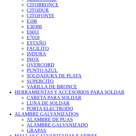
CITOBRONCE
CITODUR
CITOFONTE
E106
E30300
E6011
E7018
ESTAÑO
FACILITO
INDURA
INOX
OVERCORD
PUNTO AZUL
SOLDADURA DE PLATA
SUPERCITO
VARILLA DE BRONCE
HERRAMIENTAS Y ACCESORIOS PARA SOLDAR
CARETA PARA SOLDAR
LUNA DE SOLDAR
PORTA ELECTRODO
ALAMBRE GALVANIZADOS
ALAMBRE DE PUAS
ALAMBRE GALVANIZADO
GRAPAS
MALLAS GALVANIZADAS Y AFINES