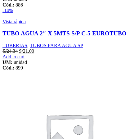
Cód.:
886
-14%
Vista rápida
TUBO AGUA 2″ X 5MTS S/P C-5 EUROTUBO
TUBERIAS
,
TUBOS PARA AGUA SP
S/
24.34
S/
21.00
Add to cart
UM:
unidad
Cód.:
899