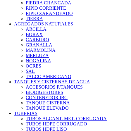
PIEDRA CHANCADA
RIPIO CORRIENTE
RIPIO ZARANDEADO
TIERRA
AGREGADOS NATURALES
ARCILLA
BORAX
CARBURO
GRANALLA
MARMOLINA
MERLUZA
NOGALINA
OCRES
SAL
TALCO AMERICANO
TANQUES Y CISTERNAS DE AGUA
ACCESORIOS P/TANQUES
BIODIGESTORES
CONTENEDOR IBC
TANQUE CISTERNA
TANQUE ELEVADO
TUBERIAS
TUBOS ALCANT. MET. CORRUGADA
TUBOS HDPE CORRUGADO
TUBOS HDPE LISO