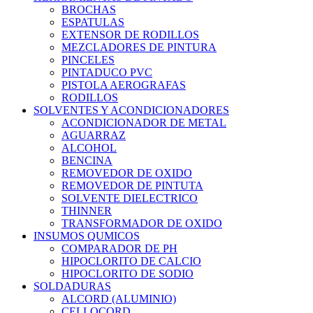
BROCHAS
ESPATULAS
EXTENSOR DE RODILLOS
MEZCLADORES DE PINTURA
PINCELES
PINTADUCO PVC
PISTOLA AEROGRAFAS
RODILLOS
SOLVENTES Y ACONDICIONADORES
ACONDICIONADOR DE METAL
AGUARRAZ
ALCOHOL
BENCINA
REMOVEDOR DE OXIDO
REMOVEDOR DE PINTUTA
SOLVENTE DIELECTRICO
THINNER
TRANSFORMADOR DE OXIDO
INSUMOS QUMICOS
COMPARADOR DE PH
HIPOCLORITO DE CALCIO
HIPOCLORITO DE SODIO
SOLDADURAS
ALCORD (ALUMINIO)
CELLOCORD