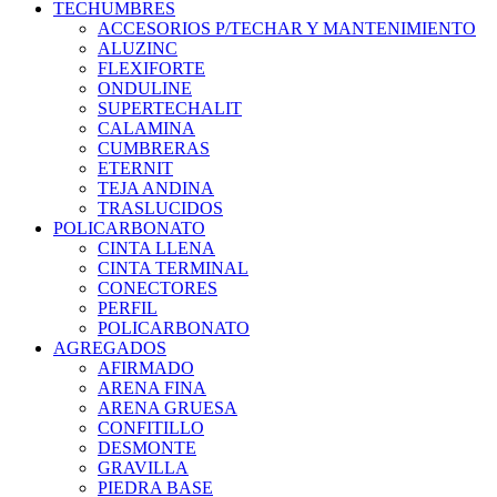
TECHUMBRES
ACCESORIOS P/TECHAR Y MANTENIMIENTO
ALUZINC
FLEXIFORTE
ONDULINE
SUPERTECHALIT
CALAMINA
CUMBRERAS
ETERNIT
TEJA ANDINA
TRASLUCIDOS
POLICARBONATO
CINTA LLENA
CINTA TERMINAL
CONECTORES
PERFIL
POLICARBONATO
AGREGADOS
AFIRMADO
ARENA FINA
ARENA GRUESA
CONFITILLO
DESMONTE
GRAVILLA
PIEDRA BASE