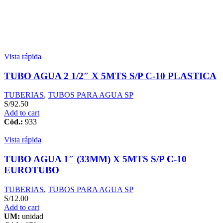
Vista rápida
TUBO AGUA 2 1/2″ X 5MTS S/P C-10 PLASTICA
TUBERIAS
,
TUBOS PARA AGUA SP
S/
92.50
Add to cart
Cód.:
933
Vista rápida
TUBO AGUA 1″ (33MM) X 5MTS S/P C-10
EUROTUBO
TUBERIAS
,
TUBOS PARA AGUA SP
S/
12.00
Add to cart
UM:
unidad