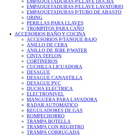
EMPAQUETADURAS P/LLAVE DUCHA
EMPAQUETADURAS P/LLAVE LAVATORIO
EMPAQUETADURAS P/TUBO DE ABASTO
ORING
PERILLAS PARA LLAVES
TROMPITOS PARA CAÑO
ACCESORIOS BAÑO Y COCINA
ACCESORIOS P/TANQUE BAJO
ANILLO DE CERA
ANILLO DE JEBE P/WATER
CINTA TEFLON
CORTINEROS
CUCHILLA LICUADORA
DESAGUE
DESAGUE CANASTILLA
DESAGUE PVC
DUCHA ELECTRICA
ELECTRONIVEL
MANGUERA PARA LAVADORA
RADAR AUTOMATICO
REGULADORES DE GAS
ROMPECHORRO
TRAMPA BOTELLA
TRAMPA CON REGISTRO
TRAMPA CORRUGADA