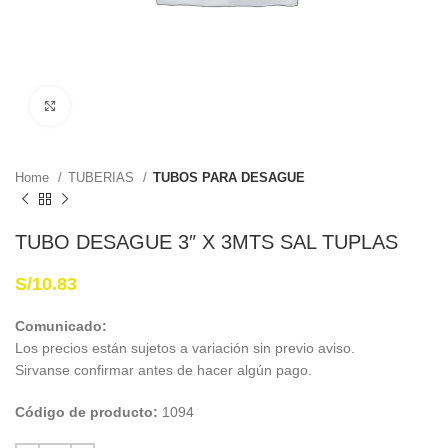
Haga Click para agrandar
Home
TUBERIAS
TUBOS PARA DESAGUE
TUBO DESAGUE 3″ X 3MTS SAL TUPLAS
S/
10.83
Comunicado:
Los precios están sujetos a variación sin previo aviso.
Sirvanse confirmar antes de hacer algún pago.
Código de producto:
1094