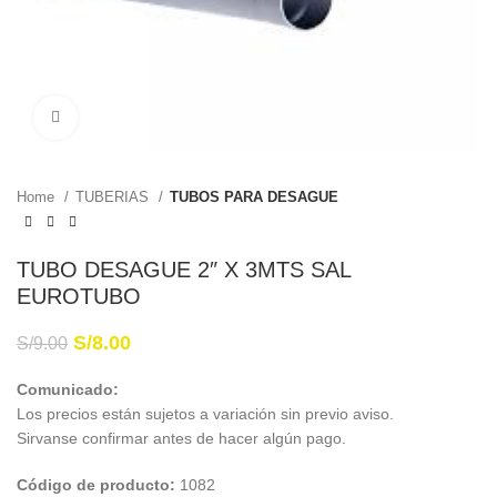
Haga Click para agrandar
Home
TUBERIAS
TUBOS PARA DESAGUE
TUBO DESAGUE 2″ X 3MTS SAL
EUROTUBO
S/
8.00
S/
9.00
Comunicado:
Los precios están sujetos a variación sin previo aviso.
Sirvanse confirmar antes de hacer algún pago.
Código de producto:
1082