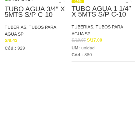
-15%
TUBO AGUA 1 1/4″
TUBO AGUA 3/4″ X
X 5MTS S/P C-10
5MTS S/P C-10
EUROTUBO
PLASTICA
TUBERIAS
,
TUBOS PARA
TUBERIAS
,
TUBOS PARA
AGUA SP
AGUA SP
S/
17.00
S/
9.43
S/
19.97
UM:
unidad
Cód.:
929
Cód.:
880