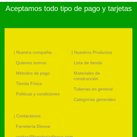
Aceptamos todo tipo de pago y tarjetas
| Nuestra compañia
| Nuestros Productos
Quienes somos
Lista de tienda
Métodos de pago
Materiales de
construcción
Tienda Física
Tuberias en general
Políticas y condiciones
Categorías generales
| Contáctenos
Ferretería Dinova
ventas@ferreteriadinova.com