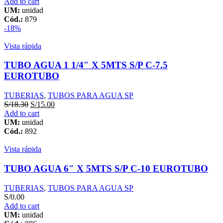
Add to cart
UM:
unidad
Cód.:
879
-18%
Vista rápida
TUBO AGUA 1 1/4″ X 5MTS S/P C-7.5
EUROTUBO
TUBERIAS
,
TUBOS PARA AGUA SP
S/
18.30
S/
15.00
Add to cart
UM:
unidad
Cód.:
892
Vista rápida
TUBO AGUA 6″ X 5MTS S/P C-10 EUROTUBO
TUBERIAS
,
TUBOS PARA AGUA SP
S/
0.00
Add to cart
UM:
unidad