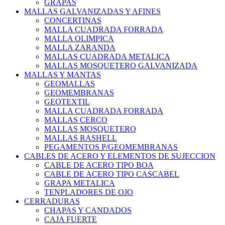
GRAPAS
MALLAS GALVANIZADAS Y AFINES
CONCERTINAS
MALLA CUADRADA FORRADA
MALLA OLIMPICA
MALLA ZARANDA
MALLAS CUADRADA METALICA
MALLAS MOSQUETERO GALVANIZADA
MALLAS Y MANTAS
GEOMALLAS
GEOMEMBRANAS
GEOTEXTIL
MALLA CUADRADA FORRADA
MALLAS CERCO
MALLAS MOSQUETERO
MALLAS RASHELL
PEGAMENTOS P/GEOMEMBRANAS
CABLES DE ACERO Y ELEMENTOS DE SUJECCION
CABLE DE ACERO TIPO BOA
CABLE DE ACERO TIPO CASCABEL
GRAPA METALICA
TENPLADORES DE OJO
CERRADURAS
CHAPAS Y CANDADOS
CAJA FUERTE