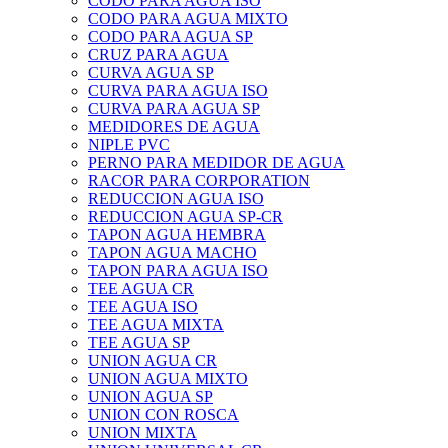
CODO PARA AGUA ISO
CODO PARA AGUA MIXTO
CODO PARA AGUA SP
CRUZ PARA AGUA
CURVA AGUA SP
CURVA PARA AGUA ISO
CURVA PARA AGUA SP
MEDIDORES DE AGUA
NIPLE PVC
PERNO PARA MEDIDOR DE AGUA
RACOR PARA CORPORATION
REDUCCION AGUA ISO
REDUCCION AGUA SP-CR
TAPON AGUA HEMBRA
TAPON AGUA MACHO
TAPON PARA AGUA ISO
TEE AGUA CR
TEE AGUA ISO
TEE AGUA MIXTA
TEE AGUA SP
UNION AGUA CR
UNION AGUA MIXTO
UNION AGUA SP
UNION CON ROSCA
UNION MIXTA