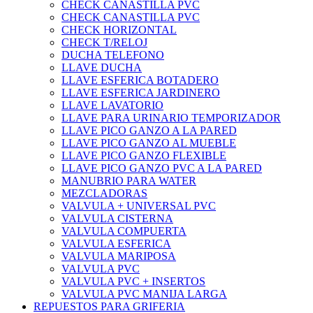
CHECK CANASTILLA PVC
CHECK CANASTILLA PVC
CHECK HORIZONTAL
CHECK T/RELOJ
DUCHA TELEFONO
LLAVE DUCHA
LLAVE ESFERICA BOTADERO
LLAVE ESFERICA JARDINERO
LLAVE LAVATORIO
LLAVE PARA URINARIO TEMPORIZADOR
LLAVE PICO GANZO A LA PARED
LLAVE PICO GANZO AL MUEBLE
LLAVE PICO GANZO FLEXIBLE
LLAVE PICO GANZO PVC A LA PARED
MANUBRIO PARA WATER
MEZCLADORAS
VALVULA + UNIVERSAL PVC
VALVULA CISTERNA
VALVULA COMPUERTA
VALVULA ESFERICA
VALVULA MARIPOSA
VALVULA PVC
VALVULA PVC + INSERTOS
VALVULA PVC MANIJA LARGA
REPUESTOS PARA GRIFERIA