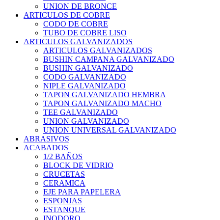
UNION DE BRONCE
ARTICULOS DE COBRE
CODO DE COBRE
TUBO DE COBRE LISO
ARTICULOS GALVANIZADOS
ARTICULOS GALVANIZADOS
BUSHIN CAMPANA GALVANIZADO
BUSHIN GALVANIZADO
CODO GALVANIZADO
NIPLE GALVANIZADO
TAPON GALVANIZADO HEMBRA
TAPON GALVANIZADO MACHO
TEE GALVANIZADO
UNION GALVANIZADO
UNION UNIVERSAL GALVANIZADO
ABRASIVOS
ACABADOS
1/2 BAÑOS
BLOCK DE VIDRIO
CRUCETAS
CERAMICA
EJE PARA PAPELERA
ESPONJAS
ESTANQUE
INODORO