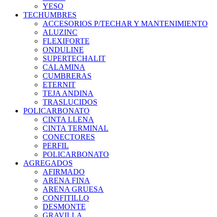
YESO
TECHUMBRES
ACCESORIOS P/TECHAR Y MANTENIMIENTO
ALUZINC
FLEXIFORTE
ONDULINE
SUPERTECHALIT
CALAMINA
CUMBRERAS
ETERNIT
TEJA ANDINA
TRASLUCIDOS
POLICARBONATO
CINTA LLENA
CINTA TERMINAL
CONECTORES
PERFIL
POLICARBONATO
AGREGADOS
AFIRMADO
ARENA FINA
ARENA GRUESA
CONFITILLO
DESMONTE
GRAVILLA