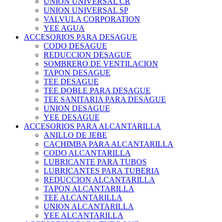
UNION UNIVERSAL CR
UNION UNIVERSAL SP
VALVULA CORPORATION
YEE AGUA
ACCESORIOS PARA DESAGUE
CODO DESAGUE
REDUCCION DESAGUE
SOMBRERO DE VENTILACION
TAPON DESAGUE
TEE DESAGUE
TEE DOBLE PARA DESAGUE
TEE SANITARIA PARA DESAGUE
UNION DESAGUE
YEE DESAGUE
ACCESORIOS PARA ALCANTARILLA
ANILLO DE JEBE
CACHIMBA PARA ALCANTARILLA
CODO ALCANTARILLA
LUBRICANTE PARA TUBOS
LUBRICANTES PARA TUBERIA
REDUCCION ALCANTARILLA
TAPON ALCANTARILLA
TEE ALCANTARILLA
UNION ALCANTARILLA
YEE ALCANTARILLA