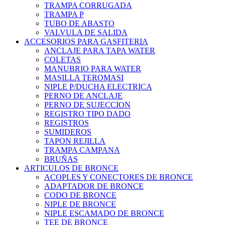
TRAMPA CORRUGADA
TRAMPA P
TUBO DE ABASTO
VALVULA DE SALIDA
ACCESORIOS PARA GASFITERIA
ANCLAJE PARA TAPA WATER
COLETAS
MANUBRIO PARA WATER
MASILLA TEROMASI
NIPLE P/DUCHA ELECTRICA
PERNO DE ANCLAJE
PERNO DE SUJECCION
REGISTRO TIPO DADO
REGISTROS
SUMIDEROS
TAPON REJILLA
TRAMPA CAMPANA
BRUÑAS
ARTICULOS DE BRONCE
ACOPLES Y CONECTORES DE BRONCE
ADAPTADOR DE BRONCE
CODO DE BRONCE
NIPLE DE BRONCE
NIPLE ESCAMADO DE BRONCE
TEE DE BRONCE