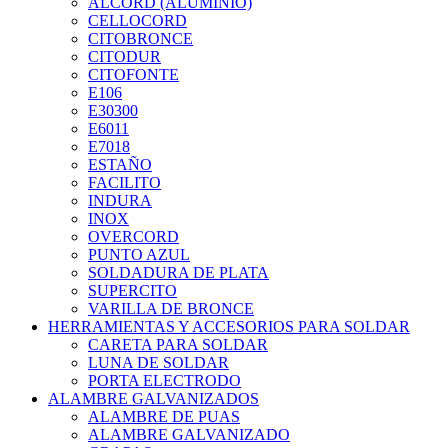
ALCORD (ALUMINIO)
CELLOCORD
CITOBRONCE
CITODUR
CITOFONTE
E106
E30300
E6011
E7018
ESTAÑO
FACILITO
INDURA
INOX
OVERCORD
PUNTO AZUL
SOLDADURA DE PLATA
SUPERCITO
VARILLA DE BRONCE
HERRAMIENTAS Y ACCESORIOS PARA SOLDAR
CARETA PARA SOLDAR
LUNA DE SOLDAR
PORTA ELECTRODO
ALAMBRE GALVANIZADOS
ALAMBRE DE PUAS
ALAMBRE GALVANIZADO