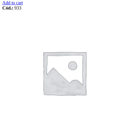
Add to cart
Cód.:
933