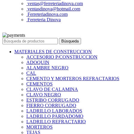
ventas@ferreteriadinova.com
ventasdinova@hotmail.com
Ferreteriadinova.com
Ferreteria Dinova
© 2023 Ferreteria DINOVA
. Todos los derechos reservados.
Búsqueda
MATERIALES DE CONSTRUCCION
ACCESORIO P/CONSTRUCCION
ADOQUIN
ALAMBRE NEGRO
CAL
CEMENTO Y MORTEROS REFRACTARIOS
CEMENTOS
CLAVO DE CALAMINA
CLAVO NEGRO
ESTRIBO CORRUGADO
FIERRO CORRUGADO
LADRILLO LABORADOS
LADRILLO PARDADOMO
LADRILLO REFRACTARIO
MORTEROS
TEJAS