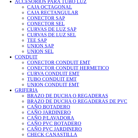
ACCESORIOS PARA TUBO LUZ
CAJA OCTAGONAL
CAJA RECTANGULAR
CONECTOR SAP
CONECTOR SEL
CURVAS DE LUZ SAP
CURVAS DE LUZ SEL
TEE SAP
UNION SAP
UNION SEL
CONDUIT
CONECTOR CONDUIT EMT
CONECTOR CONDUIT HERMETICO
CURVA CONDUIT EMT
TUBO CONDUIT EMT
UNION CONDUIT EMT
GRIFERIA
BRAZO DE DUCHA O REGADERAS
BRAZO DE DUCHA O REGADERAS DE PVC
CAÑO BOTADERO
CAÑO JARDINERO
CAÑO P/LAVADORA
CAÑO PVC BOTADERO
CAÑO PVC JARDINERO
CHECK CANASTILLA