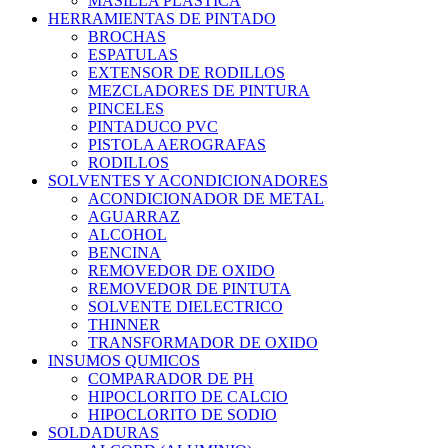
MASILLA PLASTICA
HERRAMIENTAS DE PINTADO
BROCHAS
ESPATULAS
EXTENSOR DE RODILLOS
MEZCLADORES DE PINTURA
PINCELES
PINTADUCO PVC
PISTOLA AEROGRAFAS
RODILLOS
SOLVENTES Y ACONDICIONADORES
ACONDICIONADOR DE METAL
AGUARRAZ
ALCOHOL
BENCINA
REMOVEDOR DE OXIDO
REMOVEDOR DE PINTUTA
SOLVENTE DIELECTRICO
THINNER
TRANSFORMADOR DE OXIDO
INSUMOS QUMICOS
COMPARADOR DE PH
HIPOCLORITO DE CALCIO
HIPOCLORITO DE SODIO
SOLDADURAS