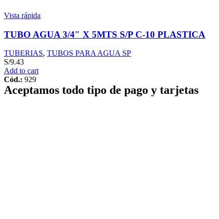
Vista rápida
TUBO AGUA 3/4″ X 5MTS S/P C-10 PLASTICA
TUBERIAS
,
TUBOS PARA AGUA SP
S/
9.43
Add to cart
Cód.:
929
Aceptamos todo tipo de pago y tarjetas