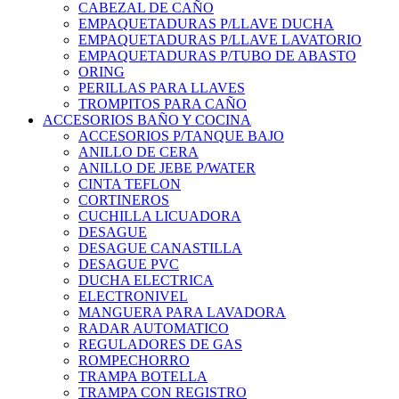
CABEZAL DE CAÑO
EMPAQUETADURAS P/LLAVE DUCHA
EMPAQUETADURAS P/LLAVE LAVATORIO
EMPAQUETADURAS P/TUBO DE ABASTO
ORING
PERILLAS PARA LLAVES
TROMPITOS PARA CAÑO
ACCESORIOS BAÑO Y COCINA
ACCESORIOS P/TANQUE BAJO
ANILLO DE CERA
ANILLO DE JEBE P/WATER
CINTA TEFLON
CORTINEROS
CUCHILLA LICUADORA
DESAGUE
DESAGUE CANASTILLA
DESAGUE PVC
DUCHA ELECTRICA
ELECTRONIVEL
MANGUERA PARA LAVADORA
RADAR AUTOMATICO
REGULADORES DE GAS
ROMPECHORRO
TRAMPA BOTELLA
TRAMPA CON REGISTRO