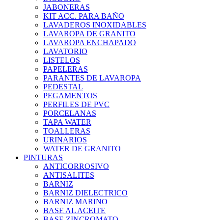
JABONERAS
KIT ACC. PARA BAÑO
LAVADEROS INOXIDABLES
LAVAROPA DE GRANITO
LAVAROPA ENCHAPADO
LAVATORIO
LISTELOS
PAPELERAS
PARANTES DE LAVAROPA
PEDESTAL
PEGAMENTOS
PERFILES DE PVC
PORCELANAS
TAPA WATER
TOALLERAS
URINARIOS
WATER DE GRANITO
PINTURAS
ANTICORROSIVO
ANTISALITES
BARNIZ
BARNIZ DIELECTRICO
BARNIZ MARINO
BASE AL ACEITE
BASE ZINCROMATO