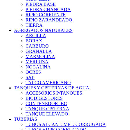
PIEDRA BASE
PIEDRA CHANCADA
RIPIO CORRIENTE
RIPIO ZARANDEADO
TIERRA
AGREGADOS NATURALES
ARCILLA
BORAX
CARBURO
GRANALLA
MARMOLINA
MERLUZA
NOGALINA
OCRES
SAL
TALCO AMERICANO
TANQUES Y CISTERNAS DE AGUA
ACCESORIOS P/TANQUES
BIODIGESTORES
CONTENEDOR IBC
TANQUE CISTERNA
TANQUE ELEVADO
TUBERIAS
TUBOS ALCANT. MET. CORRUGADA
TUBOS HDPE CORRUGADO