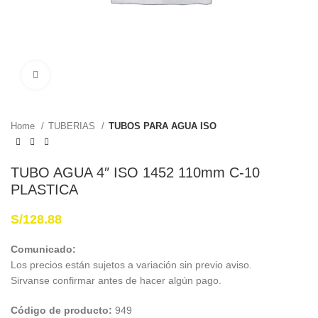
Haga Click para agrandar
Home
TUBERIAS
TUBOS PARA AGUA ISO
TUBO AGUA 4″ ISO 1452 110mm C-10
PLASTICA
S/
128.88
Comunicado:
Los precios están sujetos a variación sin previo aviso.
Sirvanse confirmar antes de hacer algún pago.
Código de producto:
949