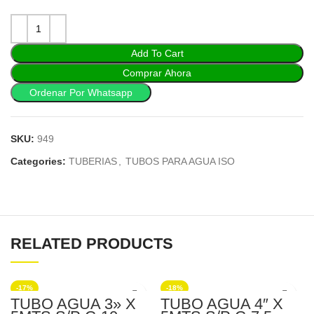
Add To Cart
Comprar Ahora
Ordenar Por Whatsapp
SKU:
949
Categories:
TUBERIAS
,
TUBOS PARA AGUA ISO
RELATED PRODUCTS
-17%
-18%
TUBO AGUA 3» X
TUBO AGUA 4″ X