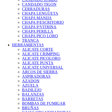
CANDADO TIGON
CERRADURAS
CHAPA LENGÜETA
CHAPA MANIJA
CHAPA P/ESCRITORIO
CHAPA P/VITRINA
CHAPA PERILLA
CHAPA PICO LORO
TRANCA
HERRAMIENTAS
ALICATE CORTE
ALICATE CRIMPING
ALICATE PICOLORO
ALICATE PUNTA
ALICATE UNIVERSAL
ARCOS DE SIERRA
ASPIRADORAS
AZADON
AZUELA
BADILEJO
BALANZAS
BARRETAS
BOMBAS DE FUMIGAR
BRUÑAS