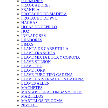
FORMONES
FRAGUADORES
FRANELA
FROTACHO DE MADERA
FROTACHO DE PVC
HACHAS
HOJAS DE CEPILLO
HOZ
INFLADORES
LIJADORES
LIMAS
LLANTA DE CARRETILLA
LLAVE FRANCESA
LLAVE MIXTA BOCA Y CORONA
LLAVE STILSON
LLAVE TEE
LLAVE TORK
LLAVE TUBO TIPO CADENA
LLAVE UNIVERSAL CON CADENA
LLAVES ALLEN
MACHETES
MANGOS PARA COMBAS Y PICOS
MARTILLOS
MARTILLOS DE GOMA
NIVELES