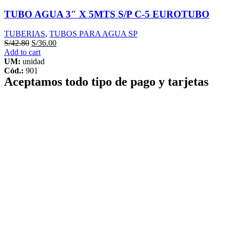
TUBO AGUA 3″ X 5MTS S/P C-5 EUROTUBO
TUBERIAS
,
TUBOS PARA AGUA SP
S/
42.80
S/
36.00
Add to cart
UM:
unidad
Cód.:
901
Aceptamos todo tipo de pago y tarjetas