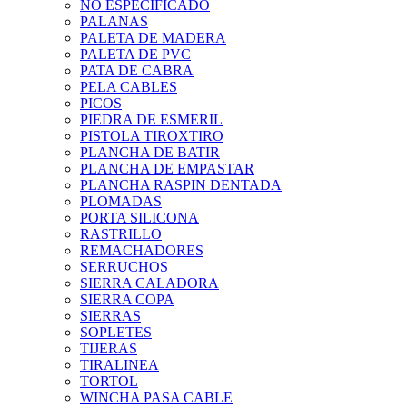
NO ESPECIFICADO
PALANAS
PALETA DE MADERA
PALETA DE PVC
PATA DE CABRA
PELA CABLES
PICOS
PIEDRA DE ESMERIL
PISTOLA TIROXTIRO
PLANCHA DE BATIR
PLANCHA DE EMPASTAR
PLANCHA RASPIN DENTADA
PLOMADAS
PORTA SILICONA
RASTRILLO
REMACHADORES
SERRUCHOS
SIERRA CALADORA
SIERRA COPA
SIERRAS
SOPLETES
TIJERAS
TIRALINEA
TORTOL
WINCHA PASA CABLE