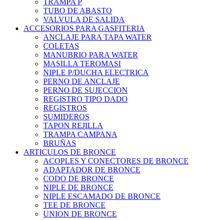
TRAMPA P
TUBO DE ABASTO
VALVULA DE SALIDA
ACCESORIOS PARA GASFITERIA
ANCLAJE PARA TAPA WATER
COLETAS
MANUBRIO PARA WATER
MASILLA TEROMASI
NIPLE P/DUCHA ELECTRICA
PERNO DE ANCLAJE
PERNO DE SUJECCION
REGISTRO TIPO DADO
REGISTROS
SUMIDEROS
TAPON REJILLA
TRAMPA CAMPANA
BRUÑAS
ARTICULOS DE BRONCE
ACOPLES Y CONECTORES DE BRONCE
ADAPTADOR DE BRONCE
CODO DE BRONCE
NIPLE DE BRONCE
NIPLE ESCAMADO DE BRONCE
TEE DE BRONCE
UNION DE BRONCE