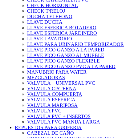
CHECK HORIZONTAL
CHECK T/RELOJ
DUCHA TELEFONO
LLAVE DUCHA
LLAVE ESFERICA BOTADERO
LLAVE ESFERICA JARDINERO
LLAVE LAVATORIO
LLAVE PARA URINARIO TEMPORIZADOR
LLAVE PICO GANZO A LA PARED
LLAVE PICO GANZO AL MUEBLE
LLAVE PICO GANZO FLEXIBLE
LLAVE PICO GANZO PVC A LA PARED
MANUBRIO PARA WATER
MEZCLADORAS
VALVULA + UNIVERSAL PVC
VALVULA CISTERNA
VALVULA COMPUERTA
VALVULA ESFERICA
VALVULA MARIPOSA
VALVULA PVC
VALVULA PVC + INSERTOS
VALVULA PVC MANIJA LARGA
REPUESTOS PARA GRIFERIA
CABEZAL DE CAÑO