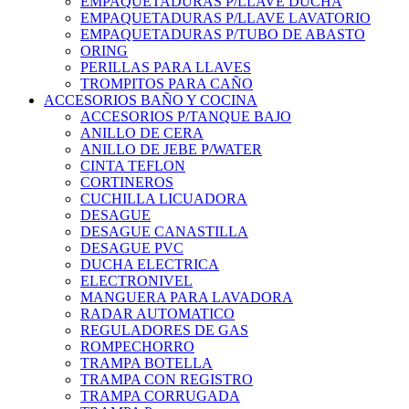
EMPAQUETADURAS P/LLAVE DUCHA
EMPAQUETADURAS P/LLAVE LAVATORIO
EMPAQUETADURAS P/TUBO DE ABASTO
ORING
PERILLAS PARA LLAVES
TROMPITOS PARA CAÑO
ACCESORIOS BAÑO Y COCINA
ACCESORIOS P/TANQUE BAJO
ANILLO DE CERA
ANILLO DE JEBE P/WATER
CINTA TEFLON
CORTINEROS
CUCHILLA LICUADORA
DESAGUE
DESAGUE CANASTILLA
DESAGUE PVC
DUCHA ELECTRICA
ELECTRONIVEL
MANGUERA PARA LAVADORA
RADAR AUTOMATICO
REGULADORES DE GAS
ROMPECHORRO
TRAMPA BOTELLA
TRAMPA CON REGISTRO
TRAMPA CORRUGADA