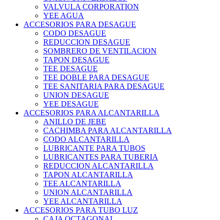
VALVULA CORPORATION
YEE AGUA
ACCESORIOS PARA DESAGUE
CODO DESAGUE
REDUCCION DESAGUE
SOMBRERO DE VENTILACION
TAPON DESAGUE
TEE DESAGUE
TEE DOBLE PARA DESAGUE
TEE SANITARIA PARA DESAGUE
UNION DESAGUE
YEE DESAGUE
ACCESORIOS PARA ALCANTARILLA
ANILLO DE JEBE
CACHIMBA PARA ALCANTARILLA
CODO ALCANTARILLA
LUBRICANTE PARA TUBOS
LUBRICANTES PARA TUBERIA
REDUCCION ALCANTARILLA
TAPON ALCANTARILLA
TEE ALCANTARILLA
UNION ALCANTARILLA
YEE ALCANTARILLA
ACCESORIOS PARA TUBO LUZ
CAJA OCTAGONAL