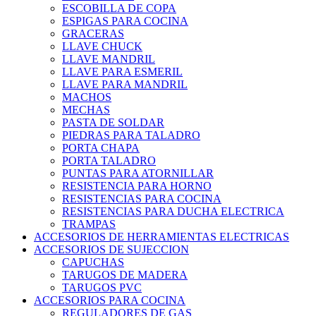
ESCOBILLA DE COPA
ESPIGAS PARA COCINA
GRACERAS
LLAVE CHUCK
LLAVE MANDRIL
LLAVE PARA ESMERIL
LLAVE PARA MANDRIL
MACHOS
MECHAS
PASTA DE SOLDAR
PIEDRAS PARA TALADRO
PORTA CHAPA
PORTA TALADRO
PUNTAS PARA ATORNILLAR
RESISTENCIA PARA HORNO
RESISTENCIAS PARA COCINA
RESISTENCIAS PARA DUCHA ELECTRICA
TRAMPAS
ACCESORIOS DE HERRAMIENTAS ELECTRICAS
ACCESORIOS DE SUJECCION
CAPUCHAS
TARUGOS DE MADERA
TARUGOS PVC
ACCESORIOS PARA COCINA
REGULADORES DE GAS