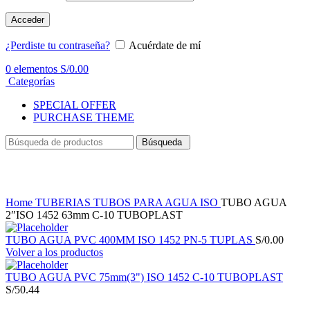
Acceder
¿Perdiste tu contraseña?
Acuérdate de mí
0
elementos
S/
0.00
Categorías
SPECIAL OFFER
PURCHASE THEME
Búsqueda
Haga Click para agrandar
Home
TUBERIAS
TUBOS PARA AGUA ISO
TUBO AGUA
2″ISO 1452 63mm C-10 TUBOPLAST
TUBO AGUA PVC 400MM ISO 1452 PN-5 TUPLAS
S/
0.00
Volver a los productos
TUBO AGUA PVC 75mm(3") ISO 1452 C-10 TUBOPLAST
S/
50.44