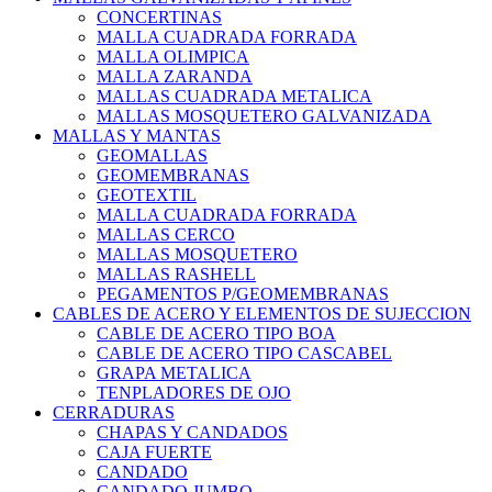
CONCERTINAS
MALLA CUADRADA FORRADA
MALLA OLIMPICA
MALLA ZARANDA
MALLAS CUADRADA METALICA
MALLAS MOSQUETERO GALVANIZADA
MALLAS Y MANTAS
GEOMALLAS
GEOMEMBRANAS
GEOTEXTIL
MALLA CUADRADA FORRADA
MALLAS CERCO
MALLAS MOSQUETERO
MALLAS RASHELL
PEGAMENTOS P/GEOMEMBRANAS
CABLES DE ACERO Y ELEMENTOS DE SUJECCION
CABLE DE ACERO TIPO BOA
CABLE DE ACERO TIPO CASCABEL
GRAPA METALICA
TENPLADORES DE OJO
CERRADURAS
CHAPAS Y CANDADOS
CAJA FUERTE
CANDADO
CANDADO JUMBO