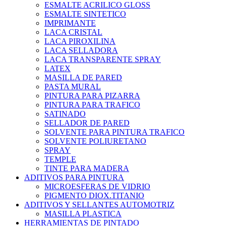
ESMALTE ACRILICO GLOSS
ESMALTE SINTETICO
IMPRIMANTE
LACA CRISTAL
LACA PIROXILINA
LACA SELLADORA
LACA TRANSPARENTE SPRAY
LATEX
MASILLA DE PARED
PASTA MURAL
PINTURA PARA PIZARRA
PINTURA PARA TRAFICO
SATINADO
SELLADOR DE PARED
SOLVENTE PARA PINTURA TRAFICO
SOLVENTE POLIURETANO
SPRAY
TEMPLE
TINTE PARA MADERA
ADITIVOS PARA PINTURA
MICROESFERAS DE VIDRIO
PIGMENTO DIOX.TITANIO
ADITIVOS Y SELLANTES AUTOMOTRIZ
MASILLA PLASTICA
HERRAMIENTAS DE PINTADO