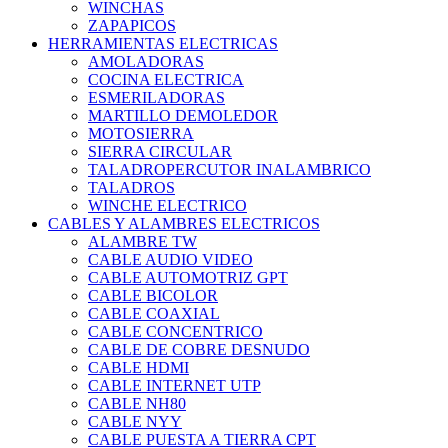
WINCHAS
ZAPAPICOS
HERRAMIENTAS ELECTRICAS
AMOLADORAS
COCINA ELECTRICA
ESMERILADORAS
MARTILLO DEMOLEDOR
MOTOSIERRA
SIERRA CIRCULAR
TALADROPERCUTOR INALAMBRICO
TALADROS
WINCHE ELECTRICO
CABLES Y ALAMBRES ELECTRICOS
ALAMBRE TW
CABLE AUDIO VIDEO
CABLE AUTOMOTRIZ GPT
CABLE BICOLOR
CABLE COAXIAL
CABLE CONCENTRICO
CABLE DE COBRE DESNUDO
CABLE HDMI
CABLE INTERNET UTP
CABLE NH80
CABLE NYY
CABLE PUESTA A TIERRA CPT