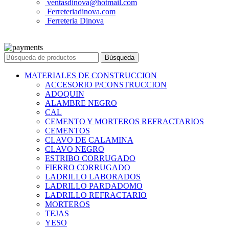
ventasdinova@hotmail.com
Ferreteriadinova.com
Ferreteria Dinova
© 2023 Ferreteria DINOVA
. Todos los derechos reservados.
Búsqueda
MATERIALES DE CONSTRUCCION
ACCESORIO P/CONSTRUCCION
ADOQUIN
ALAMBRE NEGRO
CAL
CEMENTO Y MORTEROS REFRACTARIOS
CEMENTOS
CLAVO DE CALAMINA
CLAVO NEGRO
ESTRIBO CORRUGADO
FIERRO CORRUGADO
LADRILLO LABORADOS
LADRILLO PARDADOMO
LADRILLO REFRACTARIO
MORTEROS
TEJAS
YESO