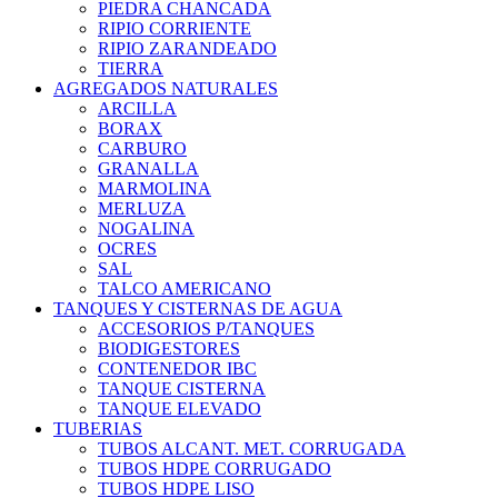
PIEDRA CHANCADA
RIPIO CORRIENTE
RIPIO ZARANDEADO
TIERRA
AGREGADOS NATURALES
ARCILLA
BORAX
CARBURO
GRANALLA
MARMOLINA
MERLUZA
NOGALINA
OCRES
SAL
TALCO AMERICANO
TANQUES Y CISTERNAS DE AGUA
ACCESORIOS P/TANQUES
BIODIGESTORES
CONTENEDOR IBC
TANQUE CISTERNA
TANQUE ELEVADO
TUBERIAS
TUBOS ALCANT. MET. CORRUGADA
TUBOS HDPE CORRUGADO
TUBOS HDPE LISO