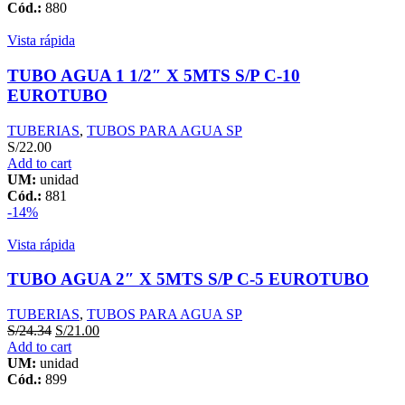
Cód.:
880
Vista rápida
TUBO AGUA 1 1/2″ X 5MTS S/P C-10
EUROTUBO
TUBERIAS
,
TUBOS PARA AGUA SP
S/
22.00
Add to cart
UM:
unidad
Cód.:
881
-14%
Vista rápida
TUBO AGUA 2″ X 5MTS S/P C-5 EUROTUBO
TUBERIAS
,
TUBOS PARA AGUA SP
S/
24.34
S/
21.00
Add to cart
UM:
unidad
Cód.:
899