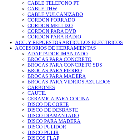
CABLE TELEFONO PT
CABLE THW
CABLE VULCANIZADO
CORDON FORRADO
CORDON MELLIZO
CORDON PARA DVD
CORDON PARA RADIO
ACC. Y REPUESTOS ARTICULOS ELECTRICOS
ACCESORIOS DE HERRAMIENTAS
ADAPTADOR IMANTADO
BROCAS PARA CONCRETO
BROCAS PARA CONCRETO SDS
BROCAS PARA FIERRO
BROCAS PARA MADERA
BROCAS PARA VIDRIOS AZULEJOS
CARBONES
CAUTIL
CERAMICA PARA COCINA
DISCO DE CORTE
DISCO DE DESBASTE
DISCO DIAMANTADO
DISCO PARA MADERA
DISCO PULIDOR
DISCO PULIR
DISCOS FLAP