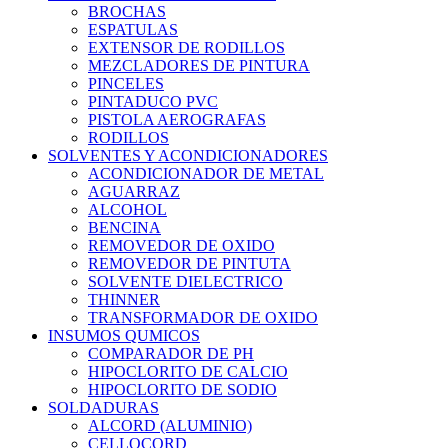
BROCHAS
ESPATULAS
EXTENSOR DE RODILLOS
MEZCLADORES DE PINTURA
PINCELES
PINTADUCO PVC
PISTOLA AEROGRAFAS
RODILLOS
SOLVENTES Y ACONDICIONADORES
ACONDICIONADOR DE METAL
AGUARRAZ
ALCOHOL
BENCINA
REMOVEDOR DE OXIDO
REMOVEDOR DE PINTUTA
SOLVENTE DIELECTRICO
THINNER
TRANSFORMADOR DE OXIDO
INSUMOS QUMICOS
COMPARADOR DE PH
HIPOCLORITO DE CALCIO
HIPOCLORITO DE SODIO
SOLDADURAS
ALCORD (ALUMINIO)
CELLOCORD