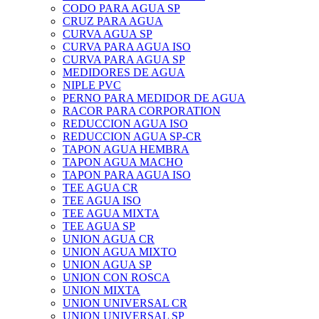
CODO PARA AGUA SP
CRUZ PARA AGUA
CURVA AGUA SP
CURVA PARA AGUA ISO
CURVA PARA AGUA SP
MEDIDORES DE AGUA
NIPLE PVC
PERNO PARA MEDIDOR DE AGUA
RACOR PARA CORPORATION
REDUCCION AGUA ISO
REDUCCION AGUA SP-CR
TAPON AGUA HEMBRA
TAPON AGUA MACHO
TAPON PARA AGUA ISO
TEE AGUA CR
TEE AGUA ISO
TEE AGUA MIXTA
TEE AGUA SP
UNION AGUA CR
UNION AGUA MIXTO
UNION AGUA SP
UNION CON ROSCA
UNION MIXTA
UNION UNIVERSAL CR
UNION UNIVERSAL SP