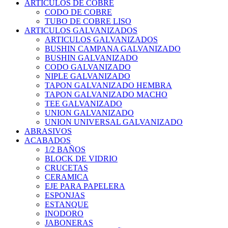
ARTICULOS DE COBRE
CODO DE COBRE
TUBO DE COBRE LISO
ARTICULOS GALVANIZADOS
ARTICULOS GALVANIZADOS
BUSHIN CAMPANA GALVANIZADO
BUSHIN GALVANIZADO
CODO GALVANIZADO
NIPLE GALVANIZADO
TAPON GALVANIZADO HEMBRA
TAPON GALVANIZADO MACHO
TEE GALVANIZADO
UNION GALVANIZADO
UNION UNIVERSAL GALVANIZADO
ABRASIVOS
ACABADOS
1/2 BAÑOS
BLOCK DE VIDRIO
CRUCETAS
CERAMICA
EJE PARA PAPELERA
ESPONJAS
ESTANQUE
INODORO
JABONERAS