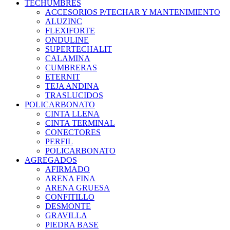
TECHUMBRES
ACCESORIOS P/TECHAR Y MANTENIMIENTO
ALUZINC
FLEXIFORTE
ONDULINE
SUPERTECHALIT
CALAMINA
CUMBRERAS
ETERNIT
TEJA ANDINA
TRASLUCIDOS
POLICARBONATO
CINTA LLENA
CINTA TERMINAL
CONECTORES
PERFIL
POLICARBONATO
AGREGADOS
AFIRMADO
ARENA FINA
ARENA GRUESA
CONFITILLO
DESMONTE
GRAVILLA
PIEDRA BASE