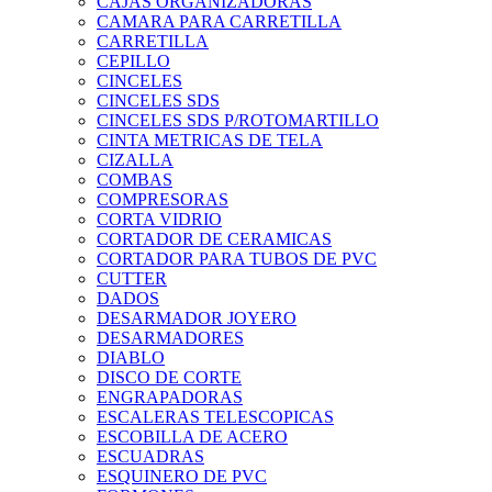
CAJAS ORGANIZADORAS
CAMARA PARA CARRETILLA
CARRETILLA
CEPILLO
CINCELES
CINCELES SDS
CINCELES SDS P/ROTOMARTILLO
CINTA METRICAS DE TELA
CIZALLA
COMBAS
COMPRESORAS
CORTA VIDRIO
CORTADOR DE CERAMICAS
CORTADOR PARA TUBOS DE PVC
CUTTER
DADOS
DESARMADOR JOYERO
DESARMADORES
DIABLO
DISCO DE CORTE
ENGRAPADORAS
ESCALERAS TELESCOPICAS
ESCOBILLA DE ACERO
ESCUADRAS
ESQUINERO DE PVC