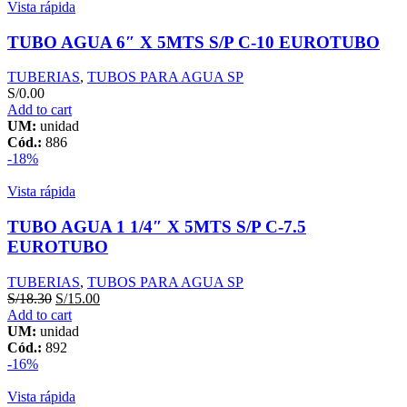
Vista rápida
TUBO AGUA 6″ X 5MTS S/P C-10 EUROTUBO
TUBERIAS
,
TUBOS PARA AGUA SP
S/
0.00
Add to cart
UM:
unidad
Cód.:
886
-18%
Vista rápida
TUBO AGUA 1 1/4″ X 5MTS S/P C-7.5
EUROTUBO
TUBERIAS
,
TUBOS PARA AGUA SP
S/
18.30
S/
15.00
Add to cart
UM:
unidad
Cód.:
892
-16%
Vista rápida