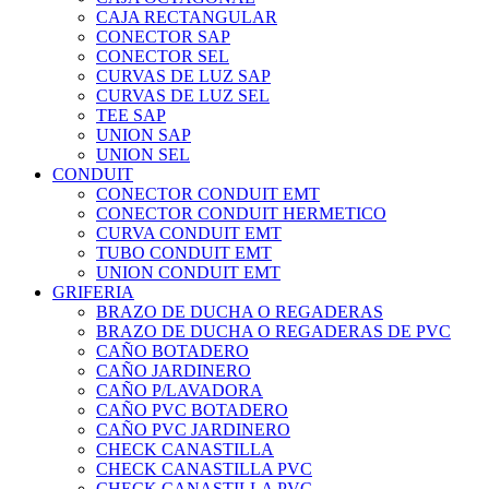
CAJA RECTANGULAR
CONECTOR SAP
CONECTOR SEL
CURVAS DE LUZ SAP
CURVAS DE LUZ SEL
TEE SAP
UNION SAP
UNION SEL
CONDUIT
CONECTOR CONDUIT EMT
CONECTOR CONDUIT HERMETICO
CURVA CONDUIT EMT
TUBO CONDUIT EMT
UNION CONDUIT EMT
GRIFERIA
BRAZO DE DUCHA O REGADERAS
BRAZO DE DUCHA O REGADERAS DE PVC
CAÑO BOTADERO
CAÑO JARDINERO
CAÑO P/LAVADORA
CAÑO PVC BOTADERO
CAÑO PVC JARDINERO
CHECK CANASTILLA
CHECK CANASTILLA PVC
CHECK CANASTILLA PVC