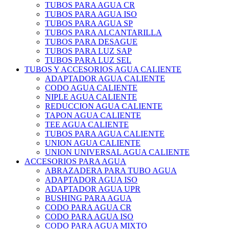
TUBOS PARA AGUA CR
TUBOS PARA AGUA ISO
TUBOS PARA AGUA SP
TUBOS PARA ALCANTARILLA
TUBOS PARA DESAGUE
TUBOS PARA LUZ SAP
TUBOS PARA LUZ SEL
TUBOS Y ACCESORIOS AGUA CALIENTE
ADAPTADOR AGUA CALIENTE
CODO AGUA CALIENTE
NIPLE AGUA CALIENTE
REDUCCION AGUA CALIENTE
TAPON AGUA CALIENTE
TEE AGUA CALIENTE
TUBOS PARA AGUA CALIENTE
UNION AGUA CALIENTE
UNION UNIVERSAL AGUA CALIENTE
ACCESORIOS PARA AGUA
ABRAZADERA PARA TUBO AGUA
ADAPTADOR AGUA ISO
ADAPTADOR AGUA UPR
BUSHING PARA AGUA
CODO PARA AGUA CR
CODO PARA AGUA ISO
CODO PARA AGUA MIXTO