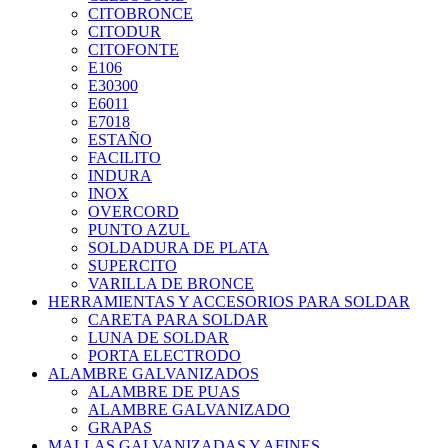
CITOBRONCE
CITODUR
CITOFONTE
E106
E30300
E6011
E7018
ESTAÑO
FACILITO
INDURA
INOX
OVERCORD
PUNTO AZUL
SOLDADURA DE PLATA
SUPERCITO
VARILLA DE BRONCE
HERRAMIENTAS Y ACCESORIOS PARA SOLDAR
CARETA PARA SOLDAR
LUNA DE SOLDAR
PORTA ELECTRODO
ALAMBRE GALVANIZADOS
ALAMBRE DE PUAS
ALAMBRE GALVANIZADO
GRAPAS
MALLAS GALVANIZADAS Y AFINES