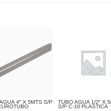
AGUA 4″ X 5MTS S/P
TUBO AGUA 1/2″ X 
 EUROTUBO
S/P C-10 PLASTICA