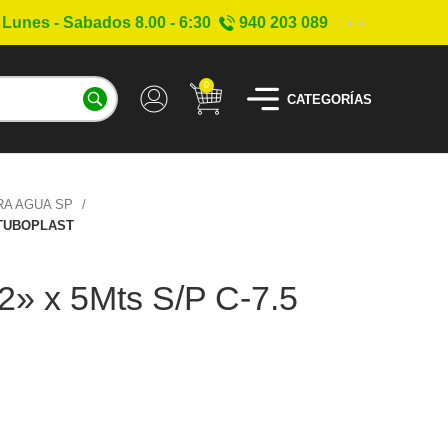
Lunes - Sabados 8.00 - 6:30
940 203 089
0
CATEGORÍAS
RA AGUA SP
5 TUBOPLAST
» x 5Mts S/P C-7.5