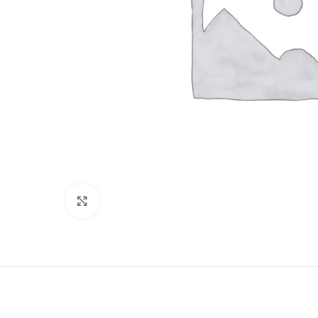
Haga Click para agrandar