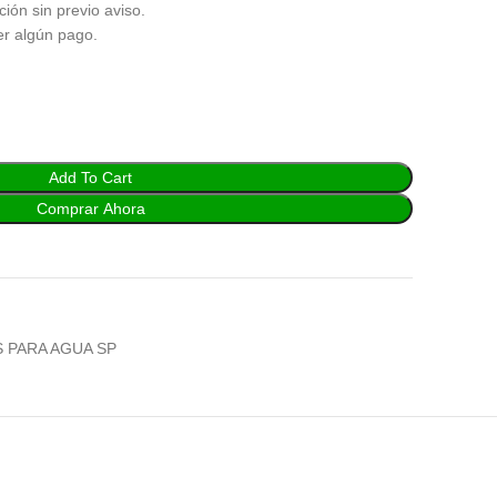
ción sin previo aviso.
er algún pago.
Add To Cart
Comprar Ahora
 PARA AGUA SP