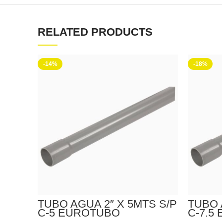
RELATED PRODUCTS
-14%
-18%
TUBO AGUA 2″ X 5MTS S/P
TUBO 
C-5 EUROTUBO
C-7.5