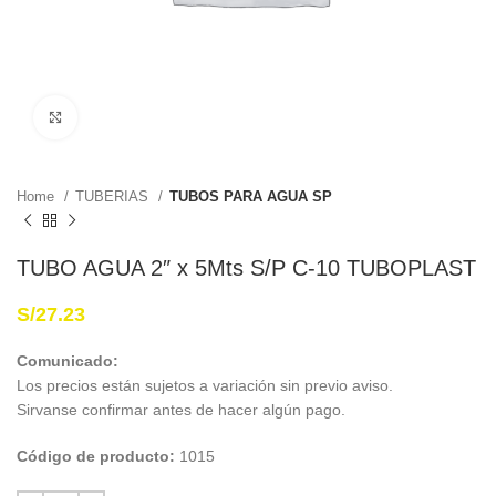
Haga Click para agrandar
Home
TUBERIAS
TUBOS PARA AGUA SP
TUBO AGUA 2″ x 5Mts S/P C-10 TUBOPLAST
S/
27.23
Comunicado:
Los precios están sujetos a variación sin previo aviso.
Sirvanse confirmar antes de hacer algún pago.
Código de producto:
1015