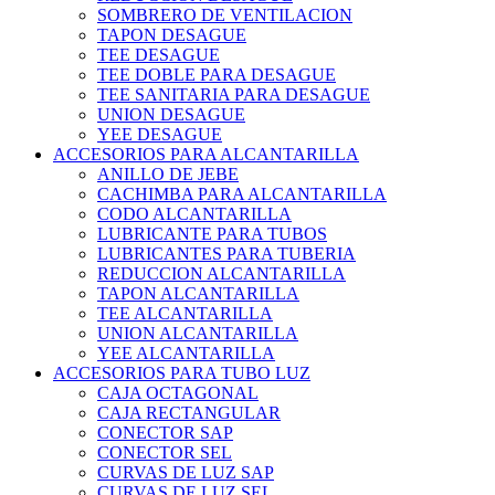
SOMBRERO DE VENTILACION
TAPON DESAGUE
TEE DESAGUE
TEE DOBLE PARA DESAGUE
TEE SANITARIA PARA DESAGUE
UNION DESAGUE
YEE DESAGUE
ACCESORIOS PARA ALCANTARILLA
ANILLO DE JEBE
CACHIMBA PARA ALCANTARILLA
CODO ALCANTARILLA
LUBRICANTE PARA TUBOS
LUBRICANTES PARA TUBERIA
REDUCCION ALCANTARILLA
TAPON ALCANTARILLA
TEE ALCANTARILLA
UNION ALCANTARILLA
YEE ALCANTARILLA
ACCESORIOS PARA TUBO LUZ
CAJA OCTAGONAL
CAJA RECTANGULAR
CONECTOR SAP
CONECTOR SEL
CURVAS DE LUZ SAP
CURVAS DE LUZ SEL