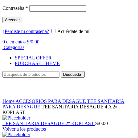
Contraseña
*
Acceder
¿Perdiste tu contraseña?
Acuérdate de mí
0
elementos
S/
0.00
Categorías
SPECIAL OFFER
PURCHASE THEME
Búsqueda
Haga Click para agrandar
Home
ACCESORIOS PARA DESAGUE
TEE SANITARIA
PARA DESAGUE
TEE SANITARIA DESAGUE 4 A 2»
KOPLAST
TEE SANITARIA DESAGUE 2'' KOPLAST
S/
0.00
Volver a los productos