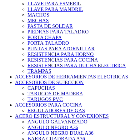
LLAVE PARA ESMERIL
LLAVE PARA MANDRIL
MACHOS
MECHAS
PASTA DE SOLDAR
PIEDRAS PARA TALADRO
PORTA CHAPA
PORTA TALADRO
PUNTAS PARA ATORNILLAR
RESISTENCIA PARA HORNO
RESISTENCIAS PARA COCINA
RESISTENCIAS PARA DUCHA ELECTRICA
TRAMPAS
ACCESORIOS DE HERRAMIENTAS ELECTRICAS
ACCESORIOS DE SUJECCION
CAPUCHAS
TARUGOS DE MADERA
TARUGOS PVC
ACCESORIOS PARA COCINA
REGULADORES DE GAS
ACERO ESTRUCTURAL Y CONEXIONES
ANGULO GALVANIZADO
ANGULO NEGRO A36
ANGULO NEGRO DUAL A36
BARRA CUADRADA A36