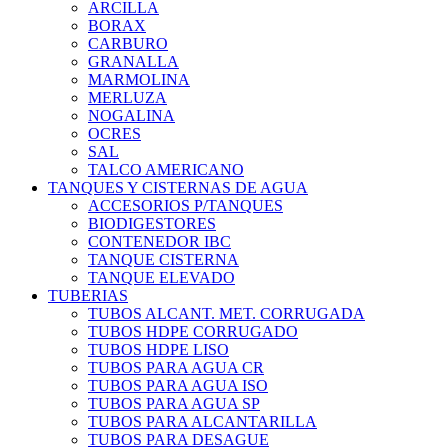
ARCILLA
BORAX
CARBURO
GRANALLA
MARMOLINA
MERLUZA
NOGALINA
OCRES
SAL
TALCO AMERICANO
TANQUES Y CISTERNAS DE AGUA
ACCESORIOS P/TANQUES
BIODIGESTORES
CONTENEDOR IBC
TANQUE CISTERNA
TANQUE ELEVADO
TUBERIAS
TUBOS ALCANT. MET. CORRUGADA
TUBOS HDPE CORRUGADO
TUBOS HDPE LISO
TUBOS PARA AGUA CR
TUBOS PARA AGUA ISO
TUBOS PARA AGUA SP
TUBOS PARA ALCANTARILLA
TUBOS PARA DESAGUE