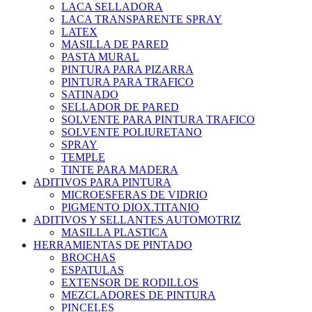
LACA SELLADORA
LACA TRANSPARENTE SPRAY
LATEX
MASILLA DE PARED
PASTA MURAL
PINTURA PARA PIZARRA
PINTURA PARA TRAFICO
SATINADO
SELLADOR DE PARED
SOLVENTE PARA PINTURA TRAFICO
SOLVENTE POLIURETANO
SPRAY
TEMPLE
TINTE PARA MADERA
ADITIVOS PARA PINTURA
MICROESFERAS DE VIDRIO
PIGMENTO DIOX.TITANIO
ADITIVOS Y SELLANTES AUTOMOTRIZ
MASILLA PLASTICA
HERRAMIENTAS DE PINTADO
BROCHAS
ESPATULAS
EXTENSOR DE RODILLOS
MEZCLADORES DE PINTURA
PINCELES