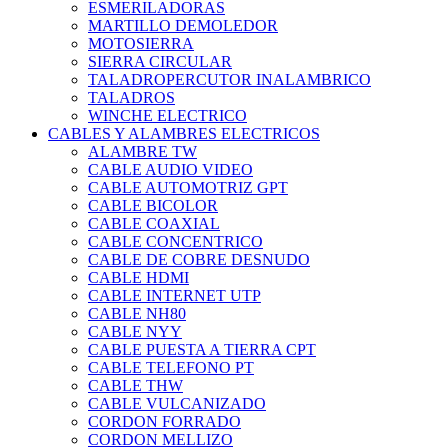
ESMERILADORAS
MARTILLO DEMOLEDOR
MOTOSIERRA
SIERRA CIRCULAR
TALADROPERCUTOR INALAMBRICO
TALADROS
WINCHE ELECTRICO
CABLES Y ALAMBRES ELECTRICOS
ALAMBRE TW
CABLE AUDIO VIDEO
CABLE AUTOMOTRIZ GPT
CABLE BICOLOR
CABLE COAXIAL
CABLE CONCENTRICO
CABLE DE COBRE DESNUDO
CABLE HDMI
CABLE INTERNET UTP
CABLE NH80
CABLE NYY
CABLE PUESTA A TIERRA CPT
CABLE TELEFONO PT
CABLE THW
CABLE VULCANIZADO
CORDON FORRADO
CORDON MELLIZO