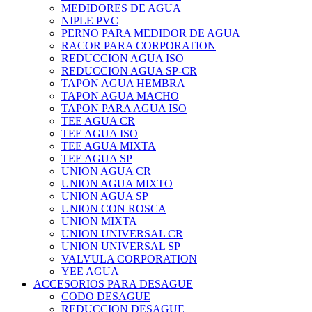
MEDIDORES DE AGUA
NIPLE PVC
PERNO PARA MEDIDOR DE AGUA
RACOR PARA CORPORATION
REDUCCION AGUA ISO
REDUCCION AGUA SP-CR
TAPON AGUA HEMBRA
TAPON AGUA MACHO
TAPON PARA AGUA ISO
TEE AGUA CR
TEE AGUA ISO
TEE AGUA MIXTA
TEE AGUA SP
UNION AGUA CR
UNION AGUA MIXTO
UNION AGUA SP
UNION CON ROSCA
UNION MIXTA
UNION UNIVERSAL CR
UNION UNIVERSAL SP
VALVULA CORPORATION
YEE AGUA
ACCESORIOS PARA DESAGUE
CODO DESAGUE
REDUCCION DESAGUE