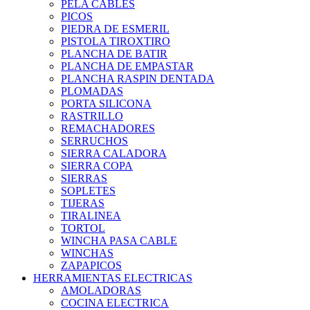
PELA CABLES
PICOS
PIEDRA DE ESMERIL
PISTOLA TIROXTIRO
PLANCHA DE BATIR
PLANCHA DE EMPASTAR
PLANCHA RASPIN DENTADA
PLOMADAS
PORTA SILICONA
RASTRILLO
REMACHADORES
SERRUCHOS
SIERRA CALADORA
SIERRA COPA
SIERRAS
SOPLETES
TIJERAS
TIRALINEA
TORTOL
WINCHA PASA CABLE
WINCHAS
ZAPAPICOS
HERRAMIENTAS ELECTRICAS
AMOLADORAS
COCINA ELECTRICA