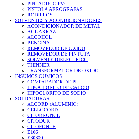
PINTADUCO PVC
PISTOLA AEROGRAFAS
RODILLOS
SOLVENTES Y ACONDICIONADORES
ACONDICIONADOR DE METAL
AGUARRAZ
ALCOHOL
BENCINA
REMOVEDOR DE OXIDO
REMOVEDOR DE PINTUTA
SOLVENTE DIELECTRICO
THINNER
TRANSFORMADOR DE OXIDO
INSUMOS QUMICOS
COMPARADOR DE PH
HIPOCLORITO DE CALCIO
HIPOCLORITO DE SODIO
SOLDADURAS
ALCORD (ALUMINIO)
CELLOCORD
CITOBRONCE
CITODUR
CITOFONTE
E106
E30300