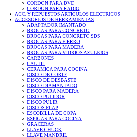
CORDON PARA DVD
CORDON PARA RADIO
ACC. Y REPUESTOS ARTICULOS ELECTRICOS
ACCESORIOS DE HERRAMIENTAS
ADAPTADOR IMANTADO
BROCAS PARA CONCRETO
BROCAS PARA CONCRETO SDS
BROCAS PARA FIERRO
BROCAS PARA MADERA
BROCAS PARA VIDRIOS AZULEJOS
CARBONES
CAUTIL
CERAMICA PARA COCINA
DISCO DE CORTE
DISCO DE DESBASTE
DISCO DIAMANTADO
DISCO PARA MADERA
DISCO PULIDOR
DISCO PULIR
DISCOS FLAP
ESCOBILLA DE COPA
ESPIGAS PARA COCINA
GRACERAS
LLAVE CHUCK
LLAVE MANDRIL