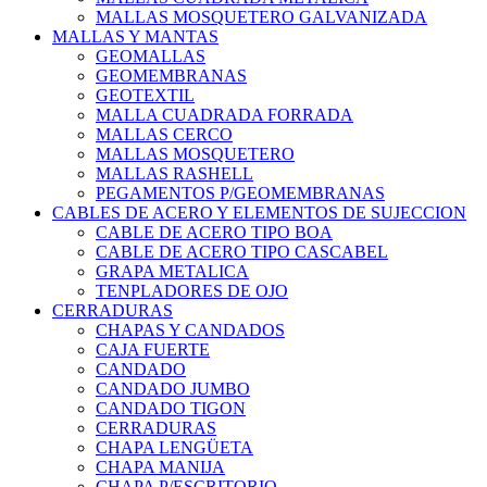
MALLAS MOSQUETERO GALVANIZADA
MALLAS Y MANTAS
GEOMALLAS
GEOMEMBRANAS
GEOTEXTIL
MALLA CUADRADA FORRADA
MALLAS CERCO
MALLAS MOSQUETERO
MALLAS RASHELL
PEGAMENTOS P/GEOMEMBRANAS
CABLES DE ACERO Y ELEMENTOS DE SUJECCION
CABLE DE ACERO TIPO BOA
CABLE DE ACERO TIPO CASCABEL
GRAPA METALICA
TENPLADORES DE OJO
CERRADURAS
CHAPAS Y CANDADOS
CAJA FUERTE
CANDADO
CANDADO JUMBO
CANDADO TIGON
CERRADURAS
CHAPA LENGÜETA
CHAPA MANIJA
CHAPA P/ESCRITORIO