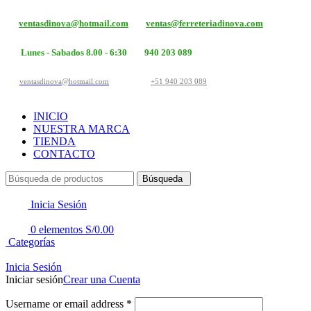
ventasdinova@hotmail.com
ventas@ferreteriadinova.com
Lunes - Sabados 8.00 - 6:30
940 203 089
ventasdinova@hotmail.com
+51 940 203 089
INICIO
NUESTRA MARCA
TIENDA
CONTACTO
Búsqueda
Inicia Sesión
0
elementos
S/
0.00
Categorías
Inicia Sesión
Iniciar sesión
Crear una Cuenta
Username or email address
*