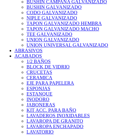
BUSHIN CAMPANA GALVANIZADO
BUSHIN GALVANIZADO
CODO GALVANIZADO
NIPLE GALVANIZADO
TAPON GALVANIZADO HEMBRA
TAPON GALVANIZADO MACHO
TEE GALVANIZADO
UNION GALVANIZADO
UNION UNIVERSAL GALVANIZADO
ABRASIVOS
ACABADOS
1/2 BAÑOS
BLOCK DE VIDRIO
CRUCETAS
CERAMICA
EJE PARA PAPELERA
ESPONJAS
ESTANQUE
INODORO
JABONERAS
KIT ACC. PARA BAÑO
LAVADEROS INOXIDABLES
LAVAROPA DE GRANITO
LAVAROPA ENCHAPADO
LAVATORIO