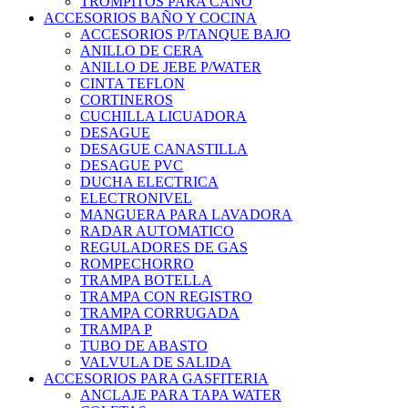
TROMPITOS PARA CAÑO
ACCESORIOS BAÑO Y COCINA
ACCESORIOS P/TANQUE BAJO
ANILLO DE CERA
ANILLO DE JEBE P/WATER
CINTA TEFLON
CORTINEROS
CUCHILLA LICUADORA
DESAGUE
DESAGUE CANASTILLA
DESAGUE PVC
DUCHA ELECTRICA
ELECTRONIVEL
MANGUERA PARA LAVADORA
RADAR AUTOMATICO
REGULADORES DE GAS
ROMPECHORRO
TRAMPA BOTELLA
TRAMPA CON REGISTRO
TRAMPA CORRUGADA
TRAMPA P
TUBO DE ABASTO
VALVULA DE SALIDA
ACCESORIOS PARA GASFITERIA
ANCLAJE PARA TAPA WATER