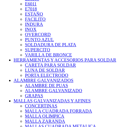
E6011
E7018
ESTAÑO
FACILITO
INDURA
INOX
OVERCORD
PUNTO AZUL
SOLDADURA DE PLATA
SUPERCITO
VARILLA DE BRONCE
HERRAMIENTAS Y ACCESORIOS PARA SOLDAR
CARETA PARA SOLDAR
LUNA DE SOLDAR
PORTA ELECTRODO
ALAMBRE GALVANIZADOS
ALAMBRE DE PUAS
ALAMBRE GALVANIZADO
GRAPAS
MALLAS GALVANIZADAS Y AFINES
CONCERTINAS
MALLA CUADRADA FORRADA
MALLA OLIMPICA
MALLA ZARANDA
MALLAS CUADRADA METALICA