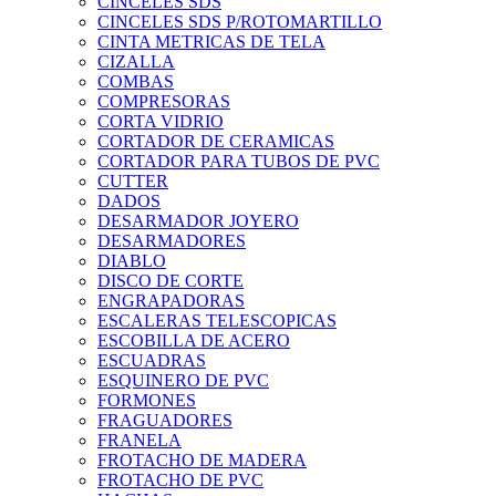
CINCELES SDS
CINCELES SDS P/ROTOMARTILLO
CINTA METRICAS DE TELA
CIZALLA
COMBAS
COMPRESORAS
CORTA VIDRIO
CORTADOR DE CERAMICAS
CORTADOR PARA TUBOS DE PVC
CUTTER
DADOS
DESARMADOR JOYERO
DESARMADORES
DIABLO
DISCO DE CORTE
ENGRAPADORAS
ESCALERAS TELESCOPICAS
ESCOBILLA DE ACERO
ESCUADRAS
ESQUINERO DE PVC
FORMONES
FRAGUADORES
FRANELA
FROTACHO DE MADERA
FROTACHO DE PVC