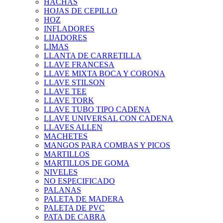
HACHAS
HOJAS DE CEPILLO
HOZ
INFLADORES
LIJADORES
LIMAS
LLANTA DE CARRETILLA
LLAVE FRANCESA
LLAVE MIXTA BOCA Y CORONA
LLAVE STILSON
LLAVE TEE
LLAVE TORK
LLAVE TUBO TIPO CADENA
LLAVE UNIVERSAL CON CADENA
LLAVES ALLEN
MACHETES
MANGOS PARA COMBAS Y PICOS
MARTILLOS
MARTILLOS DE GOMA
NIVELES
NO ESPECIFICADO
PALANAS
PALETA DE MADERA
PALETA DE PVC
PATA DE CABRA