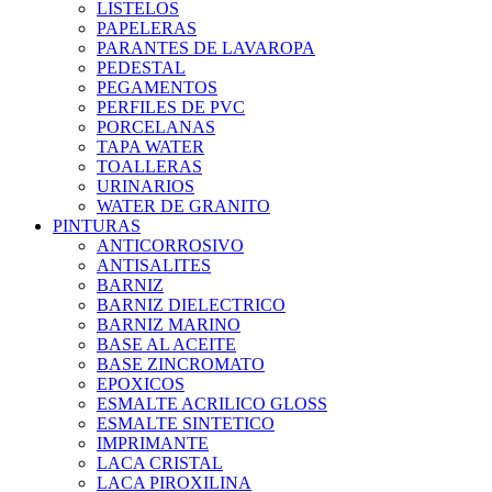
LISTELOS
PAPELERAS
PARANTES DE LAVAROPA
PEDESTAL
PEGAMENTOS
PERFILES DE PVC
PORCELANAS
TAPA WATER
TOALLERAS
URINARIOS
WATER DE GRANITO
PINTURAS
ANTICORROSIVO
ANTISALITES
BARNIZ
BARNIZ DIELECTRICO
BARNIZ MARINO
BASE AL ACEITE
BASE ZINCROMATO
EPOXICOS
ESMALTE ACRILICO GLOSS
ESMALTE SINTETICO
IMPRIMANTE
LACA CRISTAL
LACA PIROXILINA