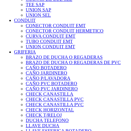
TEE SAP
UNION SAP
UNION SEL
CONDUIT
CONECTOR CONDUIT EMT
CONECTOR CONDUIT HERMETICO
CURVA CONDUIT EMT
TUBO CONDUIT EMT
UNION CONDUIT EMT
GRIFERIA
BRAZO DE DUCHA O REGADERAS
BRAZO DE DUCHA O REGADERAS DE PVC
CAÑO BOTADERO
CAÑO JARDINERO
CAÑO P/LAVADORA
CAÑO PVC BOTADERO
CAÑO PVC JARDINERO
CHECK CANASTILLA
CHECK CANASTILLA PVC
CHECK CANASTILLA PVC
CHECK HORIZONTAL
CHECK T/RELOJ
DUCHA TELEFONO
LLAVE DUCHA
LLAVE ESFERICA BOTADERO