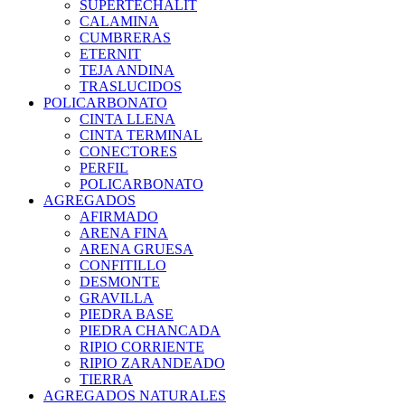
SUPERTECHALIT
CALAMINA
CUMBRERAS
ETERNIT
TEJA ANDINA
TRASLUCIDOS
POLICARBONATO
CINTA LLENA
CINTA TERMINAL
CONECTORES
PERFIL
POLICARBONATO
AGREGADOS
AFIRMADO
ARENA FINA
ARENA GRUESA
CONFITILLO
DESMONTE
GRAVILLA
PIEDRA BASE
PIEDRA CHANCADA
RIPIO CORRIENTE
RIPIO ZARANDEADO
TIERRA
AGREGADOS NATURALES