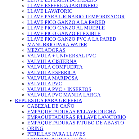
LLAVE ESFERICA JARDINERO
LLAVE LAVATORIO
LLAVE PARA URINARIO TEMPORIZADOR
LLAVE PICO GANZO A LA PARED
LLAVE PICO GANZO AL MUEBLE
LLAVE PICO GANZO FLEXIBLE
LLAVE PICO GANZO PVC A LA PARED
MANUBRIO PARA WATER
MEZCLADORAS
VALVULA + UNIVERSAL PVC
VALVULA CISTERNA
VALVULA COMPUERTA
VALVULA ESFERICA
VALVULA MARIPOSA
VALVULA PVC
VALVULA PVC + INSERTOS
VALVULA PVC MANIJA LARGA
REPUESTOS PARA GRIFERIA
CABEZAL DE CAÑO
EMPAQUETADURAS P/LLAVE DUCHA
EMPAQUETADURAS P/LLAVE LAVATORIO
EMPAQUETADURAS P/TUBO DE ABASTO
ORING
PERILLAS PARA LLAVES