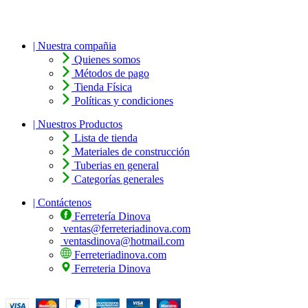
| Nuestra compañia
Quienes somos
Métodos de pago
Tienda Física
Políticas y condiciones
| Nuestros Productos
Lista de tienda
Materiales de construcción
Tuberias en general
Categorías generales
| Contáctenos
Ferretería Dinova
ventas@ferreteriadinova.com
ventasdinova@hotmail.com
Ferreteriadinova.com
Ferreteria Dinova
© 2023 Ferreteria DINOVA
. Todos los derechos reservados.