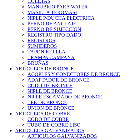
COLETAS
MANUBRIO PARA WATER
MASILLA TEROMASI
NIPLE P/DUCHA ELECTRICA
PERNO DE ANCLAJE
PERNO DE SUJECCION
REGISTRO TIPO DADO
REGISTROS
SUMIDEROS
TAPON REJILLA
TRAMPA CAMPANA
BRUÑAS
ARTICULOS DE BRONCE
ACOPLES Y CONECTORES DE BRONCE
ADAPTADOR DE BRONCE
CODO DE BRONCE
NIPLE DE BRONCE
NIPLE ESCAMADO DE BRONCE
TEE DE BRONCE
UNION DE BRONCE
ARTICULOS DE COBRE
CODO DE COBRE
TUBO DE COBRE LISO
ARTICULOS GALVANIZADOS
ARTICULOS GALVANIZADOS