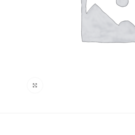
Haga Click para agrandar