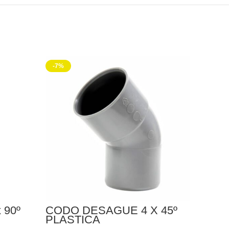
-7%
 90º
CODO DESAGUE 4 X 45º
PLASTICA