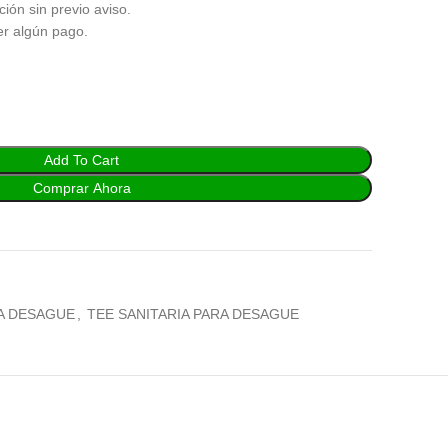
ción sin previo aviso.
er algún pago.
Add To Cart
Comprar Ahora
A DESAGUE
,
TEE SANITARIA PARA DESAGUE