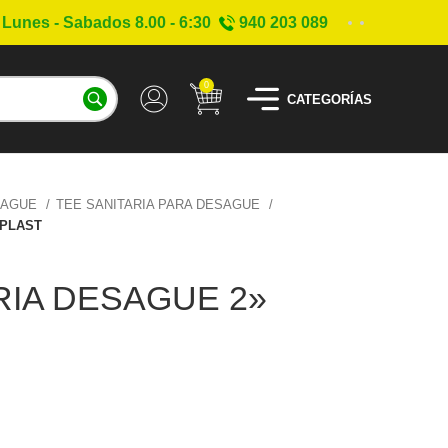
Lunes - Sabados 8.00 - 6:30
940 203 089
0
CATEGORÍAS
SAGUE
TEE SANITARIA PARA DESAGUE
OPLAST
RIA DESAGUE 2»