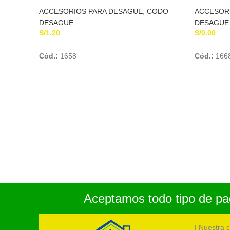
ACCESORIOS PARA DESAGUE
,
CODO
ACCESOR
DESAGUE
DESAGUE
S/
1.20
S/
0.00
Add To Cart
Cód.:
1658
Cód.:
166
Aceptamos todo tipo de pag
| Nuestra 