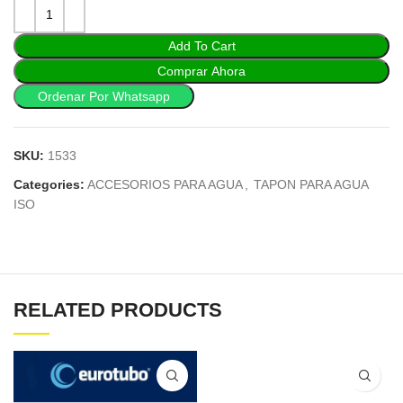
Add To Cart
Comprar Ahora
Ordenar Por Whatsapp
SKU:
1533
Categories:
ACCESORIOS PARA AGUA
,
TAPON PARA AGUA
ISO
RELATED PRODUCTS