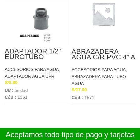
ADAPTADOR 1/2″
ABRAZADERA
EUROTUBO
AGUA C/R PVC 4″ A
1/2″ CONCYSSA
ACCESORIOS PARA AGUA
,
ACCESORIOS PARA AGUA
,
ADAPTADOR AGUA UPR
ABRAZADERA PARA TUBO
S/
0.80
AGUA
S/
17.00
UM:
unidad
Cód.:
1361
Cód.:
1571
Aceptamos todo tipo de pago y tarjetas