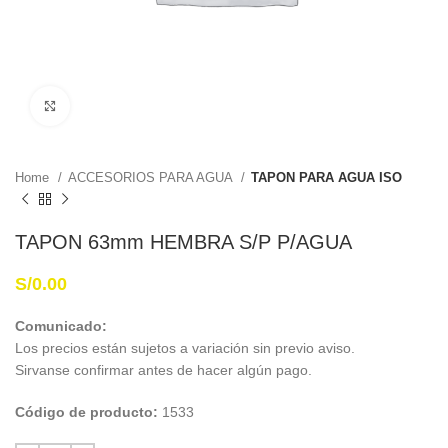
Haga Click para agrandar
Home
ACCESORIOS PARA AGUA
TAPON PARA AGUA ISO
TAPON 63mm HEMBRA S/P P/AGUA
S/
0.00
Comunicado:
Los precios están sujetos a variación sin previo aviso.
Sirvanse confirmar antes de hacer algún pago.
Código de producto:
1533