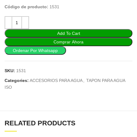
Código de producto:
1531
Add To Cart
Comprar Ahora
Ordenar Por Whatsapp
SKU:
1531
Categories:
ACCESORIOS PARA AGUA
,
TAPON PARA AGUA
ISO
RELATED PRODUCTS