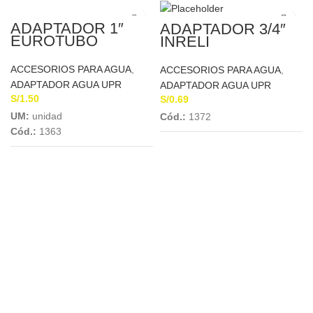
ADAPTADOR 1″
ADAPTADOR 3/4″
EUROTUBO
INRELI
ACCESORIOS PARA AGUA
,
ACCESORIOS PARA AGUA
,
ADAPTADOR AGUA UPR
ADAPTADOR AGUA UPR
S/
1.50
S/
0.69
UM:
unidad
Cód.:
1372
Cód.:
1363