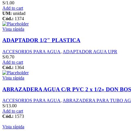
S/
1.00
Add to cart
UM:
unidad
Cód.:
1374
Vista rápida
ADAPTADOR 1/2″ PLASTICA
ACCESORIOS PARA AGUA
,
ADAPTADOR AGUA UPR
S/
0.70
Add to cart
Cód.:
1364
Vista rápida
ABRAZADERA AGUA C/R PVC 2 x 1/2» DON BO
ACCESORIOS PARA AGUA
,
ABRAZADERA PARA TUBO A
S/
13.00
Add to cart
Cód.:
1573
Vista rápida