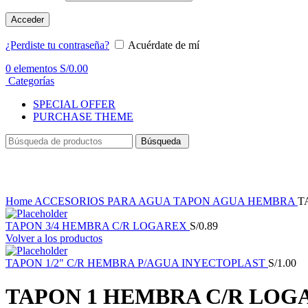
Acceder
¿Perdiste tu contraseña?
Acuérdate de mí
0
elementos
S/
0.00
Categorías
SPECIAL OFFER
PURCHASE THEME
Búsqueda
Haga Click para agrandar
Home
ACCESORIOS PARA AGUA
TAPON AGUA HEMBRA
T
TAPON 3/4 HEMBRA C/R LOGAREX
S/
0.89
Volver a los productos
TAPON 1/2" C/R HEMBRA P/AGUA INYECTOPLAST
S/
1.00
TAPON 1 HEMBRA C/R LOG