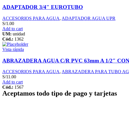
ADAPTADOR 3/4″ EUROTUBO
ACCESORIOS PARA AGUA
,
ADAPTADOR AGUA UPR
S/
1.00
Add to cart
UM:
unidad
Cód.:
1362
Vista rápida
ABRAZADERA AGUA C/R PVC 63mm A 1/2″ CO
ACCESORIOS PARA AGUA
,
ABRAZADERA PARA TUBO A
S/
11.00
Add to cart
Cód.:
1567
Aceptamos todo tipo de pago y tarjetas