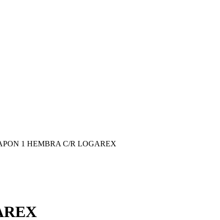
APON 1 HEMBRA C/R LOGAREX
AREX