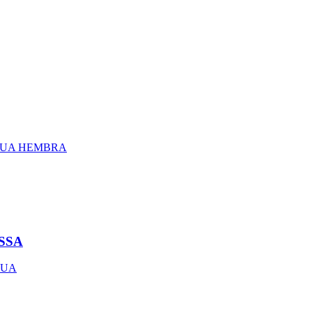
GUA HEMBRA
SSA
GUA