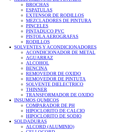
BROCHAS
ESPATULAS
EXTENSOR DE RODILLOS
MEZCLADORES DE PINTURA
PINCELES
PINTADUCO PVC
PISTOLA AEROGRAFAS
RODILLOS
SOLVENTES Y ACONDICIONADORES
ACONDICIONADOR DE METAL
AGUARRAZ
ALCOHOL
BENCINA
REMOVEDOR DE OXIDO
REMOVEDOR DE PINTUTA
SOLVENTE DIELECTRICO
THINNER
TRANSFORMADOR DE OXIDO
INSUMOS QUMICOS
COMPARADOR DE PH
HIPOCLORITO DE CALCIO
HIPOCLORITO DE SODIO
SOLDADURAS
ALCORD (ALUMINIO)
CELLOCORD