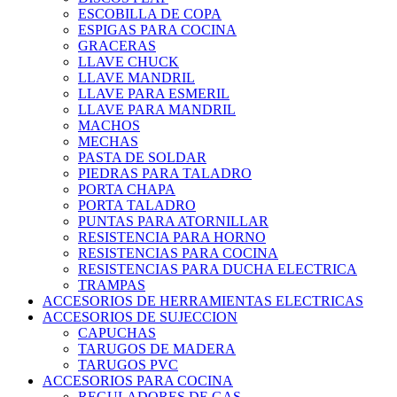
ESCOBILLA DE COPA
ESPIGAS PARA COCINA
GRACERAS
LLAVE CHUCK
LLAVE MANDRIL
LLAVE PARA ESMERIL
LLAVE PARA MANDRIL
MACHOS
MECHAS
PASTA DE SOLDAR
PIEDRAS PARA TALADRO
PORTA CHAPA
PORTA TALADRO
PUNTAS PARA ATORNILLAR
RESISTENCIA PARA HORNO
RESISTENCIAS PARA COCINA
RESISTENCIAS PARA DUCHA ELECTRICA
TRAMPAS
ACCESORIOS DE HERRAMIENTAS ELECTRICAS
ACCESORIOS DE SUJECCION
CAPUCHAS
TARUGOS DE MADERA
TARUGOS PVC
ACCESORIOS PARA COCINA
REGULADORES DE GAS