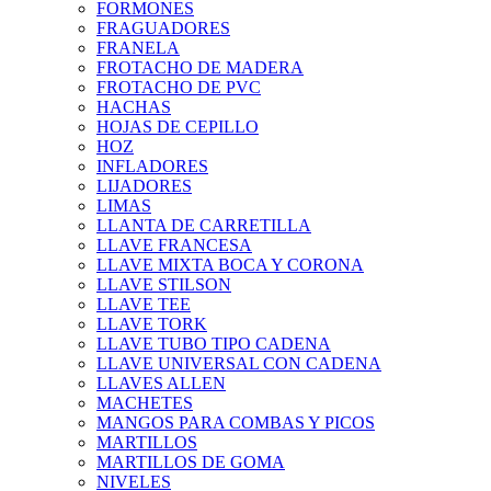
FORMONES
FRAGUADORES
FRANELA
FROTACHO DE MADERA
FROTACHO DE PVC
HACHAS
HOJAS DE CEPILLO
HOZ
INFLADORES
LIJADORES
LIMAS
LLANTA DE CARRETILLA
LLAVE FRANCESA
LLAVE MIXTA BOCA Y CORONA
LLAVE STILSON
LLAVE TEE
LLAVE TORK
LLAVE TUBO TIPO CADENA
LLAVE UNIVERSAL CON CADENA
LLAVES ALLEN
MACHETES
MANGOS PARA COMBAS Y PICOS
MARTILLOS
MARTILLOS DE GOMA
NIVELES