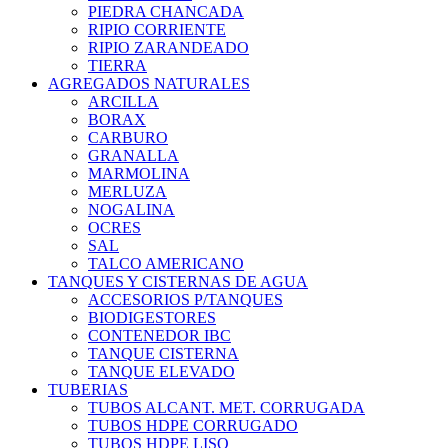
PIEDRA CHANCADA
RIPIO CORRIENTE
RIPIO ZARANDEADO
TIERRA
AGREGADOS NATURALES
ARCILLA
BORAX
CARBURO
GRANALLA
MARMOLINA
MERLUZA
NOGALINA
OCRES
SAL
TALCO AMERICANO
TANQUES Y CISTERNAS DE AGUA
ACCESORIOS P/TANQUES
BIODIGESTORES
CONTENEDOR IBC
TANQUE CISTERNA
TANQUE ELEVADO
TUBERIAS
TUBOS ALCANT. MET. CORRUGADA
TUBOS HDPE CORRUGADO
TUBOS HDPE LISO