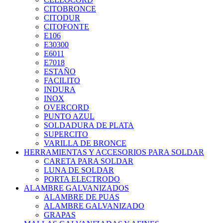
CITOBRONCE
CITODUR
CITOFONTE
E106
E30300
E6011
E7018
ESTAÑO
FACILITO
INDURA
INOX
OVERCORD
PUNTO AZUL
SOLDADURA DE PLATA
SUPERCITO
VARILLA DE BRONCE
HERRAMIENTAS Y ACCESORIOS PARA SOLDAR
CARETA PARA SOLDAR
LUNA DE SOLDAR
PORTA ELECTRODO
ALAMBRE GALVANIZADOS
ALAMBRE DE PUAS
ALAMBRE GALVANIZADO
GRAPAS