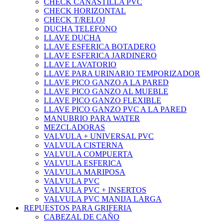
CHECK CANASTILLA PVC
CHECK HORIZONTAL
CHECK T/RELOJ
DUCHA TELEFONO
LLAVE DUCHA
LLAVE ESFERICA BOTADERO
LLAVE ESFERICA JARDINERO
LLAVE LAVATORIO
LLAVE PARA URINARIO TEMPORIZADOR
LLAVE PICO GANZO A LA PARED
LLAVE PICO GANZO AL MUEBLE
LLAVE PICO GANZO FLEXIBLE
LLAVE PICO GANZO PVC A LA PARED
MANUBRIO PARA WATER
MEZCLADORAS
VALVULA + UNIVERSAL PVC
VALVULA CISTERNA
VALVULA COMPUERTA
VALVULA ESFERICA
VALVULA MARIPOSA
VALVULA PVC
VALVULA PVC + INSERTOS
VALVULA PVC MANIJA LARGA
REPUESTOS PARA GRIFERIA
CABEZAL DE CAÑO