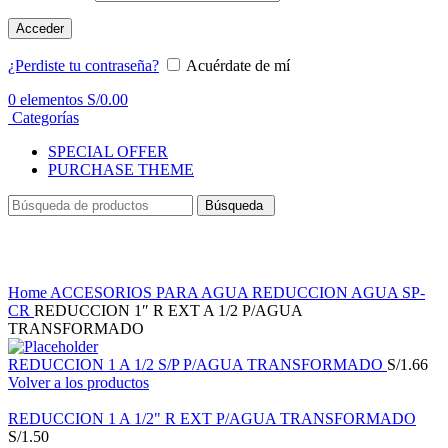
Acceder
¿Perdiste tu contraseña?
Acuérdate de mí
0
elementos
S/
0.00
Categorías
SPECIAL OFFER
PURCHASE THEME
Búsqueda
Haga Click para agrandar
Home
ACCESORIOS PARA AGUA
REDUCCION AGUA SP-
CR
REDUCCION 1″ R EXT A 1/2 P/AGUA
TRANSFORMADO
REDUCCION 1 A 1/2 S/P P/AGUA TRANSFORMADO
S/
1.66
Volver a los productos
REDUCCION 1 A 1/2" R EXT P/AGUA TRANSFORMADO
S/
1.50