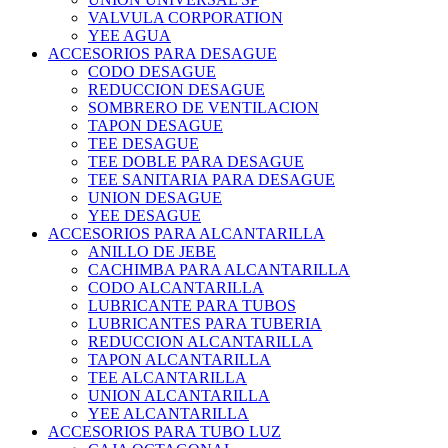
VALVULA CORPORATION
YEE AGUA
ACCESORIOS PARA DESAGUE
CODO DESAGUE
REDUCCION DESAGUE
SOMBRERO DE VENTILACION
TAPON DESAGUE
TEE DESAGUE
TEE DOBLE PARA DESAGUE
TEE SANITARIA PARA DESAGUE
UNION DESAGUE
YEE DESAGUE
ACCESORIOS PARA ALCANTARILLA
ANILLO DE JEBE
CACHIMBA PARA ALCANTARILLA
CODO ALCANTARILLA
LUBRICANTE PARA TUBOS
LUBRICANTES PARA TUBERIA
REDUCCION ALCANTARILLA
TAPON ALCANTARILLA
TEE ALCANTARILLA
UNION ALCANTARILLA
YEE ALCANTARILLA
ACCESORIOS PARA TUBO LUZ