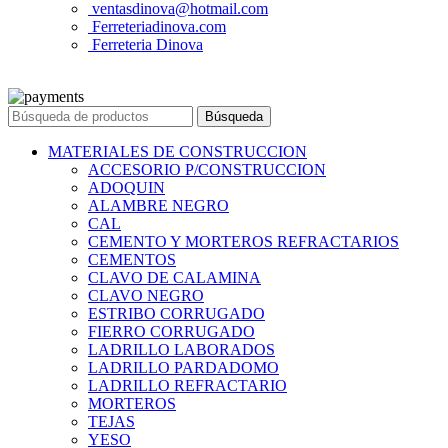
ventasdinova@hotmail.com
Ferreteriadinova.com
Ferreteria Dinova
© 2023 Ferreteria DINOVA
. Todos los derechos reservados.
Búsqueda
MATERIALES DE CONSTRUCCION
ACCESORIO P/CONSTRUCCION
ADOQUIN
ALAMBRE NEGRO
CAL
CEMENTO Y MORTEROS REFRACTARIOS
CEMENTOS
CLAVO DE CALAMINA
CLAVO NEGRO
ESTRIBO CORRUGADO
FIERRO CORRUGADO
LADRILLO LABORADOS
LADRILLO PARDADOMO
LADRILLO REFRACTARIO
MORTEROS
TEJAS
YESO