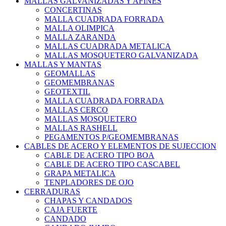
MALLAS GALVANIZADAS Y AFINES
CONCERTINAS
MALLA CUADRADA FORRADA
MALLA OLIMPICA
MALLA ZARANDA
MALLAS CUADRADA METALICA
MALLAS MOSQUETERO GALVANIZADA
MALLAS Y MANTAS
GEOMALLAS
GEOMEMBRANAS
GEOTEXTIL
MALLA CUADRADA FORRADA
MALLAS CERCO
MALLAS MOSQUETERO
MALLAS RASHELL
PEGAMENTOS P/GEOMEMBRANAS
CABLES DE ACERO Y ELEMENTOS DE SUJECCION
CABLE DE ACERO TIPO BOA
CABLE DE ACERO TIPO CASCABEL
GRAPA METALICA
TENPLADORES DE OJO
CERRADURAS
CHAPAS Y CANDADOS
CAJA FUERTE
CANDADO