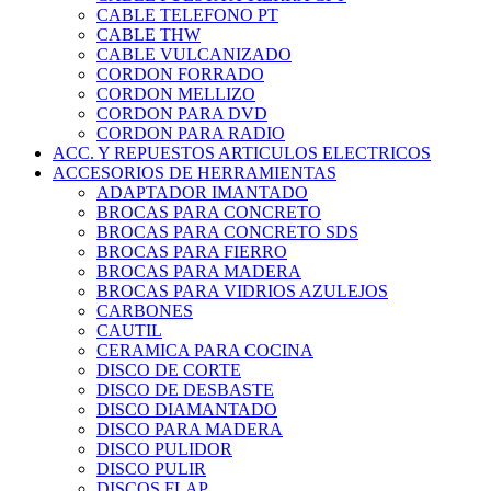
CABLE TELEFONO PT
CABLE THW
CABLE VULCANIZADO
CORDON FORRADO
CORDON MELLIZO
CORDON PARA DVD
CORDON PARA RADIO
ACC. Y REPUESTOS ARTICULOS ELECTRICOS
ACCESORIOS DE HERRAMIENTAS
ADAPTADOR IMANTADO
BROCAS PARA CONCRETO
BROCAS PARA CONCRETO SDS
BROCAS PARA FIERRO
BROCAS PARA MADERA
BROCAS PARA VIDRIOS AZULEJOS
CARBONES
CAUTIL
CERAMICA PARA COCINA
DISCO DE CORTE
DISCO DE DESBASTE
DISCO DIAMANTADO
DISCO PARA MADERA
DISCO PULIDOR
DISCO PULIR
DISCOS FLAP