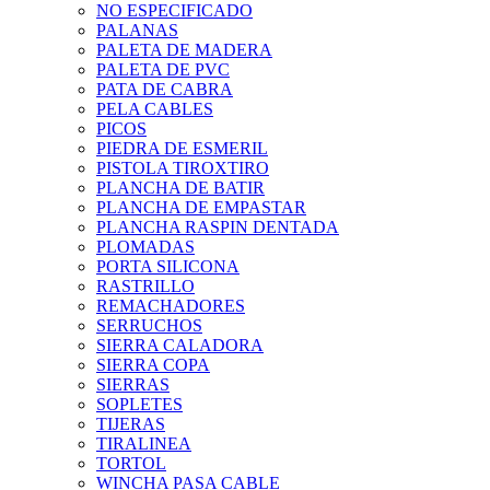
NO ESPECIFICADO
PALANAS
PALETA DE MADERA
PALETA DE PVC
PATA DE CABRA
PELA CABLES
PICOS
PIEDRA DE ESMERIL
PISTOLA TIROXTIRO
PLANCHA DE BATIR
PLANCHA DE EMPASTAR
PLANCHA RASPIN DENTADA
PLOMADAS
PORTA SILICONA
RASTRILLO
REMACHADORES
SERRUCHOS
SIERRA CALADORA
SIERRA COPA
SIERRAS
SOPLETES
TIJERAS
TIRALINEA
TORTOL
WINCHA PASA CABLE