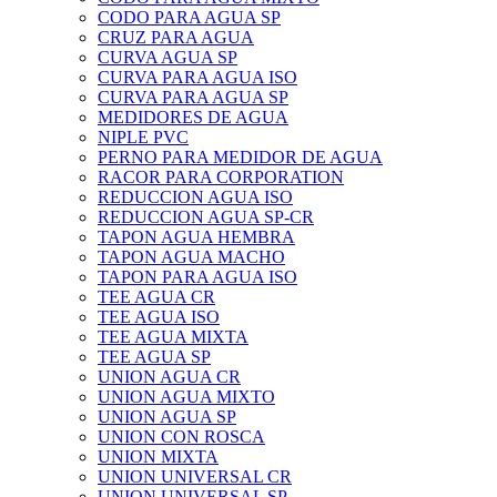
CODO PARA AGUA SP
CRUZ PARA AGUA
CURVA AGUA SP
CURVA PARA AGUA ISO
CURVA PARA AGUA SP
MEDIDORES DE AGUA
NIPLE PVC
PERNO PARA MEDIDOR DE AGUA
RACOR PARA CORPORATION
REDUCCION AGUA ISO
REDUCCION AGUA SP-CR
TAPON AGUA HEMBRA
TAPON AGUA MACHO
TAPON PARA AGUA ISO
TEE AGUA CR
TEE AGUA ISO
TEE AGUA MIXTA
TEE AGUA SP
UNION AGUA CR
UNION AGUA MIXTO
UNION AGUA SP
UNION CON ROSCA
UNION MIXTA
UNION UNIVERSAL CR
UNION UNIVERSAL SP