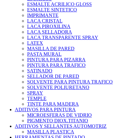
ESMALTE ACRILICO GLOSS
ESMALTE SINTETICO
IMPRIMANTE
LACA CRISTAL
LACA PIROXILINA
LACA SELLADORA
LACA TRANSPARENTE SPRAY
LATEX
MASILLA DE PARED
PASTA MURAL
PINTURA PARA PIZARRA
PINTURA PARA TRAFICO
SATINADO
SELLADOR DE PARED
SOLVENTE PARA PINTURA TRAFICO
SOLVENTE POLIURETANO
SPRAY
TEMPLE
TINTE PARA MADERA
ADITIVOS PARA PINTURA
MICROESFERAS DE VIDRIO
PIGMENTO DIOX.TITANIO
ADITIVOS Y SELLANTES AUTOMOTRIZ
MASILLA PLASTICA
HERRAMIENTAS DE PINTADO