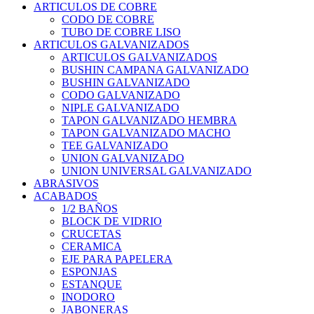
ARTICULOS DE COBRE
CODO DE COBRE
TUBO DE COBRE LISO
ARTICULOS GALVANIZADOS
ARTICULOS GALVANIZADOS
BUSHIN CAMPANA GALVANIZADO
BUSHIN GALVANIZADO
CODO GALVANIZADO
NIPLE GALVANIZADO
TAPON GALVANIZADO HEMBRA
TAPON GALVANIZADO MACHO
TEE GALVANIZADO
UNION GALVANIZADO
UNION UNIVERSAL GALVANIZADO
ABRASIVOS
ACABADOS
1/2 BAÑOS
BLOCK DE VIDRIO
CRUCETAS
CERAMICA
EJE PARA PAPELERA
ESPONJAS
ESTANQUE
INODORO
JABONERAS