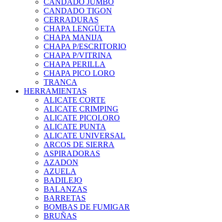
CANDADO JUMBO
CANDADO TIGON
CERRADURAS
CHAPA LENGÜETA
CHAPA MANIJA
CHAPA P/ESCRITORIO
CHAPA P/VITRINA
CHAPA PERILLA
CHAPA PICO LORO
TRANCA
HERRAMIENTAS
ALICATE CORTE
ALICATE CRIMPING
ALICATE PICOLORO
ALICATE PUNTA
ALICATE UNIVERSAL
ARCOS DE SIERRA
ASPIRADORAS
AZADON
AZUELA
BADILEJO
BALANZAS
BARRETAS
BOMBAS DE FUMIGAR
BRUÑAS