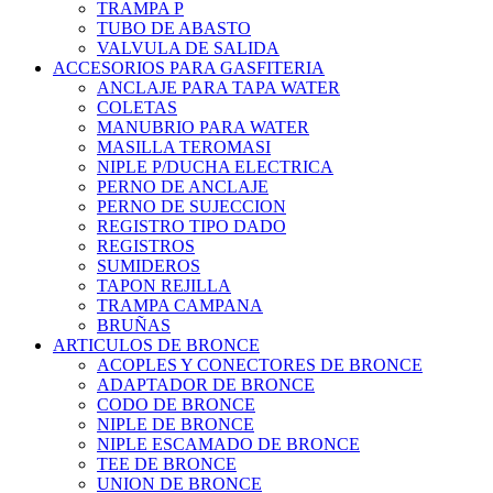
TRAMPA P
TUBO DE ABASTO
VALVULA DE SALIDA
ACCESORIOS PARA GASFITERIA
ANCLAJE PARA TAPA WATER
COLETAS
MANUBRIO PARA WATER
MASILLA TEROMASI
NIPLE P/DUCHA ELECTRICA
PERNO DE ANCLAJE
PERNO DE SUJECCION
REGISTRO TIPO DADO
REGISTROS
SUMIDEROS
TAPON REJILLA
TRAMPA CAMPANA
BRUÑAS
ARTICULOS DE BRONCE
ACOPLES Y CONECTORES DE BRONCE
ADAPTADOR DE BRONCE
CODO DE BRONCE
NIPLE DE BRONCE
NIPLE ESCAMADO DE BRONCE
TEE DE BRONCE
UNION DE BRONCE