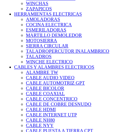
WINCHAS
ZAPAPICOS
HERRAMIENTAS ELECTRICAS
AMOLADORAS
COCINA ELECTRICA
ESMERILADORAS
MARTILLO DEMOLEDOR
MOTOSIERRA
SIERRA CIRCULAR
TALADROPERCUTOR INALAMBRICO
TALADROS
WINCHE ELECTRICO
CABLES Y ALAMBRES ELECTRICOS
ALAMBRE TW
CABLE AUDIO VIDEO
CABLE AUTOMOTRIZ GPT
CABLE BICOLOR
CABLE COAXIAL
CABLE CONCENTRICO
CABLE DE COBRE DESNUDO
CABLE HDMI
CABLE INTERNET UTP
CABLE NH80
CABLE NYY
CABLE PUESTA A TIERRA CPT