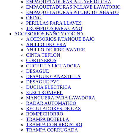
EMPAQUETADURAS P/LLAVE DUCHA
EMPAQUETADURAS P/LLAVE LAVATORIO
EMPAQUETADURAS P/TUBO DE ABASTO
ORING
PERILLAS PARA LLAVES
TROMPITOS PARA CAÑO
ACCESORIOS BAÑO Y COCINA
ACCESORIOS P/TANQUE BAJO
ANILLO DE CERA
ANILLO DE JEBE P/WATER
CINTA TEFLON
CORTINEROS
CUCHILLA LICUADORA
DESAGUE
DESAGUE CANASTILLA
DESAGUE PVC
DUCHA ELECTRICA
ELECTRONIVEL
MANGUERA PARA LAVADORA
RADAR AUTOMATICO
REGULADORES DE GAS
ROMPECHORRO
TRAMPA BOTELLA
TRAMPA CON REGISTRO
TRAMPA CORRUGADA