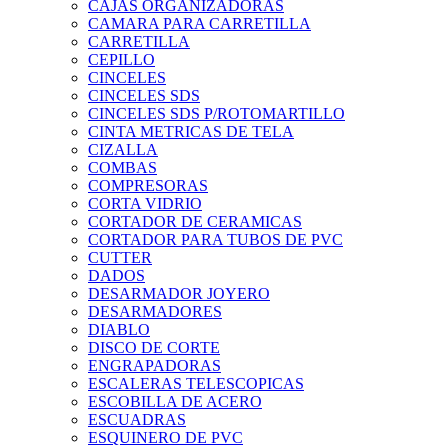
CAJAS ORGANIZADORAS
CAMARA PARA CARRETILLA
CARRETILLA
CEPILLO
CINCELES
CINCELES SDS
CINCELES SDS P/ROTOMARTILLO
CINTA METRICAS DE TELA
CIZALLA
COMBAS
COMPRESORAS
CORTA VIDRIO
CORTADOR DE CERAMICAS
CORTADOR PARA TUBOS DE PVC
CUTTER
DADOS
DESARMADOR JOYERO
DESARMADORES
DIABLO
DISCO DE CORTE
ENGRAPADORAS
ESCALERAS TELESCOPICAS
ESCOBILLA DE ACERO
ESCUADRAS
ESQUINERO DE PVC