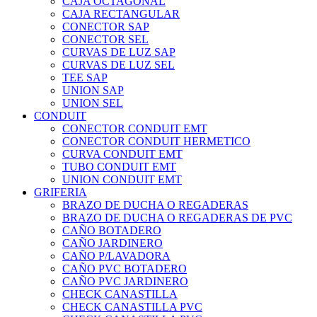
CAJA OCTAGONAL
CAJA RECTANGULAR
CONECTOR SAP
CONECTOR SEL
CURVAS DE LUZ SAP
CURVAS DE LUZ SEL
TEE SAP
UNION SAP
UNION SEL
CONDUIT
CONECTOR CONDUIT EMT
CONECTOR CONDUIT HERMETICO
CURVA CONDUIT EMT
TUBO CONDUIT EMT
UNION CONDUIT EMT
GRIFERIA
BRAZO DE DUCHA O REGADERAS
BRAZO DE DUCHA O REGADERAS DE PVC
CAÑO BOTADERO
CAÑO JARDINERO
CAÑO P/LAVADORA
CAÑO PVC BOTADERO
CAÑO PVC JARDINERO
CHECK CANASTILLA
CHECK CANASTILLA PVC