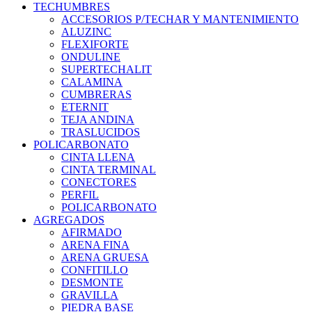
TECHUMBRES
ACCESORIOS P/TECHAR Y MANTENIMIENTO
ALUZINC
FLEXIFORTE
ONDULINE
SUPERTECHALIT
CALAMINA
CUMBRERAS
ETERNIT
TEJA ANDINA
TRASLUCIDOS
POLICARBONATO
CINTA LLENA
CINTA TERMINAL
CONECTORES
PERFIL
POLICARBONATO
AGREGADOS
AFIRMADO
ARENA FINA
ARENA GRUESA
CONFITILLO
DESMONTE
GRAVILLA
PIEDRA BASE