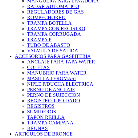
MANGUERA PARA LAVADORA
RADAR AUTOMATICO
REGULADORES DE GAS
ROMPECHORRO
TRAMPA BOTELLA
TRAMPA CON REGISTRO
TRAMPA CORRUGADA
TRAMPA P
TUBO DE ABASTO
VALVULA DE SALIDA
ACCESORIOS PARA GASFITERIA
ANCLAJE PARA TAPA WATER
COLETAS
MANUBRIO PARA WATER
MASILLA TEROMASI
NIPLE P/DUCHA ELECTRICA
PERNO DE ANCLAJE
PERNO DE SUJECCION
REGISTRO TIPO DADO
REGISTROS
SUMIDEROS
TAPON REJILLA
TRAMPA CAMPANA
BRUÑAS
ARTICULOS DE BRONCE