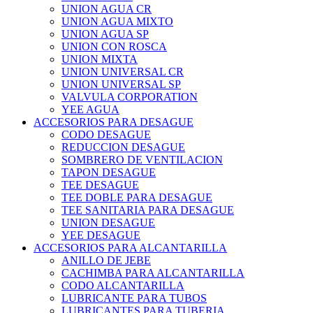
UNION AGUA CR
UNION AGUA MIXTO
UNION AGUA SP
UNION CON ROSCA
UNION MIXTA
UNION UNIVERSAL CR
UNION UNIVERSAL SP
VALVULA CORPORATION
YEE AGUA
ACCESORIOS PARA DESAGUE
CODO DESAGUE
REDUCCION DESAGUE
SOMBRERO DE VENTILACION
TAPON DESAGUE
TEE DESAGUE
TEE DOBLE PARA DESAGUE
TEE SANITARIA PARA DESAGUE
UNION DESAGUE
YEE DESAGUE
ACCESORIOS PARA ALCANTARILLA
ANILLO DE JEBE
CACHIMBA PARA ALCANTARILLA
CODO ALCANTARILLA
LUBRICANTE PARA TUBOS
LUBRICANTES PARA TUBERIA