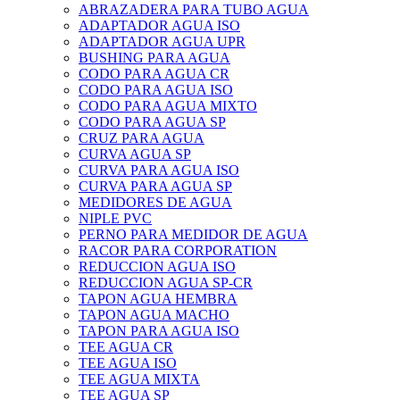
ABRAZADERA PARA TUBO AGUA
ADAPTADOR AGUA ISO
ADAPTADOR AGUA UPR
BUSHING PARA AGUA
CODO PARA AGUA CR
CODO PARA AGUA ISO
CODO PARA AGUA MIXTO
CODO PARA AGUA SP
CRUZ PARA AGUA
CURVA AGUA SP
CURVA PARA AGUA ISO
CURVA PARA AGUA SP
MEDIDORES DE AGUA
NIPLE PVC
PERNO PARA MEDIDOR DE AGUA
RACOR PARA CORPORATION
REDUCCION AGUA ISO
REDUCCION AGUA SP-CR
TAPON AGUA HEMBRA
TAPON AGUA MACHO
TAPON PARA AGUA ISO
TEE AGUA CR
TEE AGUA ISO
TEE AGUA MIXTA
TEE AGUA SP