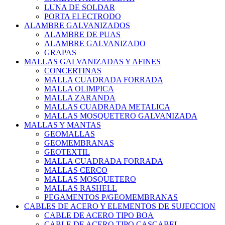
LUNA DE SOLDAR
PORTA ELECTRODO
ALAMBRE GALVANIZADOS
ALAMBRE DE PUAS
ALAMBRE GALVANIZADO
GRAPAS
MALLAS GALVANIZADAS Y AFINES
CONCERTINAS
MALLA CUADRADA FORRADA
MALLA OLIMPICA
MALLA ZARANDA
MALLAS CUADRADA METALICA
MALLAS MOSQUETERO GALVANIZADA
MALLAS Y MANTAS
GEOMALLAS
GEOMEMBRANAS
GEOTEXTIL
MALLA CUADRADA FORRADA
MALLAS CERCO
MALLAS MOSQUETERO
MALLAS RASHELL
PEGAMENTOS P/GEOMEMBRANAS
CABLES DE ACERO Y ELEMENTOS DE SUJECCION
CABLE DE ACERO TIPO BOA
CABLE DE ACERO TIPO CASCABEL