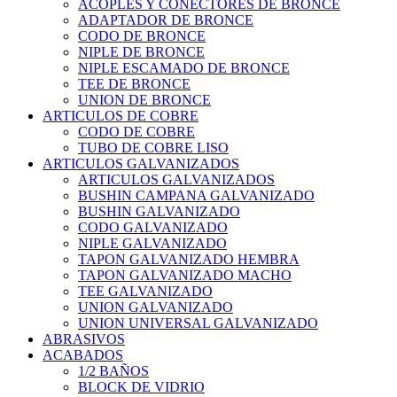
ACOPLES Y CONECTORES DE BRONCE
ADAPTADOR DE BRONCE
CODO DE BRONCE
NIPLE DE BRONCE
NIPLE ESCAMADO DE BRONCE
TEE DE BRONCE
UNION DE BRONCE
ARTICULOS DE COBRE
CODO DE COBRE
TUBO DE COBRE LISO
ARTICULOS GALVANIZADOS
ARTICULOS GALVANIZADOS
BUSHIN CAMPANA GALVANIZADO
BUSHIN GALVANIZADO
CODO GALVANIZADO
NIPLE GALVANIZADO
TAPON GALVANIZADO HEMBRA
TAPON GALVANIZADO MACHO
TEE GALVANIZADO
UNION GALVANIZADO
UNION UNIVERSAL GALVANIZADO
ABRASIVOS
ACABADOS
1/2 BAÑOS
BLOCK DE VIDRIO