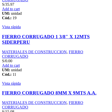
S/
35.97
Add to cart
UM:
unidad
Cód.:
19
Vista rápida
FIERRO CORRUGADO 1 3/8″ X 12MTS
SIDERPERU
MATERIALES DE CONSTRUCCION
,
FIERRO
CORRUGADO
S/
0.00
Add to cart
UM:
unidad
Cód.:
11
Vista rápida
FIERRO CORRUGADO 8MM X 9MTS A.A.
MATERIALES DE CONSTRUCCION
,
FIERRO
CORRUGADO
S/
15.08