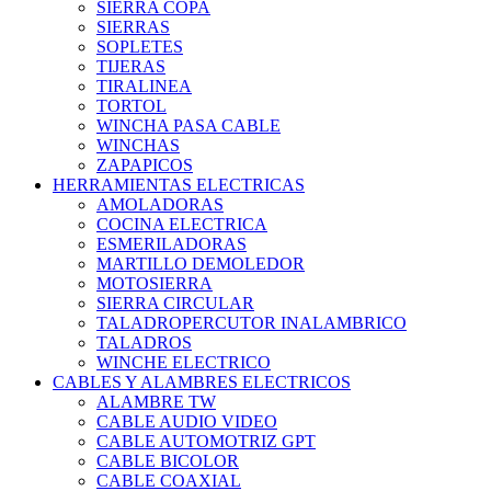
SIERRA COPA
SIERRAS
SOPLETES
TIJERAS
TIRALINEA
TORTOL
WINCHA PASA CABLE
WINCHAS
ZAPAPICOS
HERRAMIENTAS ELECTRICAS
AMOLADORAS
COCINA ELECTRICA
ESMERILADORAS
MARTILLO DEMOLEDOR
MOTOSIERRA
SIERRA CIRCULAR
TALADROPERCUTOR INALAMBRICO
TALADROS
WINCHE ELECTRICO
CABLES Y ALAMBRES ELECTRICOS
ALAMBRE TW
CABLE AUDIO VIDEO
CABLE AUTOMOTRIZ GPT
CABLE BICOLOR
CABLE COAXIAL