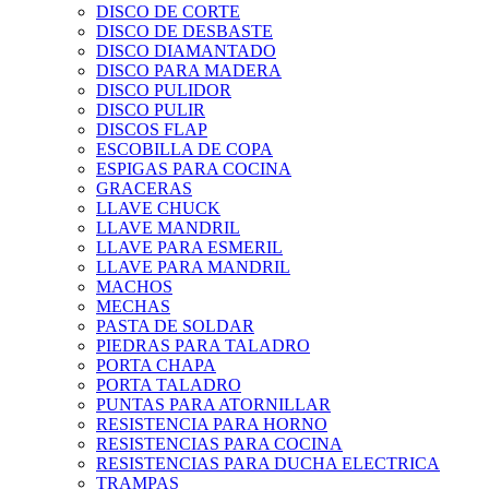
DISCO DE CORTE
DISCO DE DESBASTE
DISCO DIAMANTADO
DISCO PARA MADERA
DISCO PULIDOR
DISCO PULIR
DISCOS FLAP
ESCOBILLA DE COPA
ESPIGAS PARA COCINA
GRACERAS
LLAVE CHUCK
LLAVE MANDRIL
LLAVE PARA ESMERIL
LLAVE PARA MANDRIL
MACHOS
MECHAS
PASTA DE SOLDAR
PIEDRAS PARA TALADRO
PORTA CHAPA
PORTA TALADRO
PUNTAS PARA ATORNILLAR
RESISTENCIA PARA HORNO
RESISTENCIAS PARA COCINA
RESISTENCIAS PARA DUCHA ELECTRICA
TRAMPAS