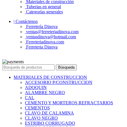
Materiales de construcción
Tuberias en general
Categorías generales
| Contáctenos
Ferretería Dinova
ventas@ferreteriadinova.com
ventasdinova@hotmail.com
Ferreteriadinova.com
Ferreteria Dinova
© 2023 Ferreteria DINOVA
. Todos los derechos reservados.
Búsqueda
MATERIALES DE CONSTRUCCION
ACCESORIO P/CONSTRUCCION
ADOQUIN
ALAMBRE NEGRO
CAL
CEMENTO Y MORTEROS REFRACTARIOS
CEMENTOS
CLAVO DE CALAMINA
CLAVO NEGRO
ESTRIBO CORRUGADO