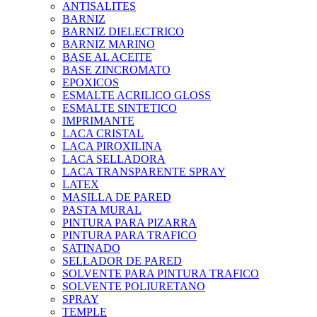
ANTISALITES
BARNIZ
BARNIZ DIELECTRICO
BARNIZ MARINO
BASE AL ACEITE
BASE ZINCROMATO
EPOXICOS
ESMALTE ACRILICO GLOSS
ESMALTE SINTETICO
IMPRIMANTE
LACA CRISTAL
LACA PIROXILINA
LACA SELLADORA
LACA TRANSPARENTE SPRAY
LATEX
MASILLA DE PARED
PASTA MURAL
PINTURA PARA PIZARRA
PINTURA PARA TRAFICO
SATINADO
SELLADOR DE PARED
SOLVENTE PARA PINTURA TRAFICO
SOLVENTE POLIURETANO
SPRAY
TEMPLE