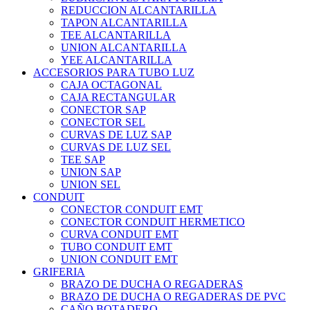
REDUCCION ALCANTARILLA
TAPON ALCANTARILLA
TEE ALCANTARILLA
UNION ALCANTARILLA
YEE ALCANTARILLA
ACCESORIOS PARA TUBO LUZ
CAJA OCTAGONAL
CAJA RECTANGULAR
CONECTOR SAP
CONECTOR SEL
CURVAS DE LUZ SAP
CURVAS DE LUZ SEL
TEE SAP
UNION SAP
UNION SEL
CONDUIT
CONECTOR CONDUIT EMT
CONECTOR CONDUIT HERMETICO
CURVA CONDUIT EMT
TUBO CONDUIT EMT
UNION CONDUIT EMT
GRIFERIA
BRAZO DE DUCHA O REGADERAS
BRAZO DE DUCHA O REGADERAS DE PVC
CAÑO BOTADERO