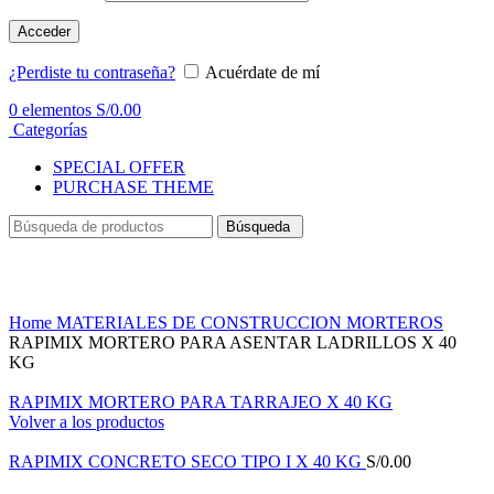
Acceder
¿Perdiste tu contraseña?
Acuérdate de mí
0
elementos
S/
0.00
Categorías
SPECIAL OFFER
PURCHASE THEME
Búsqueda
Haga Click para agrandar
Home
MATERIALES DE CONSTRUCCION
MORTEROS
RAPIMIX MORTERO PARA ASENTAR LADRILLOS X 40
KG
RAPIMIX MORTERO PARA TARRAJEO X 40 KG
Volver a los productos
RAPIMIX CONCRETO SECO TIPO I X 40 KG
S/
0.00