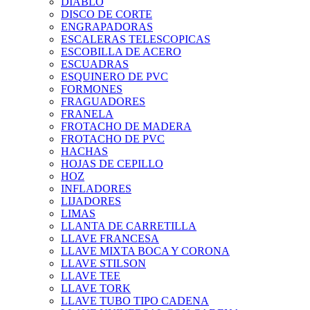
DIABLO
DISCO DE CORTE
ENGRAPADORAS
ESCALERAS TELESCOPICAS
ESCOBILLA DE ACERO
ESCUADRAS
ESQUINERO DE PVC
FORMONES
FRAGUADORES
FRANELA
FROTACHO DE MADERA
FROTACHO DE PVC
HACHAS
HOJAS DE CEPILLO
HOZ
INFLADORES
LIJADORES
LIMAS
LLANTA DE CARRETILLA
LLAVE FRANCESA
LLAVE MIXTA BOCA Y CORONA
LLAVE STILSON
LLAVE TEE
LLAVE TORK
LLAVE TUBO TIPO CADENA