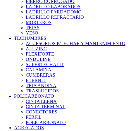
FIERRO CORRUGADO
LADRILLO LABORADOS
LADRILLO PARDADOMO
LADRILLO REFRACTARIO
MORTEROS
TEJAS
YESO
TECHUMBRES
ACCESORIOS P/TECHAR Y MANTENIMIENTO
ALUZINC
FLEXIFORTE
ONDULINE
SUPERTECHALIT
CALAMINA
CUMBRERAS
ETERNIT
TEJA ANDINA
TRASLUCIDOS
POLICARBONATO
CINTA LLENA
CINTA TERMINAL
CONECTORES
PERFIL
POLICARBONATO
AGREGADOS