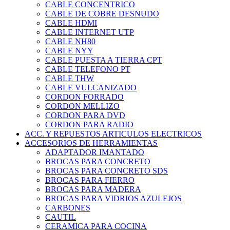
CABLE CONCENTRICO
CABLE DE COBRE DESNUDO
CABLE HDMI
CABLE INTERNET UTP
CABLE NH80
CABLE NYY
CABLE PUESTA A TIERRA CPT
CABLE TELEFONO PT
CABLE THW
CABLE VULCANIZADO
CORDON FORRADO
CORDON MELLIZO
CORDON PARA DVD
CORDON PARA RADIO
ACC. Y REPUESTOS ARTICULOS ELECTRICOS
ACCESORIOS DE HERRAMIENTAS
ADAPTADOR IMANTADO
BROCAS PARA CONCRETO
BROCAS PARA CONCRETO SDS
BROCAS PARA FIERRO
BROCAS PARA MADERA
BROCAS PARA VIDRIOS AZULEJOS
CARBONES
CAUTIL
CERAMICA PARA COCINA