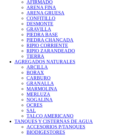
AFIRMADO
ARENA FINA
ARENA GRUESA
CONFITILLO
DESMONTE
GRAVILLA
PIEDRA BASE
PIEDRA CHANCADA
RIPIO CORRIENTE
RIPIO ZARANDEADO
TIERRA
AGREGADOS NATURALES
ARCILLA
BORAX
CARBURO
GRANALLA
MARMOLINA
MERLUZA
NOGALINA
OCRES
SAL
TALCO AMERICANO
TANQUES Y CISTERNAS DE AGUA
ACCESORIOS P/TANQUES
BIODIGESTORES