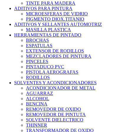
TINTE PARA MADERA
ADITIVOS PARA PINTURA
MICROESFERAS DE VIDRIO
PIGMENTO DIOX.TITANIO
ADITIVOS Y SELLANTES AUTOMOTRIZ
MASILLA PLASTICA
HERRAMIENTAS DE PINTADO
BROCHAS
ESPATULAS
EXTENSOR DE RODILLOS
MEZCLADORES DE PINTURA
PINCELES
PINTADUCO PVC
PISTOLA AEROGRAFAS
RODILLOS
SOLVENTES Y ACONDICIONADORES
ACONDICIONADOR DE METAL
AGUARRAZ
ALCOHOL
BENCINA
REMOVEDOR DE OXIDO
REMOVEDOR DE PINTUTA
SOLVENTE DIELECTRICO
THINNER
TRANSFORMADOR DE OXIDO