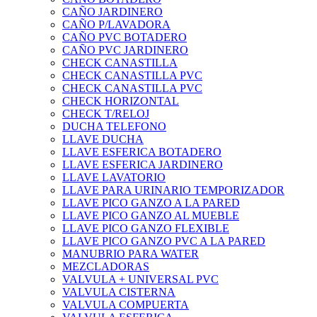
CAÑO JARDINERO
CAÑO P/LAVADORA
CAÑO PVC BOTADERO
CAÑO PVC JARDINERO
CHECK CANASTILLA
CHECK CANASTILLA PVC
CHECK CANASTILLA PVC
CHECK HORIZONTAL
CHECK T/RELOJ
DUCHA TELEFONO
LLAVE DUCHA
LLAVE ESFERICA BOTADERO
LLAVE ESFERICA JARDINERO
LLAVE LAVATORIO
LLAVE PARA URINARIO TEMPORIZADOR
LLAVE PICO GANZO A LA PARED
LLAVE PICO GANZO AL MUEBLE
LLAVE PICO GANZO FLEXIBLE
LLAVE PICO GANZO PVC A LA PARED
MANUBRIO PARA WATER
MEZCLADORAS
VALVULA + UNIVERSAL PVC
VALVULA CISTERNA
VALVULA COMPUERTA