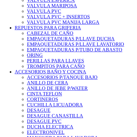
VALVULA ESFERICA
VALVULA MARIPOSA
VALVULA PVC
VALVULA PVC + INSERTOS
VALVULA PVC MANIJA LARGA
REPUESTOS PARA GRIFERIA
CABEZAL DE CAÑO
EMPAQUETADURAS P/LLAVE DUCHA
EMPAQUETADURAS P/LLAVE LAVATORIO
EMPAQUETADURAS P/TUBO DE ABASTO
ORING
PERILLAS PARA LLAVES
TROMPITOS PARA CAÑO
ACCESORIOS BAÑO Y COCINA
ACCESORIOS P/TANQUE BAJO
ANILLO DE CERA
ANILLO DE JEBE P/WATER
CINTA TEFLON
CORTINEROS
CUCHILLA LICUADORA
DESAGUE
DESAGUE CANASTILLA
DESAGUE PVC
DUCHA ELECTRICA
ELECTRONIVEL