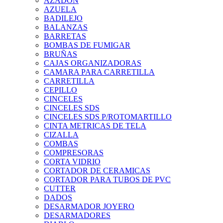
AZADON
AZUELA
BADILEJO
BALANZAS
BARRETAS
BOMBAS DE FUMIGAR
BRUÑAS
CAJAS ORGANIZADORAS
CAMARA PARA CARRETILLA
CARRETILLA
CEPILLO
CINCELES
CINCELES SDS
CINCELES SDS P/ROTOMARTILLO
CINTA METRICAS DE TELA
CIZALLA
COMBAS
COMPRESORAS
CORTA VIDRIO
CORTADOR DE CERAMICAS
CORTADOR PARA TUBOS DE PVC
CUTTER
DADOS
DESARMADOR JOYERO
DESARMADORES