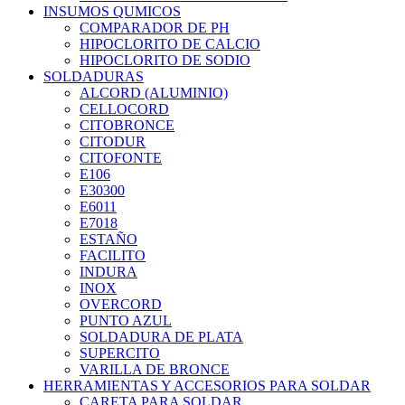
INSUMOS QUMICOS
COMPARADOR DE PH
HIPOCLORITO DE CALCIO
HIPOCLORITO DE SODIO
SOLDADURAS
ALCORD (ALUMINIO)
CELLOCORD
CITOBRONCE
CITODUR
CITOFONTE
E106
E30300
E6011
E7018
ESTAÑO
FACILITO
INDURA
INOX
OVERCORD
PUNTO AZUL
SOLDADURA DE PLATA
SUPERCITO
VARILLA DE BRONCE
HERRAMIENTAS Y ACCESORIOS PARA SOLDAR
CARETA PARA SOLDAR