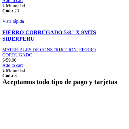
Add to cart
UM:
unidad
Cód.:
23
Vista rápida
FIERRO CORRUGADO 5/8″ X 9MTS
SIDERPERU
MATERIALES DE CONSTRUCCION
,
FIERRO
CORRUGADO
S/
59.00
Add to cart
UM:
unidad
Cód.:
8
Aceptamos todo tipo de pago y tarjetas