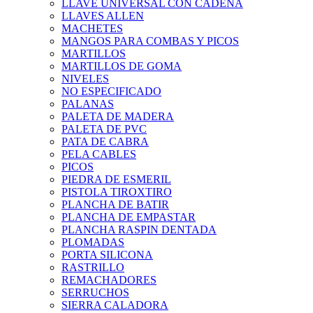
LLAVE UNIVERSAL CON CADENA
LLAVES ALLEN
MACHETES
MANGOS PARA COMBAS Y PICOS
MARTILLOS
MARTILLOS DE GOMA
NIVELES
NO ESPECIFICADO
PALANAS
PALETA DE MADERA
PALETA DE PVC
PATA DE CABRA
PELA CABLES
PICOS
PIEDRA DE ESMERIL
PISTOLA TIROXTIRO
PLANCHA DE BATIR
PLANCHA DE EMPASTAR
PLANCHA RASPIN DENTADA
PLOMADAS
PORTA SILICONA
RASTRILLO
REMACHADORES
SERRUCHOS
SIERRA CALADORA