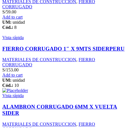
MATERIALES DE CONSTRUCCION
,
FIERRO
CORRUGADO
S/
59.00
Add to cart
UM:
unidad
Cód.:
8
Vista rápida
FIERRO CORRUGADO 1″ X 9MTS SIDERPERU
MATERIALES DE CONSTRUCCION
,
FIERRO
CORRUGADO
S/
153.00
Add to cart
UM:
unidad
Cód.:
10
Vista rápida
ALAMBRON CORRUGADO 6MM X VUELTA
SIDER
MATERIALES DE CONSTRUCCION
,
FIERRO