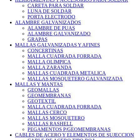
CARETA PARA SOLDAR
LUNA DE SOLDAR
PORTA ELECTRODO
ALAMBRE GALVANIZADOS
ALAMBRE DE PUAS
ALAMBRE GALVANIZADO
GRAPAS
MALLAS GALVANIZADAS Y AFINES
CONCERTINAS
MALLA CUADRADA FORRADA
MALLA OLIMPICA
MALLA ZARANDA
MALLAS CUADRADA METALICA
MALLAS MOSQUETERO GALVANIZADA
MALLAS Y MANTAS
GEOMALLAS
GEOMEMBRANAS
GEOTEXTIL
MALLA CUADRADA FORRADA
MALLAS CERCO
MALLAS MOSQUETERO
MALLAS RASHELL
PEGAMENTOS P/GEOMEMBRANAS
CABLES DE ACERO Y ELEMENTOS DE SUJECCION