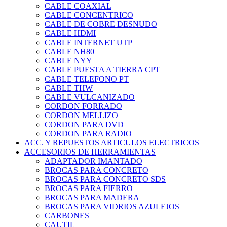
CABLE COAXIAL
CABLE CONCENTRICO
CABLE DE COBRE DESNUDO
CABLE HDMI
CABLE INTERNET UTP
CABLE NH80
CABLE NYY
CABLE PUESTA A TIERRA CPT
CABLE TELEFONO PT
CABLE THW
CABLE VULCANIZADO
CORDON FORRADO
CORDON MELLIZO
CORDON PARA DVD
CORDON PARA RADIO
ACC. Y REPUESTOS ARTICULOS ELECTRICOS
ACCESORIOS DE HERRAMIENTAS
ADAPTADOR IMANTADO
BROCAS PARA CONCRETO
BROCAS PARA CONCRETO SDS
BROCAS PARA FIERRO
BROCAS PARA MADERA
BROCAS PARA VIDRIOS AZULEJOS
CARBONES
CAUTIL