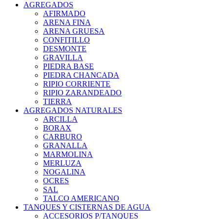
AGREGADOS
AFIRMADO
ARENA FINA
ARENA GRUESA
CONFITILLO
DESMONTE
GRAVILLA
PIEDRA BASE
PIEDRA CHANCADA
RIPIO CORRIENTE
RIPIO ZARANDEADO
TIERRA
AGREGADOS NATURALES
ARCILLA
BORAX
CARBURO
GRANALLA
MARMOLINA
MERLUZA
NOGALINA
OCRES
SAL
TALCO AMERICANO
TANQUES Y CISTERNAS DE AGUA
ACCESORIOS P/TANQUES