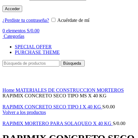
Acceder
¿Perdiste tu contraseña?
Acuérdate de mí
0
elementos
S/
0.00
Categorías
SPECIAL OFFER
PURCHASE THEME
Búsqueda
Haga Click para agrandar
Home
MATERIALES DE CONSTRUCCION
MORTEROS
RAPIMIX CONCRETO SECO TIPO MS X 40 KG
RAPIMIX CONCRETO SECO TIPO I X 40 KG
S/
0.00
Volver a los productos
RAPIMIX MORTERO PARA SOLAQUEO X 40 KG
S/
0.00