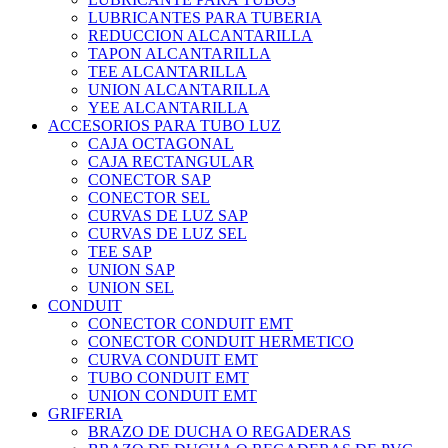
LUBRICANTES PARA TUBERIA
REDUCCION ALCANTARILLA
TAPON ALCANTARILLA
TEE ALCANTARILLA
UNION ALCANTARILLA
YEE ALCANTARILLA
ACCESORIOS PARA TUBO LUZ
CAJA OCTAGONAL
CAJA RECTANGULAR
CONECTOR SAP
CONECTOR SEL
CURVAS DE LUZ SAP
CURVAS DE LUZ SEL
TEE SAP
UNION SAP
UNION SEL
CONDUIT
CONECTOR CONDUIT EMT
CONECTOR CONDUIT HERMETICO
CURVA CONDUIT EMT
TUBO CONDUIT EMT
UNION CONDUIT EMT
GRIFERIA
BRAZO DE DUCHA O REGADERAS