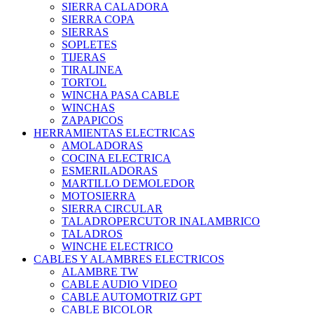
SIERRA CALADORA
SIERRA COPA
SIERRAS
SOPLETES
TIJERAS
TIRALINEA
TORTOL
WINCHA PASA CABLE
WINCHAS
ZAPAPICOS
HERRAMIENTAS ELECTRICAS
AMOLADORAS
COCINA ELECTRICA
ESMERILADORAS
MARTILLO DEMOLEDOR
MOTOSIERRA
SIERRA CIRCULAR
TALADROPERCUTOR INALAMBRICO
TALADROS
WINCHE ELECTRICO
CABLES Y ALAMBRES ELECTRICOS
ALAMBRE TW
CABLE AUDIO VIDEO
CABLE AUTOMOTRIZ GPT
CABLE BICOLOR