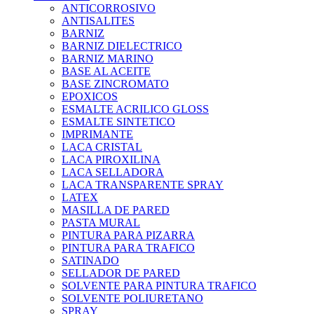
ANTICORROSIVO
ANTISALITES
BARNIZ
BARNIZ DIELECTRICO
BARNIZ MARINO
BASE AL ACEITE
BASE ZINCROMATO
EPOXICOS
ESMALTE ACRILICO GLOSS
ESMALTE SINTETICO
IMPRIMANTE
LACA CRISTAL
LACA PIROXILINA
LACA SELLADORA
LACA TRANSPARENTE SPRAY
LATEX
MASILLA DE PARED
PASTA MURAL
PINTURA PARA PIZARRA
PINTURA PARA TRAFICO
SATINADO
SELLADOR DE PARED
SOLVENTE PARA PINTURA TRAFICO
SOLVENTE POLIURETANO
SPRAY