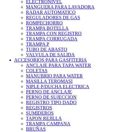
ELECTRONIVEL
MANGUERA PARA LAVADORA
RADAR AUTOMATICO
REGULADORES DE GAS
ROMPECHORRO
TRAMPA BOTELLA
TRAMPA CON REGISTRO
TRAMPA CORRUGADA
TRAMPA P
TUBO DE ABASTO
VALVULA DE SALIDA
ACCESORIOS PARA GASFITERIA
ANCLAJE PARA TAPA WATER
COLETAS
MANUBRIO PARA WATER
MASILLA TEROMASI
NIPLE P/DUCHA ELECTRICA
PERNO DE ANCLAJE
PERNO DE SUJECCION
REGISTRO TIPO DADO
REGISTROS
SUMIDEROS
TAPON REJILLA
TRAMPA CAMPANA
BRUÑAS