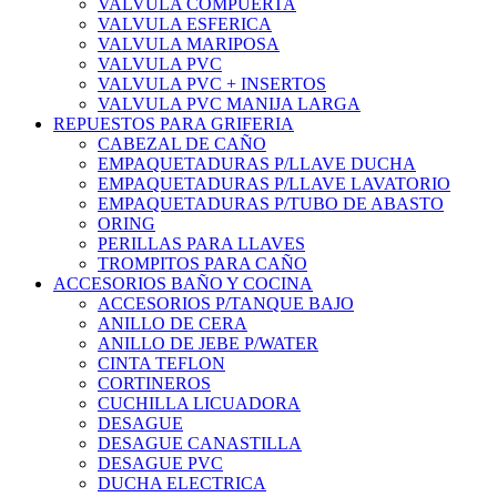
VALVULA COMPUERTA
VALVULA ESFERICA
VALVULA MARIPOSA
VALVULA PVC
VALVULA PVC + INSERTOS
VALVULA PVC MANIJA LARGA
REPUESTOS PARA GRIFERIA
CABEZAL DE CAÑO
EMPAQUETADURAS P/LLAVE DUCHA
EMPAQUETADURAS P/LLAVE LAVATORIO
EMPAQUETADURAS P/TUBO DE ABASTO
ORING
PERILLAS PARA LLAVES
TROMPITOS PARA CAÑO
ACCESORIOS BAÑO Y COCINA
ACCESORIOS P/TANQUE BAJO
ANILLO DE CERA
ANILLO DE JEBE P/WATER
CINTA TEFLON
CORTINEROS
CUCHILLA LICUADORA
DESAGUE
DESAGUE CANASTILLA
DESAGUE PVC
DUCHA ELECTRICA