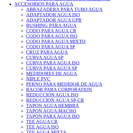
ACCESORIOS PARA AGUA
ABRAZADERA PARA TUBO AGUA
ADAPTADOR AGUA ISO
ADAPTADOR AGUA UPR
BUSHING PARA AGUA
CODO PARA AGUA CR
CODO PARA AGUA ISO
CODO PARA AGUA MIXTO
CODO PARA AGUA SP
CRUZ PARA AGUA
CURVA AGUA SP
CURVA PARA AGUA ISO
CURVA PARA AGUA SP
MEDIDORES DE AGUA
NIPLE PVC
PERNO PARA MEDIDOR DE AGUA
RACOR PARA CORPORATION
REDUCCION AGUA ISO
REDUCCION AGUA SP-CR
TAPON AGUA HEMBRA
TAPON AGUA MACHO
TAPON PARA AGUA ISO
TEE AGUA CR
TEE AGUA ISO
TEE AGUA MIXTA