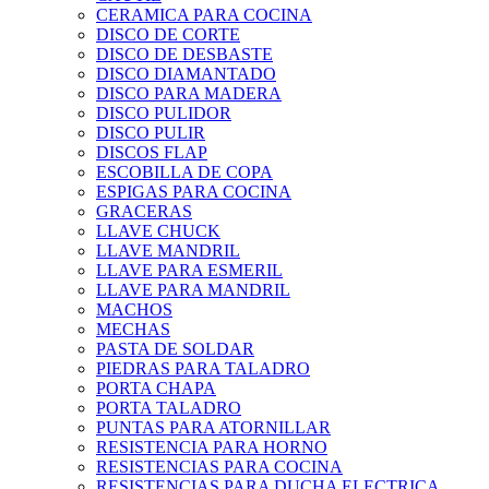
CERAMICA PARA COCINA
DISCO DE CORTE
DISCO DE DESBASTE
DISCO DIAMANTADO
DISCO PARA MADERA
DISCO PULIDOR
DISCO PULIR
DISCOS FLAP
ESCOBILLA DE COPA
ESPIGAS PARA COCINA
GRACERAS
LLAVE CHUCK
LLAVE MANDRIL
LLAVE PARA ESMERIL
LLAVE PARA MANDRIL
MACHOS
MECHAS
PASTA DE SOLDAR
PIEDRAS PARA TALADRO
PORTA CHAPA
PORTA TALADRO
PUNTAS PARA ATORNILLAR
RESISTENCIA PARA HORNO
RESISTENCIAS PARA COCINA
RESISTENCIAS PARA DUCHA ELECTRICA