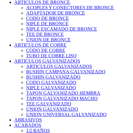
ARTICULOS DE BRONCE
ACOPLES Y CONECTORES DE BRONCE
ADAPTADOR DE BRONCE
CODO DE BRONCE
NIPLE DE BRONCE
NIPLE ESCAMADO DE BRONCE
TEE DE BRONCE
UNION DE BRONCE
ARTICULOS DE COBRE
CODO DE COBRE
TUBO DE COBRE LISO
ARTICULOS GALVANIZADOS
ARTICULOS GALVANIZADOS
BUSHIN CAMPANA GALVANIZADO
BUSHIN GALVANIZADO
CODO GALVANIZADO
NIPLE GALVANIZADO
TAPON GALVANIZADO HEMBRA
TAPON GALVANIZADO MACHO
TEE GALVANIZADO
UNION GALVANIZADO
UNION UNIVERSAL GALVANIZADO
ABRASIVOS
ACABADOS
1/2 BAÑOS