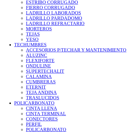
ESTRIBO CORRUGADO
FIERRO CORRUGADO
LADRILLO LABORADOS
LADRILLO PARDADOMO
LADRILLO REFRACTARIO
MORTEROS
TEJAS
YESO
TECHUMBRES
ACCESORIOS P/TECHAR Y MANTENIMIENTO
ALUZINC
FLEXIFORTE
ONDULINE
SUPERTECHALIT
CALAMINA
CUMBRERAS
ETERNIT
TEJA ANDINA
TRASLUCIDOS
POLICARBONATO
CINTA LLENA
CINTA TERMINAL
CONECTORES
PERFIL
POLICARBONATO