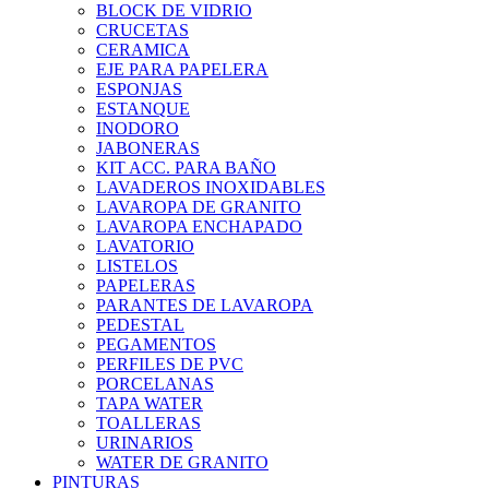
BLOCK DE VIDRIO
CRUCETAS
CERAMICA
EJE PARA PAPELERA
ESPONJAS
ESTANQUE
INODORO
JABONERAS
KIT ACC. PARA BAÑO
LAVADEROS INOXIDABLES
LAVAROPA DE GRANITO
LAVAROPA ENCHAPADO
LAVATORIO
LISTELOS
PAPELERAS
PARANTES DE LAVAROPA
PEDESTAL
PEGAMENTOS
PERFILES DE PVC
PORCELANAS
TAPA WATER
TOALLERAS
URINARIOS
WATER DE GRANITO
PINTURAS