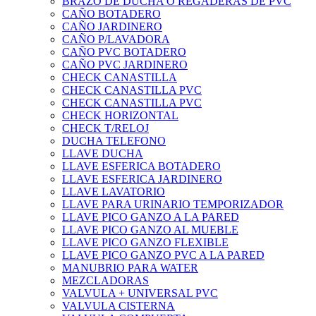
BRAZO DE DUCHA O REGADERAS DE PVC
CAÑO BOTADERO
CAÑO JARDINERO
CAÑO P/LAVADORA
CAÑO PVC BOTADERO
CAÑO PVC JARDINERO
CHECK CANASTILLA
CHECK CANASTILLA PVC
CHECK CANASTILLA PVC
CHECK HORIZONTAL
CHECK T/RELOJ
DUCHA TELEFONO
LLAVE DUCHA
LLAVE ESFERICA BOTADERO
LLAVE ESFERICA JARDINERO
LLAVE LAVATORIO
LLAVE PARA URINARIO TEMPORIZADOR
LLAVE PICO GANZO A LA PARED
LLAVE PICO GANZO AL MUEBLE
LLAVE PICO GANZO FLEXIBLE
LLAVE PICO GANZO PVC A LA PARED
MANUBRIO PARA WATER
MEZCLADORAS
VALVULA + UNIVERSAL PVC
VALVULA CISTERNA