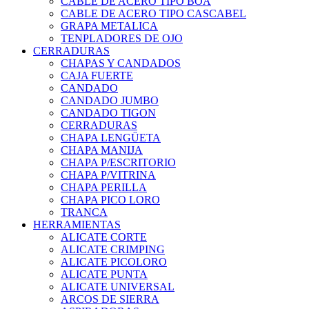
CABLE DE ACERO TIPO BOA
CABLE DE ACERO TIPO CASCABEL
GRAPA METALICA
TENPLADORES DE OJO
CERRADURAS
CHAPAS Y CANDADOS
CAJA FUERTE
CANDADO
CANDADO JUMBO
CANDADO TIGON
CERRADURAS
CHAPA LENGÜETA
CHAPA MANIJA
CHAPA P/ESCRITORIO
CHAPA P/VITRINA
CHAPA PERILLA
CHAPA PICO LORO
TRANCA
HERRAMIENTAS
ALICATE CORTE
ALICATE CRIMPING
ALICATE PICOLORO
ALICATE PUNTA
ALICATE UNIVERSAL
ARCOS DE SIERRA