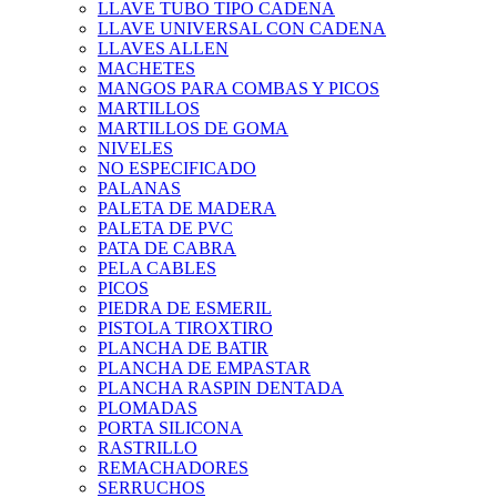
LLAVE TUBO TIPO CADENA
LLAVE UNIVERSAL CON CADENA
LLAVES ALLEN
MACHETES
MANGOS PARA COMBAS Y PICOS
MARTILLOS
MARTILLOS DE GOMA
NIVELES
NO ESPECIFICADO
PALANAS
PALETA DE MADERA
PALETA DE PVC
PATA DE CABRA
PELA CABLES
PICOS
PIEDRA DE ESMERIL
PISTOLA TIROXTIRO
PLANCHA DE BATIR
PLANCHA DE EMPASTAR
PLANCHA RASPIN DENTADA
PLOMADAS
PORTA SILICONA
RASTRILLO
REMACHADORES
SERRUCHOS