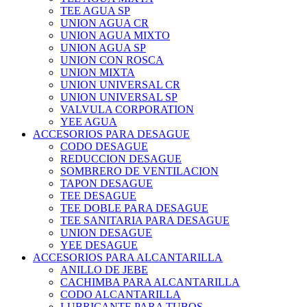
TEE AGUA SP
UNION AGUA CR
UNION AGUA MIXTO
UNION AGUA SP
UNION CON ROSCA
UNION MIXTA
UNION UNIVERSAL CR
UNION UNIVERSAL SP
VALVULA CORPORATION
YEE AGUA
ACCESORIOS PARA DESAGUE
CODO DESAGUE
REDUCCION DESAGUE
SOMBRERO DE VENTILACION
TAPON DESAGUE
TEE DESAGUE
TEE DOBLE PARA DESAGUE
TEE SANITARIA PARA DESAGUE
UNION DESAGUE
YEE DESAGUE
ACCESORIOS PARA ALCANTARILLA
ANILLO DE JEBE
CACHIMBA PARA ALCANTARILLA
CODO ALCANTARILLA
LUBRICANTE PARA TUBOS