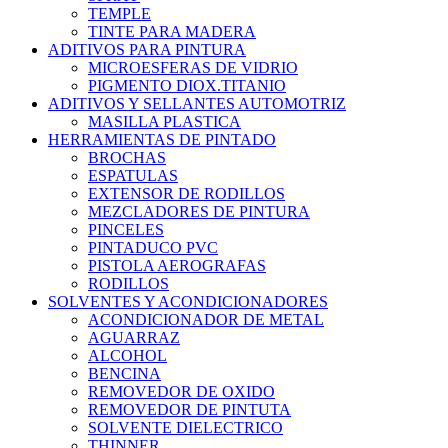
TEMPLE
TINTE PARA MADERA
ADITIVOS PARA PINTURA
MICROESFERAS DE VIDRIO
PIGMENTO DIOX.TITANIO
ADITIVOS Y SELLANTES AUTOMOTRIZ
MASILLA PLASTICA
HERRAMIENTAS DE PINTADO
BROCHAS
ESPATULAS
EXTENSOR DE RODILLOS
MEZCLADORES DE PINTURA
PINCELES
PINTADUCO PVC
PISTOLA AEROGRAFAS
RODILLOS
SOLVENTES Y ACONDICIONADORES
ACONDICIONADOR DE METAL
AGUARRAZ
ALCOHOL
BENCINA
REMOVEDOR DE OXIDO
REMOVEDOR DE PINTUTA
SOLVENTE DIELECTRICO
THINNER