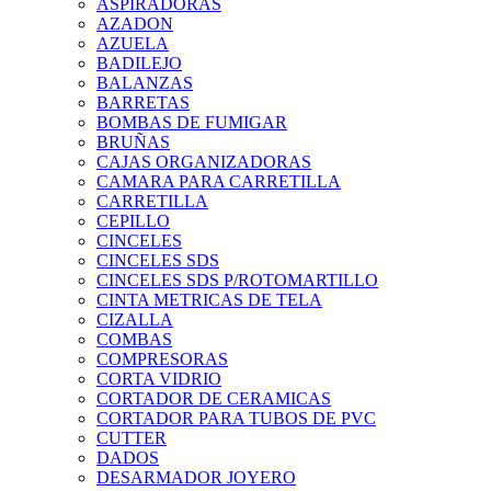
ASPIRADORAS
AZADON
AZUELA
BADILEJO
BALANZAS
BARRETAS
BOMBAS DE FUMIGAR
BRUÑAS
CAJAS ORGANIZADORAS
CAMARA PARA CARRETILLA
CARRETILLA
CEPILLO
CINCELES
CINCELES SDS
CINCELES SDS P/ROTOMARTILLO
CINTA METRICAS DE TELA
CIZALLA
COMBAS
COMPRESORAS
CORTA VIDRIO
CORTADOR DE CERAMICAS
CORTADOR PARA TUBOS DE PVC
CUTTER
DADOS
DESARMADOR JOYERO