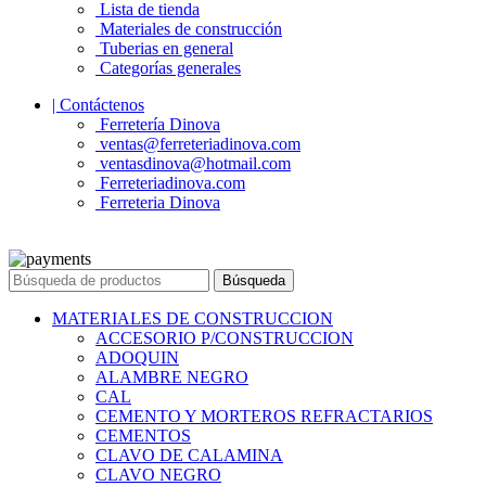
Lista de tienda
Materiales de construcción
Tuberias en general
Categorías generales
| Contáctenos
Ferretería Dinova
ventas@ferreteriadinova.com
ventasdinova@hotmail.com
Ferreteriadinova.com
Ferreteria Dinova
© 2023 Ferreteria DINOVA
. Todos los derechos reservados.
Búsqueda
MATERIALES DE CONSTRUCCION
ACCESORIO P/CONSTRUCCION
ADOQUIN
ALAMBRE NEGRO
CAL
CEMENTO Y MORTEROS REFRACTARIOS
CEMENTOS
CLAVO DE CALAMINA
CLAVO NEGRO