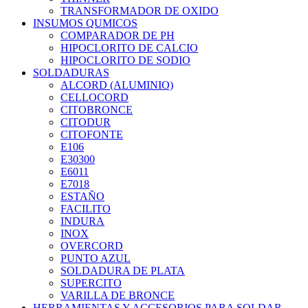
TRANSFORMADOR DE OXIDO
INSUMOS QUMICOS
COMPARADOR DE PH
HIPOCLORITO DE CALCIO
HIPOCLORITO DE SODIO
SOLDADURAS
ALCORD (ALUMINIO)
CELLOCORD
CITOBRONCE
CITODUR
CITOFONTE
E106
E30300
E6011
E7018
ESTAÑO
FACILITO
INDURA
INOX
OVERCORD
PUNTO AZUL
SOLDADURA DE PLATA
SUPERCITO
VARILLA DE BRONCE
HERRAMIENTAS Y ACCESORIOS PARA SOLDAR