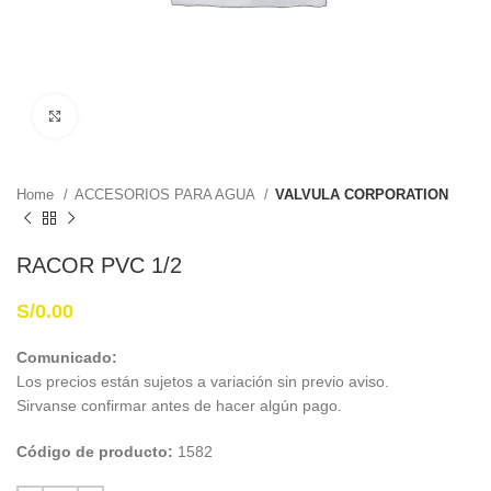
Haga Click para agrandar
Home
ACCESORIOS PARA AGUA
VALVULA CORPORATION
RACOR PVC 1/2
S/
0.00
Comunicado:
Los precios están sujetos a variación sin previo aviso.
Sirvanse confirmar antes de hacer algún pago.
Código de producto:
1582