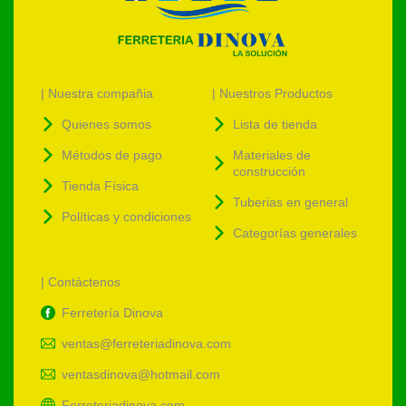
| Nuestra compañia
| Nuestros Productos
Quienes somos
Lista de tienda
Métodos de pago
Materiales de
construcción
Tienda Física
Tuberias en general
Políticas y condiciones
Categorías generales
| Contáctenos
Ferretería Dinova
ventas@ferreteriadinova.com
ventasdinova@hotmail.com
Ferreteriadinova.com