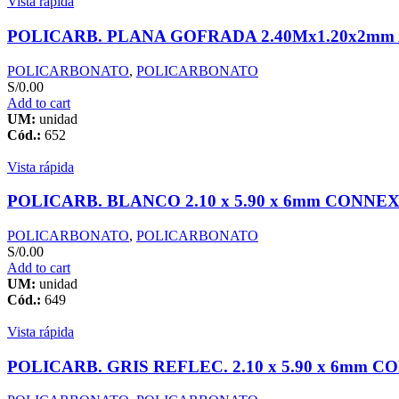
Vista rápida
POLICARB. PLANA GOFRADA 2.40Mx1.20x2mm
POLICARBONATO
,
POLICARBONATO
S/
0.00
Add to cart
UM:
unidad
Cód.:
652
Vista rápida
POLICARB. BLANCO 2.10 x 5.90 x 6mm CONNE
POLICARBONATO
,
POLICARBONATO
S/
0.00
Add to cart
UM:
unidad
Cód.:
649
Vista rápida
POLICARB. GRIS REFLEC. 2.10 x 5.90 x 6mm 