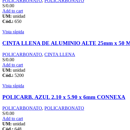
POLICARBONATO
,
POLICARBONATO
S/
0.00
Add to cart
UM:
unidad
Cód.:
650
Vista rápida
CINTA LLENA DE ALUMINIO ALTE 25mm x 50 M
POLICARBONATO
,
CINTA LLENA
S/
0.00
Add to cart
UM:
unidad
Cód.:
5200
Vista rápida
POLICARB. AZUL 2.10 x 5.90 x 6mm CONNEXA
POLICARBONATO
,
POLICARBONATO
S/
0.00
Add to cart
UM:
unidad
Cód.:
648