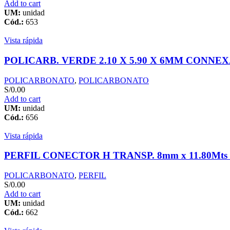
Add to cart
UM:
unidad
Cód.:
653
Vista rápida
POLICARB. VERDE 2.10 X 5.90 X 6MM CONNE
POLICARBONATO
,
POLICARBONATO
S/
0.00
Add to cart
UM:
unidad
Cód.:
656
Vista rápida
PERFIL CONECTOR H TRANSP. 8mm x 11.80Mts
POLICARBONATO
,
PERFIL
S/
0.00
Add to cart
UM:
unidad
Cód.:
662