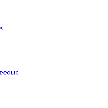
XA
 P/POLIC