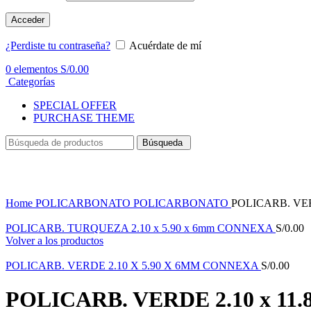
Acceder
¿Perdiste tu contraseña?
Acuérdate de mí
0
elementos
S/
0.00
Categorías
SPECIAL OFFER
PURCHASE THEME
Búsqueda
Haga Click para agrandar
Home
POLICARBONATO
POLICARBONATO
POLICARB. VER
POLICARB. TURQUEZA 2.10 x 5.90 x 6mm CONNEXA
S/
0.00
Volver a los productos
POLICARB. VERDE 2.10 X 5.90 X 6MM CONNEXA
S/
0.00
POLICARB. VERDE 2.10 x 11